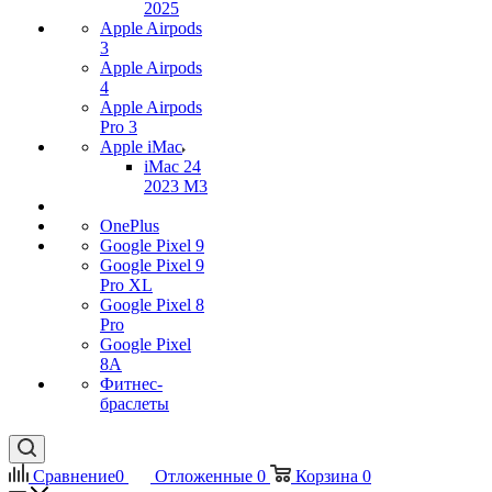
2025
Apple Airpods
3
Apple Airpods
4
Apple Airpods
Pro 3
Apple iMac
iMac 24
2023 M3
OnePlus
Google Pixel 9
Google Pixel 9
Pro XL
Google Pixel 8
Pro
Google Pixel
8A
Фитнес-
браслеты
Сравнение
0
Отложенные
0
Корзина
0