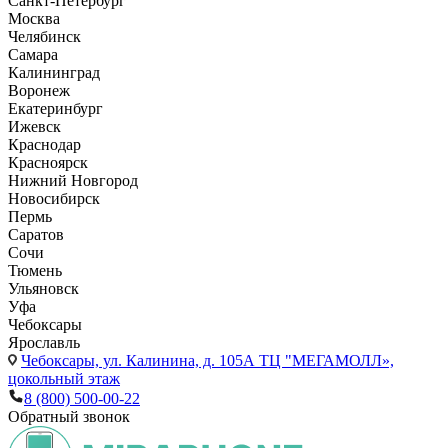
Санкт-Петербург
Москва
Челябинск
Самара
Калининград
Воронеж
Екатеринбург
Ижевск
Краснодар
Красноярск
Нижний Новгород
Новосибирск
Пермь
Саратов
Сочи
Тюмень
Ульяновск
Уфа
Чебоксары
Ярославль
Чебоксары,
ул. Калинина, д. 105А ТЦ "МЕГАМОЛЛ»,
цокольный этаж
8 (800) 500-00-22
Обратный звонок