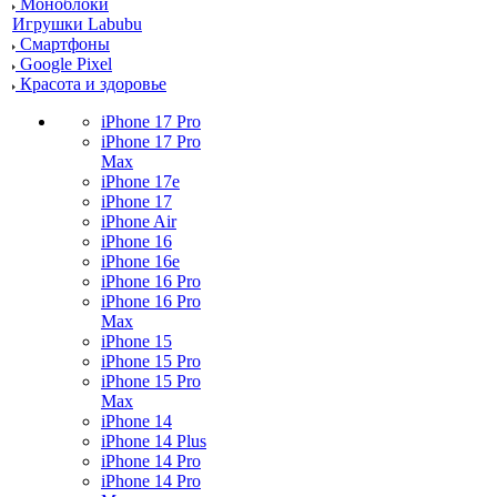
Моноблоки
Игрушки Labubu
Смартфоны
Google Pixel
Красота и здоровье
iPhone 17 Pro
iPhone 17 Pro
Max
iPhone 17e
iPhone 17
iPhone Air
iPhone 16
iPhone 16e
iPhone 16 Pro
iPhone 16 Pro
Max
iPhone 15
iPhone 15 Pro
iPhone 15 Pro
Max
iPhone 14
iPhone 14 Plus
iPhone 14 Pro
iPhone 14 Pro