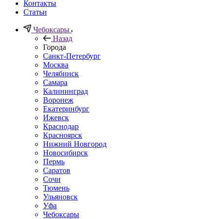
Контакты
Статьи
Чебоксары
Назад
Города
Санкт-Петербург
Москва
Челябинск
Самара
Калининград
Воронеж
Екатеринбург
Ижевск
Краснодар
Красноярск
Нижний Новгород
Новосибирск
Пермь
Саратов
Сочи
Тюмень
Ульяновск
Уфа
Чебоксары