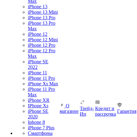
Max
iPhone 13
iPhone 13 Mini
iPhone 13 Pro
iPhone 13 Pro
Max
iPhone 12
iPhone 12 Mini
iPhone 12 Pro
iPhone 12 Pro
Max
iPhone SE
2022
iPhone 11
iPhone 11 Pro
iPhone Xs Max
iPhone 11 Pro
Max
iPhone XR
IPhone Xs
О
Трейд-
Кредит и
iPhone SE
магазине
Гарантия
Ин
рассрочка
2020
Iphone 8
iPhone 7 Plus
Смартфоны