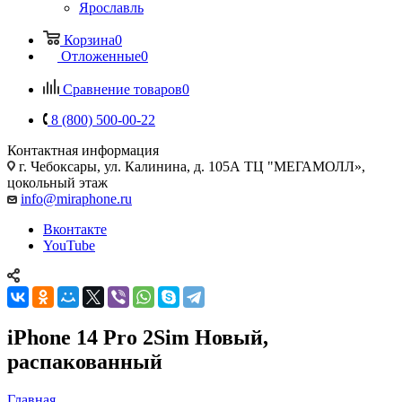
Ярославль
Корзина
0
Отложенные
0
Сравнение товаров
0
8 (800) 500-00-22
Контактная информация
г. Чебоксары
,
ул. Калинина, д. 105А ТЦ "МЕГАМОЛЛ»,
цокольный этаж
info@miraphone.ru
Вконтакте
YouTube
iPhone 14 Pro 2Sim Новый,
распакованный
Главная