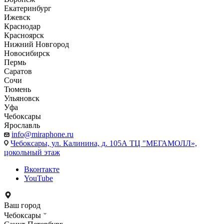
Екатеринбург
Ижевск
Краснодар
Красноярск
Нижний Новгород
Новосибирск
Пермь
Саратов
Сочи
Тюмень
Ульяновск
Уфа
Чебоксары
Ярославль
info@miraphone.ru
Чебоксары,
ул. Калинина, д. 105А ТЦ "МЕГАМОЛЛ»,
цокольный этаж
Вконтакте
YouTube
Ваш город
Чебоксары