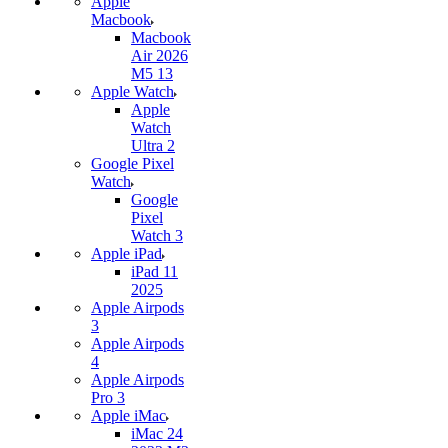
Apple
Macbook
Macbook
Air 2026
M5 13
Apple Watch
Apple
Watch
Ultra 2
Google Pixel
Watch
Google
Pixel
Watch 3
Apple iPad
iPad 11
2025
Apple Airpods
3
Apple Airpods
4
Apple Airpods
Pro 3
Apple iMac
iMac 24