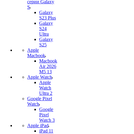
серии Galaxy
S
Galaxy
S23 Plus
Galaxy
S24
Ultra
Galaxy
S25
Apple
Macbook
Macbook
Air 2026
M5 13
Apple Watch
Apple
Watch
Ultra 2
Google Pixel
Watch
Google
Pixel
Watch 3
Apple iPad
iPad 11