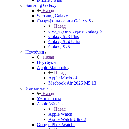
iPhone 7 Plus
Samsung Galaxy
Назад
Samsung Galaxy
Смартфоны серии Galaxy S
Назад
Смартфоны серии Galaxy S
Galaxy S23 Plus
Galaxy S24 Ultra
Galaxy S25
Ноутбуки
Назад
Ноутбуки
Apple Macbook
Назад
Apple Macbook
Macbook Air 2026 M5 13
Умные часы
Назад
Умные часы
Apple Watch
Назад
Apple Watch
Apple Watch Ultra 2
Google Pixel Watch