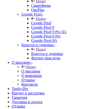
Назад
Смартфоны
OnePlus
Google Pixel
Назад
Google Pixel
Google Pixel 9
Google Pixel 9 Pro XL
Google Pixel 8 Pro
Google Pixel 8A
Красота и здоровье
Назад
Красота и здоровье
Фитнес-браслеты
О магазине
Назад
О магазине
О компании
Отзывы
Контакты
Трейд-Ин
Кредит и рассрочка
Гарантия
Доставка и оплата
Отзывы