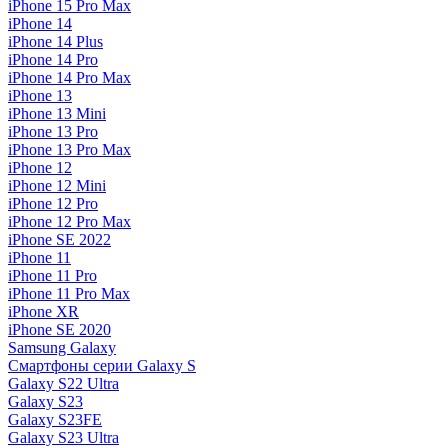
iPhone 15 Pro Max
iPhone 14
iPhone 14 Plus
iPhone 14 Pro
iPhone 14 Pro Max
iPhone 13
iPhone 13 Mini
iPhone 13 Pro
iPhone 13 Pro Max
iPhone 12
iPhone 12 Mini
iPhone 12 Pro
iPhone 12 Pro Max
iPhone SE 2022
iPhone 11
iPhone 11 Pro
iPhone 11 Pro Max
iPhone XR
iPhone SE 2020
Samsung Galaxy
Смартфоны серии Galaxy S
Galaxy S22 Ultra
Galaxy S23
Galaxy S23FE
Galaxy S23 Ultra