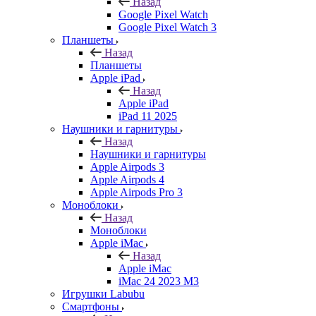
Назад
Google Pixel Watch
Google Pixel Watch 3
Планшеты
Назад
Планшеты
Apple iPad
Назад
Apple iPad
iPad 11 2025
Наушники и гарнитуры
Назад
Наушники и гарнитуры
Apple Airpods 3
Apple Airpods 4
Apple Airpods Pro 3
Моноблоки
Назад
Моноблоки
Apple iMac
Назад
Apple iMac
iMac 24 2023 M3
Игрушки Labubu
Смартфоны