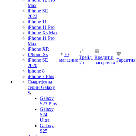
Max
iPhone SE
2022
iPhone 11
iPhone 11 Pro
iPhone Xs Max
iPhone 11 Pro
Max
iPhone XR
IPhone Xs
О
Трейд-
Кредит и
iPhone SE
магазине
Гарантия
Ин
рассрочка
2020
Iphone 8
iPhone 7 Plus
Смартфоны
серии Galaxy
S
Galaxy
S23 Plus
Galaxy
S24
Ultra
Galaxy
S25