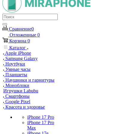
Сравнение
0
Отложенные
0
Корзина
0
Каталог
Apple iPhone
Samsung Galaxy
Ноутбуки
Умные часы
Планшеты
Наушники и гарнитуры
Моноблоки
Игрушки Labubu
Смартфоны
Google Pixel
Красота и здоровье
iPhone 17 Pro
iPhone 17 Pro
Max
iPhone 17e