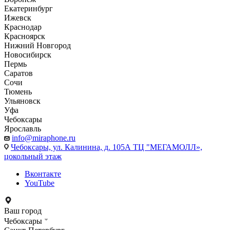
Екатеринбург
Ижевск
Краснодар
Красноярск
Нижний Новгород
Новосибирск
Пермь
Саратов
Сочи
Тюмень
Ульяновск
Уфа
Чебоксары
Ярославль
info@miraphone.ru
Чебоксары,
ул. Калинина, д. 105А ТЦ "МЕГАМОЛЛ»,
цокольный этаж
Вконтакте
YouTube
Ваш город
Чебоксары