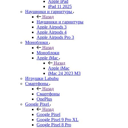
Apple iPad
iPad 11 2025
Наушники и гарнитуры
Назад
Наушники и гарнитуры
Apple Airpods 3
Apple Airpods 4
Apple Airpods Pro 3
Моноблоки
Назад
Моноблоки
Apple iMac
Назад
Apple iMac
iMac 24 2023 M3
Игрушки Labubu
Смартфоны
Назад
Смартфоны
OnePlus
Google Pixel
Назад
Google Pixel
Google Pixel 9 Pro XL
Google Pixel 8 Pro