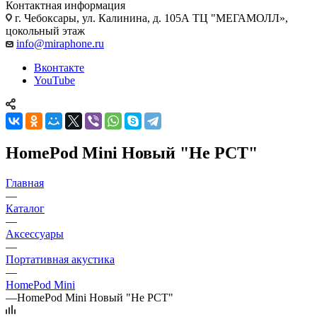
Контактная информация
г. Чебоксары
,
ул. Калинина, д. 105А ТЦ "МЕГАМОЛЛ»,
цокольный этаж
info@miraphone.ru
Вконтакте
YouTube
HomePod Mini Новый "Не РСТ"
Главная
—
Каталог
—
Аксессуары
—
Портативная акустика
—
HomePod Mini
—
HomePod Mini Новый "Не РСТ"