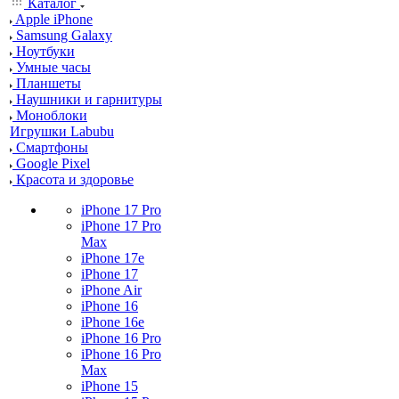
Каталог
Apple iPhone
Samsung Galaxy
Ноутбуки
Умные часы
Планшеты
Наушники и гарнитуры
Моноблоки
Игрушки Labubu
Смартфоны
Google Pixel
Красота и здоровье
iPhone 17 Pro
iPhone 17 Pro
Max
iPhone 17e
iPhone 17
iPhone Air
iPhone 16
iPhone 16e
iPhone 16 Pro
iPhone 16 Pro
Max
iPhone 15