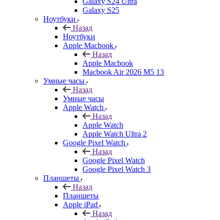
Galaxy S24 Ultra
Galaxy S25
Ноутбуки
Назад
Ноутбуки
Apple Macbook
Назад
Apple Macbook
Macbook Air 2026 M5 13
Умные часы
Назад
Умные часы
Apple Watch
Назад
Apple Watch
Apple Watch Ultra 2
Google Pixel Watch
Назад
Google Pixel Watch
Google Pixel Watch 3
Планшеты
Назад
Планшеты
Apple iPad
Назад