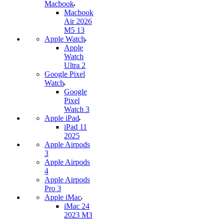
Macbook
Macbook
Air 2026
M5 13
Apple Watch
Apple
Watch
Ultra 2
Google Pixel
Watch
Google
Pixel
Watch 3
Apple iPad
iPad 11
2025
Apple Airpods
3
Apple Airpods
4
Apple Airpods
Pro 3
Apple iMac
iMac 24
2023 M3