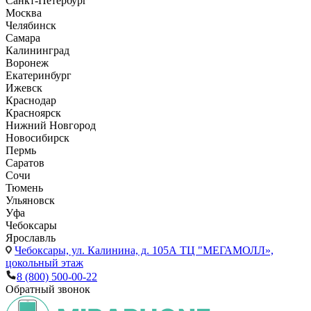
Санкт-Петербург
Москва
Челябинск
Самара
Калининград
Воронеж
Екатеринбург
Ижевск
Краснодар
Красноярск
Нижний Новгород
Новосибирск
Пермь
Саратов
Сочи
Тюмень
Ульяновск
Уфа
Чебоксары
Ярославль
Чебоксары,
ул. Калинина, д. 105А ТЦ "МЕГАМОЛЛ»,
цокольный этаж
8 (800) 500-00-22
Обратный звонок