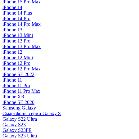
iPhone 15 Pro Max
iPhone 14
iPhone 14 Plus
iPhone 14 Pro
iPhone 14 Pro Max
iPhone 13
iPhone 13 Mini
iPhone 13 Pro
iPhone 13 Pro Max
iPhone 12
iPhone 12 Mini
iPhone 12 Pro
iPhone 12 Pro Max
iPhone SE 2022
iPhone 11
iPhone 11 Pro
iPhone 11 Pro Max
iPhone XR
iPhone SE 2020
Samsung Galaxy
Смартфоны серии Galaxy S
Galaxy S22 Ultra
Galaxy S23
Galaxy S23FE
Galaxy S23 Ultra