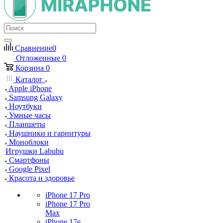
Сравнение
0
Отложенные
0
Корзина
0
Каталог
Apple iPhone
Samsung Galaxy
Ноутбуки
Умные часы
Планшеты
Наушники и гарнитуры
Моноблоки
Игрушки Labubu
Смартфоны
Google Pixel
Красота и здоровье
iPhone 17 Pro
iPhone 17 Pro
Max
iPhone 17e