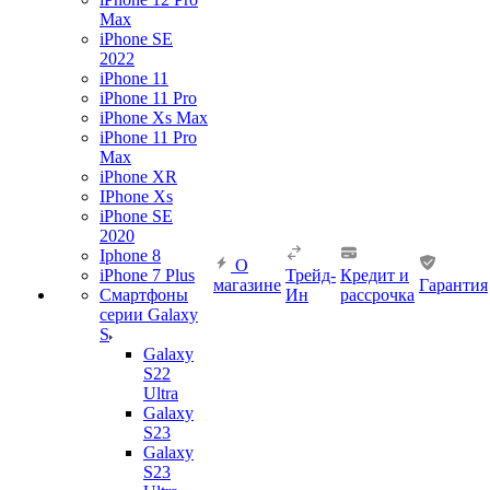
Max
iPhone SE
2022
iPhone 11
iPhone 11 Pro
iPhone Xs Max
iPhone 11 Pro
Max
iPhone XR
IPhone Xs
iPhone SE
2020
Iphone 8
О
iPhone 7 Plus
Трейд-
Кредит и
магазине
Гарантия
Смартфоны
Ин
рассрочка
серии Galaxy
S
Galaxy
S22
Ultra
Galaxy
S23
Galaxy
S23