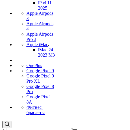
iPad 11
2025
Apple Airpods
3
Apple Airpods
4
Apple Airpods
Pro 3
Apple iMac
iMac 24
2023 M3
OnePlus
Google Pixel 9
Google Pixel 9
Pro XL
Google Pixel 8
Pro
Google Pixel
8A
Фитнес-
браслеты