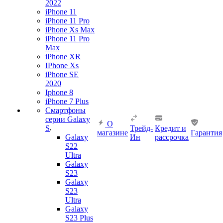
2022
iPhone 11
iPhone 11 Pro
iPhone Xs Max
iPhone 11 Pro
Max
iPhone XR
IPhone Xs
iPhone SE
2020
Iphone 8
iPhone 7 Plus
Смартфоны
серии Galaxy
О
S
Трейд-
Кредит и
магазине
Гарантия
Galaxy
Ин
рассрочка
S22
Ultra
Galaxy
S23
Galaxy
S23
Ultra
Galaxy
S23 Plus