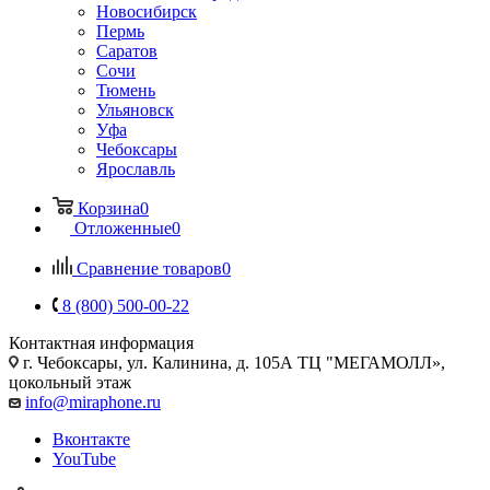
Новосибирск
Пермь
Саратов
Сочи
Тюмень
Ульяновск
Уфа
Чебоксары
Ярославль
Корзина
0
Отложенные
0
Сравнение товаров
0
8 (800) 500-00-22
Контактная информация
г. Чебоксары
,
ул. Калинина, д. 105А ТЦ "МЕГАМОЛЛ»,
цокольный этаж
info@miraphone.ru
Вконтакте
YouTube