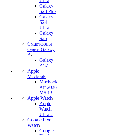
Ultra
Galaxy
S23 Plus
Galaxy
S24
Ultra
Galaxy
S25
Смартфоны
серии Galaxy
A
Galaxy
A57
Apple
Macbook
Macbook
Air 2026
M5 13
Apple Watch
Apple
Watch
Ultra 2
Google Pixel
Watch
Google