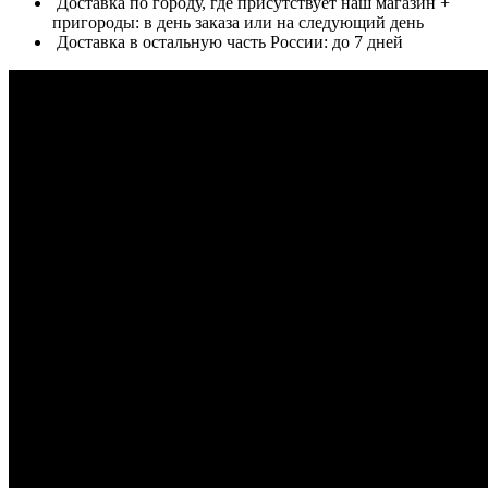
Доставка по городу, где присутствует наш магазин +
пригороды: в день заказа или на следующий день
Доставка в остальную часть России: до 7 дней