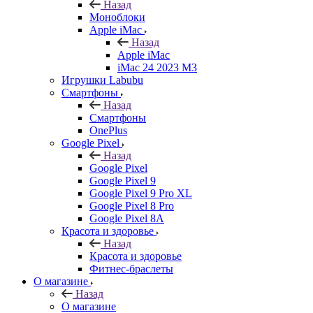
Назад
Моноблоки
Apple iMac
Назад
Apple iMac
iMac 24 2023 M3
Игрушки Labubu
Смартфоны
Назад
Смартфоны
OnePlus
Google Pixel
Назад
Google Pixel
Google Pixel 9
Google Pixel 9 Pro XL
Google Pixel 8 Pro
Google Pixel 8A
Красота и здоровье
Назад
Красота и здоровье
Фитнес-браслеты
О магазине
Назад
О магазине