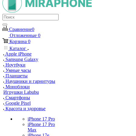
Сравнение
0
Отложенные
0
Корзина
0
Каталог
Apple iPhone
Samsung Galaxy
Ноутбуки
Умные часы
Планшеты
Наушники и гарнитуры
Моноблоки
Игрушки Labubu
Смартфоны
Google Pixel
Красота и здоровье
iPhone 17 Pro
iPhone 17 Pro
Max
iPhone 17e