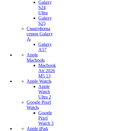
Galaxy
S24
Ultra
Galaxy
S25
Смартфоны
серии Galaxy
A
Galaxy
A57
Apple
Macbook
Macbook
Air 2026
M5 13
Apple Watch
Apple
Watch
Ultra 2
Google Pixel
Watch
Google
Pixel
Watch 3
Apple iPad