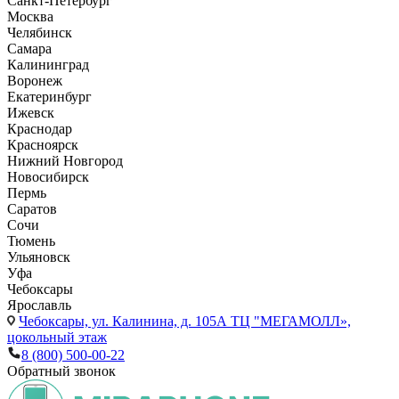
Санкт-Петербург
Москва
Челябинск
Самара
Калининград
Воронеж
Екатеринбург
Ижевск
Краснодар
Красноярск
Нижний Новгород
Новосибирск
Пермь
Саратов
Сочи
Тюмень
Ульяновск
Уфа
Чебоксары
Ярославль
Чебоксары,
ул. Калинина, д. 105А ТЦ "МЕГАМОЛЛ»,
цокольный этаж
8 (800) 500-00-22
Обратный звонок