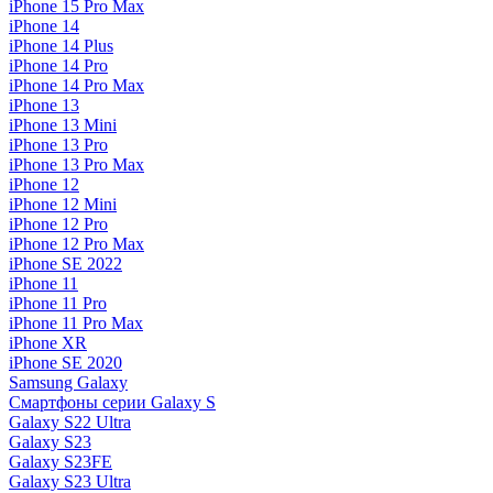
iPhone 15 Pro Max
iPhone 14
iPhone 14 Plus
iPhone 14 Pro
iPhone 14 Pro Max
iPhone 13
iPhone 13 Mini
iPhone 13 Pro
iPhone 13 Pro Max
iPhone 12
iPhone 12 Mini
iPhone 12 Pro
iPhone 12 Pro Max
iPhone SE 2022
iPhone 11
iPhone 11 Pro
iPhone 11 Pro Max
iPhone XR
iPhone SE 2020
Samsung Galaxy
Смартфоны серии Galaxy S
Galaxy S22 Ultra
Galaxy S23
Galaxy S23FE
Galaxy S23 Ultra