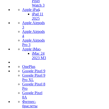
Pixel
Watch 3
Apple iPad
iPad 11
2025
Apple Airpods
3
Apple Airpods
4
Apple Airpods
Pro 3
Apple iMac
iMac 24
2023 M3
OnePlus
Google Pixel 9
Google Pixel 9
Pro XL
Google Pixel 8
Pro
Google Pixel
8A
Фитнес-
браслеты