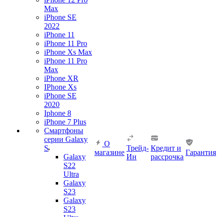
Max
iPhone SE
2022
iPhone 11
iPhone 11 Pro
iPhone Xs Max
iPhone 11 Pro
Max
iPhone XR
IPhone Xs
iPhone SE
2020
Iphone 8
iPhone 7 Plus
Смартфоны
серии Galaxy
О
S
Трейд-
Кредит и
магазине
Гарантия
Galaxy
Ин
рассрочка
S22
Ultra
Galaxy
S23
Galaxy
S23