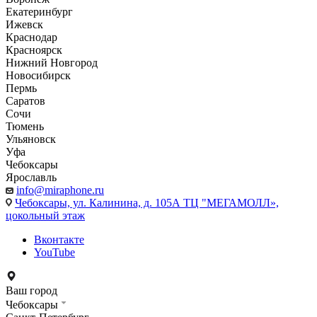
Екатеринбург
Ижевск
Краснодар
Красноярск
Нижний Новгород
Новосибирск
Пермь
Саратов
Сочи
Тюмень
Ульяновск
Уфа
Чебоксары
Ярославль
info@miraphone.ru
Чебоксары,
ул. Калинина, д. 105А ТЦ "МЕГАМОЛЛ»,
цокольный этаж
Вконтакте
YouTube
Ваш город
Чебоксары