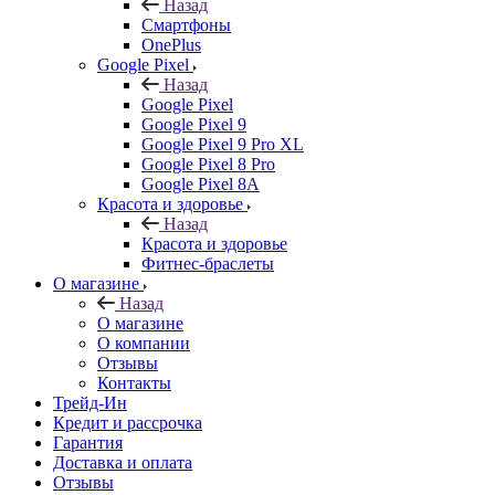
Назад
Смартфоны
OnePlus
Google Pixel
Назад
Google Pixel
Google Pixel 9
Google Pixel 9 Pro XL
Google Pixel 8 Pro
Google Pixel 8A
Красота и здоровье
Назад
Красота и здоровье
Фитнес-браслеты
О магазине
Назад
О магазине
О компании
Отзывы
Контакты
Трейд-Ин
Кредит и рассрочка
Гарантия
Доставка и оплата
Отзывы