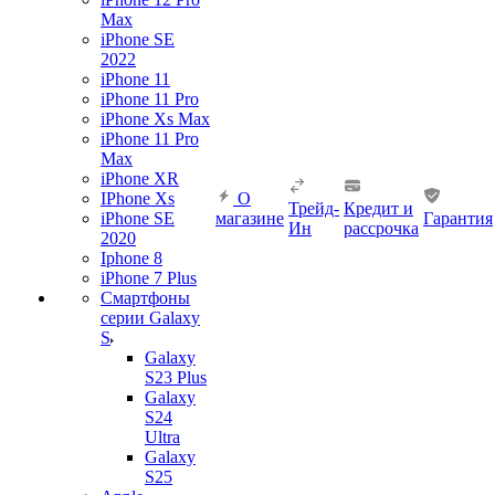
Max
iPhone SE
2022
iPhone 11
iPhone 11 Pro
iPhone Xs Max
iPhone 11 Pro
Max
iPhone XR
IPhone Xs
О
Трейд-
Кредит и
iPhone SE
магазине
Гарантия
Ин
рассрочка
2020
Iphone 8
iPhone 7 Plus
Смартфоны
серии Galaxy
S
Galaxy
S23 Plus
Galaxy
S24
Ultra
Galaxy
S25