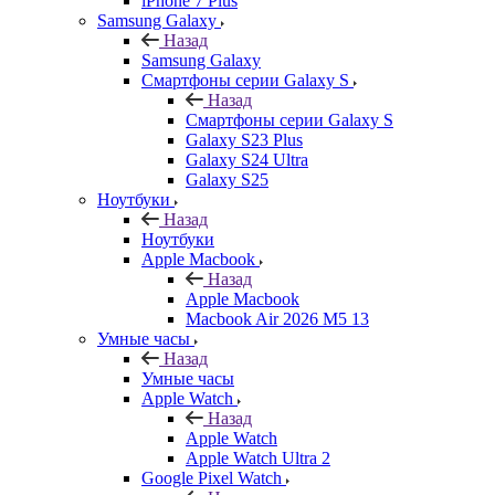
iPhone 7 Plus
Samsung Galaxy
Назад
Samsung Galaxy
Смартфоны серии Galaxy S
Назад
Смартфоны серии Galaxy S
Galaxy S23 Plus
Galaxy S24 Ultra
Galaxy S25
Ноутбуки
Назад
Ноутбуки
Apple Macbook
Назад
Apple Macbook
Macbook Air 2026 M5 13
Умные часы
Назад
Умные часы
Apple Watch
Назад
Apple Watch
Apple Watch Ultra 2
Google Pixel Watch