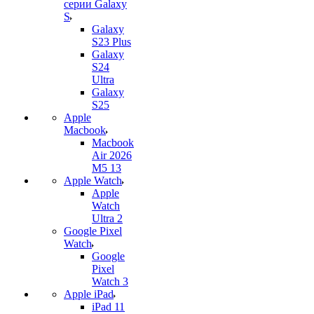
серии Galaxy
S
Galaxy
S23 Plus
Galaxy
S24
Ultra
Galaxy
S25
Apple
Macbook
Macbook
Air 2026
M5 13
Apple Watch
Apple
Watch
Ultra 2
Google Pixel
Watch
Google
Pixel
Watch 3
Apple iPad
iPad 11