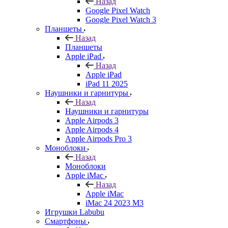
Назад
Google Pixel Watch
Google Pixel Watch 3
Планшеты
Назад
Планшеты
Apple iPad
Назад
Apple iPad
iPad 11 2025
Наушники и гарнитуры
Назад
Наушники и гарнитуры
Apple Airpods 3
Apple Airpods 4
Apple Airpods Pro 3
Моноблоки
Назад
Моноблоки
Apple iMac
Назад
Apple iMac
iMac 24 2023 M3
Игрушки Labubu
Смартфоны