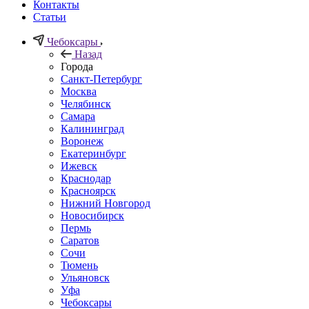
Контакты
Статьи
Чебоксары
Назад
Города
Санкт-Петербург
Москва
Челябинск
Самара
Калининград
Воронеж
Екатеринбург
Ижевск
Краснодар
Красноярск
Нижний Новгород
Новосибирск
Пермь
Саратов
Сочи
Тюмень
Ульяновск
Уфа
Чебоксары