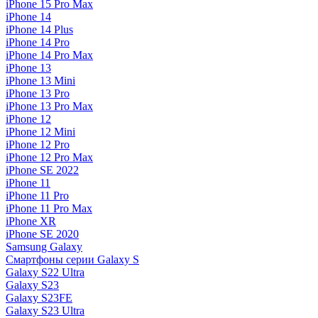
iPhone 15 Pro Max
iPhone 14
iPhone 14 Plus
iPhone 14 Pro
iPhone 14 Pro Max
iPhone 13
iPhone 13 Mini
iPhone 13 Pro
iPhone 13 Pro Max
iPhone 12
iPhone 12 Mini
iPhone 12 Pro
iPhone 12 Pro Max
iPhone SE 2022
iPhone 11
iPhone 11 Pro
iPhone 11 Pro Max
iPhone XR
iPhone SE 2020
Samsung Galaxy
Смартфоны серии Galaxy S
Galaxy S22 Ultra
Galaxy S23
Galaxy S23FE
Galaxy S23 Ultra