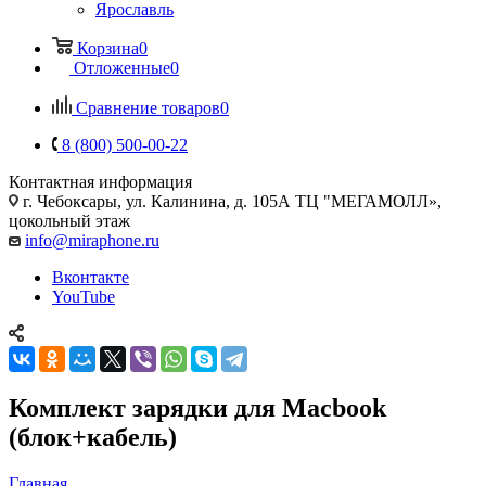
Ярославль
Корзина
0
Отложенные
0
Сравнение товаров
0
8 (800) 500-00-22
Контактная информация
г. Чебоксары
,
ул. Калинина, д. 105А ТЦ "МЕГАМОЛЛ»,
цокольный этаж
info@miraphone.ru
Вконтакте
YouTube
Комплект зарядки для Macbook
(блок+кабель)
Главная