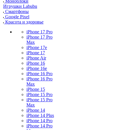
Моноблоки
Игрушки Labubu
Смартфоны
Google Pixel
Красота и здоровье
iPhone 17 Pro
iPhone 17 Pro
Max
iPhone 17e
iPhone 17
iPhone Air
iPhone 16
iPhone 16e
iPhone 16 Pro
iPhone 16 Pro
Max
iPhone 15
iPhone 15 Pro
iPhone 15 Pro
Max
iPhone 14
iPhone 14 Plus
iPhone 14 Pro
iPhone 14 Pro