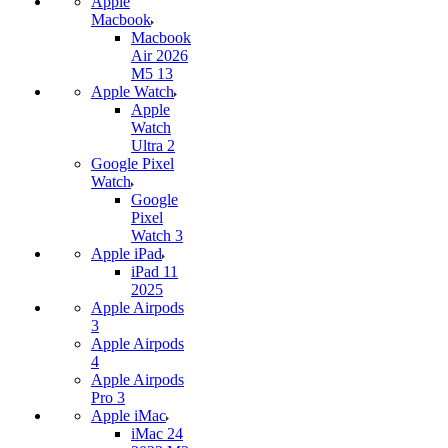
Apple
Macbook
Macbook
Air 2026
M5 13
Apple Watch
Apple
Watch
Ultra 2
Google Pixel
Watch
Google
Pixel
Watch 3
Apple iPad
iPad 11
2025
Apple Airpods
3
Apple Airpods
4
Apple Airpods
Pro 3
Apple iMac
iMac 24