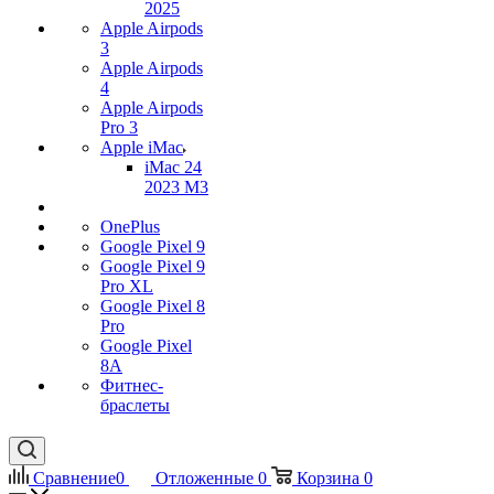
2025
Apple Airpods
3
Apple Airpods
4
Apple Airpods
Pro 3
Apple iMac
iMac 24
2023 M3
OnePlus
Google Pixel 9
Google Pixel 9
Pro XL
Google Pixel 8
Pro
Google Pixel
8A
Фитнес-
браслеты
Сравнение
0
Отложенные
0
Корзина
0