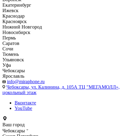
Екатеринбург
Ижевск
Краснодар
Красноярск
Нижний Новгород
Новосибирск
Пермь
Саратов
Сочи
Тюмень
Ульяновск
Уфа
Чебоксары
Ярославль
info@miraphone.ru
Чебоксары,
ул. Калинина, д. 105А ТЦ "МЕГАМОЛЛ»,
цокольный этаж
Вконтакте
YouTube
Ваш город
Чебоксары