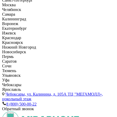
Санкт-Петербург
Москва
Челябинск
Самара
Калининград
Воронеж
Екатеринбург
Ижевск
Краснодар
Красноярск
Нижний Новгород
Новосибирск
Пермь
Саратов
Сочи
Тюмень
Ульяновск
Уфа
Чебоксары
Ярославль
Чебоксары,
ул. Калинина, д. 105А ТЦ "МЕГАМОЛЛ»,
цокольный этаж
8 (800) 500-00-22
Обратный звонок