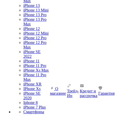
Max
iPhone 13
iPhone 13 Mini
iPhone 13 Pro
iPhone 13 Pro
Max
iPhone 12
iPhone 12 Mini
iPhone 12 Pro
iPhone 12 Pro
Max
iPhone SE
2022
iPhone 11
iPhone 11 Pro
iPhone Xs Max
iPhone 11 Pro
Max
iPhone XR
IPhone Xs
О
Трейд-
Кредит и
iPhone SE
магазине
Гарантия
Ин
рассрочка
2020
Iphone 8
iPhone 7 Plus
Смартфоны