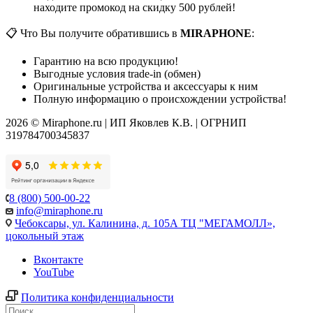
находите промокод на скидку 500 рублей!
📋 Что Вы получите обратившись в
MIRAPHONE
:
Гарантию на всю продукцию!
Выгодные условия trade-in (обмен)
Оригинальные устройства и аксессуары к ним
Полную информацию о происхождении устройства!
2026 © Miraphone.ru | ИП Яковлев К.В. | ОГРНИП
319784700345837
8 (800) 500-00-22
info@miraphone.ru
Чебоксары,
ул. Калинина, д. 105А ТЦ "МЕГАМОЛЛ»,
цокольный этаж
Вконтакте
YouTube
Политика конфиденциальности