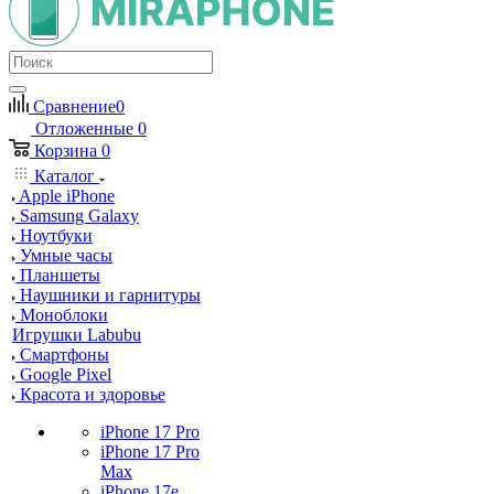
Сравнение
0
Отложенные
0
Корзина
0
Каталог
Apple iPhone
Samsung Galaxy
Ноутбуки
Умные часы
Планшеты
Наушники и гарнитуры
Моноблоки
Игрушки Labubu
Смартфоны
Google Pixel
Красота и здоровье
iPhone 17 Pro
iPhone 17 Pro
Max
iPhone 17e