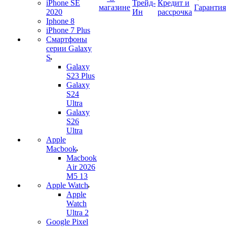
iPhone SE
Трейд-
Кредит и
магазине
Гарантия
2020
Ин
рассрочка
Iphone 8
iPhone 7 Plus
Смартфоны
серии Galaxy
S
Galaxy
S23 Plus
Galaxy
S24
Ultra
Galaxy
S26
Ultra
Apple
Macbook
Macbook
Air 2026
M5 13
Apple Watch
Apple
Watch
Ultra 2
Google Pixel