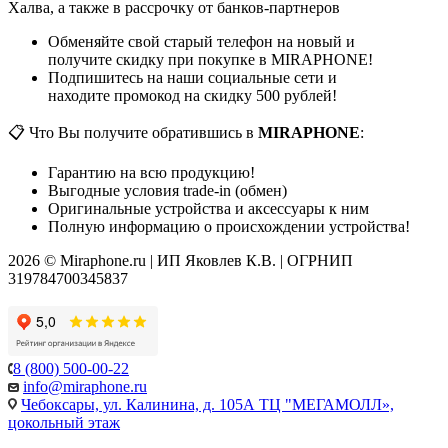
Халва, а также в рассрочку от банков-партнеров
Обменяйте свой старый телефон на новый и
получите скидку при покупке в MIRAPHONE!
Подпишитесь на наши социальные сети и
находите промокод на скидку 500 рублей!
📋 Что Вы получите обратившись в
MIRAPHONE
:
Гарантию на всю продукцию!
Выгодные условия trade-in (обмен)
Оригинальные устройства и аксессуары к ним
Полную информацию о происхождении устройства!
2026 © Miraphone.ru | ИП Яковлев К.В. | ОГРНИП
319784700345837
8 (800) 500-00-22
info@miraphone.ru
Чебоксары,
ул. Калинина, д. 105А ТЦ "МЕГАМОЛЛ»,
цокольный этаж