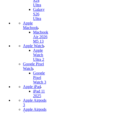
S24
Ultra
Galaxy
S26
Ultra
Apple
Macbook
Macbook
Air 2026
M5 13
Apple Watch
Apple
Watch
Ultra 2
Google Pixel
Watch
Google
Pixel
Watch 3
Apple iPad
iPad 11
2025
Apple Airpods
3
Apple Airpods