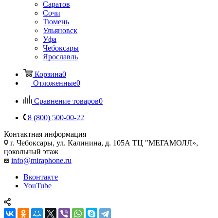
Саратов
Сочи
Тюмень
Ульяновск
Уфа
Чебоксары
Ярославль
Корзина
0
Отложенные
0
Сравнение товаров
0
8 (800) 500-00-22
Контактная информация
г. Чебоксары
,
ул. Калинина, д. 105А ТЦ "МЕГАМОЛЛ»,
цокольный этаж
info@miraphone.ru
Вконтакте
YouTube