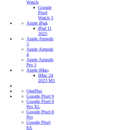
Watch
Google
Pixel
Watch 3
Apple iPad
iPad 11
2025
Apple Airpods
3
Apple Airpods
4
Apple Airpods
Pro 3
Apple iMac
iMac 24
2023 M3
OnePlus
Google Pixel 9
Google Pixel 9
Pro XL
Google Pixel 8
Pro
Google Pixel
8A