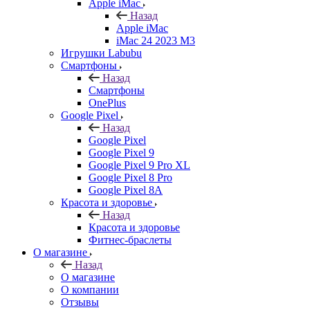
Apple iMac
Назад
Apple iMac
iMac 24 2023 M3
Игрушки Labubu
Смартфоны
Назад
Смартфоны
OnePlus
Google Pixel
Назад
Google Pixel
Google Pixel 9
Google Pixel 9 Pro XL
Google Pixel 8 Pro
Google Pixel 8A
Красота и здоровье
Назад
Красота и здоровье
Фитнес-браслеты
О магазине
Назад
О магазине
О компании
Отзывы