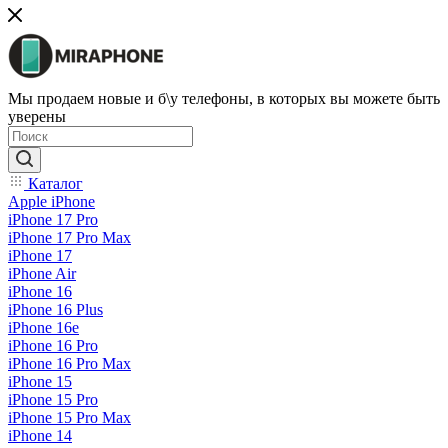
Мы продаем новые и б\у телефоны, в которых вы можете быть
уверены
Каталог
Apple iPhone
iPhone 17 Pro
iPhone 17 Pro Max
iPhone 17
iPhone Air
iPhone 16
iPhone 16 Plus
iPhone 16e
iPhone 16 Pro
iPhone 16 Pro Max
iPhone 15
iPhone 15 Pro
iPhone 15 Pro Max
iPhone 14