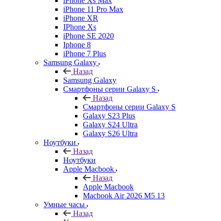
iPhone Xs Max
iPhone 11 Pro Max
iPhone XR
IPhone Xs
iPhone SE 2020
Iphone 8
iPhone 7 Plus
Samsung Galaxy
Назад
Samsung Galaxy
Смартфоны серии Galaxy S
Назад
Смартфоны серии Galaxy S
Galaxy S23 Plus
Galaxy S24 Ultra
Galaxy S26 Ultra
Ноутбуки
Назад
Ноутбуки
Apple Macbook
Назад
Apple Macbook
Macbook Air 2026 M5 13
Умные часы
Назад