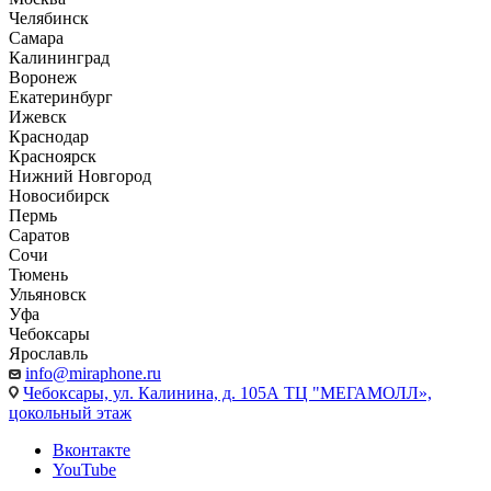
Челябинск
Самара
Калининград
Воронеж
Екатеринбург
Ижевск
Краснодар
Красноярск
Нижний Новгород
Новосибирск
Пермь
Саратов
Сочи
Тюмень
Ульяновск
Уфа
Чебоксары
Ярославль
info@miraphone.ru
Чебоксары,
ул. Калинина, д. 105А ТЦ "МЕГАМОЛЛ»,
цокольный этаж
Вконтакте
YouTube