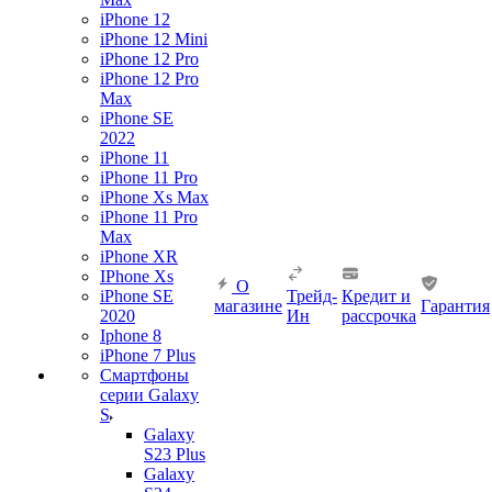
iPhone 12
iPhone 12 Mini
iPhone 12 Pro
iPhone 12 Pro
Max
iPhone SE
2022
iPhone 11
iPhone 11 Pro
iPhone Xs Max
iPhone 11 Pro
Max
iPhone XR
IPhone Xs
О
iPhone SE
Трейд-
Кредит и
магазине
Гарантия
2020
Ин
рассрочка
Iphone 8
iPhone 7 Plus
Смартфоны
серии Galaxy
S
Galaxy
S23 Plus
Galaxy