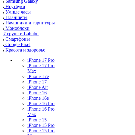
Samsung Galaxy
Ноутбуки
Умные часы
Планшеты
Наушники и гарнитуры
Моноблоки
Игрушки Labubu
Смартфоны
Google Pixel
Красота и здоровье
iPhone 17 Pro
iPhone 17 Pro
Max
iPhone 17e
iPhone 17
iPhone Air
iPhone 16
iPhone 16e
iPhone 16 Pro
iPhone 16 Pro
Max
iPhone 15
iPhone 15 Pro
iPhone 15 Pro