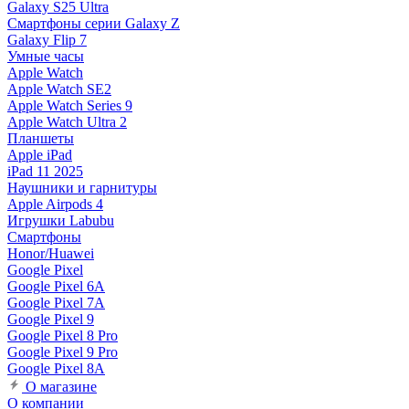
Galaxy S25 Ultra
Смартфоны серии Galaxy Z
Galaxy Flip 7
Умные часы
Apple Watch
Apple Watch SE2
Apple Watch Series 9
Apple Watch Ultra 2
Планшеты
Apple iPad
iPad 11 2025
Наушники и гарнитуры
Apple Airpods 4
Игрушки Labubu
Смартфоны
Honor/Huawei
Google Pixel
Google Pixel 6A
Google Pixel 7А
Google Pixel 9
Google Pixel 8 Pro
Google Pixel 9 Pro
Google Pixel 8A
О магазине
О компании