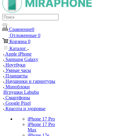
Сравнение
0
Отложенные
0
Корзина
0
Каталог
Apple iPhone
Samsung Galaxy
Ноутбуки
Умные часы
Планшеты
Наушники и гарнитуры
Моноблоки
Игрушки Labubu
Смартфоны
Google Pixel
Красота и здоровье
iPhone 17 Pro
iPhone 17 Pro
Max
iPhone 17e