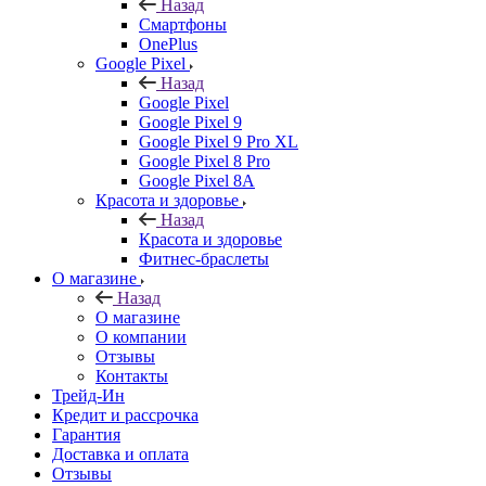
Назад
Смартфоны
OnePlus
Google Pixel
Назад
Google Pixel
Google Pixel 9
Google Pixel 9 Pro XL
Google Pixel 8 Pro
Google Pixel 8A
Красота и здоровье
Назад
Красота и здоровье
Фитнес-браслеты
О магазине
Назад
О магазине
О компании
Отзывы
Контакты
Трейд-Ин
Кредит и рассрочка
Гарантия
Доставка и оплата
Отзывы