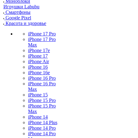
Моноблоки
Игрушки Labubu
Смартфоны
Google Pixel
Красота и здоровье
iPhone 17 Pro
iPhone 17 Pro
Max
iPhone 17e
iPhone 17
iPhone Air
iPhone 16
iPhone 16e
iPhone 16 Pro
iPhone 16 Pro
Max
iPhone 15
iPhone 15 Pro
iPhone 15 Pro
Max
iPhone 14
iPhone 14 Plus
iPhone 14 Pro
iPhone 14 Pro