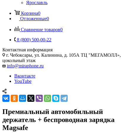
Ярославль
Корзина
0
Отложенные
0
Сравнение товаров
0
8 (800) 500-00-22
Контактная информация
г. Чебоксары
,
ул. Калинина, д. 105А ТЦ "МЕГАМОЛЛ»,
цокольный этаж
info@miraphone.ru
Вконтакте
YouTube
Премиальный автомобильный
держатель + беспроводная зарядка
Magsafe