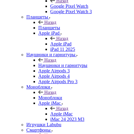
Назад
Google Pixel Watch
Google Pixel Watch 3
Планшеты
Назад
Планшеты
Apple iPad
Назад
Apple iPad
iPad 11 2025
Наушники и гарнитуры
Назад
Наушники и гарнитуры
Apple Airpods 3
Apple Airpods 4
Apple Airpods Pro 3
Моноблоки
Назад
Моноблоки
Apple iMac
Назад
Apple iMac
iMac 24 2023 M3
Игрушки Labubu
Смартфоны