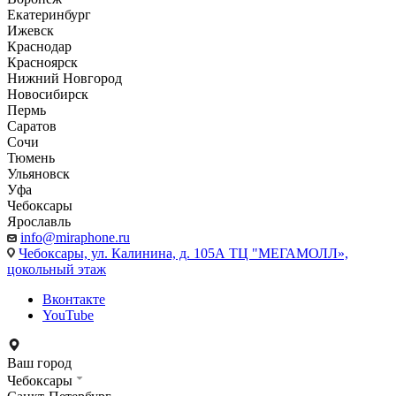
Екатеринбург
Ижевск
Краснодар
Красноярск
Нижний Новгород
Новосибирск
Пермь
Саратов
Сочи
Тюмень
Ульяновск
Уфа
Чебоксары
Ярославль
info@miraphone.ru
Чебоксары,
ул. Калинина, д. 105А ТЦ "МЕГАМОЛЛ»,
цокольный этаж
Вконтакте
YouTube
Ваш город
Чебоксары