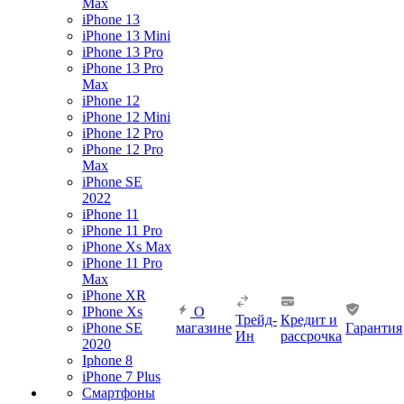
Max
iPhone 13
iPhone 13 Mini
iPhone 13 Pro
iPhone 13 Pro
Max
iPhone 12
iPhone 12 Mini
iPhone 12 Pro
iPhone 12 Pro
Max
iPhone SE
2022
iPhone 11
iPhone 11 Pro
iPhone Xs Max
iPhone 11 Pro
Max
iPhone XR
IPhone Xs
О
Трейд-
Кредит и
iPhone SE
магазине
Гарантия
Ин
рассрочка
2020
Iphone 8
iPhone 7 Plus
Смартфоны