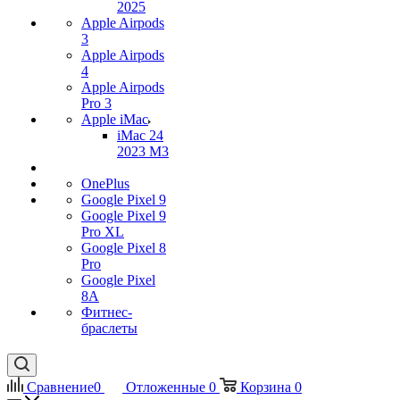
2025
Apple Airpods
3
Apple Airpods
4
Apple Airpods
Pro 3
Apple iMac
iMac 24
2023 M3
OnePlus
Google Pixel 9
Google Pixel 9
Pro XL
Google Pixel 8
Pro
Google Pixel
8A
Фитнес-
браслеты
Сравнение
0
Отложенные
0
Корзина
0