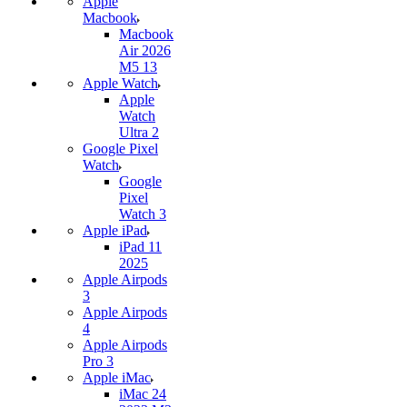
Apple
Macbook
Macbook
Air 2026
M5 13
Apple Watch
Apple
Watch
Ultra 2
Google Pixel
Watch
Google
Pixel
Watch 3
Apple iPad
iPad 11
2025
Apple Airpods
3
Apple Airpods
4
Apple Airpods
Pro 3
Apple iMac
iMac 24