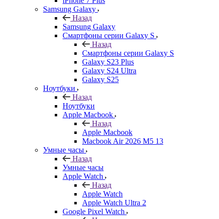
iPhone 7 Plus
Samsung Galaxy
Назад
Samsung Galaxy
Смартфоны серии Galaxy S
Назад
Смартфоны серии Galaxy S
Galaxy S23 Plus
Galaxy S24 Ultra
Galaxy S25
Ноутбуки
Назад
Ноутбуки
Apple Macbook
Назад
Apple Macbook
Macbook Air 2026 M5 13
Умные часы
Назад
Умные часы
Apple Watch
Назад
Apple Watch
Apple Watch Ultra 2
Google Pixel Watch