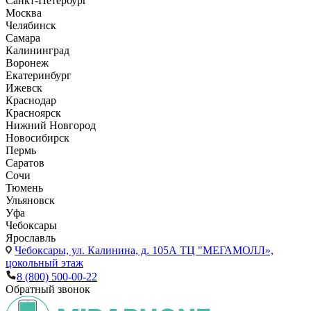
Санкт-Петербург
Москва
Челябинск
Самара
Калининград
Воронеж
Екатеринбург
Ижевск
Краснодар
Красноярск
Нижний Новгород
Новосибирск
Пермь
Саратов
Сочи
Тюмень
Ульяновск
Уфа
Чебоксары
Ярославль
Чебоксары,
ул. Калинина, д. 105А ТЦ "МЕГАМОЛЛ»,
цокольный этаж
8 (800) 500-00-22
Обратный звонок