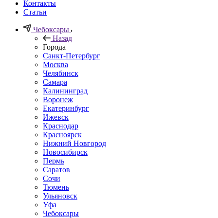
Контакты
Статьи
Чебоксары
Назад
Города
Санкт-Петербург
Москва
Челябинск
Самара
Калининград
Воронеж
Екатеринбург
Ижевск
Краснодар
Красноярск
Нижний Новгород
Новосибирск
Пермь
Саратов
Сочи
Тюмень
Ульяновск
Уфа
Чебоксары