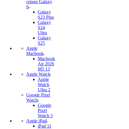
серии Galaxy
S
Galaxy
S23 Plus
Galaxy
S24
Ultra
Galaxy
S25
Apple
Macbook
Macbook
Air 2026
M5 13
Apple Watch
Apple
Watch
Ultra 2
Google Pixel
Watch
Google
Pixel
Watch 3
Apple iPad
iPad 11