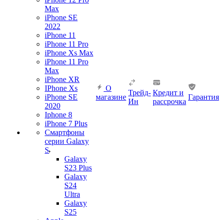
Max
iPhone SE
2022
iPhone 11
iPhone 11 Pro
iPhone Xs Max
iPhone 11 Pro
Max
iPhone XR
IPhone Xs
О
Трейд-
Кредит и
iPhone SE
магазине
Гарантия
Ин
рассрочка
2020
Iphone 8
iPhone 7 Plus
Смартфоны
серии Galaxy
S
Galaxy
S23 Plus
Galaxy
S24
Ultra
Galaxy
S25