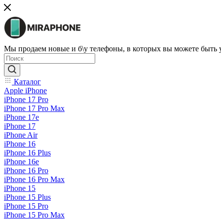
Мы продаем новые и б\у телефоны, в которых вы можете быть
Каталог
Apple iPhone
iPhone 17 Pro
iPhone 17 Pro Max
iPhone 17e
iPhone 17
iPhone Air
iPhone 16
iPhone 16 Plus
iPhone 16e
iPhone 16 Pro
iPhone 16 Pro Max
iPhone 15
iPhone 15 Plus
iPhone 15 Pro
iPhone 15 Pro Max