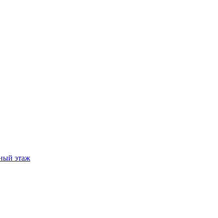
ный этаж