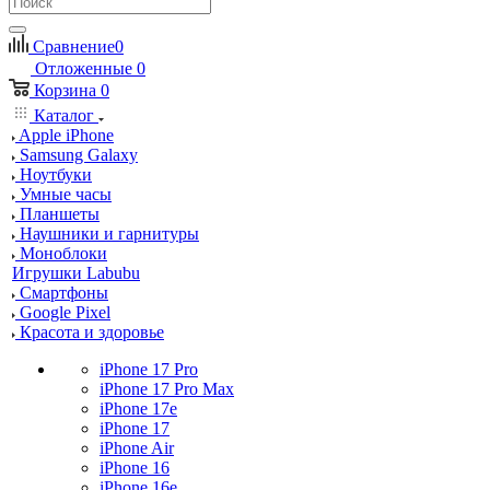
Сравнение
0
Отложенные
0
Корзина
0
Каталог
Apple iPhone
Samsung Galaxy
Ноутбуки
Умные часы
Планшеты
Наушники и гарнитуры
Моноблоки
Игрушки Labubu
Смартфоны
Google Pixel
Красота и здоровье
iPhone 17 Pro
iPhone 17 Pro Max
iPhone 17e
iPhone 17
iPhone Air
iPhone 16
iPhone 16e