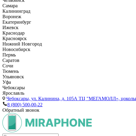
Челябинск
Самара
Калининград
Воронеж
Екатеринбург
Ижевск
Краснодар
Красноярск
Нижний Новгород
Новосибирск
Пермь
Саратов
Сочи
Тюмень
Ульяновск
Уфа
Чебоксары
Ярославль
Чебоксары,
ул. Калинина, д. 105А ТЦ "МЕГАМОЛЛ», цоколь
8 (800) 500-00-22
Обратный звонок