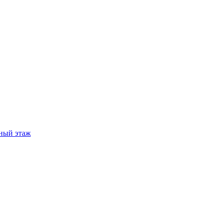
ный этаж