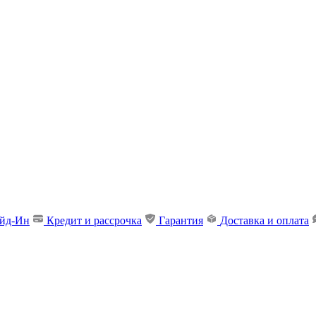
ейд-Ин
Кредит и рассрочка
Гарантия
Доставка и оплата