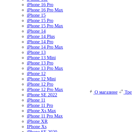
iPhone 16 Pro
iPhone 16 Pro Max
iPhone 15
iPhone 15 Pro
iPhone 15 Pro Max
iPhone 14
iPhone 14 Plus
iPhone 14 Pro
iPhone 14 Pro Max
iPhone 13
iPhone 13 Mini
iPhone 13 Pro
iPhone 13 Pro Max
iPhone 12
iPhone 12 Mini
iPhone 12 Pro
iPhone 12 Pro Max
О магазине
Тр
iPhone SE 2022
iPhone 11
iPhone 11 Pro
iPhone Xs Max
iPhone 11 Pro Max
iPhone XR
IPhone Xs
iPhone SE 2020