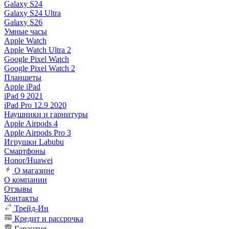
Galaxy S24
Galaxy S24 Ultra
Galaxy S26
Умные часы
Apple Watch
Apple Watch Ultra 2
Google Pixel Watch
Google Pixel Watch 2
Планшеты
Apple iPad
iPad 9 2021
iPad Pro 12.9 2020
Наушники и гарнитуры
Apple Airpods 4
Apple Airpods Pro 3
Игрушки Labubu
Смартфоны
Honor/Huawei
О магазине
О компании
Отзывы
Контакты
Трейд-Ин
Кредит и рассрочка
Гарантия