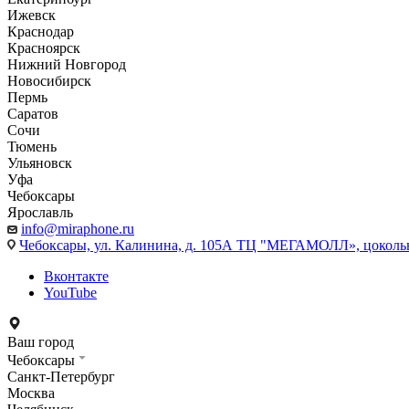
Ижевск
Краснодар
Красноярск
Нижний Новгород
Новосибирск
Пермь
Саратов
Сочи
Тюмень
Ульяновск
Уфа
Чебоксары
Ярославль
info@miraphone.ru
Чебоксары,
ул. Калинина, д. 105А ТЦ "МЕГАМОЛЛ», цоколь
Вконтакте
YouTube
Ваш город
Чебоксары
Санкт-Петербург
Москва