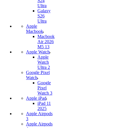
S24
Ultra
Galaxy
S26
Ultra
Apple
Macbook
Macbook
Air 2026
M5 13
Apple Watch
Apple
Watch
Ultra 2
Google Pixel
Watch
Google
Pixel
Watch 3
Apple iPad
iPad 11
2025
Apple Airpods
3
Apple Airpods