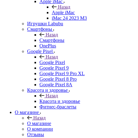
Apple iMac
Назад
Apple iMac
iMac 24 2023 M3
Игрушки Labubu
Смартфоны
Назад
Смартфоны
OnePlus
Google Pixel
Назад
Google Pixel
Google Pixel 9
Google Pixel 9 Pro XL
Google Pixel 8 Pro
Google Pixel 8A
Красота и здоровье
Назад
Красота и здоровье
Фитнес-браслеты
О магазине
Назад
О магазине
О компании
Отзывы