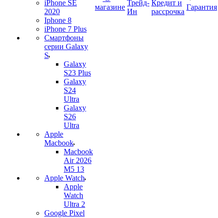
iPhone SE
Трейд-
Кредит и
магазине
Гарантия
2020
Ин
рассрочка
Iphone 8
iPhone 7 Plus
Смартфоны
серии Galaxy
S
Galaxy
S23 Plus
Galaxy
S24
Ultra
Galaxy
S26
Ultra
Apple
Macbook
Macbook
Air 2026
M5 13
Apple Watch
Apple
Watch
Ultra 2
Google Pixel