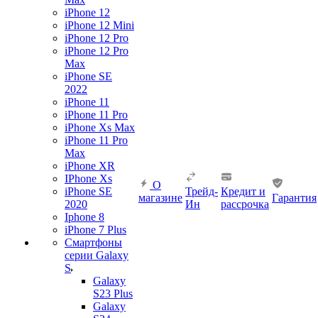
iPhone 12
iPhone 12 Mini
iPhone 12 Pro
iPhone 12 Pro
Max
iPhone SE
2022
iPhone 11
iPhone 11 Pro
iPhone Xs Max
iPhone 11 Pro
Max
iPhone XR
IPhone Xs
О
iPhone SE
Трейд-
Кредит и
магазине
Гарантия
2020
Ин
рассрочка
Iphone 8
iPhone 7 Plus
Смартфоны
серии Galaxy
S
Galaxy
S23 Plus
Galaxy