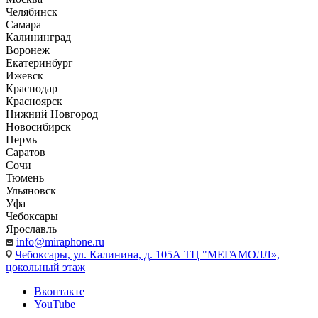
Челябинск
Самара
Калининград
Воронеж
Екатеринбург
Ижевск
Краснодар
Красноярск
Нижний Новгород
Новосибирск
Пермь
Саратов
Сочи
Тюмень
Ульяновск
Уфа
Чебоксары
Ярославль
info@miraphone.ru
Чебоксары,
ул. Калинина, д. 105А ТЦ "МЕГАМОЛЛ»,
цокольный этаж
Вконтакте
YouTube