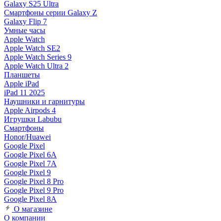
Galaxy S25 Ultra
Смартфоны серии Galaxy Z
Galaxy Flip 7
Умные часы
Apple Watch
Apple Watch SE2
Apple Watch Series 9
Apple Watch Ultra 2
Планшеты
Apple iPad
iPad 11 2025
Наушники и гарнитуры
Apple Airpods 4
Игрушки Labubu
Смартфоны
Honor/Huawei
Google Pixel
Google Pixel 6A
Google Pixel 7А
Google Pixel 9
Google Pixel 8 Pro
Google Pixel 9 Pro
Google Pixel 8A
О магазине
О компании