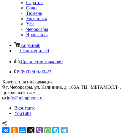
Саратов
Сочи
Тюмень
Ульяновск
Уфа
Чебоксары
Ярославль
Корзина
0
Отложенные
0
Сравнение товаров
0
8 (800) 500-00-22
Контактная информация
г. Чебоксары
,
ул. Калинина, д. 105А ТЦ "МЕГАМОЛЛ»,
цокольный этаж
info@miraphone.ru
Вконтакте
YouTube