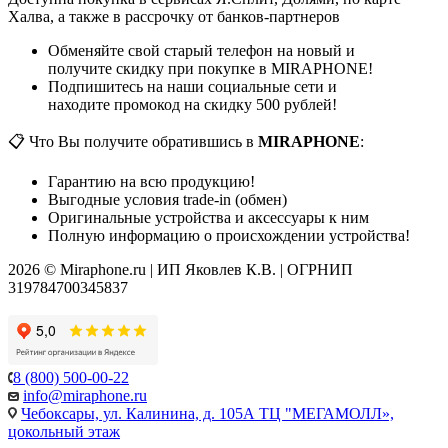
Халва, а также в рассрочку от банков-партнеров
Обменяйте свой старый телефон на новый и
получите скидку при покупке в MIRAPHONE!
Подпишитесь на наши социальные сети и
находите промокод на скидку 500 рублей!
📋 Что Вы получите обратившись в
MIRAPHONE
:
Гарантию на всю продукцию!
Выгодные условия trade-in (обмен)
Оригинальные устройства и аксессуары к ним
Полную информацию о происхождении устройства!
2026 © Miraphone.ru | ИП Яковлев К.В. | ОГРНИП
319784700345837
8 (800) 500-00-22
info@miraphone.ru
Чебоксары,
ул. Калинина, д. 105А ТЦ "МЕГАМОЛЛ»,
цокольный этаж