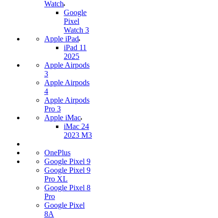
Watch
Google
Pixel
Watch 3
Apple iPad
iPad 11
2025
Apple Airpods
3
Apple Airpods
4
Apple Airpods
Pro 3
Apple iMac
iMac 24
2023 M3
OnePlus
Google Pixel 9
Google Pixel 9
Pro XL
Google Pixel 8
Pro
Google Pixel
8A