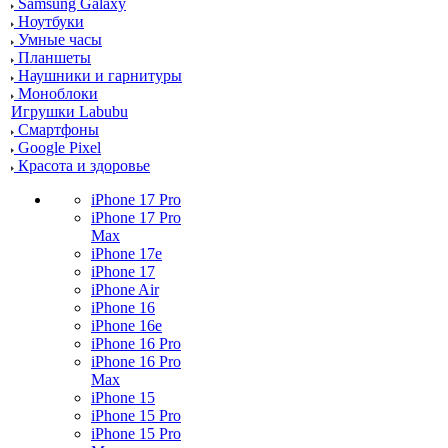
Samsung Galaxy
Ноутбуки
Умные часы
Планшеты
Наушники и гарнитуры
Моноблоки
Игрушки Labubu
Смартфоны
Google Pixel
Красота и здоровье
iPhone 17 Pro
iPhone 17 Pro
Max
iPhone 17e
iPhone 17
iPhone Air
iPhone 16
iPhone 16e
iPhone 16 Pro
iPhone 16 Pro
Max
iPhone 15
iPhone 15 Pro
iPhone 15 Pro