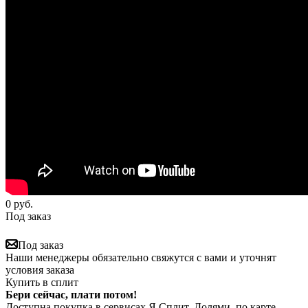
0
руб.
Под заказ
Под заказ
Наши менеджеры обязательно свяжутся с вами и уточнят
условия заказа
Купить в сплит
Бери сейчас, плати потом!
Доступна покупка в сервисах Я.Сплит, Долями, по карте