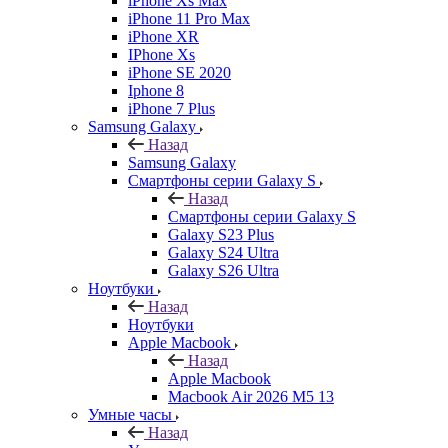
iPhone Xs Max
iPhone 11 Pro Max
iPhone XR
IPhone Xs
iPhone SE 2020
Iphone 8
iPhone 7 Plus
Samsung Galaxy
Назад
Samsung Galaxy
Смартфоны серии Galaxy S
Назад
Смартфоны серии Galaxy S
Galaxy S23 Plus
Galaxy S24 Ultra
Galaxy S26 Ultra
Ноутбуки
Назад
Ноутбуки
Apple Macbook
Назад
Apple Macbook
Macbook Air 2026 M5 13
Умные часы
Назад