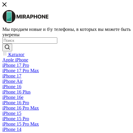
Мы продаем новые и б\у телефоны, в которых вы можете быть
уверены
Каталог
Apple iPhone
iPhone 17 Pro
iPhone 17 Pro Max
iPhone 17
iPhone Air
iPhone 16
iPhone 16 Plus
iPhone 16e
iPhone 16 Pro
iPhone 16 Pro Max
iPhone 15
iPhone 15 Pro
iPhone 15 Pro Max
iPhone 14