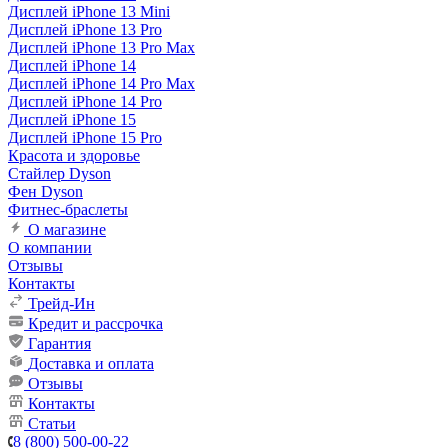
Дисплей iPhone 13 Mini
Дисплей iPhone 13 Pro
Дисплей iPhone 13 Pro Max
Дисплей iPhone 14
Дисплей iPhone 14 Pro Max
Дисплей iPhone 14 Pro
Дисплей iPhone 15
Дисплей iPhone 15 Pro
Красота и здоровье
Стайлер Dyson
Фен Dyson
Фитнес-браслеты
О магазине
О компании
Отзывы
Контакты
Трейд-Ин
Кредит и рассрочка
Гарантия
Доставка и оплата
Отзывы
Контакты
Статьи
8 (800) 500-00-22