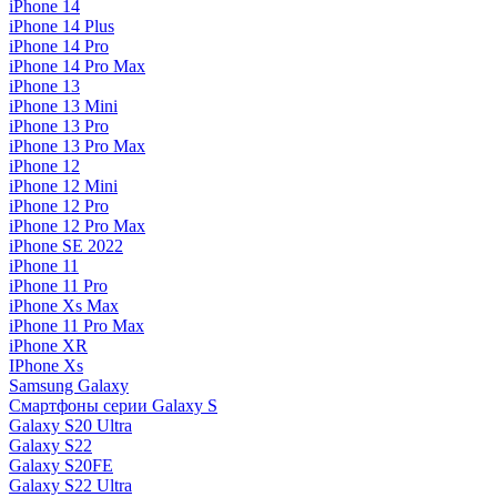
iPhone 14
iPhone 14 Plus
iPhone 14 Pro
iPhone 14 Pro Max
iPhone 13
iPhone 13 Mini
iPhone 13 Pro
iPhone 13 Pro Max
iPhone 12
iPhone 12 Mini
iPhone 12 Pro
iPhone 12 Pro Max
iPhone SE 2022
iPhone 11
iPhone 11 Pro
iPhone Xs Max
iPhone 11 Pro Max
iPhone XR
IPhone Xs
Samsung Galaxy
Смартфоны серии Galaxy S
Galaxy S20 Ultra
Galaxy S22
Galaxy S20FE
Galaxy S22 Ultra