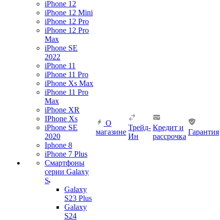
iPhone 12
iPhone 12 Mini
iPhone 12 Pro
iPhone 12 Pro
Max
iPhone SE
2022
iPhone 11
iPhone 11 Pro
iPhone Xs Max
iPhone 11 Pro
Max
iPhone XR
IPhone Xs
О
iPhone SE
Трейд-
Кредит и
магазине
Гарантия
2020
Ин
рассрочка
Iphone 8
iPhone 7 Plus
Смартфоны
серии Galaxy
S
Galaxy
S23 Plus
Galaxy
S24