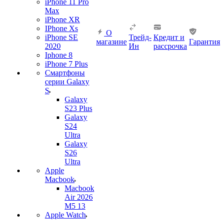
iPhone 11 Pro
Max
iPhone XR
IPhone Xs
О
iPhone SE
Трейд-
Кредит и
магазине
Гарантия
2020
Ин
рассрочка
Iphone 8
iPhone 7 Plus
Смартфоны
серии Galaxy
S
Galaxy
S23 Plus
Galaxy
S24
Ultra
Galaxy
S26
Ultra
Apple
Macbook
Macbook
Air 2026
M5 13
Apple Watch