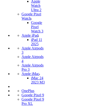
Apple
Watch
Ultra 2
Google Pixel
Watch
Google
Pixel
Watch 3
Apple iPad
iPad 11
2025
Apple Airpods
3
Apple Airpods
4
Apple Airpods
Pro 3
Apple iMac
iMac 24
2023 M3
OnePlus
Google Pixel 9
Google Pixel 9
Pro XL