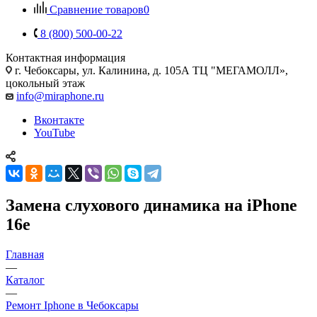
Сравнение товаров
0
8 (800) 500-00-22
Контактная информация
г. Чебоксары
,
ул. Калинина, д. 105А ТЦ "МЕГАМОЛЛ»,
цокольный этаж
info@miraphone.ru
Вконтакте
YouTube
Замена слухового динамика на iPhone
16e
Главная
—
Каталог
—
Ремонт Iphone в Чебоксары