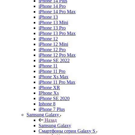
iPhone 14 Plus
iPhone 14 Pro
iPhone 14 Pro Max
iPhone 13
iPhone 13 Mini
iPhone 13 Pro
iPhone 13 Pro Max
iPhone 12
iPhone 12 Mini
iPhone 12 Pro
iPhone 12 Pro Max
iPhone SE 2022
iPhone 11
iPhone 11 Pro
iPhone Xs Max
iPhone 11 Pro Max
iPhone XR
IPhone Xs
iPhone SE 2020
Iphone 8
iPhone 7 Plus
Samsung Galaxy
Назад
Samsung Galaxy
Смартфоны серии Galaxy S