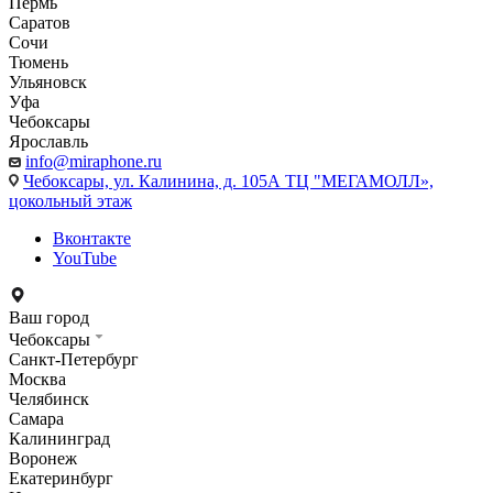
Пермь
Саратов
Сочи
Тюмень
Ульяновск
Уфа
Чебоксары
Ярославль
info@miraphone.ru
Чебоксары,
ул. Калинина, д. 105А ТЦ "МЕГАМОЛЛ»,
цокольный этаж
Вконтакте
YouTube
Ваш город
Чебоксары
Санкт-Петербург
Москва
Челябинск
Самара
Калининград
Воронеж
Екатеринбург