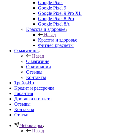
Google Pixel
Google Pixel 9
Google Pixel 9 Pro XL
Google Pixel 8 Pro
Google Pixel 8A
Красота и здоровье
Назад
Красота и здоровье
Фитнес-браслеты
О магазине
Назад
О магазине
О компании
Отзывы
Контакты
Трейд-Ин
Кредит и рассрочка
Гарантия
Доставка и оплата
Отзывы
Контакты
Статьи
Чебоксары
Назад