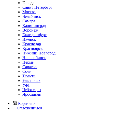
Города
Санкт-Петербург
Москва
Челябинск
Самара
Калининград
Воронеж
Екатеринбург
Ижевск
Краснодар
Красноярск
Нижний Новгород
Новосибирск
Пермь
Саратов
Сочи
Тюмень
Ульяновск
Уфа
Чебоксары
Ярославль
Корзина
0
Отложенные
0