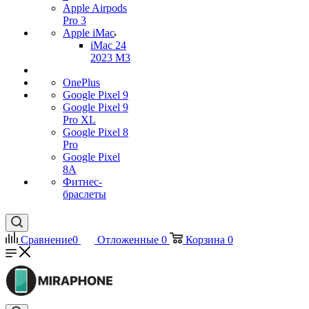
Apple Airpods
Pro 3
Apple iMac
iMac 24
2023 M3
OnePlus
Google Pixel 9
Google Pixel 9
Pro XL
Google Pixel 8
Pro
Google Pixel
8A
Фитнес-
браслеты
Сравнение
0
Отложенные
0
Корзина
0