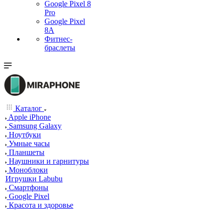
Google Pixel 8
Pro
Google Pixel
8A
Фитнес-
браслеты
Каталог
Apple iPhone
Samsung Galaxy
Ноутбуки
Умные часы
Планшеты
Наушники и гарнитуры
Моноблоки
Игрушки Labubu
Смартфоны
Google Pixel
Красота и здоровье