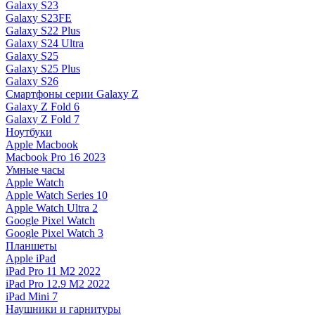
Galaxy S23
Galaxy S23FE
Galaxy S22 Plus
Galaxy S24 Ultra
Galaxy S25
Galaxy S25 Plus
Galaxy S26
Смартфоны серии Galaxy Z
Galaxy Z Fold 6
Galaxy Z Fold 7
Ноутбуки
Apple Macbook
Macbook Pro 16 2023
Умные часы
Apple Watch
Apple Watch Series 10
Apple Watch Ultra 2
Google Pixel Watch
Google Pixel Watch 3
Планшеты
Apple iPad
iPad Pro 11 M2 2022
iPad Pro 12.9 M2 2022
iPad Mini 7
Наушники и гарнитуры