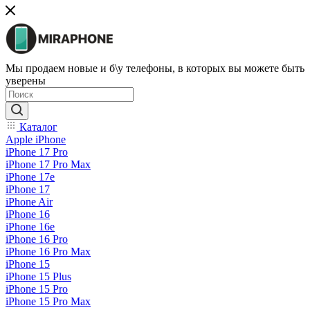
Мы продаем новые и б\у телефоны, в которых вы можете быть
уверены
Каталог
Apple iPhone
iPhone 17 Pro
iPhone 17 Pro Max
iPhone 17e
iPhone 17
iPhone Air
iPhone 16
iPhone 16e
iPhone 16 Pro
iPhone 16 Pro Max
iPhone 15
iPhone 15 Plus
iPhone 15 Pro
iPhone 15 Pro Max