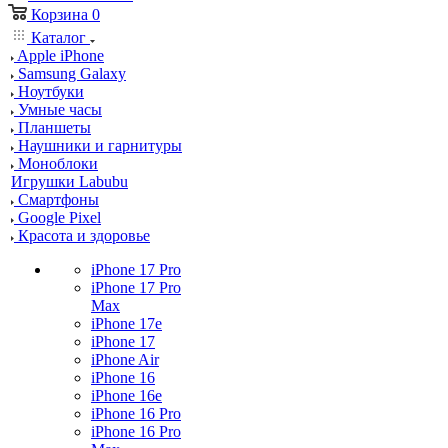
Корзина
0
Каталог
Apple iPhone
Samsung Galaxy
Ноутбуки
Умные часы
Планшеты
Наушники и гарнитуры
Моноблоки
Игрушки Labubu
Смартфоны
Google Pixel
Красота и здоровье
iPhone 17 Pro
iPhone 17 Pro
Max
iPhone 17e
iPhone 17
iPhone Air
iPhone 16
iPhone 16e
iPhone 16 Pro
iPhone 16 Pro