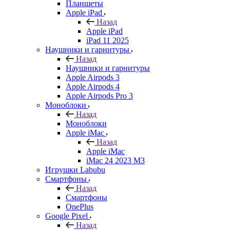
Планшеты
Apple iPad
Назад
Apple iPad
iPad 11 2025
Наушники и гарнитуры
Назад
Наушники и гарнитуры
Apple Airpods 3
Apple Airpods 4
Apple Airpods Pro 3
Моноблоки
Назад
Моноблоки
Apple iMac
Назад
Apple iMac
iMac 24 2023 M3
Игрушки Labubu
Смартфоны
Назад
Смартфоны
OnePlus
Google Pixel
Назад