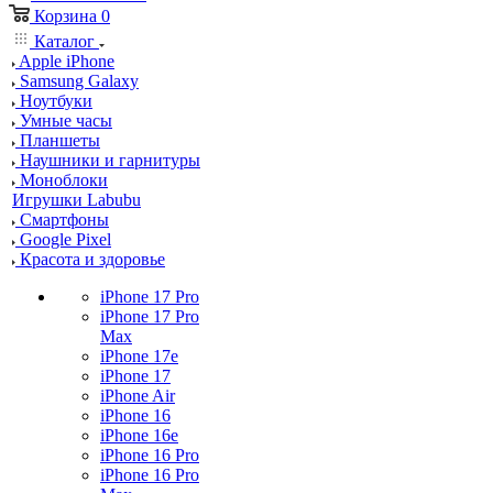
Корзина
0
Каталог
Apple iPhone
Samsung Galaxy
Ноутбуки
Умные часы
Планшеты
Наушники и гарнитуры
Моноблоки
Игрушки Labubu
Смартфоны
Google Pixel
Красота и здоровье
iPhone 17 Pro
iPhone 17 Pro
Max
iPhone 17e
iPhone 17
iPhone Air
iPhone 16
iPhone 16e
iPhone 16 Pro
iPhone 16 Pro