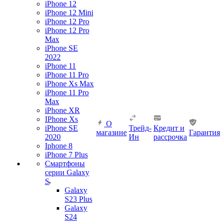
iPhone 12
iPhone 12 Mini
iPhone 12 Pro
iPhone 12 Pro
Max
iPhone SE
2022
iPhone 11
iPhone 11 Pro
iPhone Xs Max
iPhone 11 Pro
Max
iPhone XR
IPhone Xs
О
iPhone SE
Трейд-
Кредит и
магазине
Гарантия
2020
Ин
рассрочка
Iphone 8
iPhone 7 Plus
Смартфоны
серии Galaxy
S
Galaxy
S23 Plus
Galaxy
S24