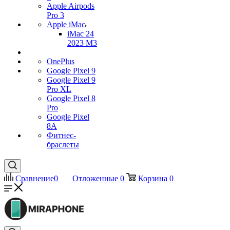
Apple Airpods
Pro 3
Apple iMac
iMac 24
2023 M3
OnePlus
Google Pixel 9
Google Pixel 9
Pro XL
Google Pixel 8
Pro
Google Pixel
8A
Фитнес-
браслеты
Сравнение
0
Отложенные
0
Корзина
0