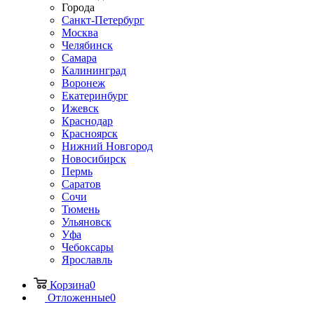
Города
Санкт-Петербург
Москва
Челябинск
Самара
Калининград
Воронеж
Екатеринбург
Ижевск
Краснодар
Красноярск
Нижний Новгород
Новосибирск
Пермь
Саратов
Сочи
Тюмень
Ульяновск
Уфа
Чебоксары
Ярославль
Корзина
0
Отложенные
0