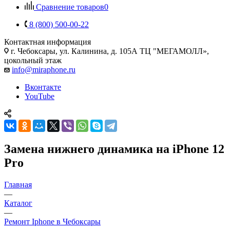
Сравнение товаров
0
8 (800) 500-00-22
Контактная информация
г. Чебоксары
,
ул. Калинина, д. 105А ТЦ "МЕГАМОЛЛ»,
цокольный этаж
info@miraphone.ru
Вконтакте
YouTube
Замена нижнего динамика на iPhone 12
Pro
Главная
—
Каталог
—
Ремонт Iphone в Чебоксары