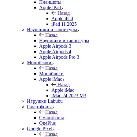
Планшеты
Apple iPad
Назад
Apple iPad
iPad 11 2025
Наушники и гарнитуры
Назад
Наушники и гарнитуры
Apple Airpods 3
Apple Airpods 4
Apple Airpods Pro 3
Моноблоки
Назад
Моноблоки
Apple iMac
Назад
Apple iMac
iMac 24 2023 M3
Игрушки Labubu
Смартфоны
Назад
Смартфоны
OnePlus
Google Pixel
Назад