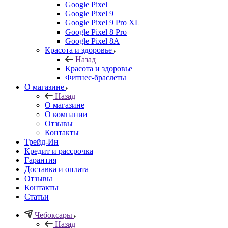
Google Pixel
Google Pixel 9
Google Pixel 9 Pro XL
Google Pixel 8 Pro
Google Pixel 8A
Красота и здоровье
Назад
Красота и здоровье
Фитнес-браслеты
О магазине
Назад
О магазине
О компании
Отзывы
Контакты
Трейд-Ин
Кредит и рассрочка
Гарантия
Доставка и оплата
Отзывы
Контакты
Статьи
Чебоксары
Назад