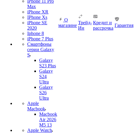
iPhone 11 Pro
Max
iPhone XR
IPhone Xs
О
iPhone SE
Трейд-
Кредит и
магазине
Гарантия
2020
Ин
рассрочка
Iphone 8
iPhone 7 Plus
Смартфоны
серии Galaxy
S
Galaxy
S23 Plus
Galaxy
S24
Ultra
Galaxy
S26
Ultra
Apple
Macbook
Macbook
Air 2026
M5 13
Apple Watch