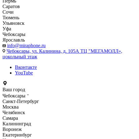
Пермь
Саратов
Сочи
Тюмень
Ульяновск
Уфа
Чебоксары
Ярославль
info@miraphone.ru
Чебоксары,
ул. Калинина, д. 105А ТЦ "МЕГАМОЛЛ»,
цокольный этаж
Вконтакте
YouTube
Ваш город
Чебоксары
Санкт-Петербург
Москва
Челябинск
Самара
Калининград
Воронеж
Екатеринбург