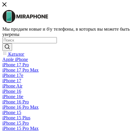
Мы продаем новые и б\у телефоны, в которых вы можете быть
уверены
Каталог
Apple iPhone
iPhone 17 Pro
iPhone 17 Pro Max
iPhone 17e
iPhone 17
iPhone Air
iPhone 16
iPhone 16e
iPhone 16 Pro
iPhone 16 Pro Max
iPhone 15
iPhone 15 Plus
iPhone 15 Pro
iPhone 15 Pro Max