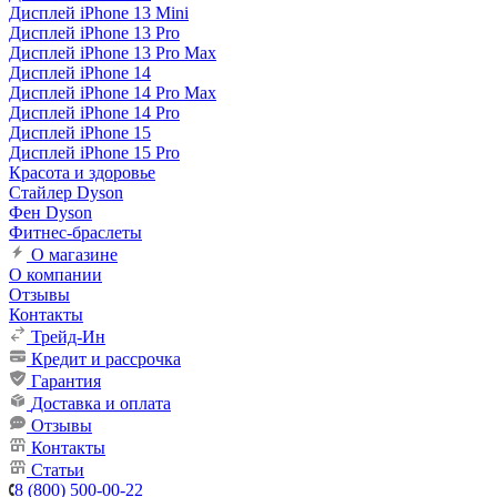
Дисплей iPhone 13 Mini
Дисплей iPhone 13 Pro
Дисплей iPhone 13 Pro Max
Дисплей iPhone 14
Дисплей iPhone 14 Pro Max
Дисплей iPhone 14 Pro
Дисплей iPhone 15
Дисплей iPhone 15 Pro
Красота и здоровье
Стайлер Dyson
Фен Dyson
Фитнес-браслеты
О магазине
О компании
Отзывы
Контакты
Трейд-Ин
Кредит и рассрочка
Гарантия
Доставка и оплата
Отзывы
Контакты
Статьи
8 (800) 500-00-22