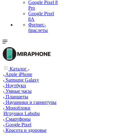
Google Pixel 8
Pro
Google Pixel
8A
Фитнес-
браслеты
Каталог
Apple iPhone
Samsung Galaxy
Ноутбуки
Умные часы
Планшеты
Наушники и гарнитуры
Моноблоки
Игрушки Labubu
Смартфоны
Google Pixel
Красота и здоровье