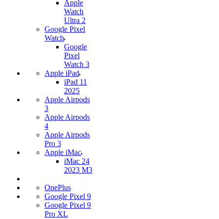
Apple
Watch
Ultra 2
Google Pixel
Watch
Google
Pixel
Watch 3
Apple iPad
iPad 11
2025
Apple Airpods
3
Apple Airpods
4
Apple Airpods
Pro 3
Apple iMac
iMac 24
2023 M3
OnePlus
Google Pixel 9
Google Pixel 9
Pro XL