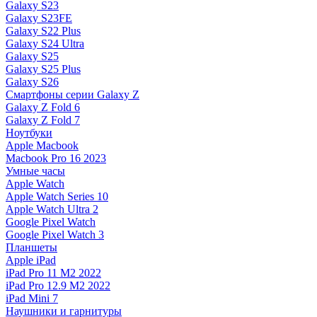
Galaxy S23
Galaxy S23FE
Galaxy S22 Plus
Galaxy S24 Ultra
Galaxy S25
Galaxy S25 Plus
Galaxy S26
Смартфоны серии Galaxy Z
Galaxy Z Fold 6
Galaxy Z Fold 7
Ноутбуки
Apple Macbook
Macbook Pro 16 2023
Умные часы
Apple Watch
Apple Watch Series 10
Apple Watch Ultra 2
Google Pixel Watch
Google Pixel Watch 3
Планшеты
Apple iPad
iPad Pro 11 M2 2022
iPad Pro 12.9 M2 2022
iPad Mini 7
Наушники и гарнитуры