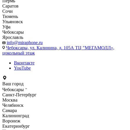
Пермь
Саратов
Сочи
Тюмень
Ульяновск
Уфа
Чебоксары
Ярославль
info@miraphone.ru
Чебоксары,
ул. Калинина, д. 105А ТЦ "МЕГАМОЛЛ»,
цокольный этаж
Вконтакте
YouTube
Ваш город
Чебоксары
Санкт-Петербург
Москва
Челябинск
Самара
Калининград
Воронеж
Екатеринбург