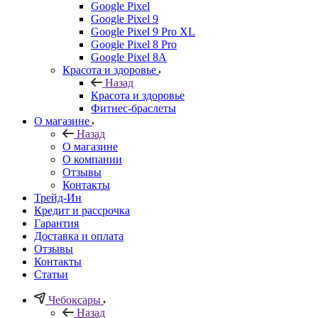
Google Pixel
Google Pixel 9
Google Pixel 9 Pro XL
Google Pixel 8 Pro
Google Pixel 8A
Красота и здоровье
Назад
Красота и здоровье
Фитнес-браслеты
О магазине
Назад
О магазине
О компании
Отзывы
Контакты
Трейд-Ин
Кредит и рассрочка
Гарантия
Доставка и оплата
Отзывы
Контакты
Статьи
Чебоксары
Назад