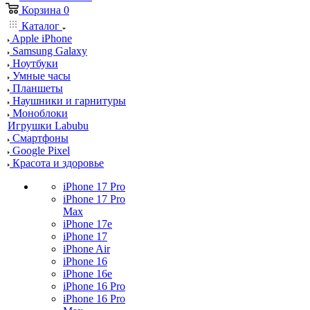
Корзина
0
Каталог
Apple iPhone
Samsung Galaxy
Ноутбуки
Умные часы
Планшеты
Наушники и гарнитуры
Моноблоки
Игрушки Labubu
Смартфоны
Google Pixel
Красота и здоровье
iPhone 17 Pro
iPhone 17 Pro
Max
iPhone 17e
iPhone 17
iPhone Air
iPhone 16
iPhone 16e
iPhone 16 Pro
iPhone 16 Pro