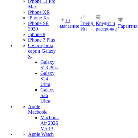
iPhone 11 Pro
Max
iPhone XR
IPhone Xs
О
iPhone SE
Трейд-
Кредит и
магазине
Гарантия
2020
Ин
рассрочка
Iphone 8
iPhone 7 Plus
Смартфоны
серии Galaxy
S
Galaxy
S23 Plus
Galaxy
S24
Ultra
Galaxy
S26
Ultra
Apple
Macbook
Macbook
Air 2026
M5 13
Apple Watch