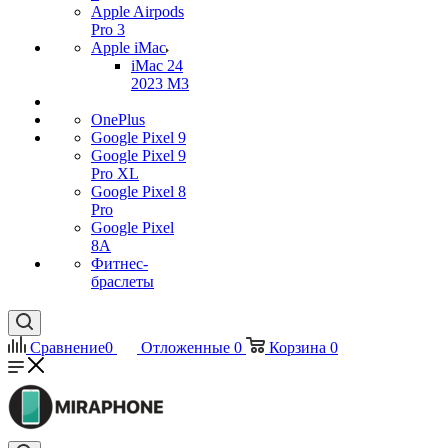
Apple Airpods
Pro 3
Apple iMac
iMac 24
2023 M3
OnePlus
Google Pixel 9
Google Pixel 9
Pro XL
Google Pixel 8
Pro
Google Pixel
8A
Фитнес-
браслеты
Сравнение
0
Отложенные
0
Корзина
0