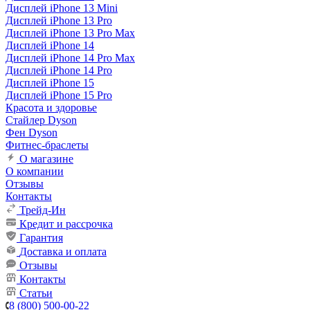
Дисплей iPhone 13 Mini
Дисплей iPhone 13 Pro
Дисплей iPhone 13 Pro Max
Дисплей iPhone 14
Дисплей iPhone 14 Pro Max
Дисплей iPhone 14 Pro
Дисплей iPhone 15
Дисплей iPhone 15 Pro
Красота и здоровье
Стайлер Dyson
Фен Dyson
Фитнес-браслеты
О магазине
О компании
Отзывы
Контакты
Трейд-Ин
Кредит и рассрочка
Гарантия
Доставка и оплата
Отзывы
Контакты
Статьи
8 (800) 500-00-22