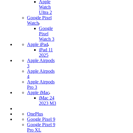
Apple
Watch
Ultra 2
Google Pixel
Watch
Google
Pixel
Watch 3
Apple iPad
iPad 11
2025
Apple Airpods
3
Apple Airpods
4
Apple Airpods
Pro 3
Apple iMac
iMac 24
2023 M3
OnePlus
Google Pixel 9
Google Pixel 9
Pro XL