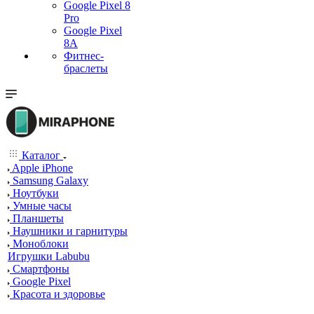
Google Pixel 8
Pro
Google Pixel
8A
Фитнес-
браслеты
Каталог
Apple iPhone
Samsung Galaxy
Ноутбуки
Умные часы
Планшеты
Наушники и гарнитуры
Моноблоки
Игрушки Labubu
Смартфоны
Google Pixel
Красота и здоровье