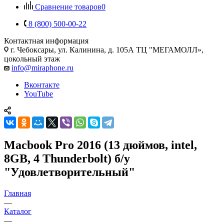
Сравнение товаров
0
8 (800) 500-00-22
Контактная информация
г. Чебоксары
,
ул. Калинина, д. 105А ТЦ "МЕГАМОЛЛ»,
цокольный этаж
info@miraphone.ru
Вконтакте
YouTube
Macbook Pro 2016 (13 дюймов, intel,
8GB, 4 Thunderbolt) б/у
"Удовлетворительный"
Главная
—
Каталог
—