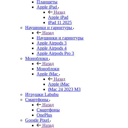
Планшеты
Apple iPad
Назад
Apple iPad
iPad 11 2025
Наушники и гарнитуры
Назад
Наушники и гарнитуры
Apple Airpods 3
Apple Airpods 4
Apple Airpods Pro 3
Моноблоки
Назад
Моноблоки
Apple iMac
Назад
Apple iMac
iMac 24 2023 M3
Игрушки Labubu
Смартфоны
Назад
Смартфоны
OnePlus
Google Pixel
Назад