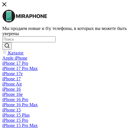
Мы продаем новые и б\у телефоны, в которых вы можете быть
уверены
Каталог
Apple iPhone
iPhone 17 Pro
iPhone 17 Pro Max
iPhone 17e
iPhone 17
iPhone Air
iPhone 16
iPhone 16e
iPhone 16 Pro
iPhone 16 Pro Max
iPhone 15
iPhone 15 Plus
iPhone 15 Pro
iPhone 15 Pro Max