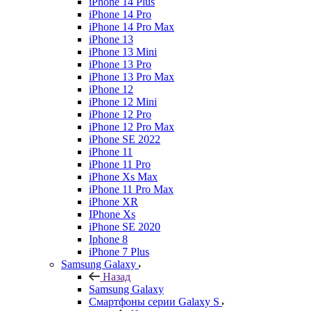
iPhone 14 Plus
iPhone 14 Pro
iPhone 14 Pro Max
iPhone 13
iPhone 13 Mini
iPhone 13 Pro
iPhone 13 Pro Max
iPhone 12
iPhone 12 Mini
iPhone 12 Pro
iPhone 12 Pro Max
iPhone SE 2022
iPhone 11
iPhone 11 Pro
iPhone Xs Max
iPhone 11 Pro Max
iPhone XR
IPhone Xs
iPhone SE 2020
Iphone 8
iPhone 7 Plus
Samsung Galaxy
Назад
Samsung Galaxy
Смартфоны серии Galaxy S