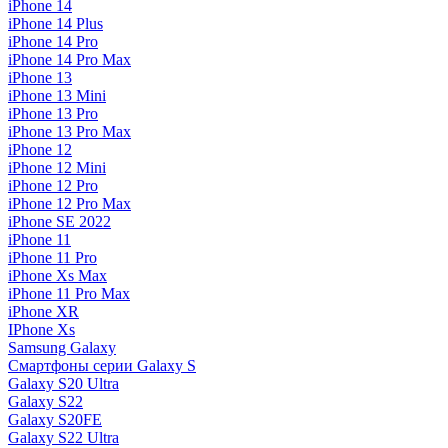
iPhone 14
iPhone 14 Plus
iPhone 14 Pro
iPhone 14 Pro Max
iPhone 13
iPhone 13 Mini
iPhone 13 Pro
iPhone 13 Pro Max
iPhone 12
iPhone 12 Mini
iPhone 12 Pro
iPhone 12 Pro Max
iPhone SE 2022
iPhone 11
iPhone 11 Pro
iPhone Xs Max
iPhone 11 Pro Max
iPhone XR
IPhone Xs
Samsung Galaxy
Смартфоны серии Galaxy S
Galaxy S20 Ultra
Galaxy S22
Galaxy S20FE
Galaxy S22 Ultra