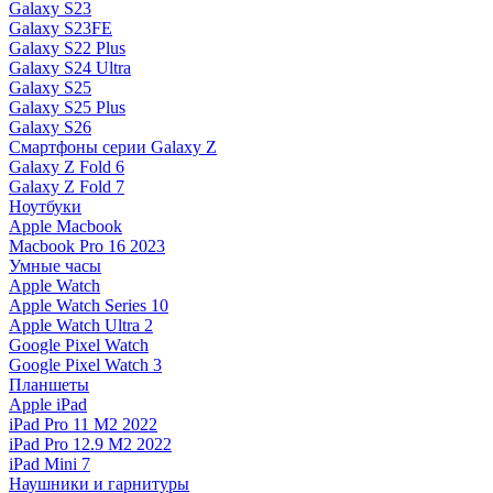
Galaxy S23
Galaxy S23FE
Galaxy S22 Plus
Galaxy S24 Ultra
Galaxy S25
Galaxy S25 Plus
Galaxy S26
Смартфоны серии Galaxy Z
Galaxy Z Fold 6
Galaxy Z Fold 7
Ноутбуки
Apple Macbook
Macbook Pro 16 2023
Умные часы
Apple Watch
Apple Watch Series 10
Apple Watch Ultra 2
Google Pixel Watch
Google Pixel Watch 3
Планшеты
Apple iPad
iPad Pro 11 M2 2022
iPad Pro 12.9 M2 2022
iPad Mini 7
Наушники и гарнитуры