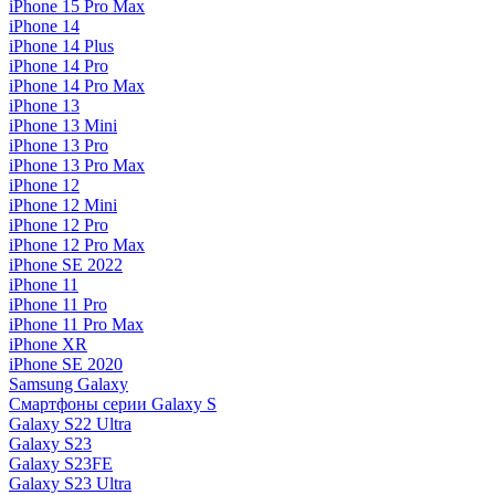
iPhone 15 Pro Max
iPhone 14
iPhone 14 Plus
iPhone 14 Pro
iPhone 14 Pro Max
iPhone 13
iPhone 13 Mini
iPhone 13 Pro
iPhone 13 Pro Max
iPhone 12
iPhone 12 Mini
iPhone 12 Pro
iPhone 12 Pro Max
iPhone SE 2022
iPhone 11
iPhone 11 Pro
iPhone 11 Pro Max
iPhone XR
iPhone SE 2020
Samsung Galaxy
Смартфоны серии Galaxy S
Galaxy S22 Ultra
Galaxy S23
Galaxy S23FE
Galaxy S23 Ultra