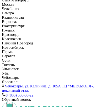
Санкт-Петербург
Москва
Челябинск
Самара
Калининград
Воронеж
Екатеринбург
Ижевск
Краснодар
Красноярск
Нижний Новгород
Новосибирск
Пермь
Саратов
Сочи
Тюмень
Ульяновск
Уфа
Чебоксары
Ярославль
Чебоксары,
ул. Калинина, д. 105А ТЦ "МЕГАМОЛЛ»,
цокольный этаж
8 (800) 500-00-22
Обратный звонок