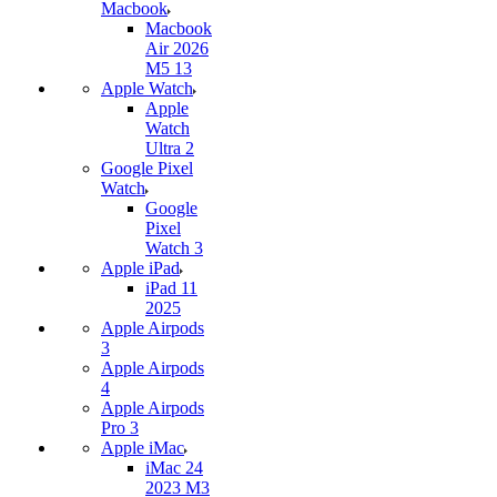
Macbook
Macbook
Air 2026
M5 13
Apple Watch
Apple
Watch
Ultra 2
Google Pixel
Watch
Google
Pixel
Watch 3
Apple iPad
iPad 11
2025
Apple Airpods
3
Apple Airpods
4
Apple Airpods
Pro 3
Apple iMac
iMac 24
2023 M3