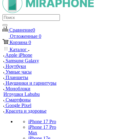
Сравнение
0
Отложенные
0
Корзина
0
Каталог
Apple iPhone
Samsung Galaxy
Ноутбуки
Умные часы
Планшеты
Наушники и гарнитуры
Моноблоки
Игрушки Labubu
Смартфоны
Google Pixel
Красота и здоровье
iPhone 17 Pro
iPhone 17 Pro
Max
iPhone 17e