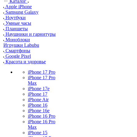
Каталог
Apple iPhone
Samsung Galaxy
Ноутбуки
Умные часы
Планшеты
Наушники и гарнитуры
Моноблоки
Игрушки Labubu
Смартфоны
Google Pixel
Красота и здоровье
iPhone 17 Pro
iPhone 17 Pro
Max
iPhone 17e
iPhone 17
iPhone Air
iPhone 16
iPhone 16e
iPhone 16 Pro
iPhone 16 Pro
Max
iPhone 15