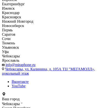
Екатеринбург
Ижевск
Краснодар
Красноярск
Нижний Новгород
Новосибирск
Пермь
Саратов
Сочи
Тюмень
Ульяновск
Уфа
Чебоксары
Ярославль
info@miraphone.ru
Чебоксары,
ул. Калинина, д. 105А ТЦ "МЕГАМОЛЛ»,
цокольный этаж
Вконтакте
YouTube
Ваш город
Чебоксары