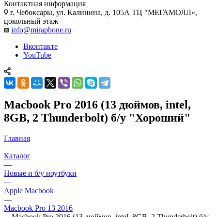
Контактная информация
г. Чебоксары
,
ул. Калинина, д. 105А ТЦ "МЕГАМОЛЛ»,
цокольный этаж
info@miraphone.ru
Вконтакте
YouTube
Macbook Pro 2016 (13 дюймов, intel,
8GB, 2 Thunderbolt) б/у "Хороший"
Главная
—
Каталог
—
Новые и б/у ноутбуки
—
Apple Macbook
—
Macbook Pro 13 2016
—
Macbook Pro 2016 (13 дюймов, intel, 8GB, 2 Thunderbolt) б/у