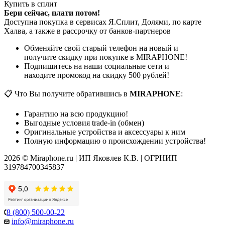
Купить в сплит
Бери сейчас, плати потом!
Доступна покупка в сервисах Я.Сплит, Долями, по карте
Халва, а также в рассрочку от банков-партнеров
Обменяйте свой старый телефон на новый и
получите скидку при покупке в MIRAPHONE!
Подпишитесь на наши социальные сети и
находите промокод на скидку 500 рублей!
📋 Что Вы получите обратившись в
MIRAPHONE
:
Гарантию на всю продукцию!
Выгодные условия trade-in (обмен)
Оригинальные устройства и аксессуары к ним
Полную информацию о происхождении устройства!
2026 © Miraphone.ru | ИП Яковлев К.В. | ОГРНИП
319784700345837
8 (800) 500-00-22
info@miraphone.ru