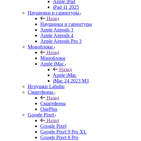
Apple iPad
iPad 11 2025
Наушники и гарнитуры
Назад
Наушники и гарнитуры
Apple Airpods 3
Apple Airpods 4
Apple Airpods Pro 3
Моноблоки
Назад
Моноблоки
Apple iMac
Назад
Apple iMac
iMac 24 2023 M3
Игрушки Labubu
Смартфоны
Назад
Смартфоны
OnePlus
Google Pixel
Назад
Google Pixel
Google Pixel 9 Pro XL
Google Pixel 8 Pro