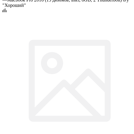
"Хороший"