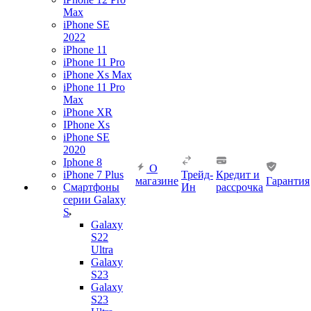
Max
iPhone SE
2022
iPhone 11
iPhone 11 Pro
iPhone Xs Max
iPhone 11 Pro
Max
iPhone XR
IPhone Xs
iPhone SE
2020
Iphone 8
О
iPhone 7 Plus
Трейд-
Кредит и
магазине
Гарантия
Смартфоны
Ин
рассрочка
серии Galaxy
S
Galaxy
S22
Ultra
Galaxy
S23
Galaxy
S23