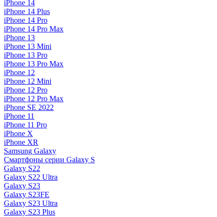
iPhone 14
iPhone 14 Plus
iPhone 14 Pro
iPhone 14 Pro Max
iPhone 13
iPhone 13 Mini
iPhone 13 Pro
iPhone 13 Pro Max
iPhone 12
iPhone 12 Mini
iPhone 12 Pro
iPhone 12 Pro Max
iPhone SE 2022
iPhone 11
iPhone 11 Pro
iPhone X
iPhone XR
Samsung Galaxy
Смартфоны серии Galaxy S
Galaxy S22
Galaxy S22 Ultra
Galaxy S23
Galaxy S23FE
Galaxy S23 Ultra
Galaxy S23 Plus