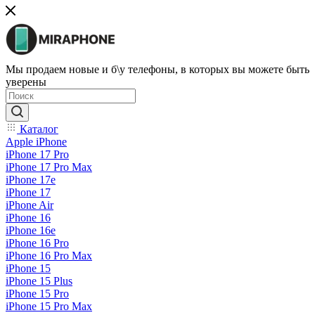
Мы продаем новые и б\у телефоны, в которых вы можете быть
уверены
Каталог
Apple iPhone
iPhone 17 Pro
iPhone 17 Pro Max
iPhone 17e
iPhone 17
iPhone Air
iPhone 16
iPhone 16e
iPhone 16 Pro
iPhone 16 Pro Max
iPhone 15
iPhone 15 Plus
iPhone 15 Pro
iPhone 15 Pro Max