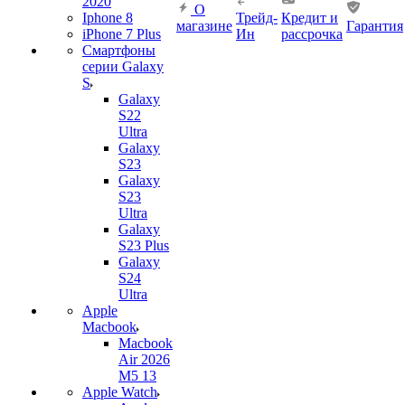
2020
О
Iphone 8
Трейд-
Кредит и
магазине
Гарантия
iPhone 7 Plus
Ин
рассрочка
Смартфоны
серии Galaxy
S
Galaxy
S22
Ultra
Galaxy
S23
Galaxy
S23
Ultra
Galaxy
S23 Plus
Galaxy
S24
Ultra
Apple
Macbook
Macbook
Air 2026
M5 13
Apple Watch