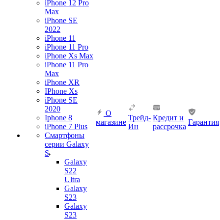
iPhone 12 Pro
Max
iPhone SE
2022
iPhone 11
iPhone 11 Pro
iPhone Xs Max
iPhone 11 Pro
Max
iPhone XR
IPhone Xs
iPhone SE
2020
О
Iphone 8
Трейд-
Кредит и
магазине
Гарантия
iPhone 7 Plus
Ин
рассрочка
Смартфоны
серии Galaxy
S
Galaxy
S22
Ultra
Galaxy
S23
Galaxy
S23