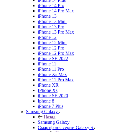
iPhone 14 Plus
iPhone 14 Pro
iPhone 14 Pro Max
iPhone 13
iPhone 13 Mini
iPhone 13 Pro
iPhone 13 Pro Max
iPhone 12
iPhone 12 Mini
iPhone 12 Pro
iPhone 12 Pro Max
iPhone SE 2022
iPhone 11
iPhone 11 Pro
iPhone Xs Max
iPhone 11 Pro Max
iPhone XR
IPhone Xs
iPhone SE 2020
Iphone 8
iPhone 7 Plus
Samsung Galaxy
Назад
Samsung Galaxy
Смартфоны серии Galaxy S