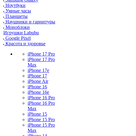
Ноутбуки
Умные часы
Планшеты
Наушники и гарнитуры
Моноблоки
Игрушки Labubu
Google Pixel
Красота и здоровье
iPhone 17 Pro
iPhone 17 Pro
Max
iPhone 17e
iPhone 17
iPhone Air
iPhone 16
iPhone 16e
iPhone 16 Pro
iPhone 16 Pro
Max
iPhone 15
iPhone 15 Pro
iPhone 15 Pro
Max
iPhone 14