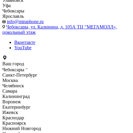
Ульяновск
Уфа
Чебоксары
Ярославль
info@miraphone.ru
Чебоксары,
ул. Калинина, д. 105А ТЦ "МЕГАМОЛЛ»,
цокольный этаж
Вконтакте
YouTube
Ваш город
Чебоксары
Санкт-Петербург
Москва
Челябинск
Самара
Калининград
Воронеж
Екатеринбург
Ижевск
Краснодар
Красноярск
Нижний Новгород