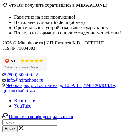
📋 Что Вы получите обратившись в
MIRAPHONE
:
Гарантию на всю продукцию!
Выгодные условия trade-in (обмен)
Оригинальные устройства и аксессуары к ним
Полную информацию о происхождении устройства!
2026 © Miraphone.ru | ИП Яковлев К.В. | ОГРНИП
319784700345837
8 (800) 500-00-22
info@miraphone.ru
Чебоксары,
ул. Калинина, д. 105А ТЦ "МЕГАМОЛЛ»,
цокольный этаж
Вконтакте
YouTube
Политика конфиденциальности
Найти