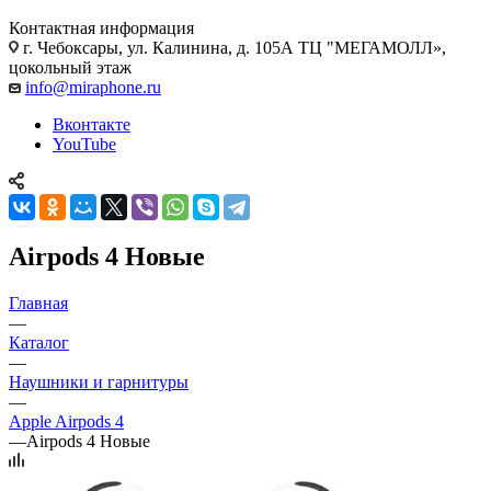
Контактная информация
г. Чебоксары
,
ул. Калинина, д. 105А ТЦ "МЕГАМОЛЛ»,
цокольный этаж
info@miraphone.ru
Вконтакте
YouTube
Airpods 4 Новые
Главная
—
Каталог
—
Наушники и гарнитуры
—
Apple Airpods 4
—
Airpods 4 Новые