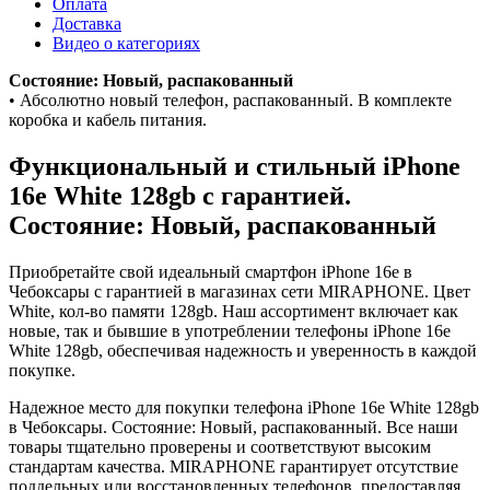
Оплата
Доставка
Видео о категориях
Состояние: Новый, распакованный
• Абсолютно новый телефон, распакованный. В комплекте
коробка и кабель питания.
Функциональный и стильный iPhone
16e
White
128gb
с гарантией.
Состояние: Новый, распакованный
Приобретайте свой идеальный смартфон iPhone 16e в
Чебоксары с гарантией в магазинах сети MIRAPHONE. Цвет
White
, кол-во памяти
128gb
. Наш ассортимент включает как
новые, так и бывшие в употреблении телефоны iPhone 16e
White
128gb
, обеспечивая надежность и уверенность в каждой
покупке.
Надежное место для покупки телефона iPhone 16e
White
128gb
в Чебоксары. Состояние: Новый, распакованный. Все наши
товары тщательно проверены и соответствуют высоким
стандартам качества. MIRAPHONE гарантирует отсутствие
поддельных или восстановленных телефонов, предоставляя