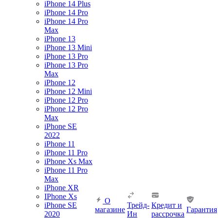
iPhone 14 Plus
iPhone 14 Pro
iPhone 14 Pro
Max
iPhone 13
iPhone 13 Mini
iPhone 13 Pro
iPhone 13 Pro
Max
iPhone 12
iPhone 12 Mini
iPhone 12 Pro
iPhone 12 Pro
Max
iPhone SE
2022
iPhone 11
iPhone 11 Pro
iPhone Xs Max
iPhone 11 Pro
Max
iPhone XR
IPhone Xs
О
iPhone SE
Трейд-
Кредит и
магазине
Гарантия
2020
Ин
рассрочка