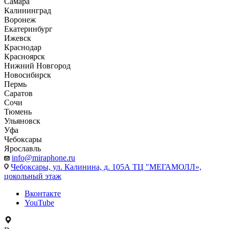
Самара
Калининград
Воронеж
Екатеринбург
Ижевск
Краснодар
Красноярск
Нижний Новгород
Новосибирск
Пермь
Саратов
Сочи
Тюмень
Ульяновск
Уфа
Чебоксары
Ярославль
info@miraphone.ru
Чебоксары,
ул. Калинина, д. 105А ТЦ "МЕГАМОЛЛ»,
цокольный этаж
Вконтакте
YouTube