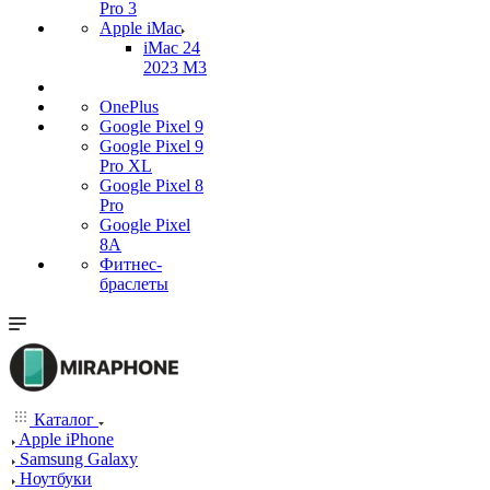
Pro 3
Apple iMac
iMac 24
2023 M3
OnePlus
Google Pixel 9
Google Pixel 9
Pro XL
Google Pixel 8
Pro
Google Pixel
8A
Фитнес-
браслеты
Каталог
Apple iPhone
Samsung Galaxy
Ноутбуки