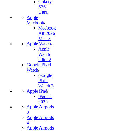
Galaxy
S26
Ultra
Apple
Macbook
Macbook
Air 2026
M5 13
Apple Watch
Apple
Watch
Ultra 2
Google Pixel
Watch
Google
Pixel
Watch 3
Apple iPad
iPad 11
2025
Apple Airpods
3
Apple Airpods
4
Apple Airpods