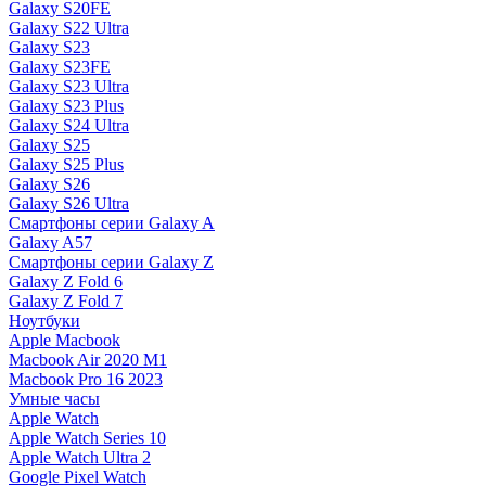
Galaxy S20FE
Galaxy S22 Ultra
Galaxy S23
Galaxy S23FE
Galaxy S23 Ultra
Galaxy S23 Plus
Galaxy S24 Ultra
Galaxy S25
Galaxy S25 Plus
Galaxy S26
Galaxy S26 Ultra
Смартфоны серии Galaxy A
Galaxy A57
Смартфоны серии Galaxy Z
Galaxy Z Fold 6
Galaxy Z Fold 7
Ноутбуки
Apple Macbook
Macbook Air 2020 M1
Macbook Pro 16 2023
Умные часы
Apple Watch
Apple Watch Series 10
Apple Watch Ultra 2
Google Pixel Watch