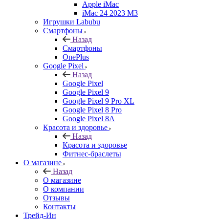
Apple iMac
iMac 24 2023 M3
Игрушки Labubu
Смартфоны
Назад
Смартфоны
OnePlus
Google Pixel
Назад
Google Pixel
Google Pixel 9
Google Pixel 9 Pro XL
Google Pixel 8 Pro
Google Pixel 8A
Красота и здоровье
Назад
Красота и здоровье
Фитнес-браслеты
О магазине
Назад
О магазине
О компании
Отзывы
Контакты
Трейд-Ин