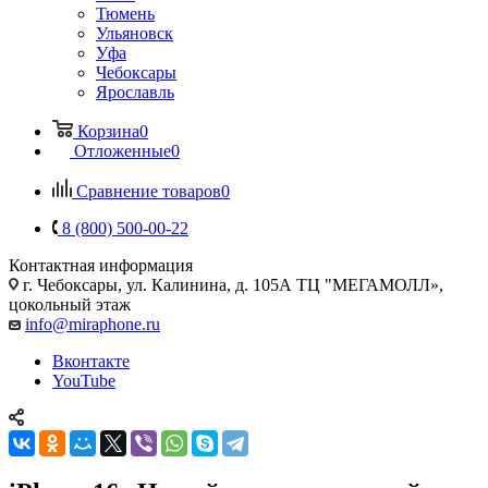
Тюмень
Ульяновск
Уфа
Чебоксары
Ярославль
Корзина
0
Отложенные
0
Сравнение товаров
0
8 (800) 500-00-22
Контактная информация
г. Чебоксары
,
ул. Калинина, д. 105А ТЦ "МЕГАМОЛЛ»,
цокольный этаж
info@miraphone.ru
Вконтакте
YouTube