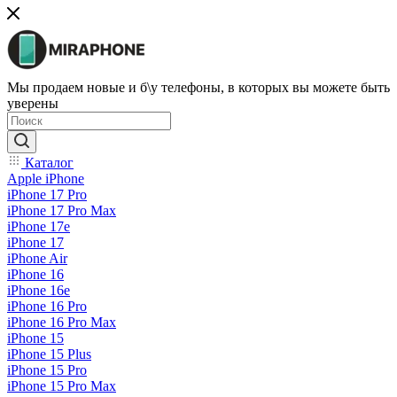
Мы продаем новые и б\у телефоны, в которых вы можете быть
уверены
Каталог
Apple iPhone
iPhone 17 Pro
iPhone 17 Pro Max
iPhone 17e
iPhone 17
iPhone Air
iPhone 16
iPhone 16e
iPhone 16 Pro
iPhone 16 Pro Max
iPhone 15
iPhone 15 Plus
iPhone 15 Pro
iPhone 15 Pro Max