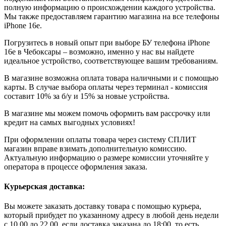
полную информацию о происхождении каждого устройства.
Мы также предоставляем гарантию магазина на все телефоны
iPhone 16e.
Погрузитесь в новый опыт при выборе БУ телефона iPhone
16e в Чебоксары – возможно, именно у нас вы найдете
идеальное устройство, соответствующее вашим требованиям.
В магазине возможна оплата товара наличными и с помощью
карты. В случае выбора оплаты через терминал - комиссия
составит 10% за б/у и 15% за новые устройства.
В магазине мы можем помочь оформить вам рассрочку или
кредит на самых выгодных условиях!
При оформлении оплаты товара через систему СПЛИТ
магазин вправе взимать дополнительную комиссию.
Актуальную информацию о размере комиссии уточняйте у
оператора в процессе оформления заказа.
Курьерская доставка:
Вы можете заказать доставку товара с помощью курьера,
который прибудет по указанному адресу в любой день недели
с 10.00 до 22.00, если доставка заказана до 18:00, то есть