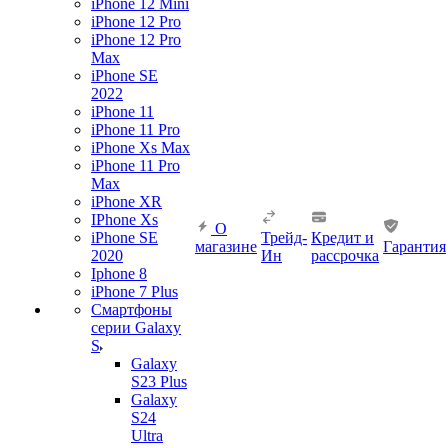
iPhone 12 Mini
iPhone 12 Pro
iPhone 12 Pro
Max
iPhone SE
2022
iPhone 11
iPhone 11 Pro
iPhone Xs Max
iPhone 11 Pro
Max
iPhone XR
IPhone Xs
О
iPhone SE
Трейд-
Кредит и
магазине
Гарантия
2020
Ин
рассрочка
Iphone 8
iPhone 7 Plus
Смартфоны
серии Galaxy
S
Galaxy
S23 Plus
Galaxy
S24
Ultra