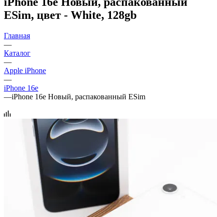
iPhone 16e Новый, распакованный
ESim, цвет - White, 128gb
Главная
—
Каталог
—
Apple iPhone
—
iPhone 16e
—
iPhone 16e Новый, распакованный ESim