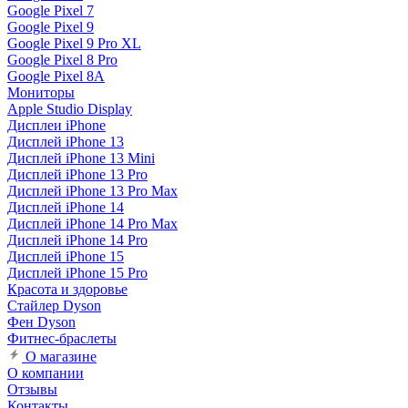
Google Pixel 7
Google Pixel 9
Google Pixel 9 Pro XL
Google Pixel 8 Pro
Google Pixel 8A
Мониторы
Apple Studio Display
Дисплеи iPhone
Дисплей iPhone 13
Дисплей iPhone 13 Mini
Дисплей iPhone 13 Pro
Дисплей iPhone 13 Pro Max
Дисплей iPhone 14
Дисплей iPhone 14 Pro Max
Дисплей iPhone 14 Pro
Дисплей iPhone 15
Дисплей iPhone 15 Pro
Красота и здоровье
Стайлер Dyson
Фен Dyson
Фитнес-браслеты
О магазине
О компании
Отзывы
Контакты