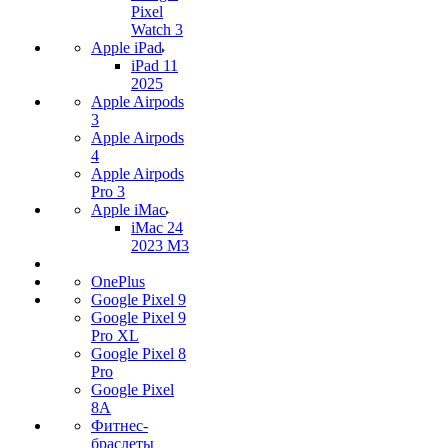
Pixel
Watch 3
Apple iPad
iPad 11
2025
Apple Airpods
3
Apple Airpods
4
Apple Airpods
Pro 3
Apple iMac
iMac 24
2023 M3
OnePlus
Google Pixel 9
Google Pixel 9
Pro XL
Google Pixel 8
Pro
Google Pixel
8A
Фитнес-
браслеты