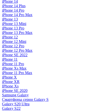
iPhone 14
iPhone 14 Plus
iPhone 14 Pro
iPhone 14 Pro Max
iPhone 13
iPhone 13 Mini
iPhone 13 Pro
iPhone 13 Pro Max
iPhone 12
iPhone 12 Mini
iPhone 12 Pro
iPhone 12 Pro Max
iPhone SE 2022
iPhone 11
iPhone 11 Pro
iPhone Xs Max
iPhone 11 Pro Max
iPhone X
iPhone XR
IPhone Xs
iPhone SE 2020
Samsung Galaxy
Смартфоны серии Galaxy S
Galaxy S20 Ultra
Galaxy S22