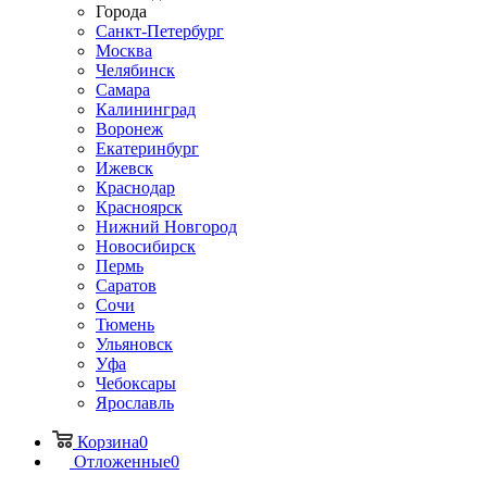
Города
Санкт-Петербург
Москва
Челябинск
Самара
Калининград
Воронеж
Екатеринбург
Ижевск
Краснодар
Красноярск
Нижний Новгород
Новосибирск
Пермь
Саратов
Сочи
Тюмень
Ульяновск
Уфа
Чебоксары
Ярославль
Корзина
0
Отложенные
0