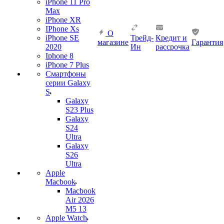
iPhone 11 Pro
Max
iPhone XR
IPhone Xs
О
iPhone SE
Трейд-
Кредит и
магазине
Гарантия
2020
Ин
рассрочка
Iphone 8
iPhone 7 Plus
Смартфоны
серии Galaxy
S
Galaxy
S23 Plus
Galaxy
S24
Ultra
Galaxy
S26
Ultra
Apple
Macbook
Macbook
Air 2026
M5 13
Apple Watch