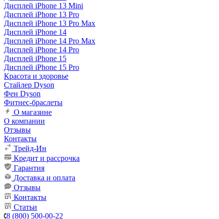
Дисплей iPhone 13 Mini
Дисплей iPhone 13 Pro
Дисплей iPhone 13 Pro Max
Дисплей iPhone 14
Дисплей iPhone 14 Pro Max
Дисплей iPhone 14 Pro
Дисплей iPhone 15
Дисплей iPhone 15 Pro
Красота и здоровье
Стайлер Dyson
Фен Dyson
Фитнес-браслеты
О магазине
О компании
Отзывы
Контакты
Трейд-Ин
Кредит и рассрочка
Гарантия
Доставка и оплата
Отзывы
Контакты
Статьи
8 (800) 500-00-22