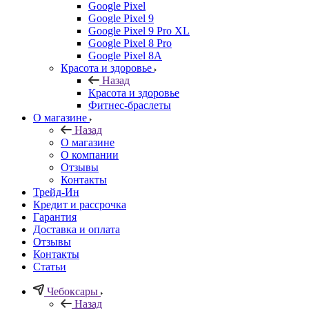
Google Pixel
Google Pixel 9
Google Pixel 9 Pro XL
Google Pixel 8 Pro
Google Pixel 8A
Красота и здоровье
Назад
Красота и здоровье
Фитнес-браслеты
О магазине
Назад
О магазине
О компании
Отзывы
Контакты
Трейд-Ин
Кредит и рассрочка
Гарантия
Доставка и оплата
Отзывы
Контакты
Статьи
Чебоксары
Назад