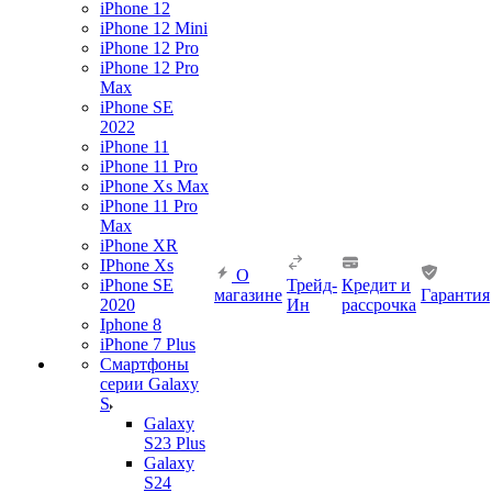
iPhone 12
iPhone 12 Mini
iPhone 12 Pro
iPhone 12 Pro
Max
iPhone SE
2022
iPhone 11
iPhone 11 Pro
iPhone Xs Max
iPhone 11 Pro
Max
iPhone XR
IPhone Xs
О
iPhone SE
Трейд-
Кредит и
магазине
Гарантия
2020
Ин
рассрочка
Iphone 8
iPhone 7 Plus
Смартфоны
серии Galaxy
S
Galaxy
S23 Plus
Galaxy
S24