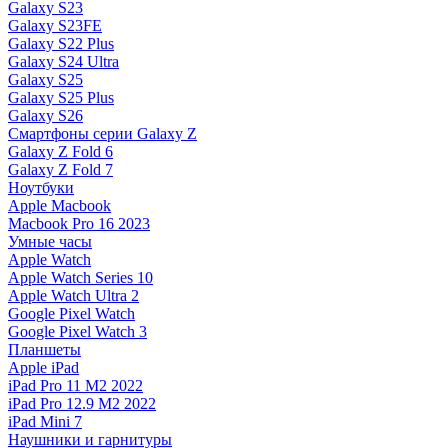
Galaxy S23
Galaxy S23FE
Galaxy S22 Plus
Galaxy S24 Ultra
Galaxy S25
Galaxy S25 Plus
Galaxy S26
Смартфоны серии Galaxy Z
Galaxy Z Fold 6
Galaxy Z Fold 7
Ноутбуки
Apple Macbook
Macbook Pro 16 2023
Умные часы
Apple Watch
Apple Watch Series 10
Apple Watch Ultra 2
Google Pixel Watch
Google Pixel Watch 3
Планшеты
Apple iPad
iPad Pro 11 M2 2022
iPad Pro 12.9 M2 2022
iPad Mini 7
Наушники и гарнитуры