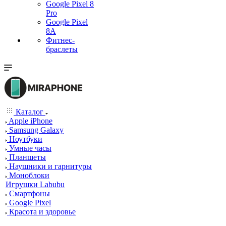
Google Pixel 8
Pro
Google Pixel
8A
Фитнес-
браслеты
Каталог
Apple iPhone
Samsung Galaxy
Ноутбуки
Умные часы
Планшеты
Наушники и гарнитуры
Моноблоки
Игрушки Labubu
Смартфоны
Google Pixel
Красота и здоровье