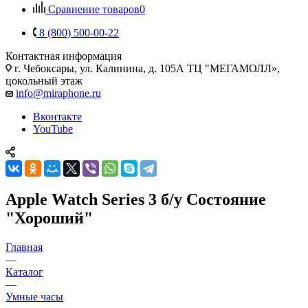
Сравнение товаров
0
8 (800) 500-00-22
Контактная информация
г. Чебоксары
,
ул. Калинина, д. 105А ТЦ "МЕГАМОЛЛ»,
цокольный этаж
info@miraphone.ru
Вконтакте
YouTube
Apple Watch Series 3 б/у Состояние
"Хороший"
Главная
—
Каталог
—
Умные часы