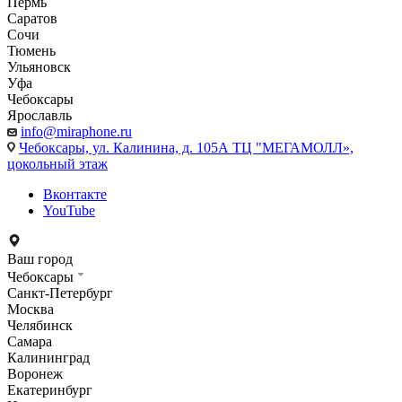
Пермь
Саратов
Сочи
Тюмень
Ульяновск
Уфа
Чебоксары
Ярославль
info@miraphone.ru
Чебоксары,
ул. Калинина, д. 105А ТЦ "МЕГАМОЛЛ»,
цокольный этаж
Вконтакте
YouTube
Ваш город
Чебоксары
Санкт-Петербург
Москва
Челябинск
Самара
Калининград
Воронеж
Екатеринбург