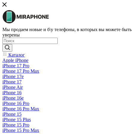
Мы продаем новые и б\у телефоны, в которых вы можете быть
уверены
Каталог
Apple iPhone
iPhone 17 Pro
iPhone 17 Pro Max
iPhone 17e
iPhone 17
iPhone Air
iPhone 16
iPhone 16e
iPhone 16 Pro
iPhone 16 Pro Max
iPhone 15
iPhone 15 Plus
iPhone 15 Pro
iPhone 15 Pro Max