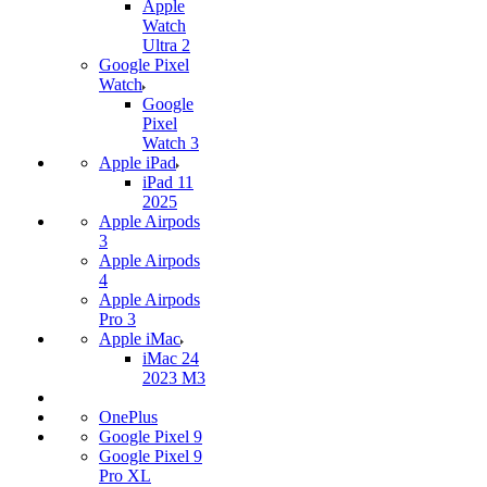
Apple
Watch
Ultra 2
Google Pixel
Watch
Google
Pixel
Watch 3
Apple iPad
iPad 11
2025
Apple Airpods
3
Apple Airpods
4
Apple Airpods
Pro 3
Apple iMac
iMac 24
2023 M3
OnePlus
Google Pixel 9
Google Pixel 9
Pro XL