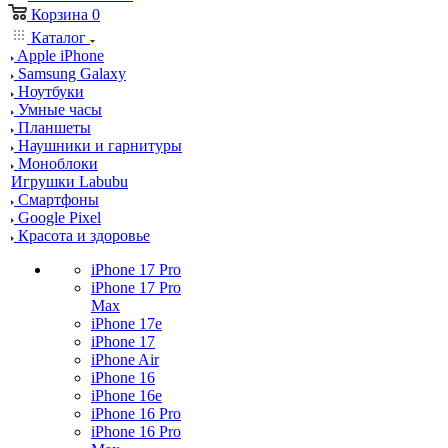
Корзина
0
Каталог
Apple iPhone
Samsung Galaxy
Ноутбуки
Умные часы
Планшеты
Наушники и гарнитуры
Моноблоки
Игрушки Labubu
Смартфоны
Google Pixel
Красота и здоровье
iPhone 17 Pro
iPhone 17 Pro
Max
iPhone 17e
iPhone 17
iPhone Air
iPhone 16
iPhone 16e
iPhone 16 Pro
iPhone 16 Pro