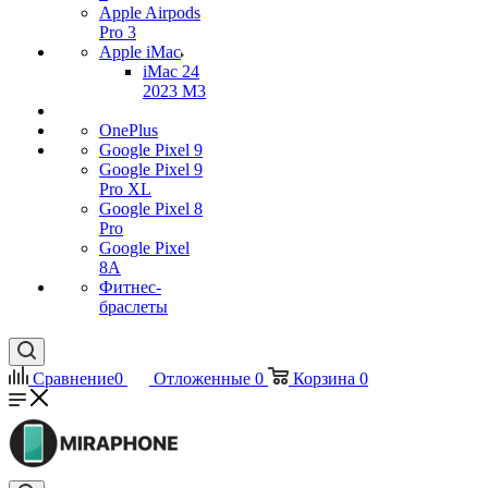
Apple Airpods
Pro 3
Apple iMac
iMac 24
2023 M3
OnePlus
Google Pixel 9
Google Pixel 9
Pro XL
Google Pixel 8
Pro
Google Pixel
8A
Фитнес-
браслеты
Сравнение
0
Отложенные
0
Корзина
0