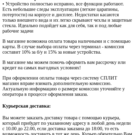
• Устройство полностью исправно, все функции работают.
Есть небольшие следы эксплуатации (легкие царапины,
потертости) на корпусе и дисплее. Недостатки касаются
только внешнего вида и их легко скрывают чехлы и защитные
стекла. Идеально подойдет как для себя, так и под любые
рабочие задачи
В магазине возможна оплата товара наличными и с помощью
карты. В случае выбора оплаты через терминал - комиссия
составит 10% за б/у и 15% за новые устройства.
В магазине мы можем помочь оформить вам рассрочку или
кредит на самых выгодных условиях!
При оформлении оплаты товара через систему СПЛИТ
магазин вправе взимать дополнительную комиссию.
Актуальную информацию о размере комиссии уточняйте у
оператора в процессе оформления заказа.
Курьерская доставка:
Вы можете заказать доставку товара с помощью курьера,
который прибудет по указанному адресу в любой день недели
с 10.00 до 22.00, если доставка заказана до 18:00, то есть
возможность доставить в тот же день. Курьер обязательно Вам