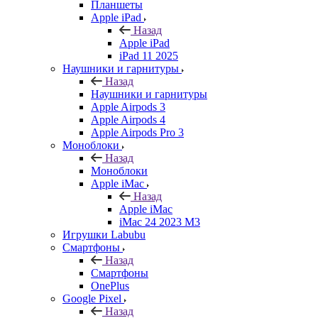
Планшеты
Apple iPad
Назад
Apple iPad
iPad 11 2025
Наушники и гарнитуры
Назад
Наушники и гарнитуры
Apple Airpods 3
Apple Airpods 4
Apple Airpods Pro 3
Моноблоки
Назад
Моноблоки
Apple iMac
Назад
Apple iMac
iMac 24 2023 M3
Игрушки Labubu
Смартфоны
Назад
Смартфоны
OnePlus
Google Pixel
Назад