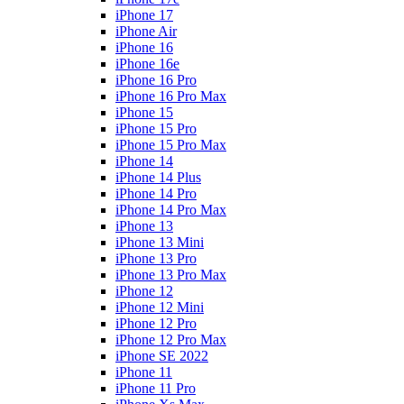
iPhone 17
iPhone Air
iPhone 16
iPhone 16e
iPhone 16 Pro
iPhone 16 Pro Max
iPhone 15
iPhone 15 Pro
iPhone 15 Pro Max
iPhone 14
iPhone 14 Plus
iPhone 14 Pro
iPhone 14 Pro Max
iPhone 13
iPhone 13 Mini
iPhone 13 Pro
iPhone 13 Pro Max
iPhone 12
iPhone 12 Mini
iPhone 12 Pro
iPhone 12 Pro Max
iPhone SE 2022
iPhone 11
iPhone 11 Pro