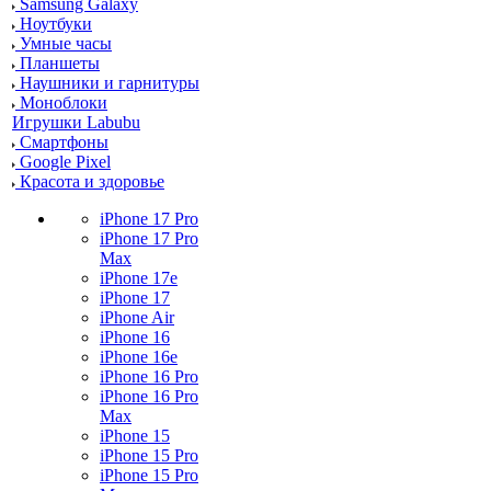
Samsung Galaxy
Ноутбуки
Умные часы
Планшеты
Наушники и гарнитуры
Моноблоки
Игрушки Labubu
Смартфоны
Google Pixel
Красота и здоровье
iPhone 17 Pro
iPhone 17 Pro
Max
iPhone 17e
iPhone 17
iPhone Air
iPhone 16
iPhone 16e
iPhone 16 Pro
iPhone 16 Pro
Max
iPhone 15
iPhone 15 Pro
iPhone 15 Pro