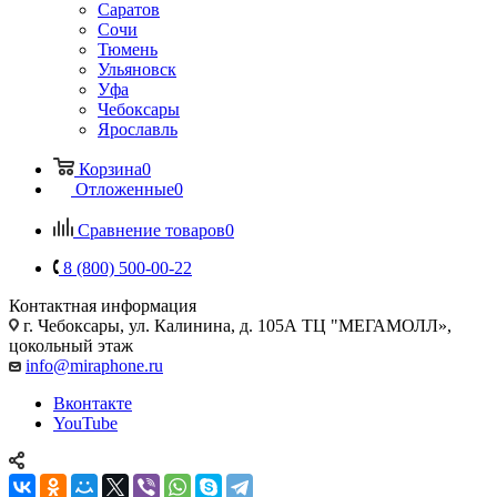
Саратов
Сочи
Тюмень
Ульяновск
Уфа
Чебоксары
Ярославль
Корзина
0
Отложенные
0
Сравнение товаров
0
8 (800) 500-00-22
Контактная информация
г. Чебоксары
,
ул. Калинина, д. 105А ТЦ "МЕГАМОЛЛ»,
цокольный этаж
info@miraphone.ru
Вконтакте
YouTube