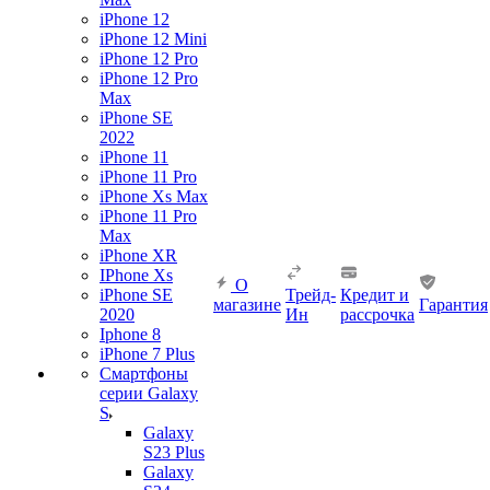
iPhone 12
iPhone 12 Mini
iPhone 12 Pro
iPhone 12 Pro
Max
iPhone SE
2022
iPhone 11
iPhone 11 Pro
iPhone Xs Max
iPhone 11 Pro
Max
iPhone XR
IPhone Xs
О
iPhone SE
Трейд-
Кредит и
магазине
Гарантия
2020
Ин
рассрочка
Iphone 8
iPhone 7 Plus
Смартфоны
серии Galaxy
S
Galaxy
S23 Plus
Galaxy