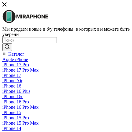
Мы продаем новые и б\у телефоны, в которых вы можете быть
уверены
Каталог
Apple iPhone
iPhone 17 Pro
iPhone 17 Pro Max
iPhone 17
iPhone Air
iPhone 16
iPhone 16 Plus
iPhone 16e
iPhone 16 Pro
iPhone 16 Pro Max
iPhone 15
iPhone 15 Pro
iPhone 15 Pro Max
iPhone 14