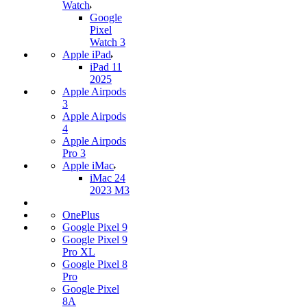
Watch
Google
Pixel
Watch 3
Apple iPad
iPad 11
2025
Apple Airpods
3
Apple Airpods
4
Apple Airpods
Pro 3
Apple iMac
iMac 24
2023 M3
OnePlus
Google Pixel 9
Google Pixel 9
Pro XL
Google Pixel 8
Pro
Google Pixel
8A