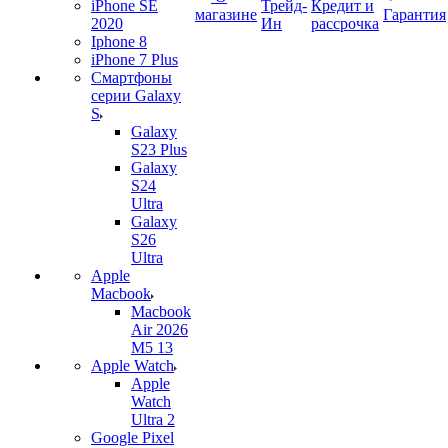
iPhone SE
Трейд-
Кредит и
магазине
Гарантия
2020
Ин
рассрочка
Iphone 8
iPhone 7 Plus
Смартфоны
серии Galaxy
S
Galaxy
S23 Plus
Galaxy
S24
Ultra
Galaxy
S26
Ultra
Apple
Macbook
Macbook
Air 2026
M5 13
Apple Watch
Apple
Watch
Ultra 2
Google Pixel