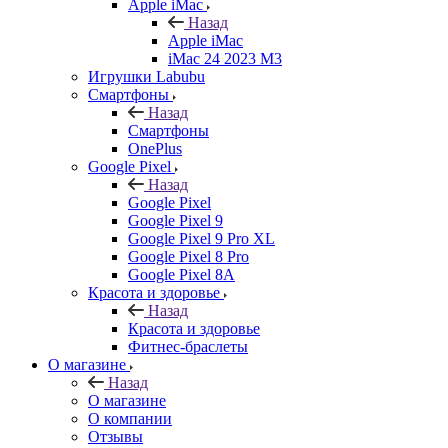
Apple iMac
Назад
Apple iMac
iMac 24 2023 M3
Игрушки Labubu
Смартфоны
Назад
Смартфоны
OnePlus
Google Pixel
Назад
Google Pixel
Google Pixel 9
Google Pixel 9 Pro XL
Google Pixel 8 Pro
Google Pixel 8A
Красота и здоровье
Назад
Красота и здоровье
Фитнес-браслеты
О магазине
Назад
О магазине
О компании
Отзывы