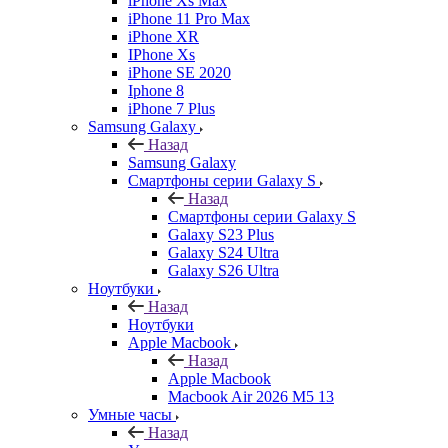
iPhone Xs Max
iPhone 11 Pro Max
iPhone XR
IPhone Xs
iPhone SE 2020
Iphone 8
iPhone 7 Plus
Samsung Galaxy
Назад
Samsung Galaxy
Смартфоны серии Galaxy S
Назад
Смартфоны серии Galaxy S
Galaxy S23 Plus
Galaxy S24 Ultra
Galaxy S26 Ultra
Ноутбуки
Назад
Ноутбуки
Apple Macbook
Назад
Apple Macbook
Macbook Air 2026 M5 13
Умные часы
Назад