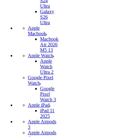
S24
Ultra
Galaxy
S26
Ultra
Apple
Macbook
Macbook
Air 2026
M5 13
Apple Watch
Apple
Watch
Ultra 2
Google Pixel
Watch
Google
Pixel
Watch 3
Apple iPad
iPad 11
2025
Apple Airpods
3
Apple Airpods