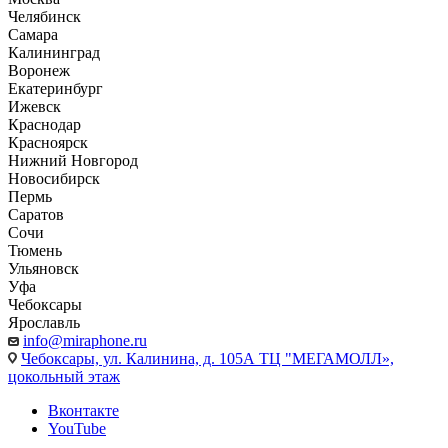
Челябинск
Самара
Калининград
Воронеж
Екатеринбург
Ижевск
Краснодар
Красноярск
Нижний Новгород
Новосибирск
Пермь
Саратов
Сочи
Тюмень
Ульяновск
Уфа
Чебоксары
Ярославль
info@miraphone.ru
Чебоксары,
ул. Калинина, д. 105А ТЦ "МЕГАМОЛЛ»,
цокольный этаж
Вконтакте
YouTube