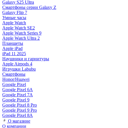
Galaxy S25 Ultra
Смартфоны серии Galaxy Z
Galaxy Flip 7
Умные часы
Apple Watch
Apple Watch SE2
Apple Watch Series 9
Apple Watch Ultra 2
Планшеты
Apple iPad
iPad 11 2025
Наушники и гарнитуры
Apple Airpods 4
Игрушки Labubu
Смартфоны
Honor/Huawei
Google Pixel
Google Pixel 6A
Google Pixel 7А
Google Pixel 9
Google Pixel 8 Pro
Google Pixel 9 Pro
Google Pixel 8A
О магазине
О компании