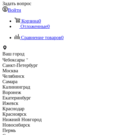
Задать вопрос
Войти
Корзина
0
Отложенные
0
Сравнение товаров
0
Ваш город
Чебоксары
Санкт-Петербург
Москва
Челябинск
Самара
Калининград
Воронеж
Екатеринбург
Ижевск
Краснодар
Красноярск
Нижний Новгород
Новосибирск
Пермь