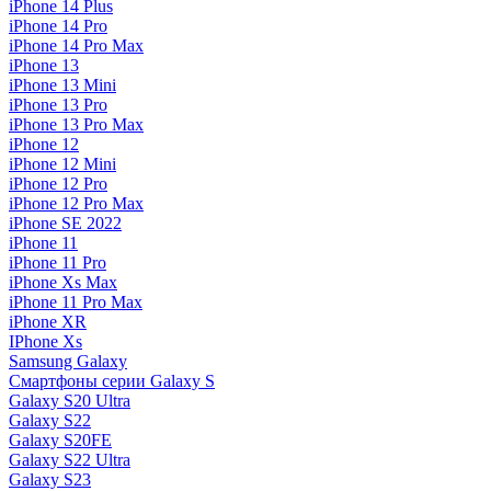
iPhone 14 Plus
iPhone 14 Pro
iPhone 14 Pro Max
iPhone 13
iPhone 13 Mini
iPhone 13 Pro
iPhone 13 Pro Max
iPhone 12
iPhone 12 Mini
iPhone 12 Pro
iPhone 12 Pro Max
iPhone SE 2022
iPhone 11
iPhone 11 Pro
iPhone Xs Max
iPhone 11 Pro Max
iPhone XR
IPhone Xs
Samsung Galaxy
Смартфоны серии Galaxy S
Galaxy S20 Ultra
Galaxy S22
Galaxy S20FE
Galaxy S22 Ultra
Galaxy S23