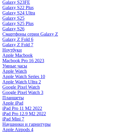
Galaxy S23FE
Galaxy S22 Plus
Galaxy S24 Ultra
Galaxy S25
Galaxy S25 Plus
Galaxy S26
Смартфоны серии Galaxy Z
Galaxy Z Fold 6
Galaxy Z Fold 7
Ноутбуки
Apple Macbook
Macbook Pro 16 2023
Умные часы
Apple Watch
Apple Watch Series 10
Apple Watch Ultra 2
Google Pixel Watch
Google Pixel Watch 3
Планшеты
Apple iPad
iPad Pro 11 M2 2022
iPad Pro 12.9 M2 2022
iPad Mini 7
Наушники и гарнитуры
Apple Airpods 4