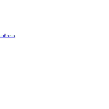
ный этаж