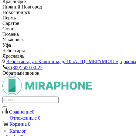
Красноярск
Нижний Новгород
Новосибирск
Пермь
Саратов
Сочи
Тюмень
Ульяновск
Уфа
Чебоксары
Ярославль
Чебоксары,
ул. Калинина, д. 105А ТЦ "МЕГАМОЛЛ», цоколь
8 (800) 500-00-22
Обратный звонок
Сравнение
0
Отложенные
0
Корзина
0
Каталог