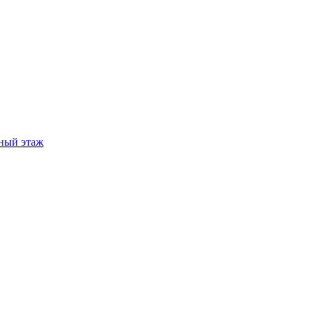
ный этаж