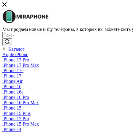
Мы продаем новые и б\у телефоны, в которых вы можете быть
Каталог
Apple iPhone
iPhone 17 Pro
iPhone 17 Pro Max
iPhone 17e
iPhone 17
iPhone Air
iPhone 16
iPhone 16e
iPhone 16 Pro
iPhone 16 Pro Max
iPhone 15
iPhone 15 Plus
iPhone 15 Pro
iPhone 15 Pro Max
iPhone 14