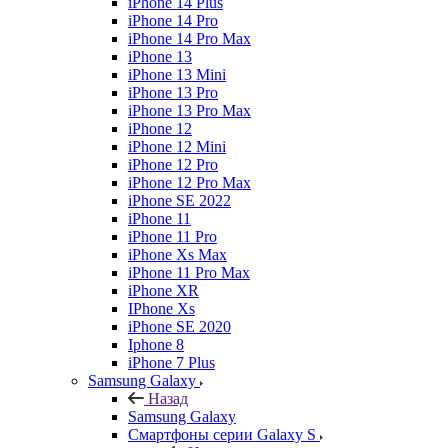
iPhone 14 Plus
iPhone 14 Pro
iPhone 14 Pro Max
iPhone 13
iPhone 13 Mini
iPhone 13 Pro
iPhone 13 Pro Max
iPhone 12
iPhone 12 Mini
iPhone 12 Pro
iPhone 12 Pro Max
iPhone SE 2022
iPhone 11
iPhone 11 Pro
iPhone Xs Max
iPhone 11 Pro Max
iPhone XR
IPhone Xs
iPhone SE 2020
Iphone 8
iPhone 7 Plus
Samsung Galaxy
Назад
Samsung Galaxy
Смартфоны серии Galaxy S