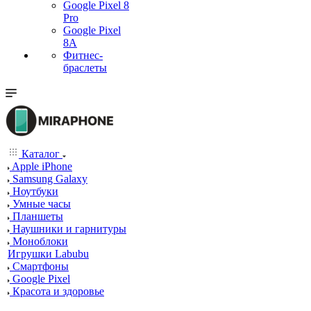
Google Pixel 8
Pro
Google Pixel
8A
Фитнес-
браслеты
Каталог
Apple iPhone
Samsung Galaxy
Ноутбуки
Умные часы
Планшеты
Наушники и гарнитуры
Моноблоки
Игрушки Labubu
Смартфоны
Google Pixel
Красота и здоровье