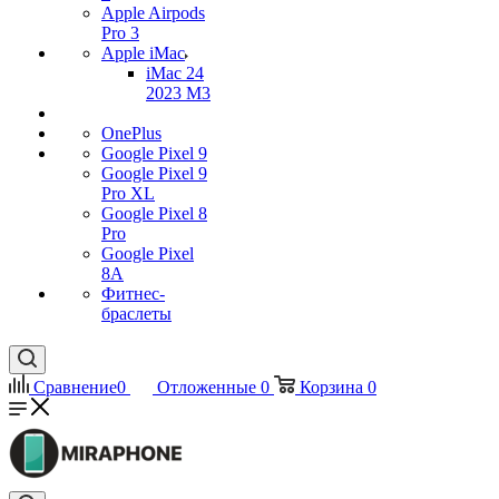
Apple Airpods
Pro 3
Apple iMac
iMac 24
2023 M3
OnePlus
Google Pixel 9
Google Pixel 9
Pro XL
Google Pixel 8
Pro
Google Pixel
8A
Фитнес-
браслеты
Сравнение
0
Отложенные
0
Корзина
0