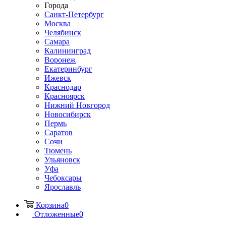
Города
Санкт-Петербург
Москва
Челябинск
Самара
Калининград
Воронеж
Екатеринбург
Ижевск
Краснодар
Красноярск
Нижний Новгород
Новосибирск
Пермь
Саратов
Сочи
Тюмень
Ульяновск
Уфа
Чебоксары
Ярославль
Корзина
0
Отложенные
0