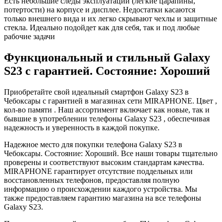
Есть небольшие следы эксплуатации (легкие царапины,
потертости) на корпусе и дисплее. Недостатки касаются
только внешнего вида и их легко скрывают чехлы и защитные
стекла. Идеально подойдет как для себя, так и под любые
рабочие задачи
Функциональный и стильный Galaxy
S23 с гарантией. Состояние: Хороший
Приобретайте свой идеальный смартфон Galaxy S23 в
Чебоксары с гарантией в магазинах сети MIRAPHONE. Цвет ,
кол-во памяти . Наш ассортимент включает как новые, так и
бывшие в употреблении телефоны Galaxy S23 , обеспечивая
надежность и уверенность в каждой покупке.
Надежное место для покупки телефона Galaxy S23 в
Чебоксары. Состояние: Хороший. Все наши товары тщательно
проверены и соответствуют высоким стандартам качества.
MIRAPHONE гарантирует отсутствие поддельных или
восстановленных телефонов, предоставляя полную
информацию о происхождении каждого устройства. Мы
также предоставляем гарантию магазина на все телефоны
Galaxy S23.