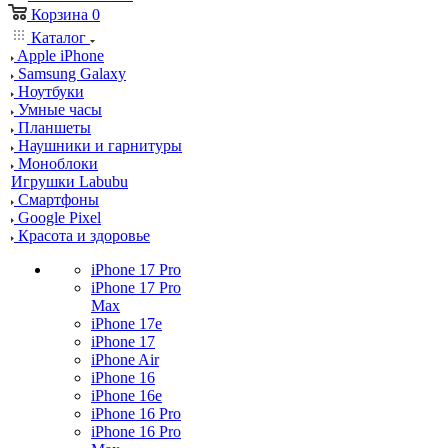
Корзина
0
Каталог
Apple iPhone
Samsung Galaxy
Ноутбуки
Умные часы
Планшеты
Наушники и гарнитуры
Моноблоки
Игрушки Labubu
Смартфоны
Google Pixel
Красота и здоровье
iPhone 17 Pro
iPhone 17 Pro
Max
iPhone 17e
iPhone 17
iPhone Air
iPhone 16
iPhone 16e
iPhone 16 Pro
iPhone 16 Pro