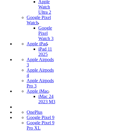
Apple
Watch
Ultra 2
Google Pixel
Watch
Google
Pixel
Watch 3
Apple iPad
iPad 11
2025
Apple Airpods
3
Apple Airpods
4
Apple Airpods
Pro 3
Apple iMac
iMac 24
2023 M3
OnePlus
Google Pixel 9
Google Pixel 9
Pro XL