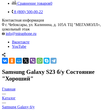
Сравнение товаров
0
8 (800) 500-00-22
Контактная информация
г. Чебоксары
,
ул. Калинина, д. 105А ТЦ "МЕГАМОЛЛ»,
цокольный этаж
info@miraphone.ru
Вконтакте
YouTube
Samsung Galaxy S23 б/у Состояние
"Хороший"
Главная
—
Каталог
—
Samsung Galaxy б/у