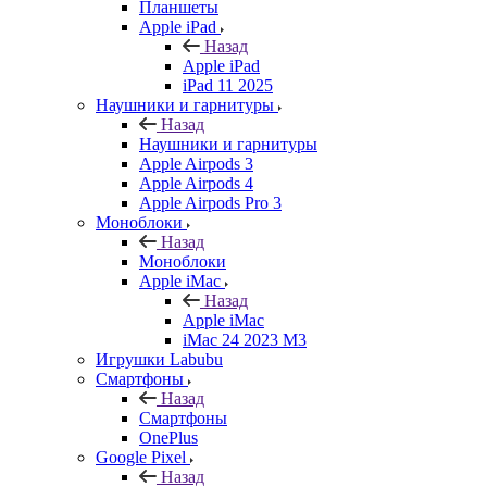
Планшеты
Apple iPad
Назад
Apple iPad
iPad 11 2025
Наушники и гарнитуры
Назад
Наушники и гарнитуры
Apple Airpods 3
Apple Airpods 4
Apple Airpods Pro 3
Моноблоки
Назад
Моноблоки
Apple iMac
Назад
Apple iMac
iMac 24 2023 M3
Игрушки Labubu
Смартфоны
Назад
Смартфоны
OnePlus
Google Pixel
Назад