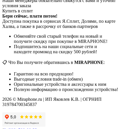
Наши менеджеры обязательно свяжутся с вами и уточнят
условия заказа
Купить в сплит
Бери сейчас, плати потом!
Доступна покупка в сервисах Я.Сплит, Долями, по карте
Халва, а также в рассрочку от банков-партнеров
Обменяйте свой старый телефон на новый и
получите скидку при покупке в MIRAPHONE!
Подпишитесь на наши социальные сети и
находите промокод на скидку 500 рублей!
📋 Что Вы получите обратившись в
MIRAPHONE
:
Гарантию на всю продукцию!
Выгодные условия trade-in (обмен)
Оригинальные устройства и аксессуары к ним
Полную информацию о происхождении устройства!
2026 © Miraphone.ru | ИП Яковлев К.В. | ОГРНИП
319784700345837