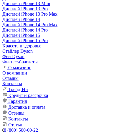
Дисплей iPhone 13 Mini
Дисплей iPhone 13 Pro
Дисплей iPhone 13 Pro Max
Дисплей iPhone 14
Дисплей iPhone 14 Pro Max
Дисплей iPhone 14 Pro
Дисплей iPhone 15
Дисплей iPhone 15 Pro
Красота и здоровье
Стайлер Dyson
Фен Dyson
Фитнес-браслеты
О магазине
О компании
Отзывы
Контакты
Трейд-Ин
Кредит и рассрочка
Гарантия
Доставка и оплата
Отзывы
Контакты
Статьи
8 (800) 500-00-22