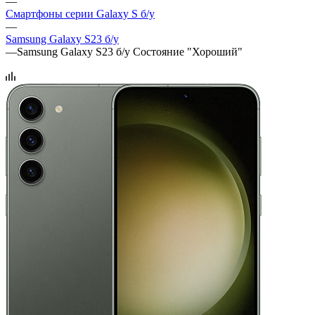
—
Смартфоны серии Galaxy S б/у
—
Samsung Galaxy S23 б/у
—
Samsung Galaxy S23 б/у Состояние "Хороший"