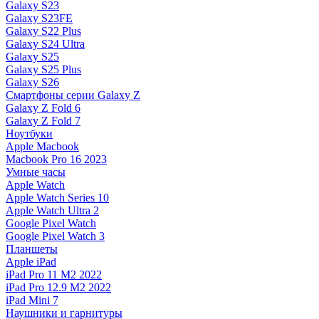
Galaxy S23
Galaxy S23FE
Galaxy S22 Plus
Galaxy S24 Ultra
Galaxy S25
Galaxy S25 Plus
Galaxy S26
Смартфоны серии Galaxy Z
Galaxy Z Fold 6
Galaxy Z Fold 7
Ноутбуки
Apple Macbook
Macbook Pro 16 2023
Умные часы
Apple Watch
Apple Watch Series 10
Apple Watch Ultra 2
Google Pixel Watch
Google Pixel Watch 3
Планшеты
Apple iPad
iPad Pro 11 M2 2022
iPad Pro 12.9 M2 2022
iPad Mini 7
Наушники и гарнитуры