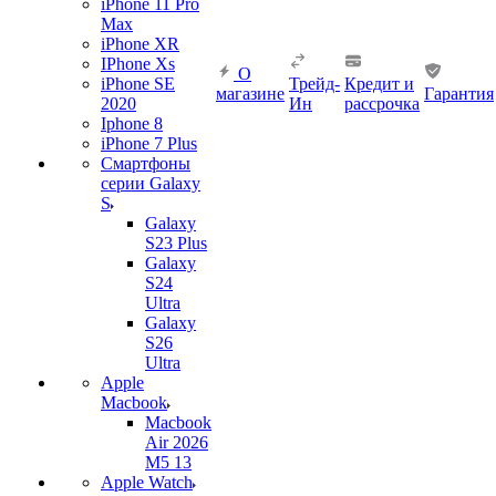
iPhone 11 Pro
Max
iPhone XR
IPhone Xs
О
iPhone SE
Трейд-
Кредит и
магазине
Гарантия
2020
Ин
рассрочка
Iphone 8
iPhone 7 Plus
Смартфоны
серии Galaxy
S
Galaxy
S23 Plus
Galaxy
S24
Ultra
Galaxy
S26
Ultra
Apple
Macbook
Macbook
Air 2026
M5 13
Apple Watch