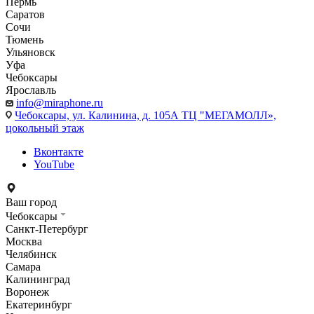
Пермь
Саратов
Сочи
Тюмень
Ульяновск
Уфа
Чебоксары
Ярославль
info@miraphone.ru
Чебоксары,
ул. Калинина, д. 105А ТЦ "МЕГАМОЛЛ»,
цокольный этаж
Вконтакте
YouTube
Ваш город
Чебоксары
Санкт-Петербург
Москва
Челябинск
Самара
Калининград
Воронеж
Екатеринбург