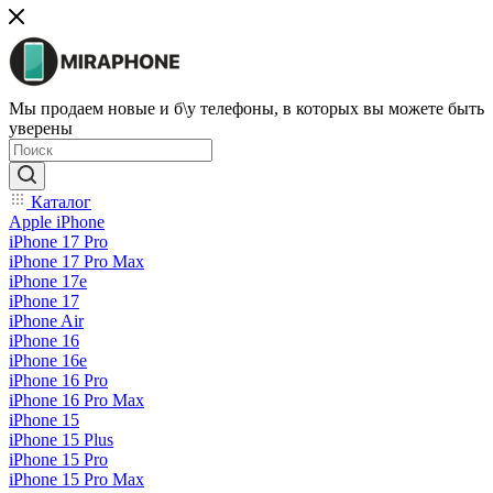
Мы продаем новые и б\у телефоны, в которых вы можете быть
уверены
Каталог
Apple iPhone
iPhone 17 Pro
iPhone 17 Pro Max
iPhone 17e
iPhone 17
iPhone Air
iPhone 16
iPhone 16e
iPhone 16 Pro
iPhone 16 Pro Max
iPhone 15
iPhone 15 Plus
iPhone 15 Pro
iPhone 15 Pro Max