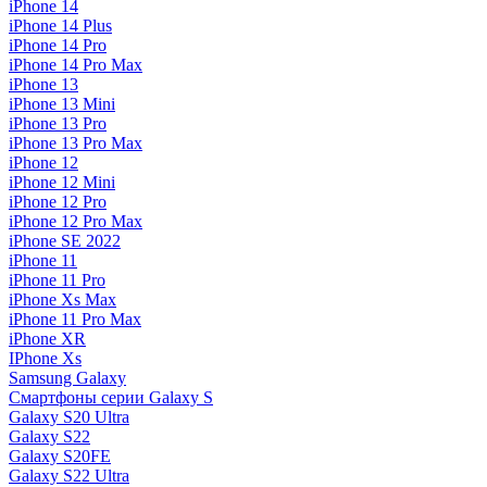
iPhone 14
iPhone 14 Plus
iPhone 14 Pro
iPhone 14 Pro Max
iPhone 13
iPhone 13 Mini
iPhone 13 Pro
iPhone 13 Pro Max
iPhone 12
iPhone 12 Mini
iPhone 12 Pro
iPhone 12 Pro Max
iPhone SE 2022
iPhone 11
iPhone 11 Pro
iPhone Xs Max
iPhone 11 Pro Max
iPhone XR
IPhone Xs
Samsung Galaxy
Смартфоны серии Galaxy S
Galaxy S20 Ultra
Galaxy S22
Galaxy S20FE
Galaxy S22 Ultra