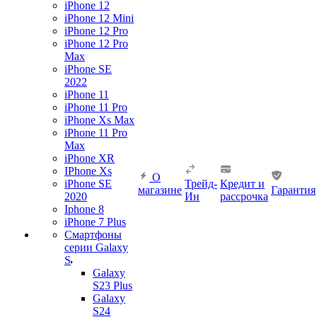
iPhone 12
iPhone 12 Mini
iPhone 12 Pro
iPhone 12 Pro
Max
iPhone SE
2022
iPhone 11
iPhone 11 Pro
iPhone Xs Max
iPhone 11 Pro
Max
iPhone XR
IPhone Xs
О
iPhone SE
Трейд-
Кредит и
магазине
Гарантия
2020
Ин
рассрочка
Iphone 8
iPhone 7 Plus
Смартфоны
серии Galaxy
S
Galaxy
S23 Plus
Galaxy
S24