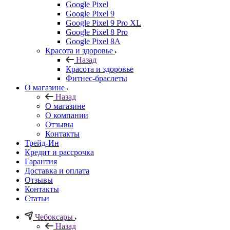
Google Pixel
Google Pixel 9
Google Pixel 9 Pro XL
Google Pixel 8 Pro
Google Pixel 8A
Красота и здоровье
Назад
Красота и здоровье
Фитнес-браслеты
О магазине
Назад
О магазине
О компании
Отзывы
Контакты
Трейд-Ин
Кредит и рассрочка
Гарантия
Доставка и оплата
Отзывы
Контакты
Статьи
Чебоксары
Назад