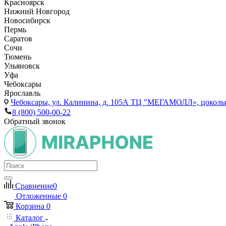
Красноярск
Нижний Новгород
Новосибирск
Пермь
Саратов
Сочи
Тюмень
Ульяновск
Уфа
Чебоксары
Ярославль
Чебоксары,
ул. Калинина, д. 105А ТЦ "МЕГАМОЛЛ», цоколь
8 (800) 500-00-22
Обратный звонок
Сравнение
0
Отложенные
0
Корзина
0
Каталог