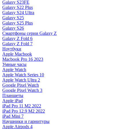
Galaxy S23FE
Galaxy S22 Plus
Galaxy S24 Ultra
Galaxy S25
Galaxy S25 Plus
Galaxy S26
Смартфоны серии Galaxy Z
Galaxy Z Fold 6
Galaxy Z Fold 7
Ноутбуки
Apple Macbook
Macbook Pro 16 2023
Умные часы
Apple Watch
Apple Watch Series 10
Apple Watch Ultra 2
Google Pixel Watch
Google Pixel Watch 3
Планшеты
Apple iPad
iPad Pro 11 M2 2022
iPad Pro 12.9 M2 2022
iPad Mini 7
Наушники и гарнитуры
Apple Airpods 4