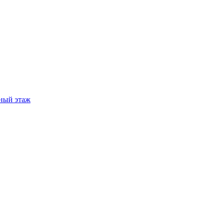
ный этаж