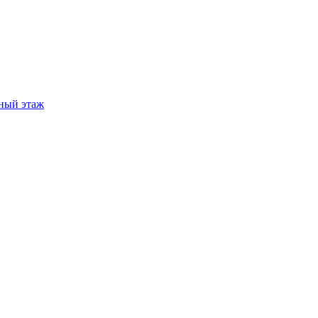
ный этаж