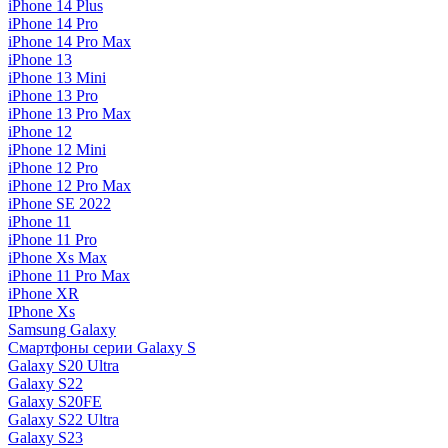
iPhone 14 Plus
iPhone 14 Pro
iPhone 14 Pro Max
iPhone 13
iPhone 13 Mini
iPhone 13 Pro
iPhone 13 Pro Max
iPhone 12
iPhone 12 Mini
iPhone 12 Pro
iPhone 12 Pro Max
iPhone SE 2022
iPhone 11
iPhone 11 Pro
iPhone Xs Max
iPhone 11 Pro Max
iPhone XR
IPhone Xs
Samsung Galaxy
Смартфоны серии Galaxy S
Galaxy S20 Ultra
Galaxy S22
Galaxy S20FE
Galaxy S22 Ultra
Galaxy S23