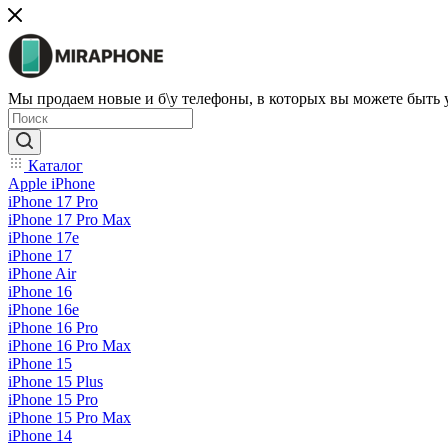
Мы продаем новые и б\у телефоны, в которых вы можете быть
Каталог
Apple iPhone
iPhone 17 Pro
iPhone 17 Pro Max
iPhone 17e
iPhone 17
iPhone Air
iPhone 16
iPhone 16e
iPhone 16 Pro
iPhone 16 Pro Max
iPhone 15
iPhone 15 Plus
iPhone 15 Pro
iPhone 15 Pro Max
iPhone 14