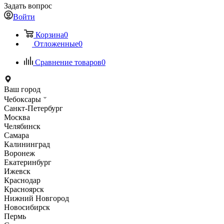
Задать вопрос
Войти
Корзина
0
Отложенные
0
Сравнение товаров
0
Ваш город
Чебоксары
Санкт-Петербург
Москва
Челябинск
Самара
Калининград
Воронеж
Екатеринбург
Ижевск
Краснодар
Красноярск
Нижний Новгород
Новосибирск
Пермь