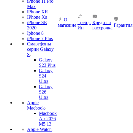
iPhone 11 Pro
Max
iPhone XR
IPhone Xs
О
iPhone SE
Трейд-
Кредит и
магазине
Гарантия
2020
Ин
рассрочка
Iphone 8
iPhone 7 Plus
Смартфоны
серии Galaxy
S
Galaxy
S23 Plus
Galaxy
S24
Ultra
Galaxy
S26
Ultra
Apple
Macbook
Macbook
Air 2026
M5 13
Apple Watch