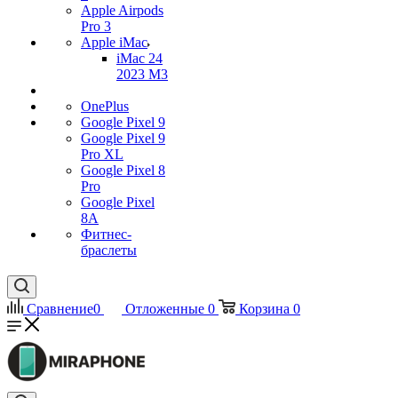
Apple Airpods
Pro 3
Apple iMac
iMac 24
2023 M3
OnePlus
Google Pixel 9
Google Pixel 9
Pro XL
Google Pixel 8
Pro
Google Pixel
8A
Фитнес-
браслеты
Сравнение
0
Отложенные
0
Корзина
0