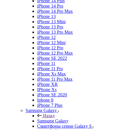
iPhone 14 Plus
iPhone 14 Pro
iPhone 14 Pro Max
iPhone 13
iPhone 13 Mini
iPhone 13 Pro
iPhone 13 Pro Max
iPhone 12
iPhone 12 Mini
iPhone 12 Pro
iPhone 12 Pro Max
iPhone SE 2022
iPhone 11
iPhone 11 Pro
iPhone Xs Max
iPhone 11 Pro Max
iPhone XR
IPhone Xs
iPhone SE 2020
Iphone 8
iPhone 7 Plus
Samsung Galaxy
Назад
Samsung Galaxy
Смартфоны серии Galaxy S