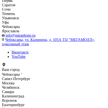
Пермь
Саратов
Сочи
Тюмень
Ульяновск
Уфа
Чебоксары
Ярославль
info@miraphone.ru
Чебоксары,
ул. Калинина, д. 105А ТЦ "МЕГАМОЛЛ»,
цокольный этаж
Вконтакте
YouTube
Ваш город
Чебоксары
Санкт-Петербург
Москва
Челябинск
Самара
Калининград
Воронеж
Екатеринбург