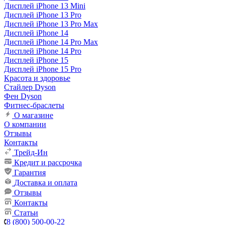
Дисплей iPhone 13 Mini
Дисплей iPhone 13 Pro
Дисплей iPhone 13 Pro Max
Дисплей iPhone 14
Дисплей iPhone 14 Pro Max
Дисплей iPhone 14 Pro
Дисплей iPhone 15
Дисплей iPhone 15 Pro
Красота и здоровье
Стайлер Dyson
Фен Dyson
Фитнес-браслеты
О магазине
О компании
Отзывы
Контакты
Трейд-Ин
Кредит и рассрочка
Гарантия
Доставка и оплата
Отзывы
Контакты
Статьи
8 (800) 500-00-22