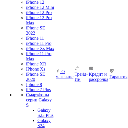
iPhone 12
iPhone 12 Mini
iPhone 12 Pro
iPhone 12 Pro
Max
iPhone SE
2022
iPhone 11
iPhone 11 Pro
iPhone Xs Max
iPhone 11 Pro
Max
iPhone XR
IPhone Xs
О
iPhone SE
Трейд-
Кредит и
магазине
Гарантия
2020
Ин
рассрочка
Iphone 8
iPhone 7 Plus
Смартфоны
серии Galaxy
S
Galaxy
S23 Plus
Galaxy
S24