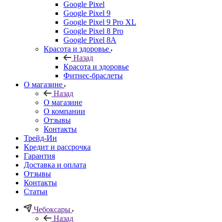
Google Pixel
Google Pixel 9
Google Pixel 9 Pro XL
Google Pixel 8 Pro
Google Pixel 8A
Красота и здоровье
Назад
Красота и здоровье
Фитнес-браслеты
О магазине
Назад
О магазине
О компании
Отзывы
Контакты
Трейд-Ин
Кредит и рассрочка
Гарантия
Доставка и оплата
Отзывы
Контакты
Статьи
Чебоксары
Назад