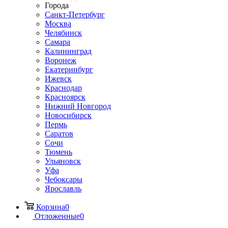
Города
Санкт-Петербург
Москва
Челябинск
Самара
Калининград
Воронеж
Екатеринбург
Ижевск
Краснодар
Красноярск
Нижний Новгород
Новосибирск
Пермь
Саратов
Сочи
Тюмень
Ульяновск
Уфа
Чебоксары
Ярославль
Корзина
0
Отложенные
0