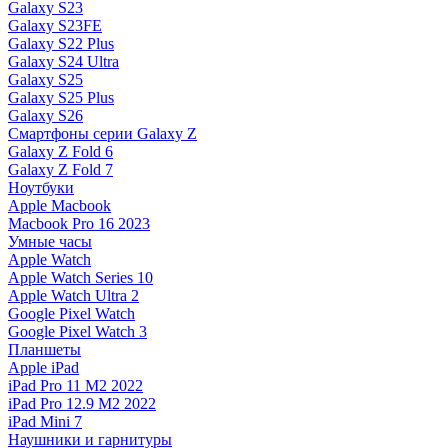
Galaxy S23
Galaxy S23FE
Galaxy S22 Plus
Galaxy S24 Ultra
Galaxy S25
Galaxy S25 Plus
Galaxy S26
Смартфоны серии Galaxy Z
Galaxy Z Fold 6
Galaxy Z Fold 7
Ноутбуки
Apple Macbook
Macbook Pro 16 2023
Умные часы
Apple Watch
Apple Watch Series 10
Apple Watch Ultra 2
Google Pixel Watch
Google Pixel Watch 3
Планшеты
Apple iPad
iPad Pro 11 M2 2022
iPad Pro 12.9 M2 2022
iPad Mini 7
Наушники и гарнитуры