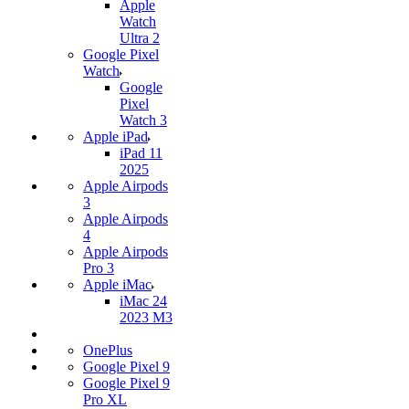
Apple
Watch
Ultra 2
Google Pixel
Watch
Google
Pixel
Watch 3
Apple iPad
iPad 11
2025
Apple Airpods
3
Apple Airpods
4
Apple Airpods
Pro 3
Apple iMac
iMac 24
2023 M3
OnePlus
Google Pixel 9
Google Pixel 9
Pro XL