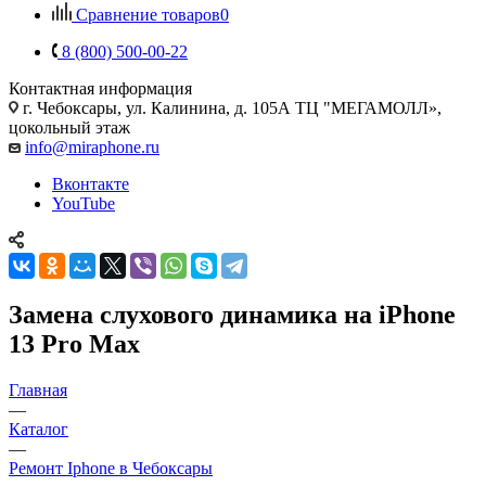
Сравнение товаров
0
8 (800) 500-00-22
Контактная информация
г. Чебоксары
,
ул. Калинина, д. 105А ТЦ "МЕГАМОЛЛ»,
цокольный этаж
info@miraphone.ru
Вконтакте
YouTube
Замена слухового динамика на iPhone
13 Pro Max
Главная
—
Каталог
—
Ремонт Iphone в Чебоксары