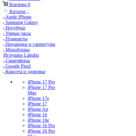
Корзина
0
Каталог
Apple iPhone
Samsung Galaxy
Ноутбуки
Умные часы
Планшеты
Наушники и гарнитуры
Моноблоки
Игрушки Labubu
Смартфоны
Google Pixel
Красота и здоровье
iPhone 17 Pro
iPhone 17 Pro
Max
iPhone 17e
iPhone 17
iPhone Air
iPhone 16
iPhone 16e
iPhone 16 Pro
iPhone 16 Pro