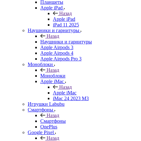
Планшеты
Apple iPad
Назад
Apple iPad
iPad 11 2025
Наушники и гарнитуры
Назад
Наушники и гарнитуры
Apple Airpods 3
Apple Airpods 4
Apple Airpods Pro 3
Моноблоки
Назад
Моноблоки
Apple iMac
Назад
Apple iMac
iMac 24 2023 M3
Игрушки Labubu
Смартфоны
Назад
Смартфоны
OnePlus
Google Pixel
Назад