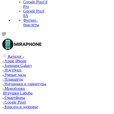
Google Pixel 8
Pro
Google Pixel
8A
Фитнес-
браслеты
Каталог
Apple iPhone
Samsung Galaxy
Ноутбуки
Умные часы
Планшеты
Наушники и гарнитуры
Моноблоки
Игрушки Labubu
Смартфоны
Google Pixel
Красота и здоровье