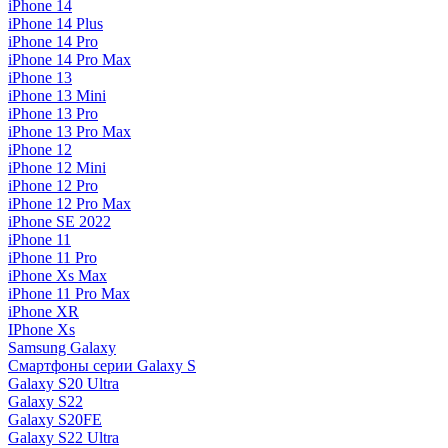
iPhone 14
iPhone 14 Plus
iPhone 14 Pro
iPhone 14 Pro Max
iPhone 13
iPhone 13 Mini
iPhone 13 Pro
iPhone 13 Pro Max
iPhone 12
iPhone 12 Mini
iPhone 12 Pro
iPhone 12 Pro Max
iPhone SE 2022
iPhone 11
iPhone 11 Pro
iPhone Xs Max
iPhone 11 Pro Max
iPhone XR
IPhone Xs
Samsung Galaxy
Смартфоны серии Galaxy S
Galaxy S20 Ultra
Galaxy S22
Galaxy S20FE
Galaxy S22 Ultra