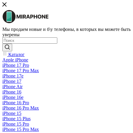
Мы продаем новые и б\у телефоны, в которых вы можете быть
уверены
Каталог
Apple iPhone
iPhone 17 Pro
iPhone 17 Pro Max
iPhone 17e
iPhone 17
iPhone Air
iPhone 16
iPhone 16e
iPhone 16 Pro
iPhone 16 Pro Max
iPhone 15
iPhone 15 Plus
iPhone 15 Pro
iPhone 15 Pro Max