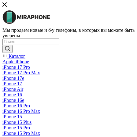
Мы продаем новые и б\у телефоны, в которых вы можете быть
уверены
Каталог
Apple iPhone
iPhone 17 Pro
iPhone 17 Pro Max
iPhone 17e
iPhone 17
iPhone Air
iPhone 16
iPhone 16e
iPhone 16 Pro
iPhone 16 Pro Max
iPhone 15
iPhone 15 Plus
iPhone 15 Pro
iPhone 15 Pro Max