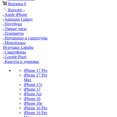
Корзина
0
Каталог
Apple iPhone
Samsung Galaxy
Ноутбуки
Умные часы
Планшеты
Наушники и гарнитуры
Моноблоки
Игрушки Labubu
Смартфоны
Google Pixel
Красота и здоровье
iPhone 17 Pro
iPhone 17 Pro
Max
iPhone 17e
iPhone 17
iPhone Air
iPhone 16
iPhone 16e
iPhone 16 Pro
iPhone 16 Pro