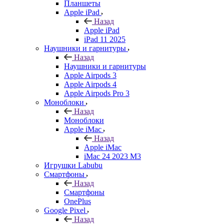
Планшеты
Apple iPad
Назад
Apple iPad
iPad 11 2025
Наушники и гарнитуры
Назад
Наушники и гарнитуры
Apple Airpods 3
Apple Airpods 4
Apple Airpods Pro 3
Моноблоки
Назад
Моноблоки
Apple iMac
Назад
Apple iMac
iMac 24 2023 M3
Игрушки Labubu
Смартфоны
Назад
Смартфоны
OnePlus
Google Pixel
Назад