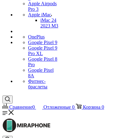
Apple Airpods
Pro 3
Apple iMac
iMac 24
2023 M3
OnePlus
Google Pixel 9
Google Pixel 9
Pro XL
Google Pixel 8
Pro
Google Pixel
8A
Фитнес-
браслеты
Сравнение
0
Отложенные
0
Корзина
0