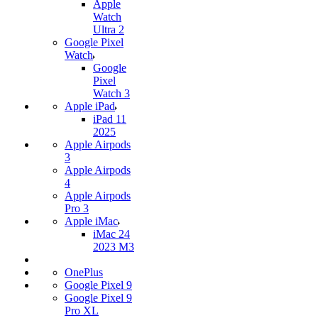
Apple
Watch
Ultra 2
Google Pixel
Watch
Google
Pixel
Watch 3
Apple iPad
iPad 11
2025
Apple Airpods
3
Apple Airpods
4
Apple Airpods
Pro 3
Apple iMac
iMac 24
2023 M3
OnePlus
Google Pixel 9
Google Pixel 9
Pro XL