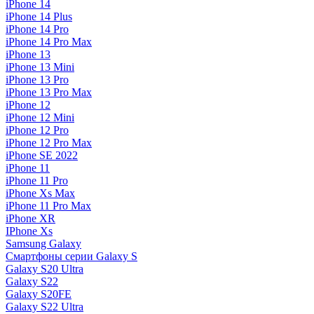
iPhone 14
iPhone 14 Plus
iPhone 14 Pro
iPhone 14 Pro Max
iPhone 13
iPhone 13 Mini
iPhone 13 Pro
iPhone 13 Pro Max
iPhone 12
iPhone 12 Mini
iPhone 12 Pro
iPhone 12 Pro Max
iPhone SE 2022
iPhone 11
iPhone 11 Pro
iPhone Xs Max
iPhone 11 Pro Max
iPhone XR
IPhone Xs
Samsung Galaxy
Смартфоны серии Galaxy S
Galaxy S20 Ultra
Galaxy S22
Galaxy S20FE
Galaxy S22 Ultra