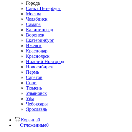
Города
Санкт-Петербург
Москва
Челябинск
Самара
Калининград
Воронеж
Екатеринбург
Ижевск
Краснодар
Красноярск
Нижний Новгород
Новосибирск
Пермь
Саратов
Сочи
Тюмень
Ульяновск
Уфа
Чебоксары
Ярославль
Корзина
0
Отложенные
0