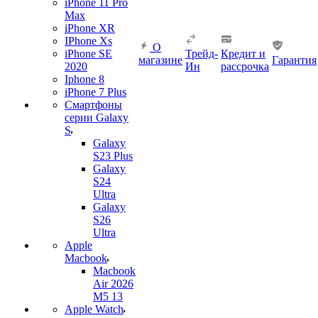
iPhone 11 Pro
Max
iPhone XR
IPhone Xs
О
iPhone SE
Трейд-
Кредит и
магазине
Гарантия
2020
Ин
рассрочка
Iphone 8
iPhone 7 Plus
Смартфоны
серии Galaxy
S
Galaxy
S23 Plus
Galaxy
S24
Ultra
Galaxy
S26
Ultra
Apple
Macbook
Macbook
Air 2026
M5 13
Apple Watch