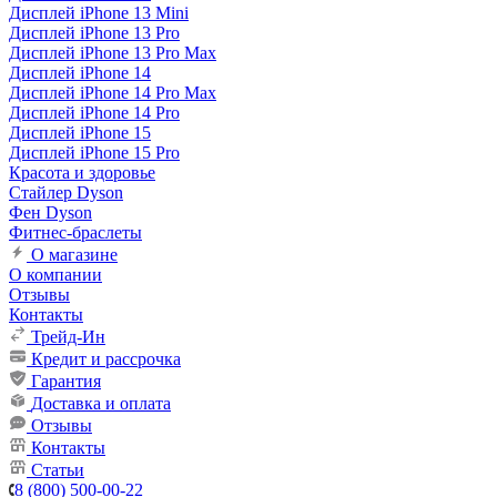
Дисплей iPhone 13 Mini
Дисплей iPhone 13 Pro
Дисплей iPhone 13 Pro Max
Дисплей iPhone 14
Дисплей iPhone 14 Pro Max
Дисплей iPhone 14 Pro
Дисплей iPhone 15
Дисплей iPhone 15 Pro
Красота и здоровье
Стайлер Dyson
Фен Dyson
Фитнес-браслеты
О магазине
О компании
Отзывы
Контакты
Трейд-Ин
Кредит и рассрочка
Гарантия
Доставка и оплата
Отзывы
Контакты
Статьи
8 (800) 500-00-22