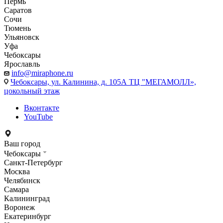
Пермь
Саратов
Сочи
Тюмень
Ульяновск
Уфа
Чебоксары
Ярославль
info@miraphone.ru
Чебоксары,
ул. Калинина, д. 105А ТЦ "МЕГАМОЛЛ»,
цокольный этаж
Вконтакте
YouTube
Ваш город
Чебоксары
Санкт-Петербург
Москва
Челябинск
Самара
Калининград
Воронеж
Екатеринбург