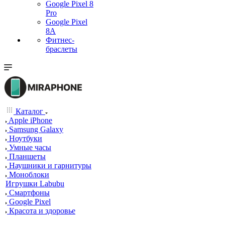
Google Pixel 8
Pro
Google Pixel
8A
Фитнес-
браслеты
Каталог
Apple iPhone
Samsung Galaxy
Ноутбуки
Умные часы
Планшеты
Наушники и гарнитуры
Моноблоки
Игрушки Labubu
Смартфоны
Google Pixel
Красота и здоровье