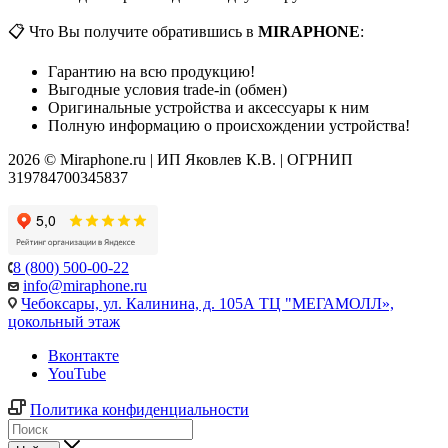
📋 Что Вы получите обратившись в
MIRAPHONE
:
Гарантию на всю продукцию!
Выгодные условия trade-in (обмен)
Оригинальные устройства и аксессуары к ним
Полную информацию о происхождении устройства!
2026 © Miraphone.ru | ИП Яковлев К.В. | ОГРНИП
319784700345837
8 (800) 500-00-22
info@miraphone.ru
Чебоксары,
ул. Калинина, д. 105А ТЦ "МЕГАМОЛЛ»,
цокольный этаж
Вконтакте
YouTube
Политика конфиденциальности