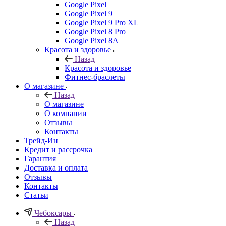
Google Pixel
Google Pixel 9
Google Pixel 9 Pro XL
Google Pixel 8 Pro
Google Pixel 8A
Красота и здоровье
Назад
Красота и здоровье
Фитнес-браслеты
О магазине
Назад
О магазине
О компании
Отзывы
Контакты
Трейд-Ин
Кредит и рассрочка
Гарантия
Доставка и оплата
Отзывы
Контакты
Статьи
Чебоксары
Назад