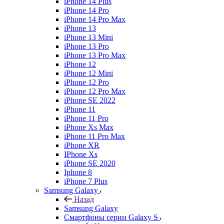
iPhone 14 Plus
iPhone 14 Pro
iPhone 14 Pro Max
iPhone 13
iPhone 13 Mini
iPhone 13 Pro
iPhone 13 Pro Max
iPhone 12
iPhone 12 Mini
iPhone 12 Pro
iPhone 12 Pro Max
iPhone SE 2022
iPhone 11
iPhone 11 Pro
iPhone Xs Max
iPhone 11 Pro Max
iPhone XR
IPhone Xs
iPhone SE 2020
Iphone 8
iPhone 7 Plus
Samsung Galaxy
Назад
Samsung Galaxy
Смартфоны серии Galaxy S