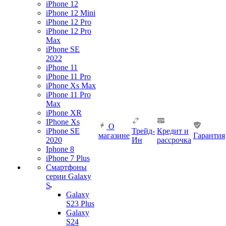
iPhone 12
iPhone 12 Mini
iPhone 12 Pro
iPhone 12 Pro
Max
iPhone SE
2022
iPhone 11
iPhone 11 Pro
iPhone Xs Max
iPhone 11 Pro
Max
iPhone XR
IPhone Xs
О
iPhone SE
Трейд-
Кредит и
магазине
Гарантия
2020
Ин
рассрочка
Iphone 8
iPhone 7 Plus
Смартфоны
серии Galaxy
S
Galaxy
S23 Plus
Galaxy
S24