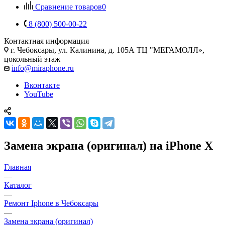
Сравнение товаров
0
8 (800) 500-00-22
Контактная информация
г. Чебоксары
,
ул. Калинина, д. 105А ТЦ "МЕГАМОЛЛ»,
цокольный этаж
info@miraphone.ru
Вконтакте
YouTube
Замена экрана (оригинал) на iPhone X
Главная
—
Каталог
—
Ремонт Iphone в Чебоксары
—
Замена экрана (оригинал)