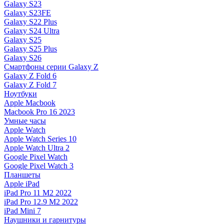
Galaxy S23
Galaxy S23FE
Galaxy S22 Plus
Galaxy S24 Ultra
Galaxy S25
Galaxy S25 Plus
Galaxy S26
Смартфоны серии Galaxy Z
Galaxy Z Fold 6
Galaxy Z Fold 7
Ноутбуки
Apple Macbook
Macbook Pro 16 2023
Умные часы
Apple Watch
Apple Watch Series 10
Apple Watch Ultra 2
Google Pixel Watch
Google Pixel Watch 3
Планшеты
Apple iPad
iPad Pro 11 M2 2022
iPad Pro 12.9 M2 2022
iPad Mini 7
Наушники и гарнитуры