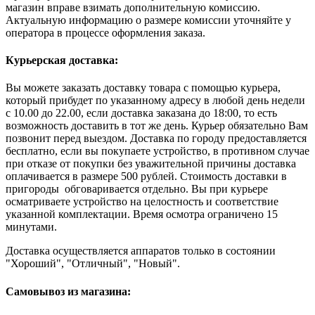
магазин вправе взимать дополнительную комиссию.
Актуальную информацию о размере комиссии уточняйте у
оператора в процессе оформления заказа.
Курьерская доставка:
Вы можете заказать доставку товара с помощью курьера,
который прибудет по указанному адресу в любой день недели
с 10.00 до 22.00, если доставка заказана до 18:00, то есть
возможность доставить в тот же день. Курьер обязательно Вам
позвонит перед выездом. Доставка по городу предоставляется
бесплатно, если вы покупаете устройство, в противном случае
при отказе от покупки без уважительной причины доставка
оплачивается в размере 500 рублей. Стоимость доставки в
пригороды обговаривается отдельно. Вы при курьере
осматриваете устройство на целостность и соответствие
указанной комплектации. Время осмотра ограничено 15
минутами.
Доставка осуществляется аппаратов только в состоянии
"Хороший", "Отличный", "Новый".
Самовывоз из магазина: