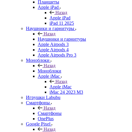
Планшеты
Apple iPad
Назад
Apple iPad
iPad 11 2025
Наушники и гарнитуры
Назад
Наушники и гарнитуры
Apple Airpods 3
Apple Airpods 4
Apple Airpods Pro 3
Моноблоки
Назад
Моноблоки
Apple iMac
Назад
Apple iMac
iMac 24 2023 M3
Игрушки Labubu
Смартфоны
Назад
Смартфоны
OnePlus
Google Pixel
Назад