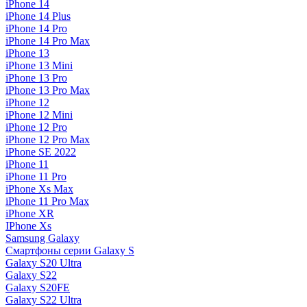
iPhone 14
iPhone 14 Plus
iPhone 14 Pro
iPhone 14 Pro Max
iPhone 13
iPhone 13 Mini
iPhone 13 Pro
iPhone 13 Pro Max
iPhone 12
iPhone 12 Mini
iPhone 12 Pro
iPhone 12 Pro Max
iPhone SE 2022
iPhone 11
iPhone 11 Pro
iPhone Xs Max
iPhone 11 Pro Max
iPhone XR
IPhone Xs
Samsung Galaxy
Смартфоны серии Galaxy S
Galaxy S20 Ultra
Galaxy S22
Galaxy S20FE
Galaxy S22 Ultra