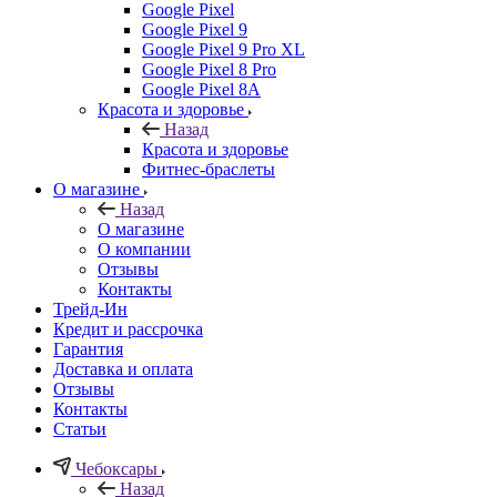
Google Pixel
Google Pixel 9
Google Pixel 9 Pro XL
Google Pixel 8 Pro
Google Pixel 8A
Красота и здоровье
Назад
Красота и здоровье
Фитнес-браслеты
О магазине
Назад
О магазине
О компании
Отзывы
Контакты
Трейд-Ин
Кредит и рассрочка
Гарантия
Доставка и оплата
Отзывы
Контакты
Статьи
Чебоксары
Назад