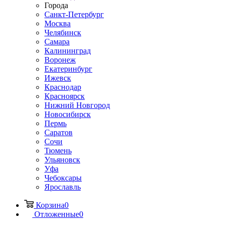
Города
Санкт-Петербург
Москва
Челябинск
Самара
Калининград
Воронеж
Екатеринбург
Ижевск
Краснодар
Красноярск
Нижний Новгород
Новосибирск
Пермь
Саратов
Сочи
Тюмень
Ульяновск
Уфа
Чебоксары
Ярославль
Корзина
0
Отложенные
0