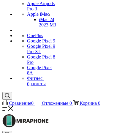
Apple Airpods
Pro 3
Apple iMac
iMac 24
2023 M3
OnePlus
Google Pixel 9
Google Pixel 9
Pro XL
Google Pixel 8
Pro
Google Pixel
8A
Фитнес-
браслеты
Сравнение
0
Отложенные
0
Корзина
0