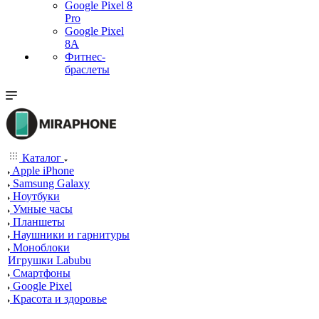
Google Pixel 8
Pro
Google Pixel
8A
Фитнес-
браслеты
Каталог
Apple iPhone
Samsung Galaxy
Ноутбуки
Умные часы
Планшеты
Наушники и гарнитуры
Моноблоки
Игрушки Labubu
Смартфоны
Google Pixel
Красота и здоровье