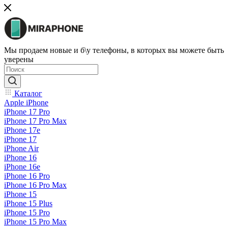
Мы продаем новые и б\у телефоны, в которых вы можете быть
уверены
Каталог
Apple iPhone
iPhone 17 Pro
iPhone 17 Pro Max
iPhone 17e
iPhone 17
iPhone Air
iPhone 16
iPhone 16e
iPhone 16 Pro
iPhone 16 Pro Max
iPhone 15
iPhone 15 Plus
iPhone 15 Pro
iPhone 15 Pro Max