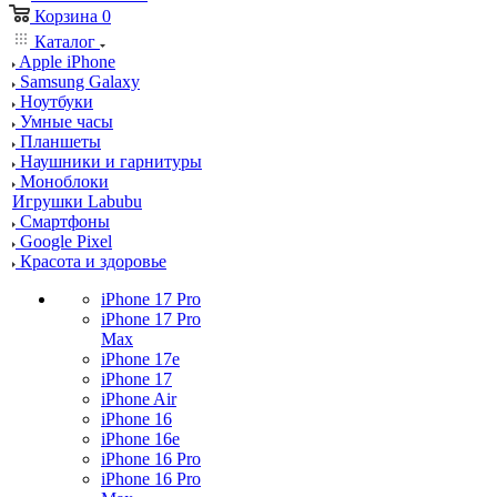
Корзина
0
Каталог
Apple iPhone
Samsung Galaxy
Ноутбуки
Умные часы
Планшеты
Наушники и гарнитуры
Моноблоки
Игрушки Labubu
Смартфоны
Google Pixel
Красота и здоровье
iPhone 17 Pro
iPhone 17 Pro
Max
iPhone 17e
iPhone 17
iPhone Air
iPhone 16
iPhone 16e
iPhone 16 Pro
iPhone 16 Pro