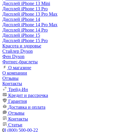
Дисплей iPhone 13 Mini
Дисплей iPhone 13 Pro
Дисплей iPhone 13 Pro Max
Дисплей iPhone 14
Дисплей iPhone 14 Pro Max
Дисплей iPhone 14 Pro
Дисплей iPhone 15
Дисплей iPhone 15 Pro
Красота и здоровье
Стайлер Dyson
Фен Dyson
Фитнес-браслеты
О магазине
О компании
Отзывы
Контакты
Трейд-Ин
Кредит и рассрочка
Гарантия
Доставка и оплата
Отзывы
Контакты
Статьи
8 (800) 500-00-22