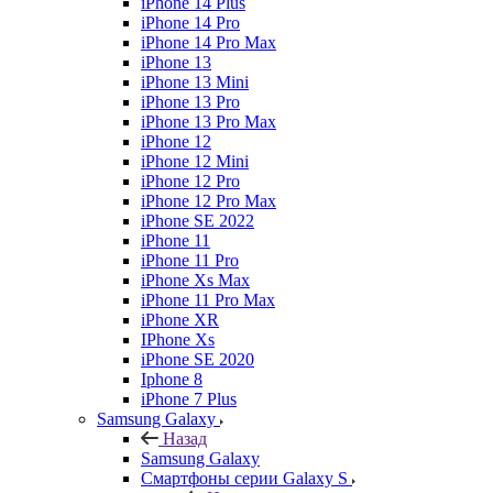
iPhone 14 Plus
iPhone 14 Pro
iPhone 14 Pro Max
iPhone 13
iPhone 13 Mini
iPhone 13 Pro
iPhone 13 Pro Max
iPhone 12
iPhone 12 Mini
iPhone 12 Pro
iPhone 12 Pro Max
iPhone SE 2022
iPhone 11
iPhone 11 Pro
iPhone Xs Max
iPhone 11 Pro Max
iPhone XR
IPhone Xs
iPhone SE 2020
Iphone 8
iPhone 7 Plus
Samsung Galaxy
Назад
Samsung Galaxy
Смартфоны серии Galaxy S