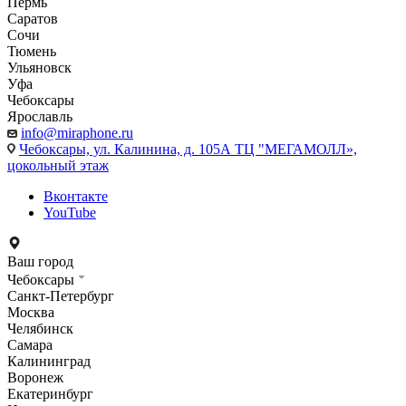
Пермь
Саратов
Сочи
Тюмень
Ульяновск
Уфа
Чебоксары
Ярославль
info@miraphone.ru
Чебоксары,
ул. Калинина, д. 105А ТЦ "МЕГАМОЛЛ»,
цокольный этаж
Вконтакте
YouTube
Ваш город
Чебоксары
Санкт-Петербург
Москва
Челябинск
Самара
Калининград
Воронеж
Екатеринбург