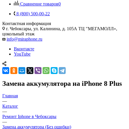
Сравнение товаров
0
8 (800) 500-00-22
Контактная информация
г. Чебоксары
,
ул. Калинина, д. 105А ТЦ "МЕГАМОЛЛ»,
цокольный этаж
info@miraphone.ru
Вконтакте
YouTube
Замена аккумулятора на iPhone 8 Plus
Главная
—
Каталог
—
Ремонт Iphone в Чебоксары
—
Замена аккумулятора (Без ошибки)