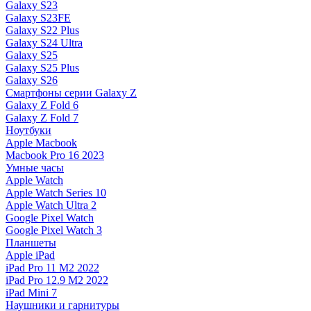
Galaxy S23
Galaxy S23FE
Galaxy S22 Plus
Galaxy S24 Ultra
Galaxy S25
Galaxy S25 Plus
Galaxy S26
Смартфоны серии Galaxy Z
Galaxy Z Fold 6
Galaxy Z Fold 7
Ноутбуки
Apple Macbook
Macbook Pro 16 2023
Умные часы
Apple Watch
Apple Watch Series 10
Apple Watch Ultra 2
Google Pixel Watch
Google Pixel Watch 3
Планшеты
Apple iPad
iPad Pro 11 M2 2022
iPad Pro 12.9 M2 2022
iPad Mini 7
Наушники и гарнитуры