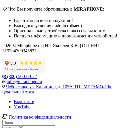
📋 Что Вы получите обратившись в
MIRAPHONE
:
Гарантию на всю продукцию!
Выгодные условия trade-in (обмен)
Оригинальные устройства и аксессуары к ним
Полную информацию о происхождении устройства!
2026 © Miraphone.ru | ИП Яковлев К.В. | ОГРНИП
319784700345837
8 (800) 500-00-22
info@miraphone.ru
Чебоксары,
ул. Калинина, д. 105А ТЦ "МЕГАМОЛЛ»,
цокольный этаж
Вконтакте
YouTube
Политика конфиденциальности