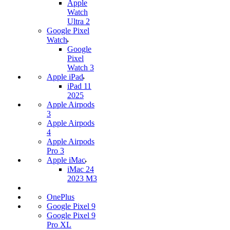
Apple
Watch
Ultra 2
Google Pixel
Watch
Google
Pixel
Watch 3
Apple iPad
iPad 11
2025
Apple Airpods
3
Apple Airpods
4
Apple Airpods
Pro 3
Apple iMac
iMac 24
2023 M3
OnePlus
Google Pixel 9
Google Pixel 9
Pro XL