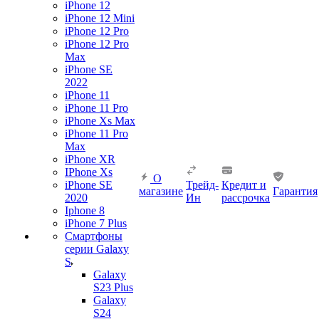
iPhone 12
iPhone 12 Mini
iPhone 12 Pro
iPhone 12 Pro
Max
iPhone SE
2022
iPhone 11
iPhone 11 Pro
iPhone Xs Max
iPhone 11 Pro
Max
iPhone XR
IPhone Xs
О
iPhone SE
Трейд-
Кредит и
магазине
Гарантия
2020
Ин
рассрочка
Iphone 8
iPhone 7 Plus
Смартфоны
серии Galaxy
S
Galaxy
S23 Plus
Galaxy
S24