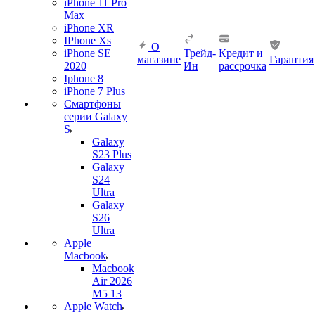
iPhone 11 Pro
Max
iPhone XR
IPhone Xs
О
iPhone SE
Трейд-
Кредит и
магазине
Гарантия
2020
Ин
рассрочка
Iphone 8
iPhone 7 Plus
Смартфоны
серии Galaxy
S
Galaxy
S23 Plus
Galaxy
S24
Ultra
Galaxy
S26
Ultra
Apple
Macbook
Macbook
Air 2026
M5 13
Apple Watch