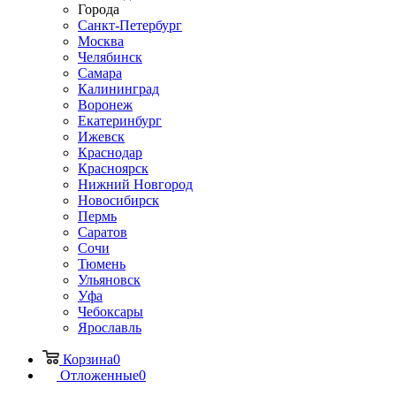
Города
Санкт-Петербург
Москва
Челябинск
Самара
Калининград
Воронеж
Екатеринбург
Ижевск
Краснодар
Красноярск
Нижний Новгород
Новосибирск
Пермь
Саратов
Сочи
Тюмень
Ульяновск
Уфа
Чебоксары
Ярославль
Корзина
0
Отложенные
0