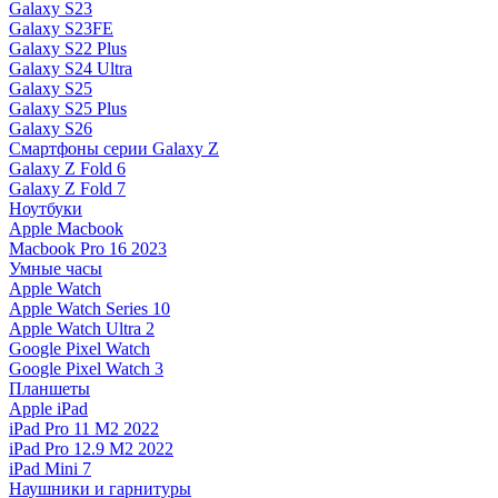
Galaxy S23
Galaxy S23FE
Galaxy S22 Plus
Galaxy S24 Ultra
Galaxy S25
Galaxy S25 Plus
Galaxy S26
Смартфоны серии Galaxy Z
Galaxy Z Fold 6
Galaxy Z Fold 7
Ноутбуки
Apple Macbook
Macbook Pro 16 2023
Умные часы
Apple Watch
Apple Watch Series 10
Apple Watch Ultra 2
Google Pixel Watch
Google Pixel Watch 3
Планшеты
Apple iPad
iPad Pro 11 M2 2022
iPad Pro 12.9 M2 2022
iPad Mini 7
Наушники и гарнитуры