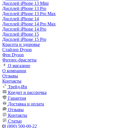
Дисплей iPhone 13 Mini
Дисплей iPhone 13 Pro
Дисплей iPhone 13 Pro Max
Дисплей iPhone 14
Дисплей iPhone 14 Pro Max
Дисплей iPhone 14 Pro
Дисплей iPhone 15
Дисплей iPhone 15 Pro
Красота и здоровье
Стайлер Dyson
Фен Dyson
Фитнес-браслеты
О магазине
О компании
Отзывы
Контакты
Трейд-Ин
Кредит и рассрочка
Гарантия
Доставка и оплата
Отзывы
Контакты
Статьи
8 (800) 500-00-22