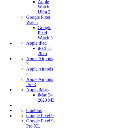
Apple
Watch
Ultra 2
Google Pixel
Watch
Google
Pixel
Watch 3
Apple iPad
iPad 11
2025
Apple Airpods
3
Apple Airpods
4
Apple Airpods
Pro 3
Apple iMac
iMac 24
2023 M3
OnePlus
Google Pixel 9
Google Pixel 9
Pro XL