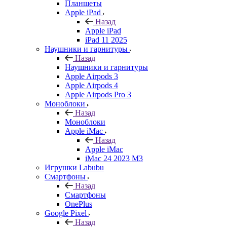
Планшеты
Apple iPad
Назад
Apple iPad
iPad 11 2025
Наушники и гарнитуры
Назад
Наушники и гарнитуры
Apple Airpods 3
Apple Airpods 4
Apple Airpods Pro 3
Моноблоки
Назад
Моноблоки
Apple iMac
Назад
Apple iMac
iMac 24 2023 M3
Игрушки Labubu
Смартфоны
Назад
Смартфоны
OnePlus
Google Pixel
Назад