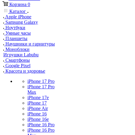
Корзина
0
Каталог
Apple iPhone
Samsung Galaxy
Ноутбуки
Умные часы
Планшеты
Наушники и гарнитуры
Моноблоки
Игрушки Labubu
Смартфоны
Google Pixel
Красота и здоровье
iPhone 17 Pro
iPhone 17 Pro
Max
iPhone 17e
iPhone 17
iPhone Air
iPhone 16
iPhone 16e
iPhone 16 Pro
iPhone 16 Pro