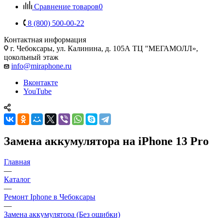
Сравнение товаров
0
8 (800) 500-00-22
Контактная информация
г. Чебоксары
,
ул. Калинина, д. 105А ТЦ "МЕГАМОЛЛ»,
цокольный этаж
info@miraphone.ru
Вконтакте
YouTube
Замена аккумулятора на iPhone 13 Pro
Главная
—
Каталог
—
Ремонт Iphone в Чебоксары
—
Замена аккумулятора (Без ошибки)