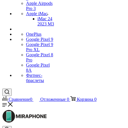
Apple Airpods
Pro 3
Apple iMac
iMac 24
2023 M3
OnePlus
Google Pixel 9
Google Pixel 9
Pro XL
Google Pixel 8
Pro
Google Pixel
8A
Фитнес-
браслеты
Сравнение
0
Отложенные
0
Корзина
0