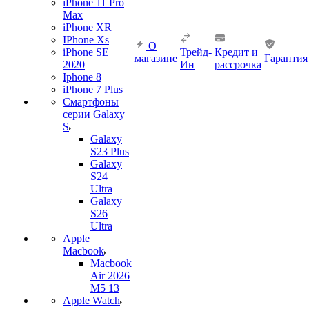
iPhone 11 Pro
Max
iPhone XR
IPhone Xs
О
iPhone SE
Трейд-
Кредит и
магазине
Гарантия
2020
Ин
рассрочка
Iphone 8
iPhone 7 Plus
Смартфоны
серии Galaxy
S
Galaxy
S23 Plus
Galaxy
S24
Ultra
Galaxy
S26
Ultra
Apple
Macbook
Macbook
Air 2026
M5 13
Apple Watch