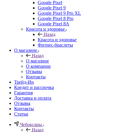
Google Pixel
Google Pixel 9
Google Pixel 9 Pro XL
Google Pixel 8 Pro
Google Pixel 8A
Красота и здоровье
Назад
Красота и здоровье
Фитнес-браслеты
О магазине
Назад
О магазине
О компании
Отзывы
Контакты
Трейд-Ин
Кредит и рассрочка
Гарантия
Доставка и оплата
Отзывы
Контакты
Статьи
Чебоксары
Назад