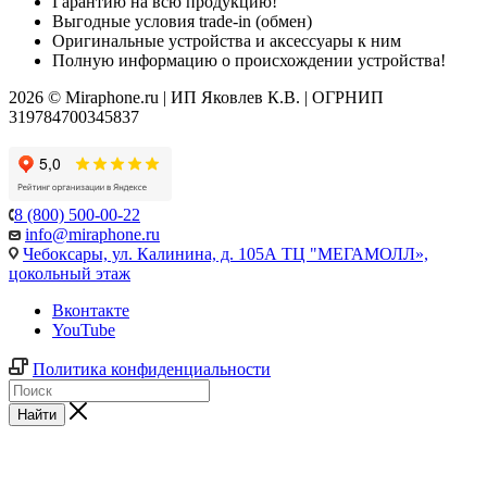
Гарантию на всю продукцию!
Выгодные условия trade-in (обмен)
Оригинальные устройства и аксессуары к ним
Полную информацию о происхождении устройства!
2026 © Miraphone.ru | ИП Яковлев К.В. | ОГРНИП
319784700345837
8 (800) 500-00-22
info@miraphone.ru
Чебоксары,
ул. Калинина, д. 105А ТЦ "МЕГАМОЛЛ»,
цокольный этаж
Вконтакте
YouTube
Политика конфиденциальности
Найти