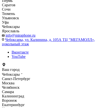
Пермь
Саратов
Сочи
Тюмень
Ульяновск
Уфа
Чебоксары
Ярославль
info@miraphone.ru
Чебоксары,
ул. Калинина, д. 105А ТЦ "МЕГАМОЛЛ»,
цокольный этаж
Вконтакте
YouTube
Ваш город
Чебоксары
Санкт-Петербург
Москва
Челябинск
Самара
Калининград
Воронеж
Екатеринбург