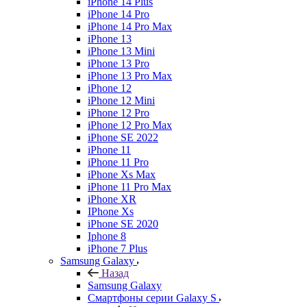
iPhone 14 Plus
iPhone 14 Pro
iPhone 14 Pro Max
iPhone 13
iPhone 13 Mini
iPhone 13 Pro
iPhone 13 Pro Max
iPhone 12
iPhone 12 Mini
iPhone 12 Pro
iPhone 12 Pro Max
iPhone SE 2022
iPhone 11
iPhone 11 Pro
iPhone Xs Max
iPhone 11 Pro Max
iPhone XR
IPhone Xs
iPhone SE 2020
Iphone 8
iPhone 7 Plus
Samsung Galaxy
Назад
Samsung Galaxy
Смартфоны серии Galaxy S