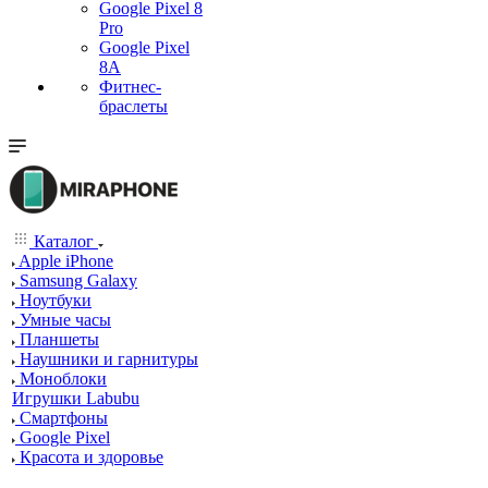
Google Pixel 8
Pro
Google Pixel
8A
Фитнес-
браслеты
Каталог
Apple iPhone
Samsung Galaxy
Ноутбуки
Умные часы
Планшеты
Наушники и гарнитуры
Моноблоки
Игрушки Labubu
Смартфоны
Google Pixel
Красота и здоровье