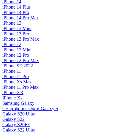
iPhone 14
iPhone 14 Plus
iPhone 14 Pro
iPhone 14 Pro Max
iPhone 13
iPhone 13 Mini
iPhone 13 Pro
iPhone 13 Pro Max
iPhone 12
iPhone 12 Mini
iPhone 12 Pro
iPhone 12 Pro Max
iPhone SE 2022
iPhone 11
iPhone 11 Pro
iPhone Xs Max
iPhone 11 Pro Max
iPhone XR
IPhone Xs
Samsung Galaxy
Смартфоны серии Galaxy S
Galaxy S20 Ultra
Galaxy S22
Galaxy S20FE
Galaxy S22 Ultra