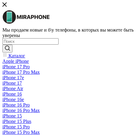
Мы продаем новые и б\у телефоны, в которых вы можете быть
уверены
Каталог
Apple iPhone
iPhone 17 Pro
iPhone 17 Pro Max
iPhone 17e
iPhone 17
iPhone Air
iPhone 16
iPhone 16e
iPhone 16 Pro
iPhone 16 Pro Max
iPhone 15
iPhone 15 Plus
iPhone 15 Pro
iPhone 15 Pro Max