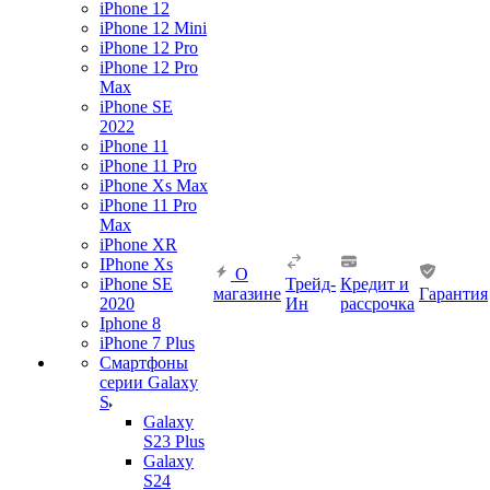
iPhone 12
iPhone 12 Mini
iPhone 12 Pro
iPhone 12 Pro
Max
iPhone SE
2022
iPhone 11
iPhone 11 Pro
iPhone Xs Max
iPhone 11 Pro
Max
iPhone XR
IPhone Xs
О
iPhone SE
Трейд-
Кредит и
магазине
Гарантия
2020
Ин
рассрочка
Iphone 8
iPhone 7 Plus
Смартфоны
серии Galaxy
S
Galaxy
S23 Plus
Galaxy
S24