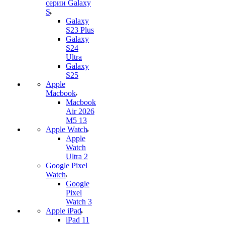
серии Galaxy
S
Galaxy
S23 Plus
Galaxy
S24
Ultra
Galaxy
S25
Apple
Macbook
Macbook
Air 2026
M5 13
Apple Watch
Apple
Watch
Ultra 2
Google Pixel
Watch
Google
Pixel
Watch 3
Apple iPad
iPad 11