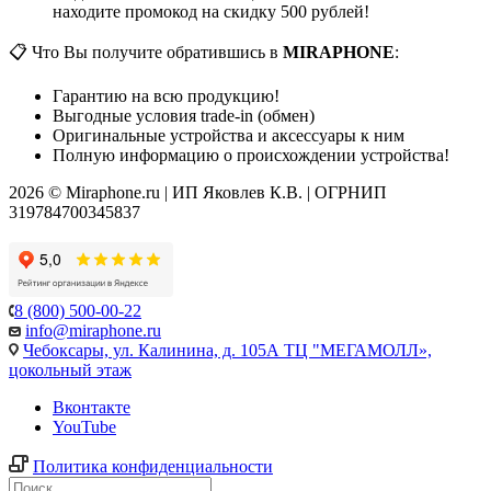
находите промокод на скидку 500 рублей!
📋 Что Вы получите обратившись в
MIRAPHONE
:
Гарантию на всю продукцию!
Выгодные условия trade-in (обмен)
Оригинальные устройства и аксессуары к ним
Полную информацию о происхождении устройства!
2026 © Miraphone.ru | ИП Яковлев К.В. | ОГРНИП
319784700345837
8 (800) 500-00-22
info@miraphone.ru
Чебоксары,
ул. Калинина, д. 105А ТЦ "МЕГАМОЛЛ»,
цокольный этаж
Вконтакте
YouTube
Политика конфиденциальности