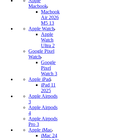
Apple
Macbook
Macbook
Air 2026
M5 13
Apple Watch
Apple
Watch
Ultra 2
Google Pixel
Watch
Google
Pixel
Watch 3
Apple iPad
iPad 11
2025
Apple Airpods
3
Apple Airpods
4
Apple Airpods
Pro 3
Apple iMac
iMac 24