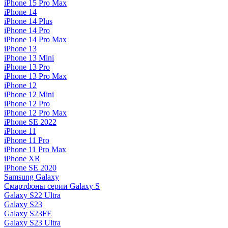
iPhone 15 Pro Max
iPhone 14
iPhone 14 Plus
iPhone 14 Pro
iPhone 14 Pro Max
iPhone 13
iPhone 13 Mini
iPhone 13 Pro
iPhone 13 Pro Max
iPhone 12
iPhone 12 Mini
iPhone 12 Pro
iPhone 12 Pro Max
iPhone SE 2022
iPhone 11
iPhone 11 Pro
iPhone 11 Pro Max
iPhone XR
iPhone SE 2020
Samsung Galaxy
Смартфоны серии Galaxy S
Galaxy S22 Ultra
Galaxy S23
Galaxy S23FE
Galaxy S23 Ultra