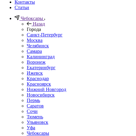
Контакты
Статьи
Чебоксары
Назад
Города
Санкт-Петербург
Москва
Челябинск
Самара
Калининград
Воронеж
Екатеринбург
Ижевск
Краснодар
Красноярск
Нижний Новгород
Новосибирск
Пермь
Саратов
Сочи
Тюмень
Ульяновск
Уфа
Чебоксары