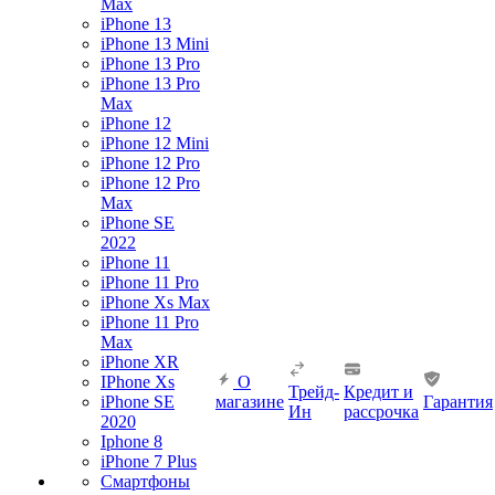
Max
iPhone 13
iPhone 13 Mini
iPhone 13 Pro
iPhone 13 Pro
Max
iPhone 12
iPhone 12 Mini
iPhone 12 Pro
iPhone 12 Pro
Max
iPhone SE
2022
iPhone 11
iPhone 11 Pro
iPhone Xs Max
iPhone 11 Pro
Max
iPhone XR
IPhone Xs
О
Трейд-
Кредит и
iPhone SE
магазине
Гарантия
Ин
рассрочка
2020
Iphone 8
iPhone 7 Plus
Смартфоны