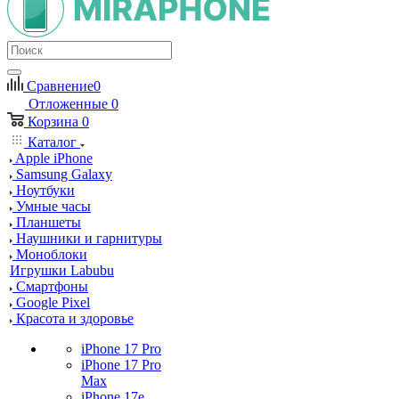
Сравнение
0
Отложенные
0
Корзина
0
Каталог
Apple iPhone
Samsung Galaxy
Ноутбуки
Умные часы
Планшеты
Наушники и гарнитуры
Моноблоки
Игрушки Labubu
Смартфоны
Google Pixel
Красота и здоровье
iPhone 17 Pro
iPhone 17 Pro
Max
iPhone 17e