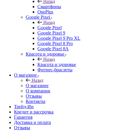
Назад
Смартфоны
OnePlus
Google Pixel
Назад
Google Pixel
Google Pixel 9
Google Pixel 9 Pro XL
Google Pixel 8 Pro
Google Pixel 8A
Красота и здоровье
Назад
Красота и здоровье
Фитнес-браслеты
О магазине
Назад
О магазине
О компании
Отзывы
Контакты
Трейд-Ин
Кредит и рассрочка
Гарантия
Доставка и оплата
Отзывы