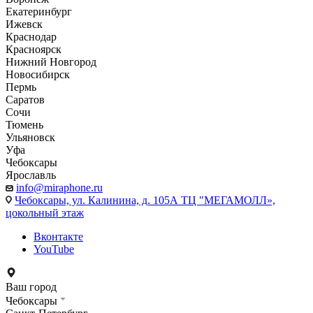
Екатеринбург
Ижевск
Краснодар
Красноярск
Нижний Новгород
Новосибирск
Пермь
Саратов
Сочи
Тюмень
Ульяновск
Уфа
Чебоксары
Ярославль
info@miraphone.ru
Чебоксары,
ул. Калинина, д. 105А ТЦ "МЕГАМОЛЛ»,
цокольный этаж
Вконтакте
YouTube
Ваш город
Чебоксары