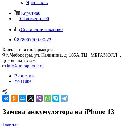
Ярославль
Корзина
0
Отложенные
0
Сравнение товаров
0
8 (800) 500-00-22
Контактная информация
г. Чебоксары
,
ул. Калинина, д. 105А ТЦ "МЕГАМОЛЛ»,
цокольный этаж
info@miraphone.ru
Вконтакте
YouTube
Замена аккумулятора на iPhone 13
Главная
—