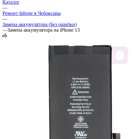
Каталог
—
Ремонт Iphone в Чебоксары
—
Замена аккумулятора (Без ошибки)
—
Замена аккумулятора на iPhone 13