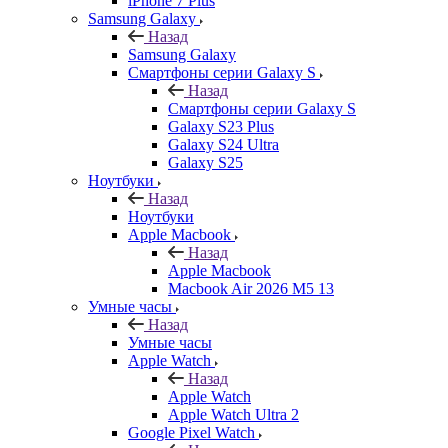
iPhone 7 Plus
Samsung Galaxy
Назад
Samsung Galaxy
Смартфоны серии Galaxy S
Назад
Смартфоны серии Galaxy S
Galaxy S23 Plus
Galaxy S24 Ultra
Galaxy S25
Ноутбуки
Назад
Ноутбуки
Apple Macbook
Назад
Apple Macbook
Macbook Air 2026 M5 13
Умные часы
Назад
Умные часы
Apple Watch
Назад
Apple Watch
Apple Watch Ultra 2
Google Pixel Watch