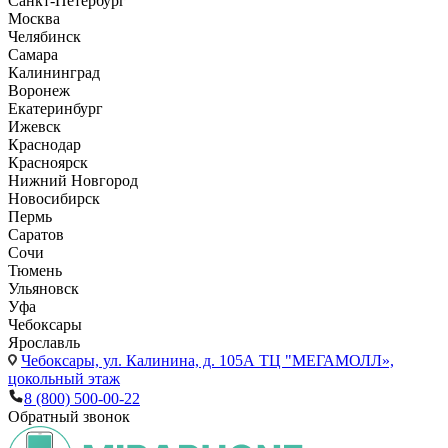
Санкт-Петербург
Москва
Челябинск
Самара
Калининград
Воронеж
Екатеринбург
Ижевск
Краснодар
Красноярск
Нижний Новгород
Новосибирск
Пермь
Саратов
Сочи
Тюмень
Ульяновск
Уфа
Чебоксары
Ярославль
Чебоксары,
ул. Калинина, д. 105А ТЦ "МЕГАМОЛЛ»,
цокольный этаж
8 (800) 500-00-22
Обратный звонок