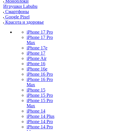
Моноблоки
Игрушки Labubu
Смартфоны
Google Pixel
Красота и здоровье
iPhone 17 Pro
iPhone 17 Pro
Max
iPhone 17e
iPhone 17
iPhone Air
iPhone 16
iPhone 16e
iPhone 16 Pro
iPhone 16 Pro
Max
iPhone 15
iPhone 15 Pro
iPhone 15 Pro
Max
iPhone 14
iPhone 14 Plus
iPhone 14 Pro
iPhone 14 Pro