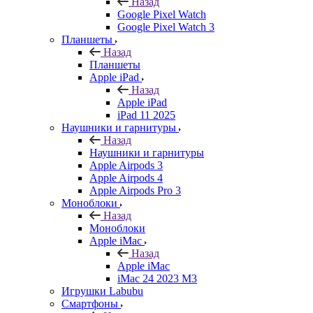
Назад
Google Pixel Watch
Google Pixel Watch 3
Планшеты
Назад
Планшеты
Apple iPad
Назад
Apple iPad
iPad 11 2025
Наушники и гарнитуры
Назад
Наушники и гарнитуры
Apple Airpods 3
Apple Airpods 4
Apple Airpods Pro 3
Моноблоки
Назад
Моноблоки
Apple iMac
Назад
Apple iMac
iMac 24 2023 M3
Игрушки Labubu
Смартфоны