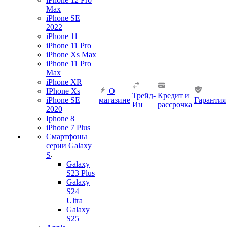
Max
iPhone SE
2022
iPhone 11
iPhone 11 Pro
iPhone Xs Max
iPhone 11 Pro
Max
iPhone XR
IPhone Xs
О
Трейд-
Кредит и
iPhone SE
магазине
Гарантия
Ин
рассрочка
2020
Iphone 8
iPhone 7 Plus
Смартфоны
серии Galaxy
S
Galaxy
S23 Plus
Galaxy
S24
Ultra
Galaxy
S25