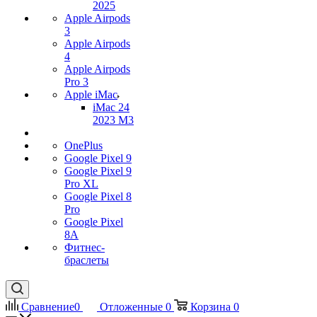
2025
Apple Airpods
3
Apple Airpods
4
Apple Airpods
Pro 3
Apple iMac
iMac 24
2023 M3
OnePlus
Google Pixel 9
Google Pixel 9
Pro XL
Google Pixel 8
Pro
Google Pixel
8A
Фитнес-
браслеты
Сравнение
0
Отложенные
0
Корзина
0