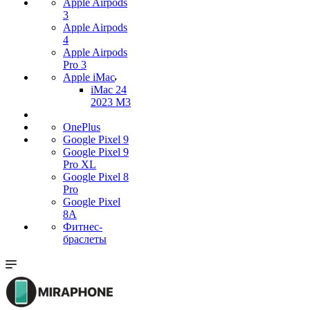
Apple Airpods
3
Apple Airpods
4
Apple Airpods
Pro 3
Apple iMac
iMac 24
2023 M3
OnePlus
Google Pixel 9
Google Pixel 9
Pro XL
Google Pixel 8
Pro
Google Pixel
8A
Фитнес-
браслеты