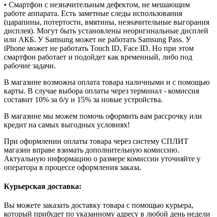
• Смартфон с незначительным дефектом, не мешающим
работе аппарата. Есть заметные следы использования
(царапины, потертости, вмятины, незначительные выгорания
дисплея). Могут быть установлены неоригинальные дисплей
или АКБ. У Samsung может не работать Samsung Pass. У
iPhone может не работать Touch ID, Face ID. Но при этом
смартфон работает и подойдет как временный, либо под
рабочие задачи.
В магазине возможна оплата товара наличными и с помощью
карты. В случае выбора оплаты через терминал - комиссия
составит 10% за б/у и 15% за новые устройства.
В магазине мы можем помочь оформить вам рассрочку или
кредит на самых выгодных условиях!
При оформлении оплаты товара через систему СПЛИТ
магазин вправе взимать дополнительную комиссию.
Актуальную информацию о размере комиссии уточняйте у
оператора в процессе оформления заказа.
Курьерская доставка:
Вы можете заказать доставку товара с помощью курьера,
который прибудет по указанному адресу в любой день недели