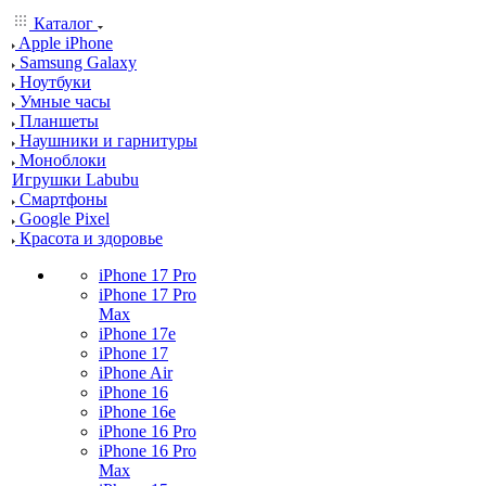
Каталог
Apple iPhone
Samsung Galaxy
Ноутбуки
Умные часы
Планшеты
Наушники и гарнитуры
Моноблоки
Игрушки Labubu
Смартфоны
Google Pixel
Красота и здоровье
iPhone 17 Pro
iPhone 17 Pro
Max
iPhone 17e
iPhone 17
iPhone Air
iPhone 16
iPhone 16e
iPhone 16 Pro
iPhone 16 Pro
Max