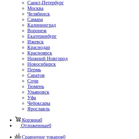
Санкт-Петербург
Москва
Челябинск
Самара
Калининград
Воронеж
Екатеринбург
Ижевск
Краснодар
Красноярск
Нижний Новгород
Новосибирск
Пермь
Саратов
Сочи
Тюмень
Ульяновск
Уфа
Чебоксары
Ярославль
Корзина
0
Отложенные
0
Сравнение товаров
0