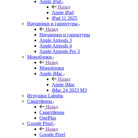
Apple iPad
Назад
Apple iPad
iPad 11 2025
Наушники и гарнитуры
Назад
Наушники и гарнитуры
Apple Airpods 3
Apple Airpods 4
Apple Airpods Pro 3
Моноблоки
Назад
Моноблоки
Apple iMac
Назад
Apple iMac
iMac 24 2023 M3
Игрушки Labubu
Смартфоны
Назад
Смартфоны
OnePlus
Google Pixel
Назад
Google Pixel