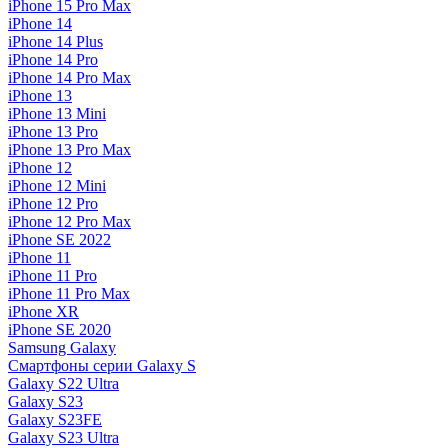
iPhone 15 Pro Max
iPhone 14
iPhone 14 Plus
iPhone 14 Pro
iPhone 14 Pro Max
iPhone 13
iPhone 13 Mini
iPhone 13 Pro
iPhone 13 Pro Max
iPhone 12
iPhone 12 Mini
iPhone 12 Pro
iPhone 12 Pro Max
iPhone SE 2022
iPhone 11
iPhone 11 Pro
iPhone 11 Pro Max
iPhone XR
iPhone SE 2020
Samsung Galaxy
Смартфоны серии Galaxy S
Galaxy S22 Ultra
Galaxy S23
Galaxy S23FE
Galaxy S23 Ultra