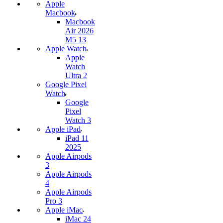
Apple
Macbook
Macbook
Air 2026
M5 13
Apple Watch
Apple
Watch
Ultra 2
Google Pixel
Watch
Google
Pixel
Watch 3
Apple iPad
iPad 11
2025
Apple Airpods
3
Apple Airpods
4
Apple Airpods
Pro 3
Apple iMac
iMac 24