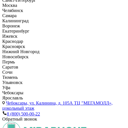
Санкт-Петербург
Москва
Челябинск
Самара
Калининград
Воронеж
Екатеринбург
Ижевск
Краснодар
Красноярск
Нижний Новгород
Новосибирск
Пермь
Саратов
Сочи
Тюмень
Ульяновск
Уфа
Чебоксары
Ярославль
Чебоксары,
ул. Калинина, д. 105А ТЦ "МЕГАМОЛЛ»,
цокольный этаж
8 (800) 500-00-22
Обратный звонок