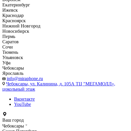
Екатеринбург
Ижевск
Краснодар
Красноярск
Нижний Новгород
Новосибирск
Пермь
Саратов
Сочи
Тюмень
Ульяновск
Уфа
Чебоксары
Ярославль
info@miraphone.ru
Чебоксары,
ул. Калинина, д. 105А ТЦ "МЕГАМОЛЛ»,
цокольный этаж
Вконтакте
YouTube
Ваш город
Чебоксары