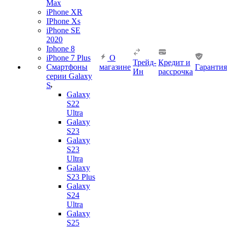
Max
iPhone XR
IPhone Xs
iPhone SE
2020
Iphone 8
iPhone 7 Plus
О
Трейд-
Кредит и
Смартфоны
магазине
Гарантия
Ин
рассрочка
серии Galaxy
S
Galaxy
S22
Ultra
Galaxy
S23
Galaxy
S23
Ultra
Galaxy
S23 Plus
Galaxy
S24
Ultra
Galaxy
S25