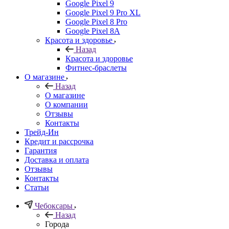
Google Pixel 9
Google Pixel 9 Pro XL
Google Pixel 8 Pro
Google Pixel 8A
Красота и здоровье
Назад
Красота и здоровье
Фитнес-браслеты
О магазине
Назад
О магазине
О компании
Отзывы
Контакты
Трейд-Ин
Кредит и рассрочка
Гарантия
Доставка и оплата
Отзывы
Контакты
Статьи
Чебоксары
Назад
Города