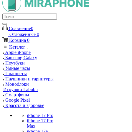
Сравнение
0
Отложенные
0
Корзина
0
Каталог
Apple iPhone
Samsung Galaxy
Ноутбуки
Умные часы
Планшеты
Наушники и гарнитуры
Моноблоки
Игрушки Labubu
Смартфоны
Google Pixel
Красота и здоровье
iPhone 17 Pro
iPhone 17 Pro
Max
iPhone 17e