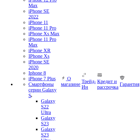
Max
iPhone SE
2022
iPhone 11
iPhone 11 Pro
iPhone Xs Max
iPhone 11 Pro
Max
iPhone XR
IPhone Xs
iPhone SE
2020
Iphone 8
iPhone 7 Plus
О
Трейд-
Кредит и
Смартфоны
магазине
Гарантия
Ин
рассрочка
серии Galaxy
S
Galaxy
S22
Ultra
Galaxy
S23
Galaxy
S23