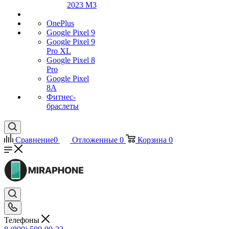
2023 M3
OnePlus
Google Pixel 9
Google Pixel 9
Pro XL
Google Pixel 8
Pro
Google Pixel
8A
Фитнес-
браслеты
Сравнение
0
Отложенные
0
Корзина
0
Телефоны