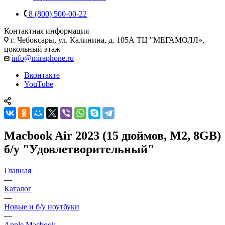
8 (800) 500-00-22
Контактная информация
г. Чебоксары
,
ул. Калинина, д. 105А ТЦ "МЕГАМОЛЛ»,
цокольный этаж
info@miraphone.ru
Вконтакте
YouTube
Macbook Air 2023 (15 дюймов, M2, 8GB)
б/у "Удовлетворительный"
Главная
—
Каталог
—
Новые и б/у ноутбуки
—
Apple Macbook