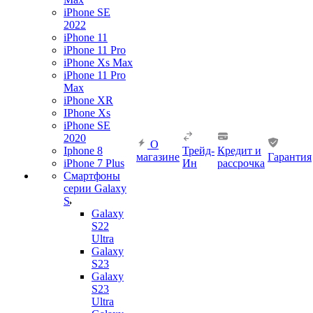
iPhone SE
2022
iPhone 11
iPhone 11 Pro
iPhone Xs Max
iPhone 11 Pro
Max
iPhone XR
IPhone Xs
iPhone SE
2020
О
Iphone 8
Трейд-
Кредит и
магазине
Гарантия
iPhone 7 Plus
Ин
рассрочка
Смартфоны
серии Galaxy
S
Galaxy
S22
Ultra
Galaxy
S23
Galaxy
S23
Ultra