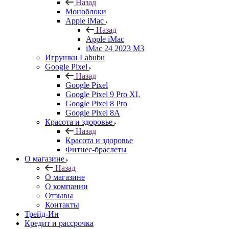
Назад
Моноблоки
Apple iMac
Назад
Apple iMac
iMac 24 2023 M3
Игрушки Labubu
Google Pixel
Назад
Google Pixel
Google Pixel 9 Pro XL
Google Pixel 8 Pro
Google Pixel 8A
Красота и здоровье
Назад
Красота и здоровье
Фитнес-браслеты
О магазине
Назад
О магазине
О компании
Отзывы
Контакты
Трейд-Ин
Кредит и рассрочка