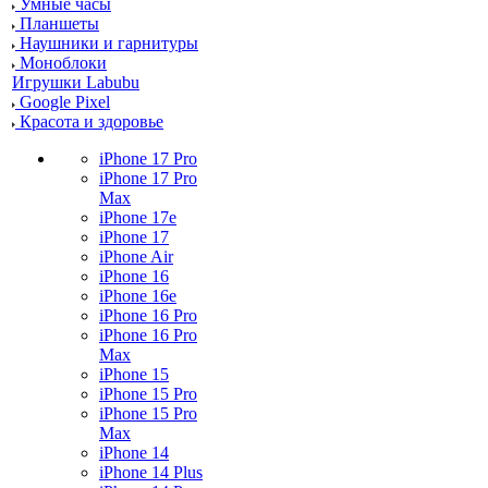
Умные часы
Планшеты
Наушники и гарнитуры
Моноблоки
Игрушки Labubu
Google Pixel
Красота и здоровье
iPhone 17 Pro
iPhone 17 Pro
Max
iPhone 17e
iPhone 17
iPhone Air
iPhone 16
iPhone 16e
iPhone 16 Pro
iPhone 16 Pro
Max
iPhone 15
iPhone 15 Pro
iPhone 15 Pro
Max
iPhone 14
iPhone 14 Plus