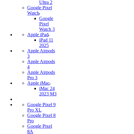
Ultra 2
Google Pixel
Watch
Google
Pixel
Watch 3
Apple iPad
iPad 11
2025
Apple Airpods
3
Apple Airpods
4
Apple Airpods
Pro 3
Apple iMac
iMac 24
2023 M3
Google Pixel 9
Pro XL
Google Pixel 8
Pro
Google Pixel
8A