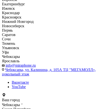
Екатеринбург
Ижевск
Краснодар
Красноярск
Нижний Новгород
Новосибирск
Пермь
Саратов
Сочи
Тюмень
Ульяновск
Уфа
Чебоксары
Ярославль
info@miraphone.ru
Чебоксары,
ул. Калинина, д. 105А ТЦ "МЕГАМОЛЛ»,
цокольный этаж
Вконтакте
YouTube
Ваш город
Чебоксары