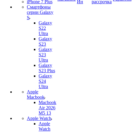
iPhone 7 Plus
Ин
рассрочка
Смартфоны
серии Galaxy
S
Galaxy
S22
Ultra
Galaxy
S23
Galaxy
S23
Ultra
Galaxy
S23 Plus
Galaxy
S24
Ultra
Apple
Macbook
Macbook
Air 2026
M5 13
Apple Watch
Apple
Watch