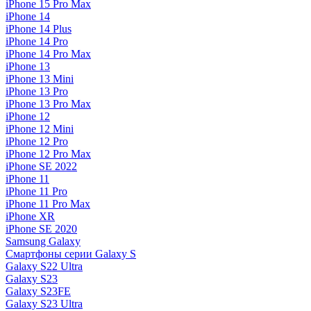
iPhone 15 Pro Max
iPhone 14
iPhone 14 Plus
iPhone 14 Pro
iPhone 14 Pro Max
iPhone 13
iPhone 13 Mini
iPhone 13 Pro
iPhone 13 Pro Max
iPhone 12
iPhone 12 Mini
iPhone 12 Pro
iPhone 12 Pro Max
iPhone SE 2022
iPhone 11
iPhone 11 Pro
iPhone 11 Pro Max
iPhone XR
iPhone SE 2020
Samsung Galaxy
Смартфоны серии Galaxy S
Galaxy S22 Ultra
Galaxy S23
Galaxy S23FE
Galaxy S23 Ultra