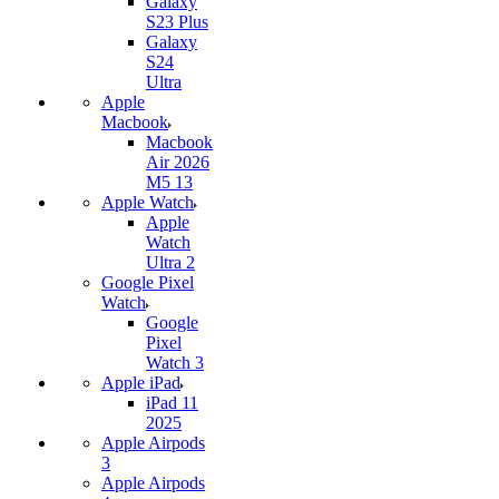
Galaxy
S23 Plus
Galaxy
S24
Ultra
Apple
Macbook
Macbook
Air 2026
M5 13
Apple Watch
Apple
Watch
Ultra 2
Google Pixel
Watch
Google
Pixel
Watch 3
Apple iPad
iPad 11
2025
Apple Airpods
3
Apple Airpods