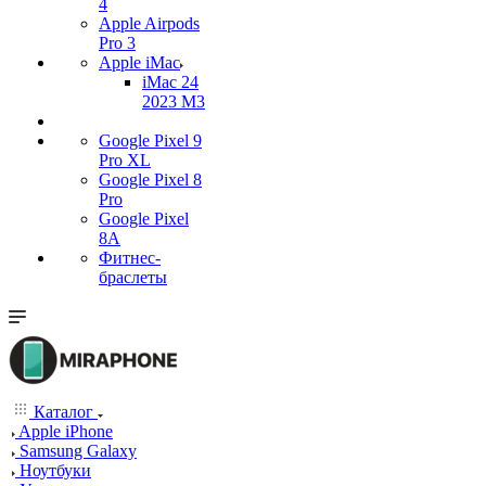
4
Apple Airpods
Pro 3
Apple iMac
iMac 24
2023 M3
Google Pixel 9
Pro XL
Google Pixel 8
Pro
Google Pixel
8A
Фитнес-
браслеты
Каталог
Apple iPhone
Samsung Galaxy
Ноутбуки