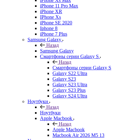
iPhone Xs Max
iPhone 11 Pro Max
iPhone XR
IPhone Xs
iPhone SE 2020
Iphone 8
iPhone 7 Plus
Samsung Galaxy
Назад
Samsung Galaxy
Смартфоны серии Galaxy S
Назад
Смартфоны серии Galaxy S
Galaxy S22 Ultra
Galaxy S23
Galaxy S23 Ultra
Galaxy S23 Plus
Galaxy S24 Ultra
Ноутбуки
Назад
Ноутбуки
Apple Macbook
Назад
Apple Macbook
Macbook Air 2026 M5 13