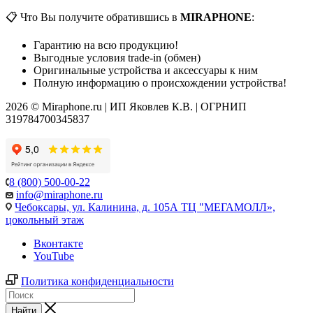
📋 Что Вы получите обратившись в
MIRAPHONE
:
Гарантию на всю продукцию!
Выгодные условия trade-in (обмен)
Оригинальные устройства и аксессуары к ним
Полную информацию о происхождении устройства!
2026 © Miraphone.ru | ИП Яковлев К.В. | ОГРНИП
319784700345837
8 (800) 500-00-22
info@miraphone.ru
Чебоксары,
ул. Калинина, д. 105А ТЦ "МЕГАМОЛЛ»,
цокольный этаж
Вконтакте
YouTube
Политика конфиденциальности
Найти