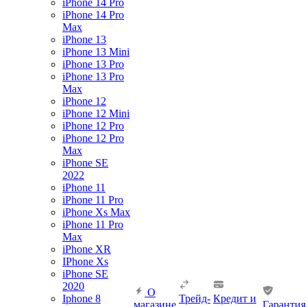
iPhone 14 Pro
iPhone 14 Pro
Max
iPhone 13
iPhone 13 Mini
iPhone 13 Pro
iPhone 13 Pro
Max
iPhone 12
iPhone 12 Mini
iPhone 12 Pro
iPhone 12 Pro
Max
iPhone SE
2022
iPhone 11
iPhone 11 Pro
iPhone Xs Max
iPhone 11 Pro
Max
iPhone XR
IPhone Xs
iPhone SE
2020
О
Iphone 8
Трейд-
Кредит и
магазине
Гарантия