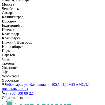
Санкт-Петербург
Москва
Челябинск
Самара
Калининград
Воронеж
Екатеринбург
Ижевск
Краснодар
Красноярск
Нижний Новгород
Новосибирск
Пермь
Саратов
Сочи
Тюмень
Ульяновск
Уфа
Чебоксары
Ярославль
Чебоксары,
ул. Калинина, д. 105А ТЦ "МЕГАМОЛЛ»,
цокольный этаж
8 (800) 500-00-22
Обратный звонок