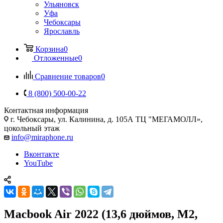
Ульяновск
Уфа
Чебоксары
Ярославль
Корзина
0
Отложенные
0
Сравнение товаров
0
8 (800) 500-00-22
Контактная информация
г. Чебоксары
,
ул. Калинина, д. 105А ТЦ "МЕГАМОЛЛ»,
цокольный этаж
info@miraphone.ru
Вконтакте
YouTube
Macbook Air 2022 (13,6 дюймов, M2,