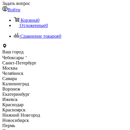
Задать вопрос
Войти
Корзина
0
Отложенные
0
Сравнение товаров
0
Ваш город
Чебоксары
Санкт-Петербург
Москва
Челябинск
Самара
Калининград
Воронеж
Екатеринбург
Ижевск
Краснодар
Красноярск
Нижний Новгород
Новосибирск
Пермь