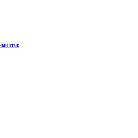
ный этаж