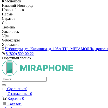
Красноярск
Нижний Новгород
Новосибирск
Пермь
Саратов
Сочи
Тюмень
Ульяновск
Уфа
Чебоксары
Ярославль
Чебоксары,
ул. Калинина, д. 105А ТЦ "МЕГАМОЛЛ», цоколь
8 (800) 500-00-22
Обратный звонок
Сравнение
0
Отложенные
0
Корзина
0
Каталог