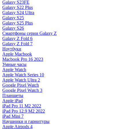
Galaxy S23FE
Galaxy S22 Plus
Galaxy S24 Ultra
Galaxy S25
Galaxy S25 Plus
Galaxy S26
Смартфоны серии Galaxy Z
Galaxy Z Fold 6
Galaxy Z Fold 7
Ноутбуки
Apple Macbook
Macbook Pro 16 2023
Умные часы
Apple Watch
Apple Watch Series 10
Apple Watch Ultra 2
Google Pixel Watch
Google Pixel Watch 3
Планшеты
Apple iPad
iPad Pro 11 M2 2022
iPad Pro 12.9 M2 2022
iPad Mini 7
Наушники и гарнитуры
Apple Airpods 4