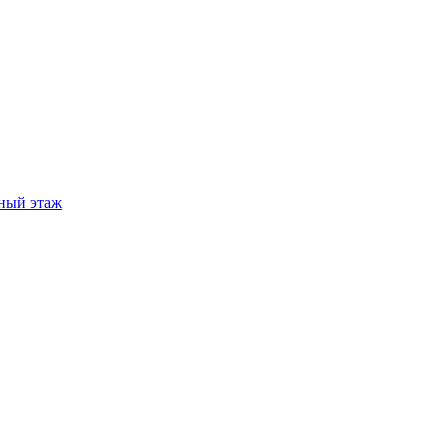
ный этаж