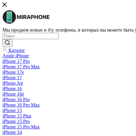
Мы продаем новые и б\у телефоны, в которых вы можете быть
Каталог
Apple iPhone
iPhone 17 Pro
iPhone 17 Pro Max
iPhone 17e
iPhone 17
iPhone Air
iPhone 16
iPhone 16e
iPhone 16 Pro
iPhone 16 Pro Max
iPhone 15
iPhone 15 Plus
iPhone 15 Pro
iPhone 15 Pro Max
iPhone 14