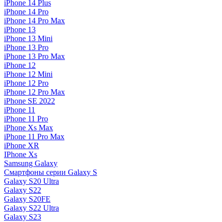
iPhone 14 Plus
iPhone 14 Pro
iPhone 14 Pro Max
iPhone 13
iPhone 13 Mini
iPhone 13 Pro
iPhone 13 Pro Max
iPhone 12
iPhone 12 Mini
iPhone 12 Pro
iPhone 12 Pro Max
iPhone SE 2022
iPhone 11
iPhone 11 Pro
iPhone Xs Max
iPhone 11 Pro Max
iPhone XR
IPhone Xs
Samsung Galaxy
Смартфоны серии Galaxy S
Galaxy S20 Ultra
Galaxy S22
Galaxy S20FE
Galaxy S22 Ultra
Galaxy S23