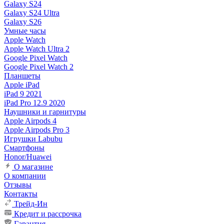
Galaxy S24
Galaxy S24 Ultra
Galaxy S26
Умные часы
Apple Watch
Apple Watch Ultra 2
Google Pixel Watch
Google Pixel Watch 2
Планшеты
Apple iPad
iPad 9 2021
iPad Pro 12.9 2020
Наушники и гарнитуры
Apple Airpods 4
Apple Airpods Pro 3
Игрушки Labubu
Смартфоны
Honor/Huawei
О магазине
О компании
Отзывы
Контакты
Трейд-Ин
Кредит и рассрочка
Гарантия