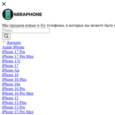
Мы продаем новые и б\у телефоны, в которых вы можете быть
Каталог
Apple iPhone
iPhone 17 Pro
iPhone 17 Pro Max
iPhone 17e
iPhone 17
iPhone Air
iPhone 16
iPhone 16 Plus
iPhone 16e
iPhone 16 Pro
iPhone 16 Pro Max
iPhone 15
iPhone 15 Plus
iPhone 15 Pro
iPhone 15 Pro Max