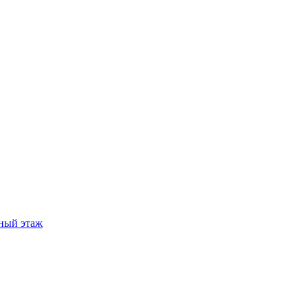
ный этаж