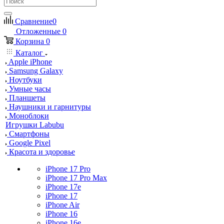
Сравнение
0
Отложенные
0
Корзина
0
Каталог
Apple iPhone
Samsung Galaxy
Ноутбуки
Умные часы
Планшеты
Наушники и гарнитуры
Моноблоки
Игрушки Labubu
Смартфоны
Google Pixel
Красота и здоровье
iPhone 17 Pro
iPhone 17 Pro Max
iPhone 17e
iPhone 17
iPhone Air
iPhone 16
iPhone 16e