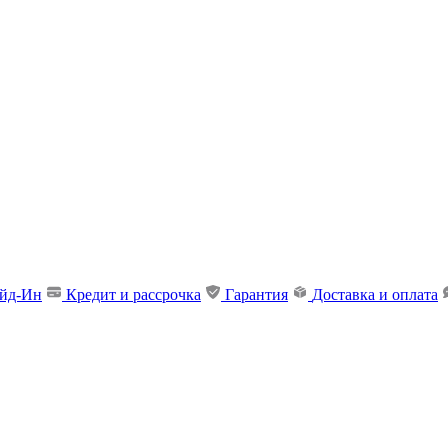
ейд-Ин
Кредит и рассрочка
Гарантия
Доставка и оплата