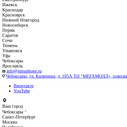
Ижевск
Краснодар
Красноярск
Нижний Новгород
Новосибирск
Пермь
Саратов
Сочи
Тюмень
Ульяновск
Уфа
Чебоксары
Ярославль
info@miraphone.ru
Чебоксары,
ул. Калинина, д. 105А ТЦ "МЕГАМОЛЛ», цоколь
Вконтакте
YouTube
Ваш город
Чебоксары
Санкт-Петербург
Москва