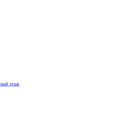
ный этаж