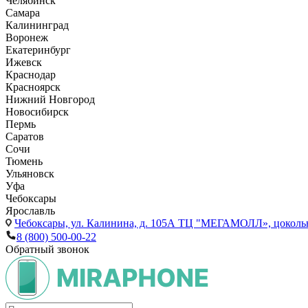
Челябинск
Самара
Калининград
Воронеж
Екатеринбург
Ижевск
Краснодар
Красноярск
Нижний Новгород
Новосибирск
Пермь
Саратов
Сочи
Тюмень
Ульяновск
Уфа
Чебоксары
Ярославль
Чебоксары,
ул. Калинина, д. 105А ТЦ "МЕГАМОЛЛ», цоколь
8 (800) 500-00-22
Обратный звонок