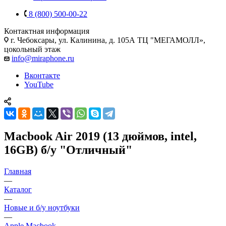
8 (800) 500-00-22
Контактная информация
г. Чебоксары
,
ул. Калинина, д. 105А ТЦ "МЕГАМОЛЛ»,
цокольный этаж
info@miraphone.ru
Вконтакте
YouTube
Macbook Air 2019 (13 дюймов, intel,
16GB) б/у "Отличный"
Главная
—
Каталог
—
Новые и б/у ноутбуки
—
Apple Macbook