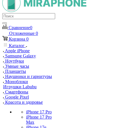
Сравнение
0
Отложенные
0
Корзина
0
Каталог
Apple iPhone
Samsung Galaxy
Ноутбуки
Умные часы
Планшеты
Наушники и гарнитуры
Моноблоки
Игрушки Labubu
Смартфоны
Google Pixel
Красота и здоровье
iPhone 17 Pro
iPhone 17 Pro
Max
iPhone 17e