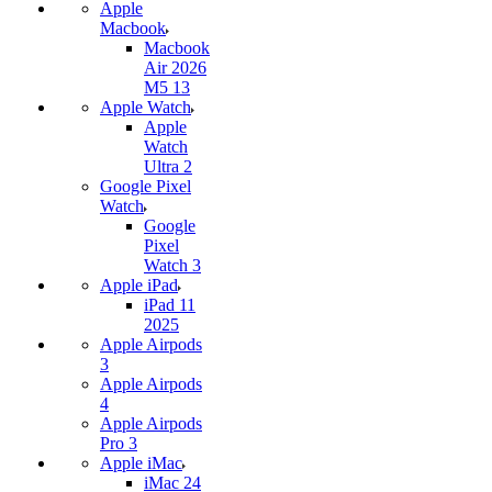
Apple
Macbook
Macbook
Air 2026
M5 13
Apple Watch
Apple
Watch
Ultra 2
Google Pixel
Watch
Google
Pixel
Watch 3
Apple iPad
iPad 11
2025
Apple Airpods
3
Apple Airpods
4
Apple Airpods
Pro 3
Apple iMac
iMac 24