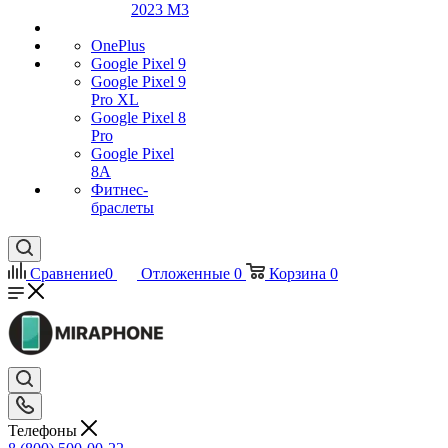
2023 M3
OnePlus
Google Pixel 9
Google Pixel 9
Pro XL
Google Pixel 8
Pro
Google Pixel
8A
Фитнес-
браслеты
Сравнение
0
Отложенные
0
Корзина
0
Телефоны