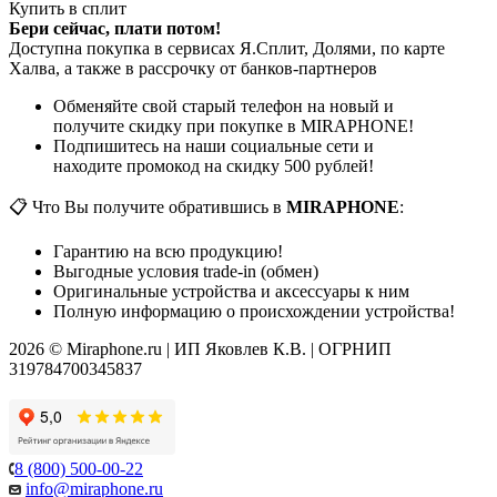
Купить в сплит
Бери сейчас, плати потом!
Доступна покупка в сервисах Я.Сплит, Долями, по карте
Халва, а также в рассрочку от банков-партнеров
Обменяйте свой старый телефон на новый и
получите скидку при покупке в MIRAPHONE!
Подпишитесь на наши социальные сети и
находите промокод на скидку 500 рублей!
📋 Что Вы получите обратившись в
MIRAPHONE
:
Гарантию на всю продукцию!
Выгодные условия trade-in (обмен)
Оригинальные устройства и аксессуары к ним
Полную информацию о происхождении устройства!
2026 © Miraphone.ru | ИП Яковлев К.В. | ОГРНИП
319784700345837
8 (800) 500-00-22
info@miraphone.ru