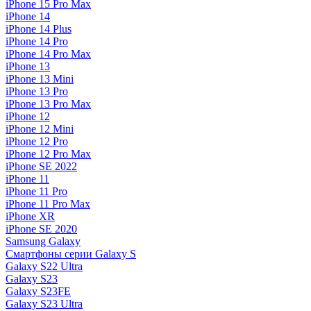
iPhone 15 Pro Max
iPhone 14
iPhone 14 Plus
iPhone 14 Pro
iPhone 14 Pro Max
iPhone 13
iPhone 13 Mini
iPhone 13 Pro
iPhone 13 Pro Max
iPhone 12
iPhone 12 Mini
iPhone 12 Pro
iPhone 12 Pro Max
iPhone SE 2022
iPhone 11
iPhone 11 Pro
iPhone 11 Pro Max
iPhone XR
iPhone SE 2020
Samsung Galaxy
Смартфоны серии Galaxy S
Galaxy S22 Ultra
Galaxy S23
Galaxy S23FE
Galaxy S23 Ultra