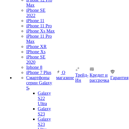
Max
iPhone SE
2022
iPhone 11
iPhone 11 Pro
iPhone Xs Max
iPhone 11 Pro
Max
iPhone XR
IPhone Xs
iPhone SE
2020
Iphone 8
iPhone 7 Plus
О
Трейд-
Кредит и
Смартфоны
магазине
Гарантия
Ин
рассрочка
серии Galaxy
S
Galaxy
S22
Ultra
Galaxy
S23
Galaxy
S23