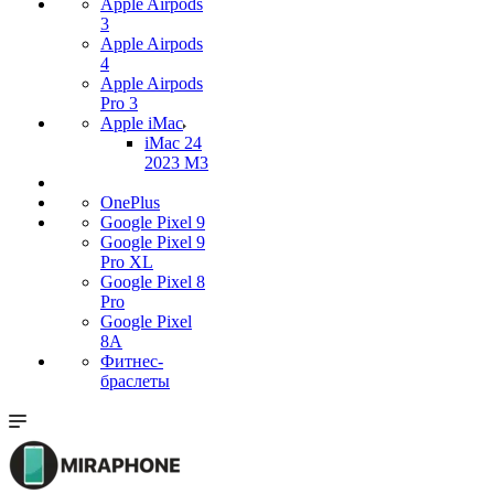
Apple Airpods
3
Apple Airpods
4
Apple Airpods
Pro 3
Apple iMac
iMac 24
2023 M3
OnePlus
Google Pixel 9
Google Pixel 9
Pro XL
Google Pixel 8
Pro
Google Pixel
8A
Фитнес-
браслеты