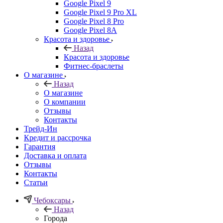
Google Pixel 9
Google Pixel 9 Pro XL
Google Pixel 8 Pro
Google Pixel 8A
Красота и здоровье
Назад
Красота и здоровье
Фитнес-браслеты
О магазине
Назад
О магазине
О компании
Отзывы
Контакты
Трейд-Ин
Кредит и рассрочка
Гарантия
Доставка и оплата
Отзывы
Контакты
Статьи
Чебоксары
Назад
Города