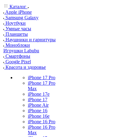
Каталог
Apple iPhone
Samsung Galaxy
Ноутбуки
Умные часы
Планшеты
Наушники и гарнитуры
Моноблоки
Игрушки Labubu
Смартфоны
Google Pixel
Красота и здоровье
iPhone 17 Pro
iPhone 17 Pro
Max
iPhone 17e
iPhone 17
iPhone Air
iPhone 16
iPhone 16e
iPhone 16 Pro
iPhone 16 Pro
Max