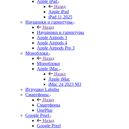
Apple iPad
Назад
Apple iPad
iPad 11 2025
Наушники и гарнитуры
Назад
Наушники и гарнитуры
Apple Airpods 3
Apple Airpods 4
Apple Airpods Pro 3
Моноблоки
Назад
Моноблоки
Apple iMac
Назад
Apple iMac
iMac 24 2023 M3
Игрушки Labubu
Смартфоны
Назад
Смартфоны
OnePlus
Google Pixel
Назад
Google Pixel