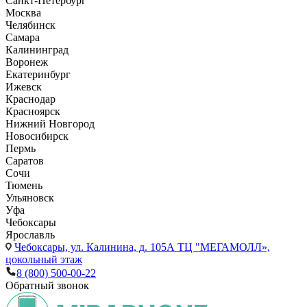
Санкт-Петербург
Москва
Челябинск
Самара
Калининград
Воронеж
Екатеринбург
Ижевск
Краснодар
Красноярск
Нижний Новгород
Новосибирск
Пермь
Саратов
Сочи
Тюмень
Ульяновск
Уфа
Чебоксары
Ярославль
Чебоксары,
ул. Калинина, д. 105А ТЦ "МЕГАМОЛЛ»,
цокольный этаж
8 (800) 500-00-22
Обратный звонок