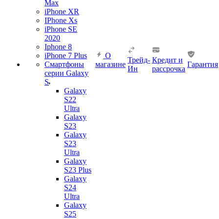
Max
iPhone XR
IPhone Xs
iPhone SE
2020
Iphone 8
iPhone 7 Plus
О
Трейд-
Кредит и
Смартфоны
магазине
Гарантия
Ин
рассрочка
серии Galaxy
S
Galaxy
S22
Ultra
Galaxy
S23
Galaxy
S23
Ultra
Galaxy
S23 Plus
Galaxy
S24
Ultra
Galaxy
S25