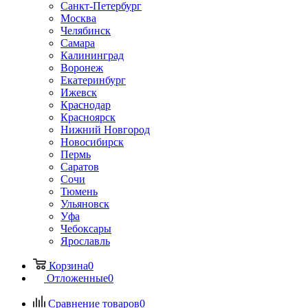
Санкт-Петербург
Москва
Челябинск
Самара
Калининград
Воронеж
Екатеринбург
Ижевск
Краснодар
Красноярск
Нижний Новгород
Новосибирск
Пермь
Саратов
Сочи
Тюмень
Ульяновск
Уфа
Чебоксары
Ярославль
Корзина
0
Отложенные
0
Сравнение товаров
0