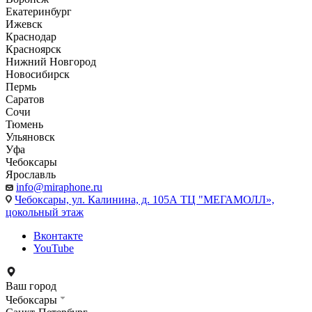
Екатеринбург
Ижевск
Краснодар
Красноярск
Нижний Новгород
Новосибирск
Пермь
Саратов
Сочи
Тюмень
Ульяновск
Уфа
Чебоксары
Ярославль
info@miraphone.ru
Чебоксары,
ул. Калинина, д. 105А ТЦ "МЕГАМОЛЛ»,
цокольный этаж
Вконтакте
YouTube
Ваш город
Чебоксары