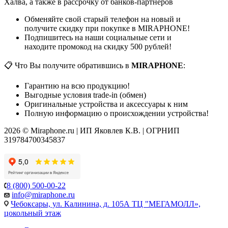
Халва, а также в рассрочку от банков-партнеров
Обменяйте свой старый телефон на новый и
получите скидку при покупке в MIRAPHONE!
Подпишитесь на наши социальные сети и
находите промокод на скидку 500 рублей!
📋 Что Вы получите обратившись в
MIRAPHONE
:
Гарантию на всю продукцию!
Выгодные условия trade-in (обмен)
Оригинальные устройства и аксессуары к ним
Полную информацию о происхождении устройства!
2026 © Miraphone.ru | ИП Яковлев К.В. | ОГРНИП
319784700345837
8 (800) 500-00-22
info@miraphone.ru
Чебоксары,
ул. Калинина, д. 105А ТЦ "МЕГАМОЛЛ»,
цокольный этаж