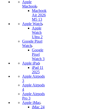
Apple
Macbook
Macbook
Air 2026
M5 13
Apple Watch
Apple
Watch
Ultra 2
Google Pixel
Watch
Google
Pixel
Watch 3
Apple iPad
iPad 11
2025
Apple Airpods
3
Apple Airpods
4
Apple Airpods
Pro 3
Apple iMac
iMac 24