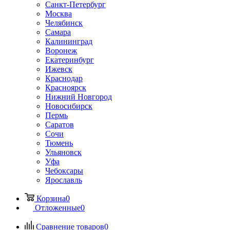
Санкт-Петербург
Москва
Челябинск
Самара
Калининград
Воронеж
Екатеринбург
Ижевск
Краснодар
Красноярск
Нижний Новгород
Новосибирск
Пермь
Саратов
Сочи
Тюмень
Ульяновск
Уфа
Чебоксары
Ярославль
Корзина
0
Отложенные
0
Сравнение товаров
0