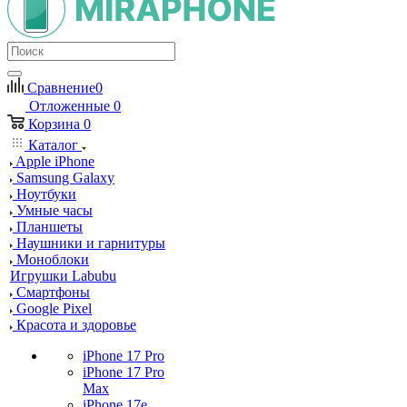
Сравнение
0
Отложенные
0
Корзина
0
Каталог
Apple iPhone
Samsung Galaxy
Ноутбуки
Умные часы
Планшеты
Наушники и гарнитуры
Моноблоки
Игрушки Labubu
Смартфоны
Google Pixel
Красота и здоровье
iPhone 17 Pro
iPhone 17 Pro
Max
iPhone 17e