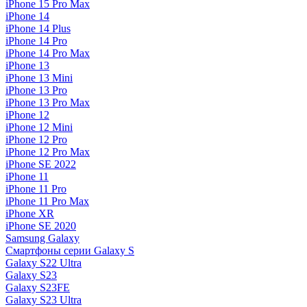
iPhone 15 Pro Max
iPhone 14
iPhone 14 Plus
iPhone 14 Pro
iPhone 14 Pro Max
iPhone 13
iPhone 13 Mini
iPhone 13 Pro
iPhone 13 Pro Max
iPhone 12
iPhone 12 Mini
iPhone 12 Pro
iPhone 12 Pro Max
iPhone SE 2022
iPhone 11
iPhone 11 Pro
iPhone 11 Pro Max
iPhone XR
iPhone SE 2020
Samsung Galaxy
Смартфоны серии Galaxy S
Galaxy S22 Ultra
Galaxy S23
Galaxy S23FE
Galaxy S23 Ultra