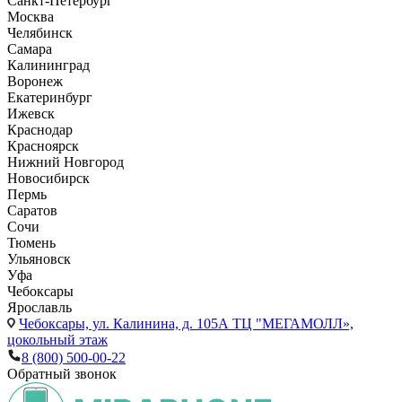
Санкт-Петербург
Москва
Челябинск
Самара
Калининград
Воронеж
Екатеринбург
Ижевск
Краснодар
Красноярск
Нижний Новгород
Новосибирск
Пермь
Саратов
Сочи
Тюмень
Ульяновск
Уфа
Чебоксары
Ярославль
Чебоксары,
ул. Калинина, д. 105А ТЦ "МЕГАМОЛЛ»,
цокольный этаж
8 (800) 500-00-22
Обратный звонок