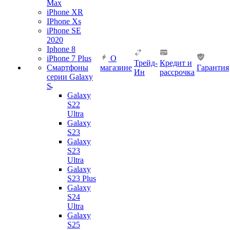
Max
iPhone XR
IPhone Xs
iPhone SE
2020
Iphone 8
iPhone 7 Plus
О
Трейд-
Кредит и
Смартфоны
магазине
Гарантия
Ин
рассрочка
серии Galaxy
S
Galaxy
S22
Ultra
Galaxy
S23
Galaxy
S23
Ultra
Galaxy
S23 Plus
Galaxy
S24
Ultra
Galaxy
S25