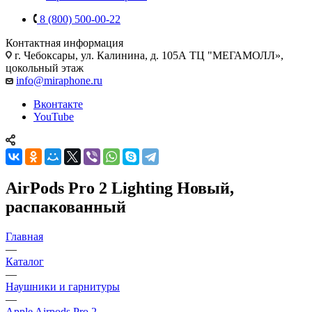
8 (800) 500-00-22
Контактная информация
г. Чебоксары
,
ул. Калинина, д. 105А ТЦ "МЕГАМОЛЛ»,
цокольный этаж
info@miraphone.ru
Вконтакте
YouTube
AirPods Pro 2 Lighting Новый,
распакованный
Главная
—
Каталог
—
Наушники и гарнитуры
—
Apple Airpods Pro 2