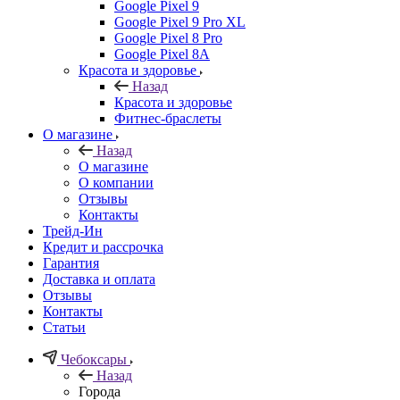
Google Pixel 9
Google Pixel 9 Pro XL
Google Pixel 8 Pro
Google Pixel 8A
Красота и здоровье
Назад
Красота и здоровье
Фитнес-браслеты
О магазине
Назад
О магазине
О компании
Отзывы
Контакты
Трейд-Ин
Кредит и рассрочка
Гарантия
Доставка и оплата
Отзывы
Контакты
Статьи
Чебоксары
Назад
Города