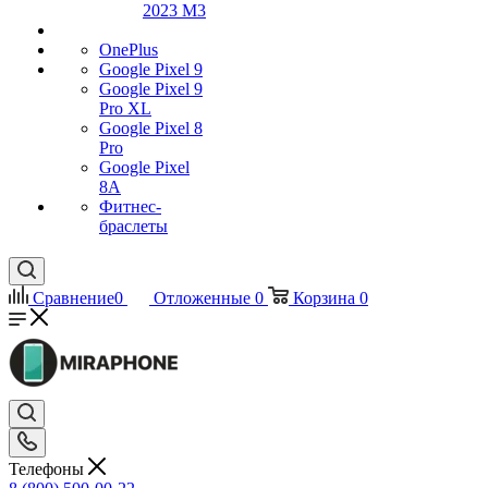
2023 M3
OnePlus
Google Pixel 9
Google Pixel 9
Pro XL
Google Pixel 8
Pro
Google Pixel
8A
Фитнес-
браслеты
Сравнение
0
Отложенные
0
Корзина
0
Телефоны