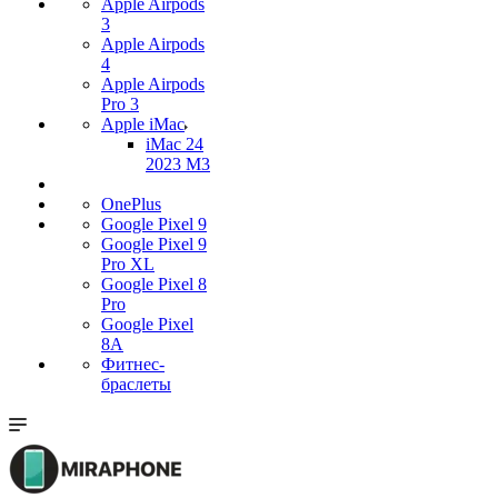
Apple Airpods
3
Apple Airpods
4
Apple Airpods
Pro 3
Apple iMac
iMac 24
2023 M3
OnePlus
Google Pixel 9
Google Pixel 9
Pro XL
Google Pixel 8
Pro
Google Pixel
8A
Фитнес-
браслеты