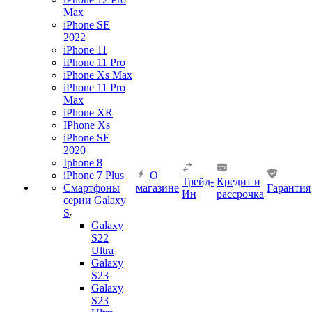
Max
iPhone SE
2022
iPhone 11
iPhone 11 Pro
iPhone Xs Max
iPhone 11 Pro
Max
iPhone XR
IPhone Xs
iPhone SE
2020
Iphone 8
iPhone 7 Plus
О
Трейд-
Кредит и
Смартфоны
магазине
Гарантия
Ин
рассрочка
серии Galaxy
S
Galaxy
S22
Ultra
Galaxy
S23
Galaxy
S23