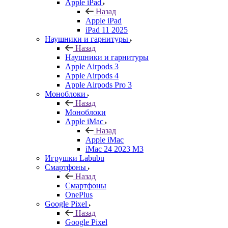
Apple iPad
Назад
Apple iPad
iPad 11 2025
Наушники и гарнитуры
Назад
Наушники и гарнитуры
Apple Airpods 3
Apple Airpods 4
Apple Airpods Pro 3
Моноблоки
Назад
Моноблоки
Apple iMac
Назад
Apple iMac
iMac 24 2023 M3
Игрушки Labubu
Смартфоны
Назад
Смартфоны
OnePlus
Google Pixel
Назад
Google Pixel