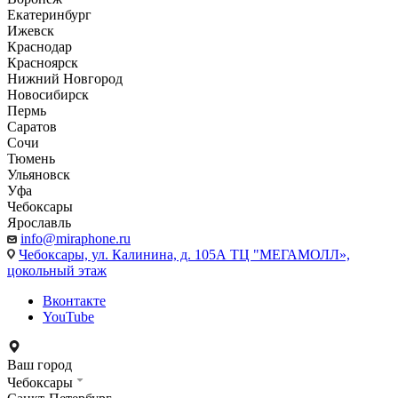
Екатеринбург
Ижевск
Краснодар
Красноярск
Нижний Новгород
Новосибирск
Пермь
Саратов
Сочи
Тюмень
Ульяновск
Уфа
Чебоксары
Ярославль
info@miraphone.ru
Чебоксары,
ул. Калинина, д. 105А ТЦ "МЕГАМОЛЛ»,
цокольный этаж
Вконтакте
YouTube
Ваш город
Чебоксары