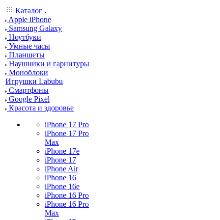
Каталог
Apple iPhone
Samsung Galaxy
Ноутбуки
Умные часы
Планшеты
Наушники и гарнитуры
Моноблоки
Игрушки Labubu
Смартфоны
Google Pixel
Красота и здоровье
iPhone 17 Pro
iPhone 17 Pro
Max
iPhone 17e
iPhone 17
iPhone Air
iPhone 16
iPhone 16e
iPhone 16 Pro
iPhone 16 Pro
Max