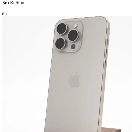
Без RuStore