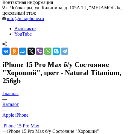
Контактная информация
г. Чебоксары
,
ул. Калинина, д. 105А ТЦ "МЕГАМОЛЛ»,
цокольный этаж
info@miraphone.ru
Вконтакте
YouTube
iPhone 15 Pro Max б/у Состояние
"Хороший", цвет - Natural Titanium,
256gb
Главная
—
Каталог
—
Apple iPhone
—
iPhone 15 Pro Max
—
iPhone 15 Pro Max б/у Состояние "Хороший"