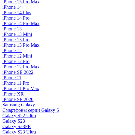
iPhone 15 Pro Max
iPhone 14
iPhone 14 Plus
iPhone 14 Pro
iPhone 14 Pro Max
iPhone 13
iPhone 13 Mini
iPhone 13 Pro
iPhone 13 Pro Max
iPhone 12
iPhone 12 Mini
iPhone 12 Pro
iPhone 12 Pro Max
iPhone SE 2022
iPhone 11
iPhone 11 Pro
iPhone 11 Pro Max
iPhone XR
iPhone SE 2020
Samsung Galaxy
Смартфоны серии Galaxy S
Galaxy S22 Ultra
Galaxy S23
Galaxy S23FE
Galaxy S23 Ultra