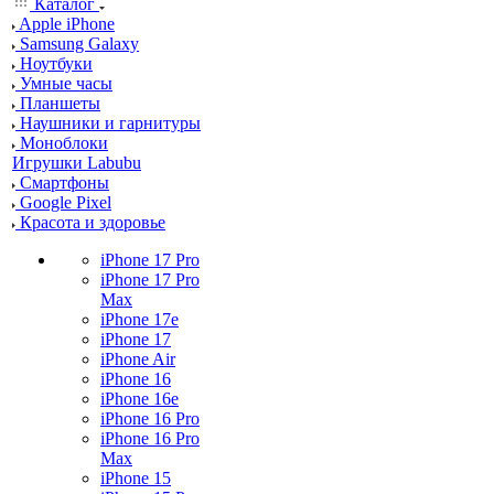
Каталог
Apple iPhone
Samsung Galaxy
Ноутбуки
Умные часы
Планшеты
Наушники и гарнитуры
Моноблоки
Игрушки Labubu
Смартфоны
Google Pixel
Красота и здоровье
iPhone 17 Pro
iPhone 17 Pro
Max
iPhone 17e
iPhone 17
iPhone Air
iPhone 16
iPhone 16e
iPhone 16 Pro
iPhone 16 Pro
Max
iPhone 15