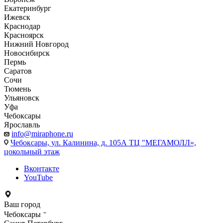
Екатеринбург
Ижевск
Краснодар
Красноярск
Нижний Новгород
Новосибирск
Пермь
Саратов
Сочи
Тюмень
Ульяновск
Уфа
Чебоксары
Ярославль
info@miraphone.ru
Чебоксары,
ул. Калинина, д. 105А ТЦ "МЕГАМОЛЛ»,
цокольный этаж
Вконтакте
YouTube
Ваш город
Чебоксары