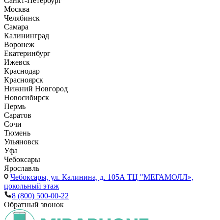
Санкт-Петербург
Москва
Челябинск
Самара
Калининград
Воронеж
Екатеринбург
Ижевск
Краснодар
Красноярск
Нижний Новгород
Новосибирск
Пермь
Саратов
Сочи
Тюмень
Ульяновск
Уфа
Чебоксары
Ярославль
Чебоксары,
ул. Калинина, д. 105А ТЦ "МЕГАМОЛЛ»,
цокольный этаж
8 (800) 500-00-22
Обратный звонок