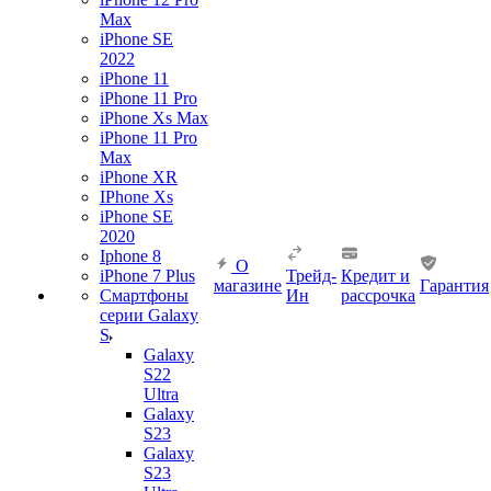
Max
iPhone SE
2022
iPhone 11
iPhone 11 Pro
iPhone Xs Max
iPhone 11 Pro
Max
iPhone XR
IPhone Xs
iPhone SE
2020
Iphone 8
О
iPhone 7 Plus
Трейд-
Кредит и
магазине
Гарантия
Смартфоны
Ин
рассрочка
серии Galaxy
S
Galaxy
S22
Ultra
Galaxy
S23
Galaxy
S23