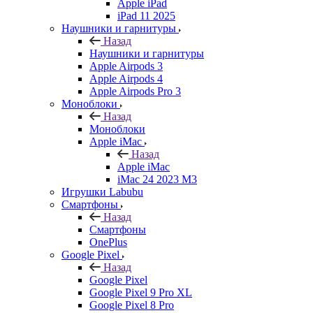
Apple iPad
iPad 11 2025
Наушники и гарнитуры
Назад
Наушники и гарнитуры
Apple Airpods 3
Apple Airpods 4
Apple Airpods Pro 3
Моноблоки
Назад
Моноблоки
Apple iMac
Назад
Apple iMac
iMac 24 2023 M3
Игрушки Labubu
Смартфоны
Назад
Смартфоны
OnePlus
Google Pixel
Назад
Google Pixel
Google Pixel 9 Pro XL
Google Pixel 8 Pro