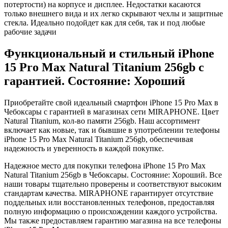
потертости) на корпусе и дисплее. Недостатки касаются
только внешнего вида и их легко скрывают чехлы и защитные
стекла. Идеально подойдет как для себя, так и под любые
рабочие задачи
Функциональный и стильный iPhone
15 Pro Max
Natural Titanium
256gb
с
гарантией. Состояние: Хороший
Приобретайте свой идеальный смартфон iPhone 15 Pro Max в
Чебоксары с гарантией в магазинах сети MIRAPHONE. Цвет
Natural Titanium
, кол-во памяти
256gb
. Наш ассортимент
включает как новые, так и бывшие в употреблении телефоны
iPhone 15 Pro Max
Natural Titanium
256gb
, обеспечивая
надежность и уверенность в каждой покупке.
Надежное место для покупки телефона iPhone 15 Pro Max
Natural Titanium
256gb
в Чебоксары. Состояние: Хороший. Все
наши товары тщательно проверены и соответствуют высоким
стандартам качества. MIRAPHONE гарантирует отсутствие
поддельных или восстановленных телефонов, предоставляя
полную информацию о происхождении каждого устройства.
Мы также предоставляем гарантию магазина на все телефоны