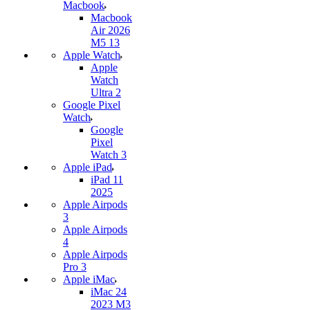
Macbook
Macbook
Air 2026
M5 13
Apple Watch
Apple
Watch
Ultra 2
Google Pixel
Watch
Google
Pixel
Watch 3
Apple iPad
iPad 11
2025
Apple Airpods
3
Apple Airpods
4
Apple Airpods
Pro 3
Apple iMac
iMac 24
2023 M3