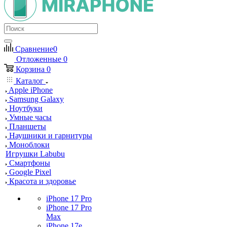
Сравнение
0
Отложенные
0
Корзина
0
Каталог
Apple iPhone
Samsung Galaxy
Ноутбуки
Умные часы
Планшеты
Наушники и гарнитуры
Моноблоки
Игрушки Labubu
Смартфоны
Google Pixel
Красота и здоровье
iPhone 17 Pro
iPhone 17 Pro
Max
iPhone 17e