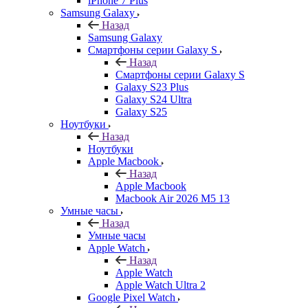
iPhone 7 Plus
Samsung Galaxy
Назад
Samsung Galaxy
Смартфоны серии Galaxy S
Назад
Смартфоны серии Galaxy S
Galaxy S23 Plus
Galaxy S24 Ultra
Galaxy S25
Ноутбуки
Назад
Ноутбуки
Apple Macbook
Назад
Apple Macbook
Macbook Air 2026 M5 13
Умные часы
Назад
Умные часы
Apple Watch
Назад
Apple Watch
Apple Watch Ultra 2
Google Pixel Watch