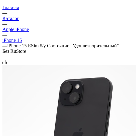
Главная
—
Каталог
—
Apple iPhone
—
iPhone 15
—
iPhone 15 ESim б/у Состояние "Удовлетворительный"
Без RuStore