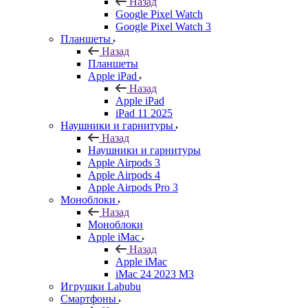
Назад
Google Pixel Watch
Google Pixel Watch 3
Планшеты
Назад
Планшеты
Apple iPad
Назад
Apple iPad
iPad 11 2025
Наушники и гарнитуры
Назад
Наушники и гарнитуры
Apple Airpods 3
Apple Airpods 4
Apple Airpods Pro 3
Моноблоки
Назад
Моноблоки
Apple iMac
Назад
Apple iMac
iMac 24 2023 M3
Игрушки Labubu
Смартфоны