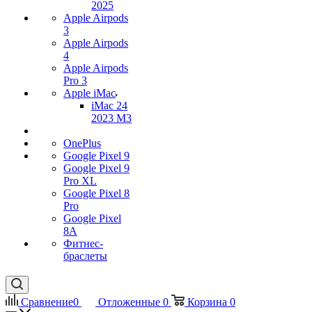
2025
Apple Airpods
3
Apple Airpods
4
Apple Airpods
Pro 3
Apple iMac
iMac 24
2023 M3
OnePlus
Google Pixel 9
Google Pixel 9
Pro XL
Google Pixel 8
Pro
Google Pixel
8A
Фитнес-
браслеты
Сравнение
0
Отложенные
0
Корзина
0