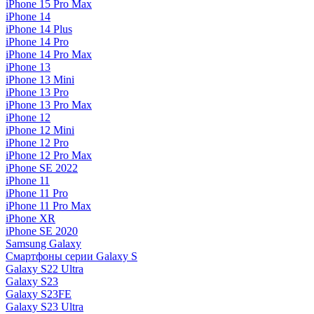
iPhone 15 Pro Max
iPhone 14
iPhone 14 Plus
iPhone 14 Pro
iPhone 14 Pro Max
iPhone 13
iPhone 13 Mini
iPhone 13 Pro
iPhone 13 Pro Max
iPhone 12
iPhone 12 Mini
iPhone 12 Pro
iPhone 12 Pro Max
iPhone SE 2022
iPhone 11
iPhone 11 Pro
iPhone 11 Pro Max
iPhone XR
iPhone SE 2020
Samsung Galaxy
Смартфоны серии Galaxy S
Galaxy S22 Ultra
Galaxy S23
Galaxy S23FE
Galaxy S23 Ultra