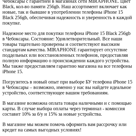
Чебоксары с гарантией в магазинах сети MIRAPHONE. Цвет
Black
, кол-во памяти
256gb
. Наш ассортимент включает как
новые, так и бывшие в употреблении телефоны iPhone 15
Black
256gb
, обеспечивая надежность и уверенность в каждой
покупке.
Надежное место для покупки телефона iPhone 15
Black
256gb
в Чебоксары. Состояние: Удовлетворительный. Все наши
товары тщательно проверены и соответствуют высоким
стандартам качества. MIRAPHONE гарантирует отсутствие
поддельных или восстановленных телефонов, предоставляя
полную информацию о происхождении каждого устройства.
Мы также предоставляем гарантию магазина на все телефоны
iPhone 15.
Погрузитесь в новый опыт при выборе БУ телефона iPhone 15
в Чебоксары – возможно, именно у нас вы найдете идеальное
устройство, соответствующее вашим требованиям.
В магазине возможна оплата товара наличными и с помощью
карты. В случае выбора оплаты через терминал - комиссия
составит 10% за б/у и 15% за новые устройства.
В магазине мы можем помочь оформить вам рассрочку или
кредит на самых выгодных условиях!