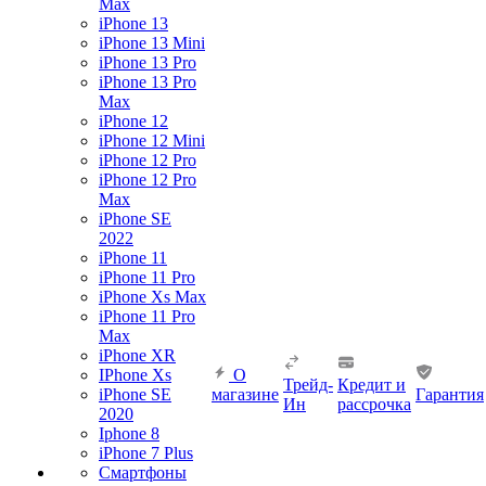
Max
iPhone 13
iPhone 13 Mini
iPhone 13 Pro
iPhone 13 Pro
Max
iPhone 12
iPhone 12 Mini
iPhone 12 Pro
iPhone 12 Pro
Max
iPhone SE
2022
iPhone 11
iPhone 11 Pro
iPhone Xs Max
iPhone 11 Pro
Max
iPhone XR
IPhone Xs
О
Трейд-
Кредит и
iPhone SE
магазине
Гарантия
Ин
рассрочка
2020
Iphone 8
iPhone 7 Plus
Смартфоны