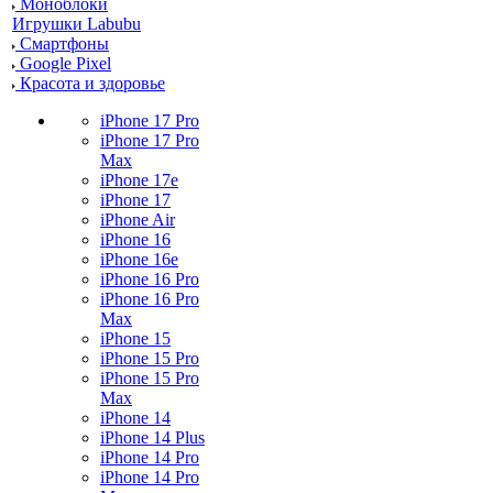
Моноблоки
Игрушки Labubu
Смартфоны
Google Pixel
Красота и здоровье
iPhone 17 Pro
iPhone 17 Pro
Max
iPhone 17e
iPhone 17
iPhone Air
iPhone 16
iPhone 16e
iPhone 16 Pro
iPhone 16 Pro
Max
iPhone 15
iPhone 15 Pro
iPhone 15 Pro
Max
iPhone 14
iPhone 14 Plus
iPhone 14 Pro
iPhone 14 Pro