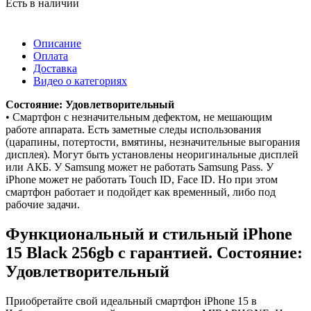
Есть в наличии
Описание
Оплата
Доставка
Видео о категориях
Состояние: Удовлетворительный
• Смартфон с незначительным дефектом, не мешающим
работе аппарата. Есть заметные следы использования
(царапины, потертости, вмятины, незначительные выгорания
дисплея). Могут быть установлены неоригинальные дисплей
или АКБ. У Samsung может не работать Samsung Pass. У
iPhone может не работать Touch ID, Face ID. Но при этом
смартфон работает и подойдет как временный, либо под
рабочие задачи.
Функциональный и стильный iPhone
15
Black
256gb
с гарантией. Состояние:
Удовлетворительный
Приобретайте свой идеальный смартфон iPhone 15 в