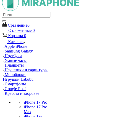
Сравнение
0
Отложенные
0
Корзина
0
Каталог
Apple iPhone
Samsung Galaxy
Ноутбуки
Умные часы
Планшеты
Наушники и гарнитуры
Моноблоки
Игрушки Labubu
Смартфоны
Google Pixel
Красота и здоровье
iPhone 17 Pro
iPhone 17 Pro
Max
iPhone 17e