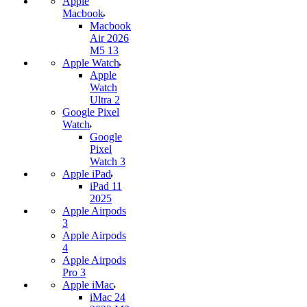
Apple
Macbook
Macbook
Air 2026
M5 13
Apple Watch
Apple
Watch
Ultra 2
Google Pixel
Watch
Google
Pixel
Watch 3
Apple iPad
iPad 11
2025
Apple Airpods
3
Apple Airpods
4
Apple Airpods
Pro 3
Apple iMac
iMac 24