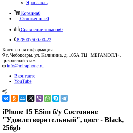
Ярославль
Корзина
0
Отложенные
0
Сравнение товаров
0
8 (800) 500-00-22
Контактная информация
г. Чебоксары
,
ул. Калинина, д. 105А ТЦ "МЕГАМОЛЛ»,
цокольный этаж
info@miraphone.ru
Вконтакте
YouTube
iPhone 15 ESim б/у Состояние
"Удовлетворительный", цвет - Black,
256gb