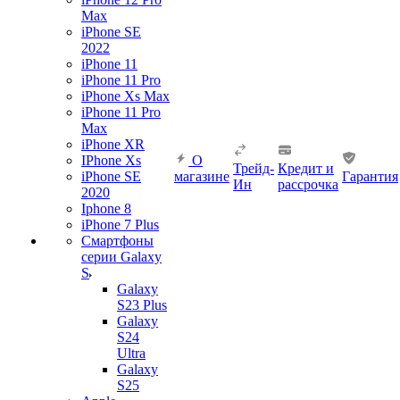
Max
iPhone SE
2022
iPhone 11
iPhone 11 Pro
iPhone Xs Max
iPhone 11 Pro
Max
iPhone XR
IPhone Xs
О
Трейд-
Кредит и
iPhone SE
магазине
Гарантия
Ин
рассрочка
2020
Iphone 8
iPhone 7 Plus
Смартфоны
серии Galaxy
S
Galaxy
S23 Plus
Galaxy
S24
Ultra
Galaxy
S25