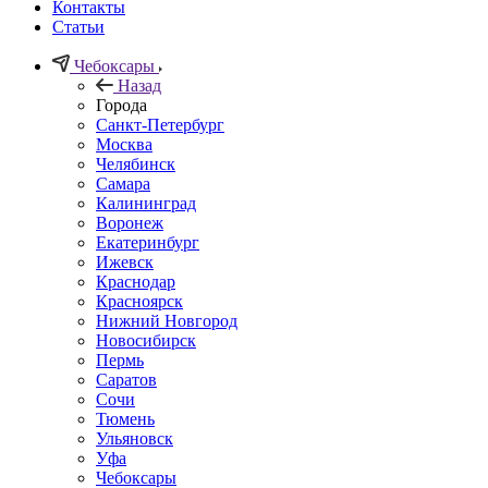
Контакты
Статьи
Чебоксары
Назад
Города
Санкт-Петербург
Москва
Челябинск
Самара
Калининград
Воронеж
Екатеринбург
Ижевск
Краснодар
Красноярск
Нижний Новгород
Новосибирск
Пермь
Саратов
Сочи
Тюмень
Ульяновск
Уфа
Чебоксары