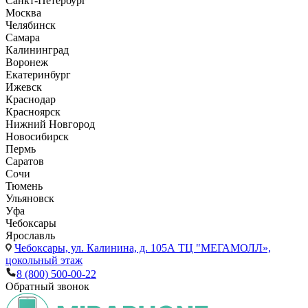
Санкт-Петербург
Москва
Челябинск
Самара
Калининград
Воронеж
Екатеринбург
Ижевск
Краснодар
Красноярск
Нижний Новгород
Новосибирск
Пермь
Саратов
Сочи
Тюмень
Ульяновск
Уфа
Чебоксары
Ярославль
Чебоксары,
ул. Калинина, д. 105А ТЦ "МЕГАМОЛЛ»,
цокольный этаж
8 (800) 500-00-22
Обратный звонок