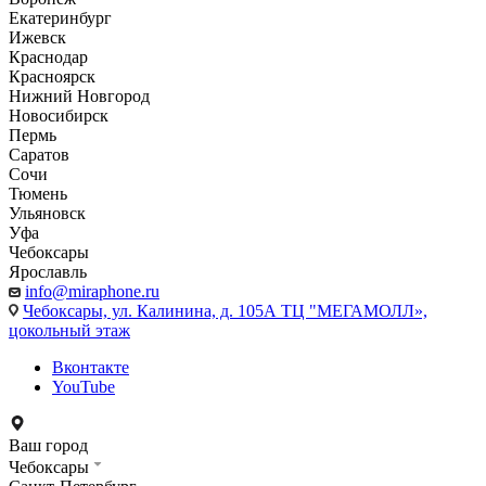
Екатеринбург
Ижевск
Краснодар
Красноярск
Нижний Новгород
Новосибирск
Пермь
Саратов
Сочи
Тюмень
Ульяновск
Уфа
Чебоксары
Ярославль
info@miraphone.ru
Чебоксары,
ул. Калинина, д. 105А ТЦ "МЕГАМОЛЛ»,
цокольный этаж
Вконтакте
YouTube
Ваш город
Чебоксары