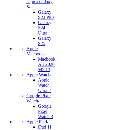
серии Galaxy
S
Galaxy
S23 Plus
Galaxy
S24
Ultra
Galaxy
S25
Apple
Macbook
Macbook
Air 2026
M5 13
Apple Watch
Apple
Watch
Ultra 2
Google Pixel
Watch
Google
Pixel
Watch 3
Apple iPad
iPad 11