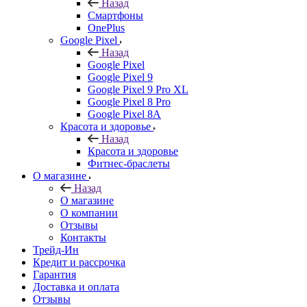
Назад
Смартфоны
OnePlus
Google Pixel
Назад
Google Pixel
Google Pixel 9
Google Pixel 9 Pro XL
Google Pixel 8 Pro
Google Pixel 8A
Красота и здоровье
Назад
Красота и здоровье
Фитнес-браслеты
О магазине
Назад
О магазине
О компании
Отзывы
Контакты
Трейд-Ин
Кредит и рассрочка
Гарантия
Доставка и оплата
Отзывы