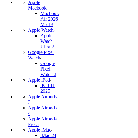
Apple
Macbook
Macbook
Air 2026
M5 13
Apple Watch
Apple
Watch
Ultra 2
Google Pixel
Watch
Google
Pixel
Watch 3
Apple iPad
iPad 11
2025
Apple Airpods
3
Apple Airpods
4
Apple Airpods
Pro 3
Apple iMac
iMac 24