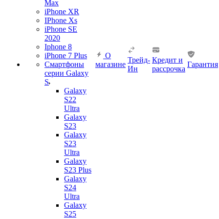
Max
iPhone XR
IPhone Xs
iPhone SE
2020
Iphone 8
iPhone 7 Plus
О
Трейд-
Кредит и
Смартфоны
магазине
Гарантия
Ин
рассрочка
серии Galaxy
S
Galaxy
S22
Ultra
Galaxy
S23
Galaxy
S23
Ultra
Galaxy
S23 Plus
Galaxy
S24
Ultra
Galaxy
S25