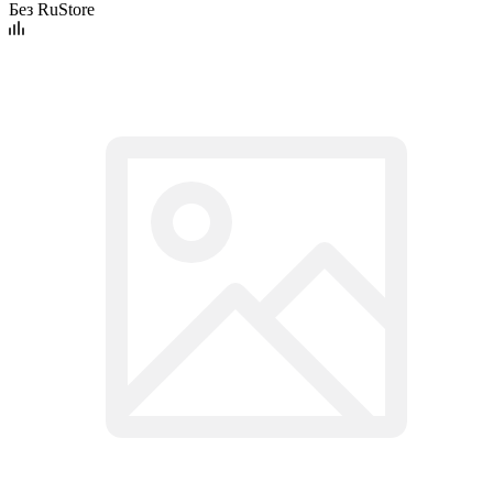
Без RuStore