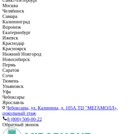
Санкт-Петербург
Москва
Челябинск
Самара
Калининград
Воронеж
Екатеринбург
Ижевск
Краснодар
Красноярск
Нижний Новгород
Новосибирск
Пермь
Саратов
Сочи
Тюмень
Ульяновск
Уфа
Чебоксары
Ярославль
Чебоксары,
ул. Калинина, д. 105А ТЦ "МЕГАМОЛЛ»,
цокольный этаж
8 (800) 500-00-22
Обратный звонок