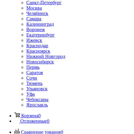
Санкт-Петербург
Москва
Челябинск
Самара
Калининград
Воронеж
Екатеринбург
Ижевск
Краснодар
Красноярск
Нижний Новгород
Новосибирск
Пермь
Саратов
Сочи
Тюмень
Ульяновск
Уфа
Чебоксары
Ярославль
Корзина
0
Отложенные
0
Сравнение товаров
0