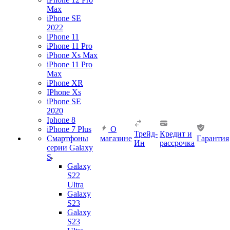
Max
iPhone SE
2022
iPhone 11
iPhone 11 Pro
iPhone Xs Max
iPhone 11 Pro
Max
iPhone XR
IPhone Xs
iPhone SE
2020
Iphone 8
iPhone 7 Plus
О
Трейд-
Кредит и
Смартфоны
магазине
Гарантия
Ин
рассрочка
серии Galaxy
S
Galaxy
S22
Ultra
Galaxy
S23
Galaxy
S23