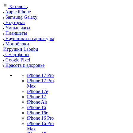
Каталог
Apple iPhone
Samsung Galaxy
Ноутбуки
Умные часы
Планшеты
Наушники и гарнитуры
Моноблоки
Игрушки Labubu
Смартфоны
Google Pixel
Красота и здоровье
iPhone 17 Pro
iPhone 17 Pro
Max
iPhone 17e
iPhone 17
iPhone Air
iPhone 16
iPhone 16e
iPhone 16 Pro
iPhone 16 Pro
Max