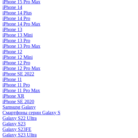
iPhone 15 Pro Max
iPhone 14
iPhone 14 Plus
iPhone 14 Pro
iPhone 14 Pro Max
iPhone 13
iPhone 13 Mini
iPhone 13 Pro
iPhone 13 Pro Max
iPhone 12
iPhone 12 Mini
iPhone 12 Pro
iPhone 12 Pro Max
iPhone SE 2022
iPhone 11
iPhone 11 Pro
iPhone 11 Pro Max
iPhone XR
iPhone SE 2020
Samsung Galaxy
Смартфоны серии Galaxy S
Galaxy S22 Ultra
Galaxy S23
Galaxy S23FE
Galaxy S23 Ultra