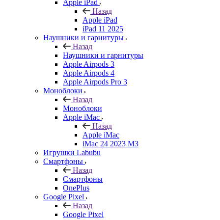
Apple iPad
Назад
Apple iPad
iPad 11 2025
Наушники и гарнитуры
Назад
Наушники и гарнитуры
Apple Airpods 3
Apple Airpods 4
Apple Airpods Pro 3
Моноблоки
Назад
Моноблоки
Apple iMac
Назад
Apple iMac
iMac 24 2023 M3
Игрушки Labubu
Смартфоны
Назад
Смартфоны
OnePlus
Google Pixel
Назад
Google Pixel