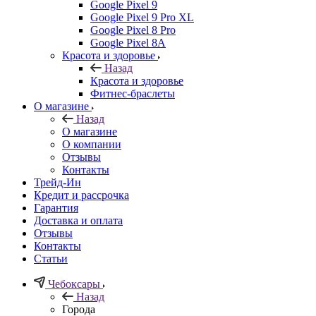
Google Pixel 9
Google Pixel 9 Pro XL
Google Pixel 8 Pro
Google Pixel 8A
Красота и здоровье
Назад
Красота и здоровье
Фитнес-браслеты
О магазине
Назад
О магазине
О компании
Отзывы
Контакты
Трейд-Ин
Кредит и рассрочка
Гарантия
Доставка и оплата
Отзывы
Контакты
Статьи
Чебоксары
Назад
Города