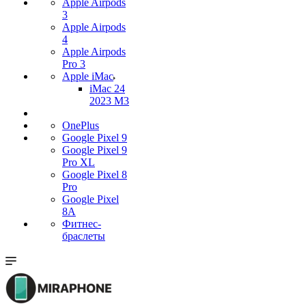
Apple Airpods
3
Apple Airpods
4
Apple Airpods
Pro 3
Apple iMac
iMac 24
2023 M3
OnePlus
Google Pixel 9
Google Pixel 9
Pro XL
Google Pixel 8
Pro
Google Pixel
8A
Фитнес-
браслеты