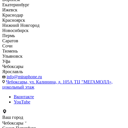
Екатеринбург
Ижевск
Краснодар
Красноярск
Нижний Новгород
Новосибирск
Пермь
Саратов
Сочи
Тюмень
Ульяновск
Уфа
Чебоксары
Ярославль
info@miraphone.ru
Чебоксары,
ул. Калинина, д. 105А ТЦ "МЕГАМОЛЛ»,
цокольный этаж
Вконтакте
YouTube
Ваш город
Чебоксары