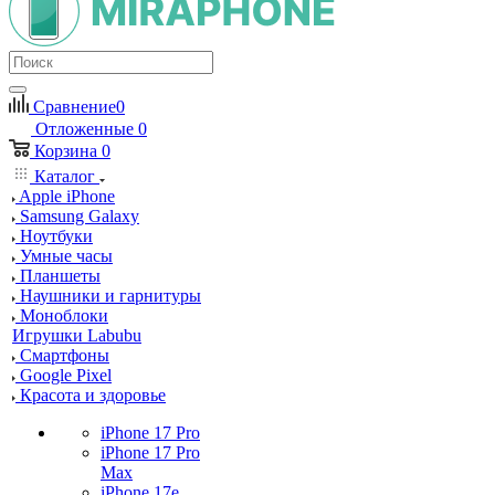
Сравнение
0
Отложенные
0
Корзина
0
Каталог
Apple iPhone
Samsung Galaxy
Ноутбуки
Умные часы
Планшеты
Наушники и гарнитуры
Моноблоки
Игрушки Labubu
Смартфоны
Google Pixel
Красота и здоровье
iPhone 17 Pro
iPhone 17 Pro
Max
iPhone 17e