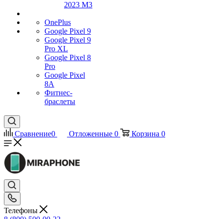
2023 M3
OnePlus
Google Pixel 9
Google Pixel 9
Pro XL
Google Pixel 8
Pro
Google Pixel
8A
Фитнес-
браслеты
Сравнение
0
Отложенные
0
Корзина
0
Телефоны