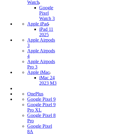
Watch
Google
Pixel
Watch 3
Apple iPad
iPad 11
2025
Apple Airpods
3
Apple Airpods
4
Apple Airpods
Pro 3
Apple iMac
iMac 24
2023 M3
OnePlus
Google Pixel 9
Google Pixel 9
Pro XL
Google Pixel 8
Pro
Google Pixel
8A