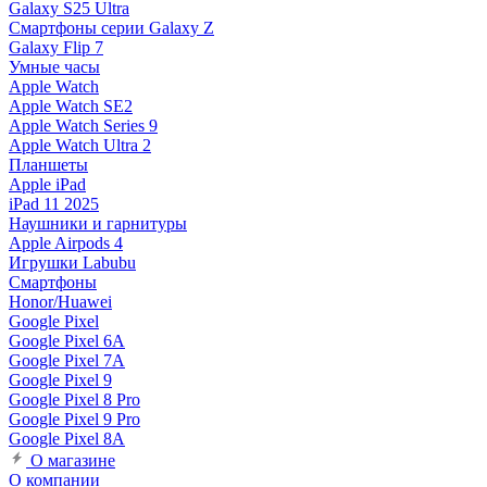
Galaxy S25 Ultra
Смартфоны серии Galaxy Z
Galaxy Flip 7
Умные часы
Apple Watch
Apple Watch SE2
Apple Watch Series 9
Apple Watch Ultra 2
Планшеты
Apple iPad
iPad 11 2025
Наушники и гарнитуры
Apple Airpods 4
Игрушки Labubu
Смартфоны
Honor/Huawei
Google Pixel
Google Pixel 6A
Google Pixel 7А
Google Pixel 9
Google Pixel 8 Pro
Google Pixel 9 Pro
Google Pixel 8A
О магазине
О компании