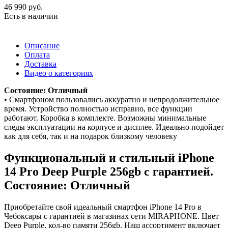
46 990
руб.
Есть в наличии
Описание
Оплата
Доставка
Видео о категориях
Состояние: Отличный
• Смартфоном пользовались аккуратно и непродолжительное
время. Устройство полностью исправно, все функции
работают. Коробка в комплекте. Возможны минимальные
следы эксплуатации на корпусе и дисплее. Идеально подойдет
как для себя, так и на подарок близкому человеку
Функциональный и стильный iPhone
14 Pro
Deep Purple
256gb
с гарантией.
Состояние: Отличный
Приобретайте свой идеальный смартфон iPhone 14 Pro в
Чебоксары с гарантией в магазинах сети MIRAPHONE. Цвет
Deep Purple
, кол-во памяти
256gb
. Наш ассортимент включает