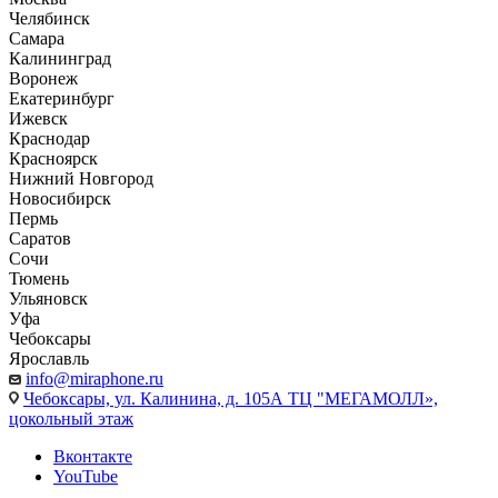
Челябинск
Самара
Калининград
Воронеж
Екатеринбург
Ижевск
Краснодар
Красноярск
Нижний Новгород
Новосибирск
Пермь
Саратов
Сочи
Тюмень
Ульяновск
Уфа
Чебоксары
Ярославль
info@miraphone.ru
Чебоксары,
ул. Калинина, д. 105А ТЦ "МЕГАМОЛЛ»,
цокольный этаж
Вконтакте
YouTube