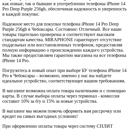
как новые, так и бывшие в употреблении телефоны iPhone 14
Pro
Deep Purple
256gb
, обеспечивая надежность и уверенность
в каждой покупке.
Надежное место для покупки телефона iPhone 14 Pro
Deep
Purple
256gb
в Чебоксары. Состояние: Отличный. Все наши
товары тщательно проверены и соответствуют высоким
стандартам качества. MIRAPHONE гарантирует отсутствие
поддельных или восстановленных телефонов, предоставляя
полную информацию о происхождении каждого устройства.
Мы также предоставляем гарантию магазина на все телефоны
iPhone 14 Pro.
Погрузитесь в новый опыт при выборе БУ телефона iPhone 14
Pro в Чебоксары – возможно, именно у нас вы найдете
идеальное устройство, соответствующее вашим требованиям.
В магазине возможна оплата товара наличными и с помощью
карты. В случае выбора оплаты через терминал - комиссия
составит 10% за б/у и 15% за новые устройства.
В магазине мы можем помочь оформить вам рассрочку или
кредит на самых выгодных условиях!
При оформлении оплаты товара через систему СПЛИТ