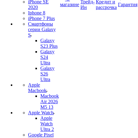
iPhone SE
Трейд-
Кредит и
магазине
Гарантия
2020
Ин
рассрочка
Iphone 8
iPhone 7 Plus
Смартфоны
серии Galaxy
S
Galaxy
S23 Plus
Galaxy
S24
Ultra
Galaxy
S26
Ultra
Apple
Macbook
Macbook
Air 2026
M5 13
Apple Watch
Apple
Watch
Ultra 2
Google Pixel