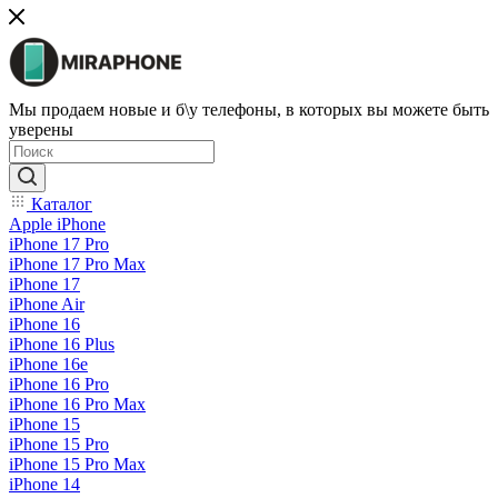
Мы продаем новые и б\у телефоны, в которых вы можете быть
уверены
Каталог
Apple iPhone
iPhone 17 Pro
iPhone 17 Pro Max
iPhone 17
iPhone Air
iPhone 16
iPhone 16 Plus
iPhone 16e
iPhone 16 Pro
iPhone 16 Pro Max
iPhone 15
iPhone 15 Pro
iPhone 15 Pro Max
iPhone 14