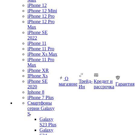
iPhone 12
iPhone 12 Mini
iPhone 12 Pro
iPhone 12 Pro
Max
iPhone SE
2022
iPhone 11
iPhone 11 Pro
iPhone Xs Max
iPhone 11 Pro
Max
iPhone XR
IPhone Xs
О
iPhone SE
Трейд-
Кредит и
магазине
Гарантия
2020
Ин
рассрочка
Iphone 8
iPhone 7 Plus
Смартфоны
серии Galaxy
S
Galaxy
S23 Plus
Galaxy