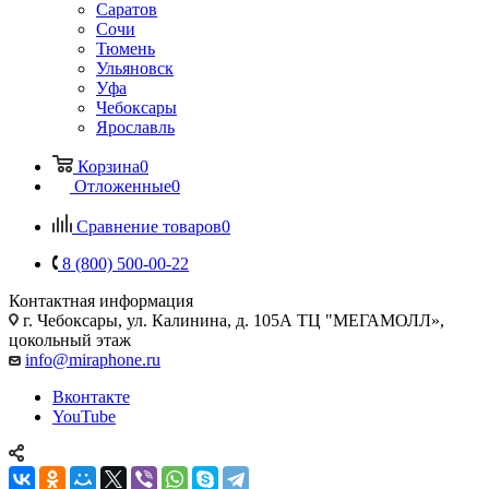
Саратов
Сочи
Тюмень
Ульяновск
Уфа
Чебоксары
Ярославль
Корзина
0
Отложенные
0
Сравнение товаров
0
8 (800) 500-00-22
Контактная информация
г. Чебоксары
,
ул. Калинина, д. 105А ТЦ "МЕГАМОЛЛ»,
цокольный этаж
info@miraphone.ru
Вконтакте
YouTube