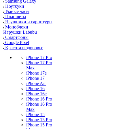
Samsung Galaxy
Ноутбуки
Умные часы
Планшеты
Наушники и гарнитуры
Моноблоки
Игрушки Labubu
Смартфоны
Google Pixel
Красота и здоровье
iPhone 17 Pro
iPhone 17 Pro
Max
iPhone 17e
iPhone 17
iPhone Air
iPhone 16
iPhone 16e
iPhone 16 Pro
iPhone 16 Pro
Max
iPhone 15
iPhone 15 Pro
iPhone 15 Pro