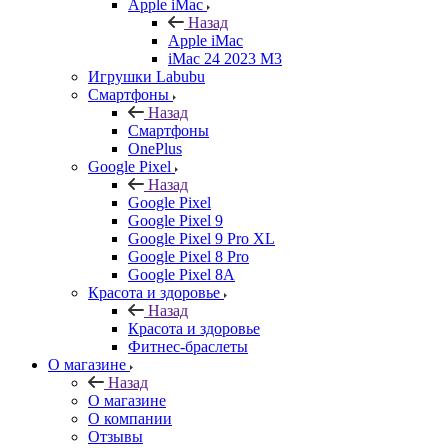
Apple iMac
Назад
Apple iMac
iMac 24 2023 M3
Игрушки Labubu
Смартфоны
Назад
Смартфоны
OnePlus
Google Pixel
Назад
Google Pixel
Google Pixel 9
Google Pixel 9 Pro XL
Google Pixel 8 Pro
Google Pixel 8A
Красота и здоровье
Назад
Красота и здоровье
Фитнес-браслеты
О магазине
Назад
О магазине
О компании
Отзывы