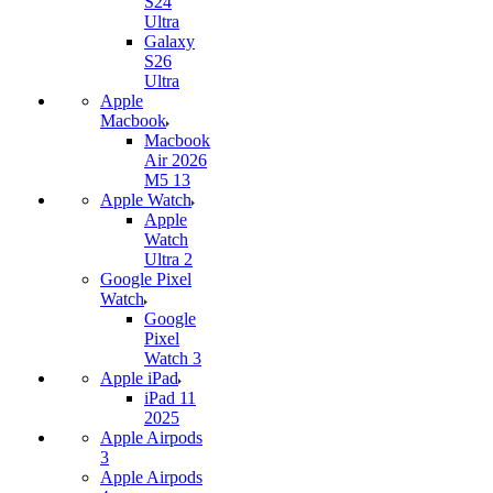
S24
Ultra
Galaxy
S26
Ultra
Apple
Macbook
Macbook
Air 2026
M5 13
Apple Watch
Apple
Watch
Ultra 2
Google Pixel
Watch
Google
Pixel
Watch 3
Apple iPad
iPad 11
2025
Apple Airpods
3
Apple Airpods