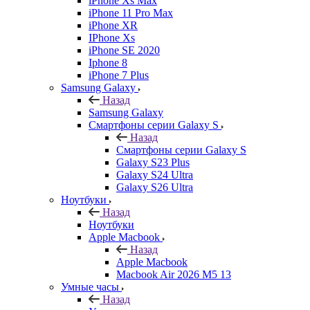
iPhone Xs Max
iPhone 11 Pro Max
iPhone XR
IPhone Xs
iPhone SE 2020
Iphone 8
iPhone 7 Plus
Samsung Galaxy
Назад
Samsung Galaxy
Смартфоны серии Galaxy S
Назад
Смартфоны серии Galaxy S
Galaxy S23 Plus
Galaxy S24 Ultra
Galaxy S26 Ultra
Ноутбуки
Назад
Ноутбуки
Apple Macbook
Назад
Apple Macbook
Macbook Air 2026 M5 13
Умные часы
Назад