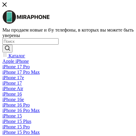
Мы продаем новые и б\у телефоны, в которых вы можете быть
уверены
Каталог
Apple iPhone
iPhone 17 Pro
iPhone 17 Pro Max
iPhone 17e
iPhone 17
iPhone Air
iPhone 16
iPhone 16e
iPhone 16 Pro
iPhone 16 Pro Max
iPhone 15
iPhone 15 Plus
iPhone 15 Pro
iPhone 15 Pro Max