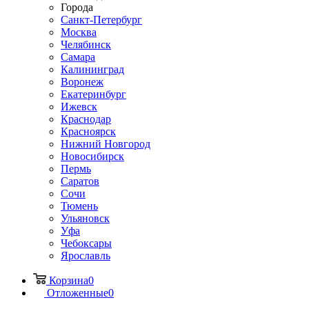
Города
Санкт-Петербург
Москва
Челябинск
Самара
Калининград
Воронеж
Екатеринбург
Ижевск
Краснодар
Красноярск
Нижний Новгород
Новосибирск
Пермь
Саратов
Сочи
Тюмень
Ульяновск
Уфа
Чебоксары
Ярославль
Корзина
0
Отложенные
0