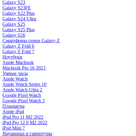
Galaxy S23
Galaxy S23FE
Galaxy S22 Plus
Galaxy S24 Ultra
Galaxy S25
Galaxy S25 Plus
Galaxy S26
Смартфоны серии Galaxy Z
Galaxy Z Fold 6
Galaxy Z Fold 7
Ноутбуки
Apple Macbook
Macbook Pro 16 2023
Умные часы
Apple Watch
Apple Watch Series 10
Apple Watch Ultra 2
Google Pixel Watch
Google Pixel Watch 3
Планшеты
Apple iPad
iPad Pro 11 M2 2022
iPad Pro 12.9 M2 2022
iPad Mini 7
Наушники и гарнитуры