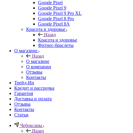
Google Pixel
Google Pixel 9
Google Pixel 9 Pro XL
Google Pixel 8 Pro
Google Pixel 8A
Красота и здоровье
Назад
Красота и здоровье
Фитнес-браслеты
О магазине
Назад
О магазине
О компании
Отзывы
Контакты
Трейд-Ин
Кредит и рассрочка
Гарантия
Доставка и оплата
Отзывы
Контакты
Статьи
Чебоксары
Назад