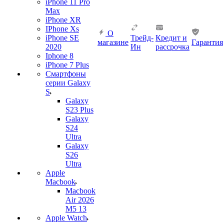
iPhone 11 Pro
Max
iPhone XR
IPhone Xs
О
iPhone SE
Трейд-
Кредит и
магазине
Гарантия
2020
Ин
рассрочка
Iphone 8
iPhone 7 Plus
Смартфоны
серии Galaxy
S
Galaxy
S23 Plus
Galaxy
S24
Ultra
Galaxy
S26
Ultra
Apple
Macbook
Macbook
Air 2026
M5 13
Apple Watch