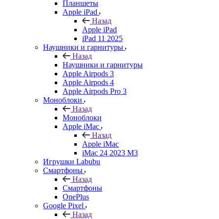
Планшеты
Apple iPad
Назад
Apple iPad
iPad 11 2025
Наушники и гарнитуры
Назад
Наушники и гарнитуры
Apple Airpods 3
Apple Airpods 4
Apple Airpods Pro 3
Моноблоки
Назад
Моноблоки
Apple iMac
Назад
Apple iMac
iMac 24 2023 M3
Игрушки Labubu
Смартфоны
Назад
Смартфоны
OnePlus
Google Pixel
Назад