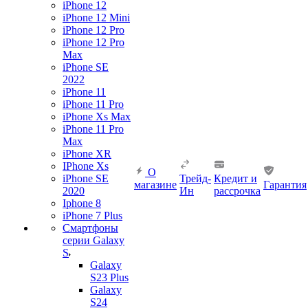
iPhone 12
iPhone 12 Mini
iPhone 12 Pro
iPhone 12 Pro
Max
iPhone SE
2022
iPhone 11
iPhone 11 Pro
iPhone Xs Max
iPhone 11 Pro
Max
iPhone XR
IPhone Xs
О
iPhone SE
Трейд-
Кредит и
магазине
Гарантия
2020
Ин
рассрочка
Iphone 8
iPhone 7 Plus
Смартфоны
серии Galaxy
S
Galaxy
S23 Plus
Galaxy
S24