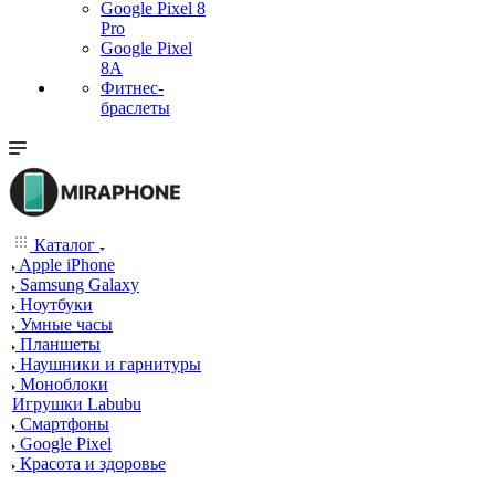
Google Pixel 8
Pro
Google Pixel
8A
Фитнес-
браслеты
Каталог
Apple iPhone
Samsung Galaxy
Ноутбуки
Умные часы
Планшеты
Наушники и гарнитуры
Моноблоки
Игрушки Labubu
Смартфоны
Google Pixel
Красота и здоровье