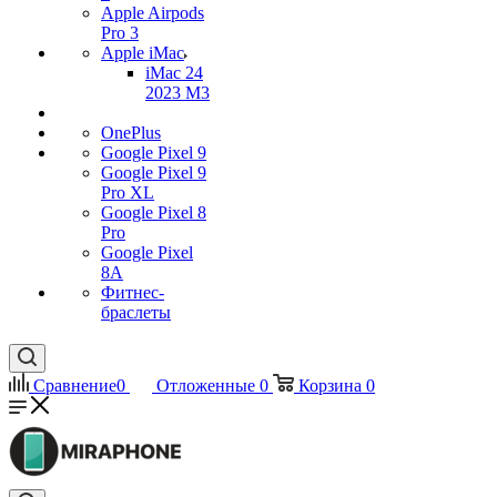
Apple Airpods
Pro 3
Apple iMac
iMac 24
2023 M3
OnePlus
Google Pixel 9
Google Pixel 9
Pro XL
Google Pixel 8
Pro
Google Pixel
8A
Фитнес-
браслеты
Сравнение
0
Отложенные
0
Корзина
0