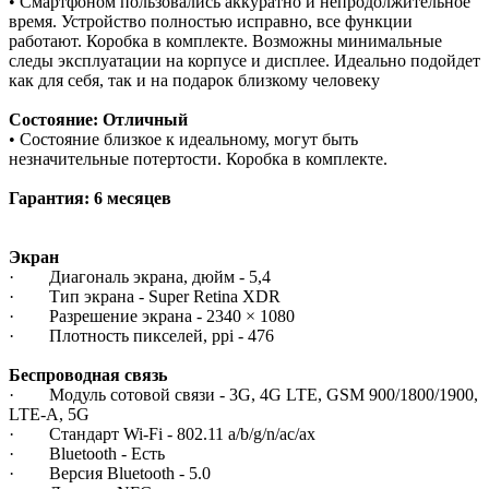
• Смартфоном пользовались аккуратно и непродолжительное
время. Устройство полностью исправно, все функции
работают. Коробка в комплекте. Возможны минимальные
следы эксплуатации на корпусе и дисплее. Идеально подойдет
как для себя, так и на подарок близкому человеку
Состояние: Отличный
• Состояние близкое к идеальному, могут быть
незначительные потертости. Коробка в комплекте.
Гарантия: 6 месяцев
Экран
· Диагональ экрана, дюйм - 5,4
· Тип экрана - Super Retina XDR
· Разрешение экрана - 2340 × 1080
· Плотность пикселей, ppi - 476
Беспроводная связь
· Модуль сотовой связи - 3G, 4G LTE, GSM 900/1800/1900,
LTE-A, 5G
· Стандарт Wi-Fi - 802.11 a/b/g/n/ac/ax
· Bluetooth - Есть
· Версия Bluetooth - 5.0