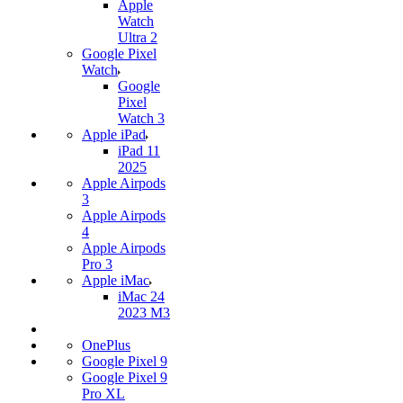
Apple
Watch
Ultra 2
Google Pixel
Watch
Google
Pixel
Watch 3
Apple iPad
iPad 11
2025
Apple Airpods
3
Apple Airpods
4
Apple Airpods
Pro 3
Apple iMac
iMac 24
2023 M3
OnePlus
Google Pixel 9
Google Pixel 9
Pro XL