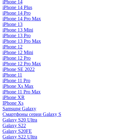
iPhone 14
iPhone 14 Plus
iPhone 14 Pro
iPhone 14 Pro Max
iPhone 13
iPhone 13 Mini
iPhone 13 Pro
iPhone 13 Pro Max
iPhone 12
iPhone 12 Mini
iPhone 12 Pro
iPhone 12 Pro Max
iPhone SE 2022
iPhone 11
iPhone 11 Pro
iPhone Xs Max
iPhone 11 Pro Max
iPhone XR
IPhone Xs
Samsung Galaxy
Смартфоны серии Galaxy S
Galaxy S20 Ultra
Galaxy S22
Galaxy S20FE
Galaxy S22 Ultra