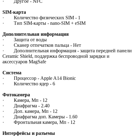
· Другое - NFC
SIM-карта
· Количество физических SIM - 1
· Тип SIM-карты - nano-SIM + eSIM
Дополнительная информация
· Защита от воды
· Сканер отпечатков пальца - Нет
· Дополнительная информация - защита передней панели
Ceramic Shield, поддержка беспроводной зарядки и
аксессуаров MagSafe
Система
· Процессор - Apple A14 Bionic
· Количество ядер - 6
Фотокамера
· Камера, Мп - 12
· Диафрагма - 2.40
· Доп. камера, Мп - 12
· Диафрагма доп. Камеры - 1.60
· Фронтальная камера, Мп - 12
Интерфейсы и разъемы