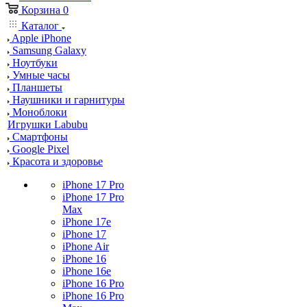
Корзина
0
Каталог
Apple iPhone
Samsung Galaxy
Ноутбуки
Умные часы
Планшеты
Наушники и гарнитуры
Моноблоки
Игрушки Labubu
Смартфоны
Google Pixel
Красота и здоровье
iPhone 17 Pro
iPhone 17 Pro
Max
iPhone 17e
iPhone 17
iPhone Air
iPhone 16
iPhone 16e
iPhone 16 Pro
iPhone 16 Pro