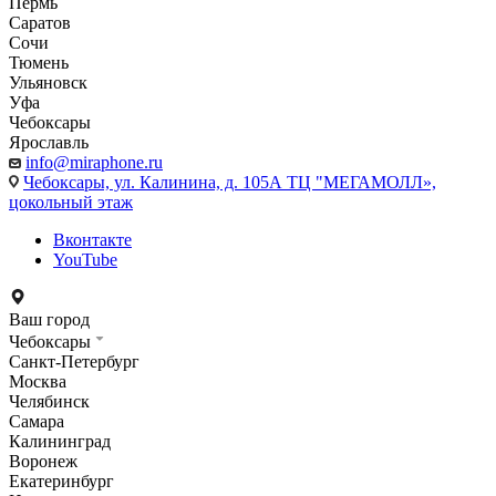
Пермь
Саратов
Сочи
Тюмень
Ульяновск
Уфа
Чебоксары
Ярославль
info@miraphone.ru
Чебоксары,
ул. Калинина, д. 105А ТЦ "МЕГАМОЛЛ»,
цокольный этаж
Вконтакте
YouTube
Ваш город
Чебоксары
Санкт-Петербург
Москва
Челябинск
Самара
Калининград
Воронеж
Екатеринбург