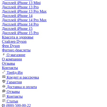
Дисплей iPhone 13 Mini
Дисплей iPhone 13 Pro
Дисплей iPhone 13 Pro Max
Дисплей iPhone 14
Дисплей iPhone 14 Pro Max
Дисплей iPhone 14 Pro
Дисплей iPhone 15
Дисплей iPhone 15 Pro
Красота и здоровье
Стайлер Dyson
Фен Dyson
Фитнес-браслеты
О магазине
О компании
Отзывы
Контакты
Трейд-Ин
Кредит и рассрочка
Гарантия
Доставка и оплата
Отзывы
Контакты
Статьи
8 (800) 500-00-22