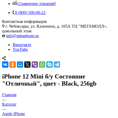
Сравнение товаров
0
8 (800) 500-00-22
Контактная информация
г. Чебоксары
,
ул. Калинина, д. 105А ТЦ "МЕГАМОЛЛ»,
цокольный этаж
info@miraphone.ru
Вконтакте
YouTube
iPhone 12 Mini б/у Состояние
"Отличный", цвет - Black, 256gb
Главная
—
Каталог
—
Apple iPhone