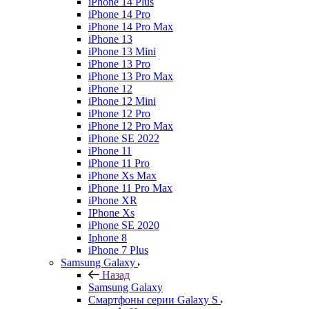
iPhone 14 Plus
iPhone 14 Pro
iPhone 14 Pro Max
iPhone 13
iPhone 13 Mini
iPhone 13 Pro
iPhone 13 Pro Max
iPhone 12
iPhone 12 Mini
iPhone 12 Pro
iPhone 12 Pro Max
iPhone SE 2022
iPhone 11
iPhone 11 Pro
iPhone Xs Max
iPhone 11 Pro Max
iPhone XR
IPhone Xs
iPhone SE 2020
Iphone 8
iPhone 7 Plus
Samsung Galaxy
Назад
Samsung Galaxy
Смартфоны серии Galaxy S