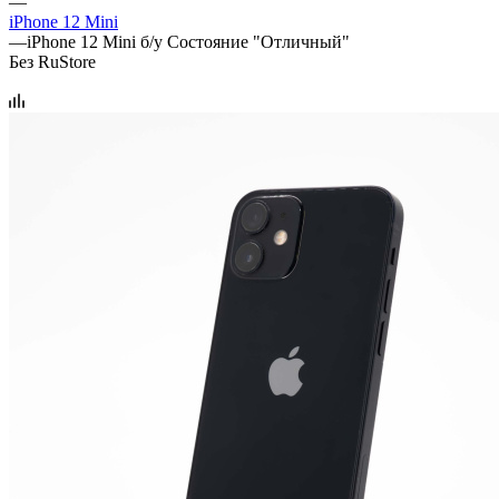
—
iPhone 12 Mini
—
iPhone 12 Mini б/у Состояние "Отличный"
Без RuStore