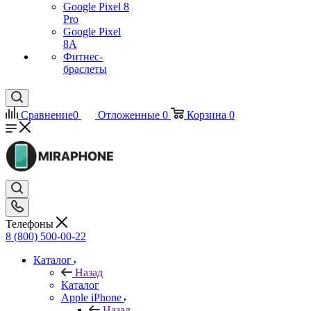
Google Pixel 8
Pro
Google Pixel
8A
Фитнес-
браслеты
Сравнение
0
Отложенные
0
Корзина
0
Телефоны
8 (800) 500-00-22
Каталог
Назад
Каталог
Apple iPhone
Назад