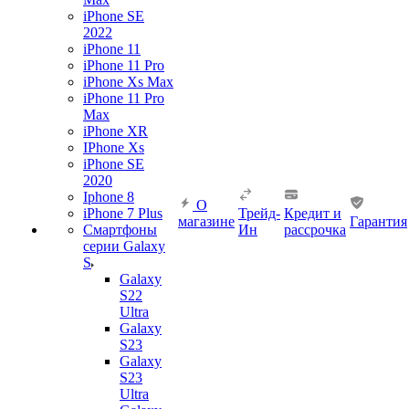
iPhone SE
2022
iPhone 11
iPhone 11 Pro
iPhone Xs Max
iPhone 11 Pro
Max
iPhone XR
IPhone Xs
iPhone SE
2020
Iphone 8
О
iPhone 7 Plus
Трейд-
Кредит и
магазине
Гарантия
Смартфоны
Ин
рассрочка
серии Galaxy
S
Galaxy
S22
Ultra
Galaxy
S23
Galaxy
S23
Ultra