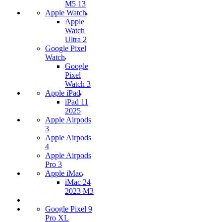
M5 13
Apple Watch
Apple
Watch
Ultra 2
Google Pixel
Watch
Google
Pixel
Watch 3
Apple iPad
iPad 11
2025
Apple Airpods
3
Apple Airpods
4
Apple Airpods
Pro 3
Apple iMac
iMac 24
2023 M3
Google Pixel 9
Pro XL