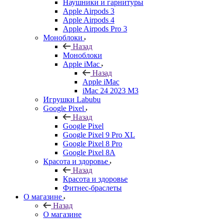
Наушники и гарнитуры
Apple Airpods 3
Apple Airpods 4
Apple Airpods Pro 3
Моноблоки
Назад
Моноблоки
Apple iMac
Назад
Apple iMac
iMac 24 2023 M3
Игрушки Labubu
Google Pixel
Назад
Google Pixel
Google Pixel 9 Pro XL
Google Pixel 8 Pro
Google Pixel 8A
Красота и здоровье
Назад
Красота и здоровье
Фитнес-браслеты
О магазине
Назад
О магазине