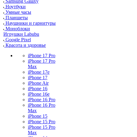
Samsung Galaxy
Ноутбуки
Умные часы
Планшеты
Наушники и гарнитуры
Моноблоки
Игрушки Labubu
Google Pixel
Красота и здоровье
iPhone 17 Pro
iPhone 17 Pro
Max
iPhone 17e
iPhone 17
iPhone Air
iPhone 16
iPhone 16e
iPhone 16 Pro
iPhone 16 Pro
Max
iPhone 15
iPhone 15 Pro
iPhone 15 Pro
Max