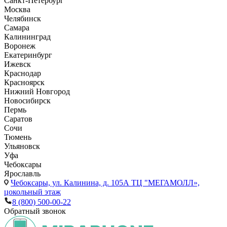
Санкт-Петербург
Москва
Челябинск
Самара
Калининград
Воронеж
Екатеринбург
Ижевск
Краснодар
Красноярск
Нижний Новгород
Новосибирск
Пермь
Саратов
Сочи
Тюмень
Ульяновск
Уфа
Чебоксары
Ярославль
Чебоксары,
ул. Калинина, д. 105А ТЦ "МЕГАМОЛЛ»,
цокольный этаж
8 (800) 500-00-22
Обратный звонок