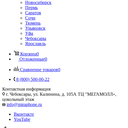
Новосибирск
Пермь
Саратов
Сочи
Тюмень
Ульяновск
Уфа
Чебоксары
Ярославль
Корзина
0
Отложенные
0
Сравнение товаров
0
8 (800) 500-00-22
Контактная информация
г. Чебоксары
,
ул. Калинина, д. 105А ТЦ "МЕГАМОЛЛ»,
цокольный этаж
info@miraphone.ru
Вконтакте
YouTube