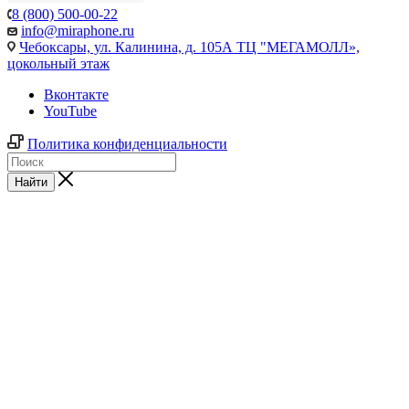
8 (800) 500-00-22
info@miraphone.ru
Чебоксары,
ул. Калинина, д. 105А ТЦ "МЕГАМОЛЛ»,
цокольный этаж
Вконтакте
YouTube
Политика конфиденциальности
Найти