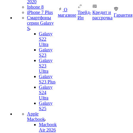
2020
Iphone 8
О
iPhone 7 Plus
Трейд-
Кредит и
магазине
Гарантия
Смартфоны
Ин
рассрочка
серии Galaxy
S
Galaxy
S22
Ultra
Galaxy
S23
Galaxy
S23
Ultra
Galaxy
S23 Plus
Galaxy
S24
Ultra
Galaxy
S25
Apple
Macbook
Macbook
Air 2026