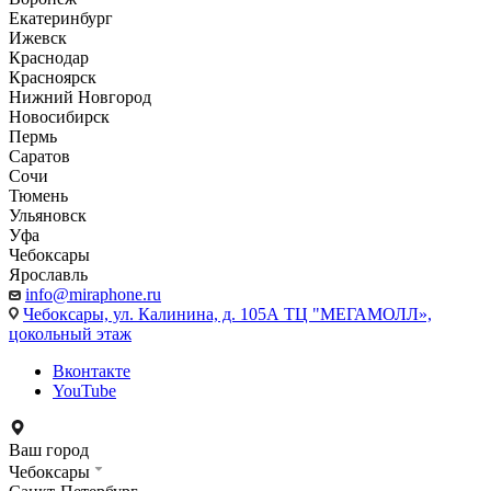
Екатеринбург
Ижевск
Краснодар
Красноярск
Нижний Новгород
Новосибирск
Пермь
Саратов
Сочи
Тюмень
Ульяновск
Уфа
Чебоксары
Ярославль
info@miraphone.ru
Чебоксары,
ул. Калинина, д. 105А ТЦ "МЕГАМОЛЛ»,
цокольный этаж
Вконтакте
YouTube
Ваш город
Чебоксары