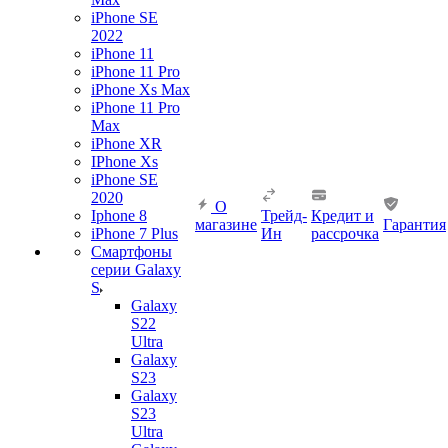
iPhone SE
2022
iPhone 11
iPhone 11 Pro
iPhone Xs Max
iPhone 11 Pro
Max
iPhone XR
IPhone Xs
iPhone SE
2020
О
Iphone 8
Трейд-
Кредит и
магазине
Гарантия
iPhone 7 Plus
Ин
рассрочка
Смартфоны
серии Galaxy
S
Galaxy
S22
Ultra
Galaxy
S23
Galaxy
S23
Ultra