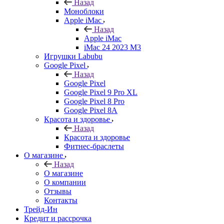
Назад
Моноблоки
Apple iMac
Назад
Apple iMac
iMac 24 2023 M3
Игрушки Labubu
Google Pixel
Назад
Google Pixel
Google Pixel 9 Pro XL
Google Pixel 8 Pro
Google Pixel 8A
Красота и здоровье
Назад
Красота и здоровье
Фитнес-браслеты
О магазине
Назад
О магазине
О компании
Отзывы
Контакты
Трейд-Ин
Кредит и рассрочка