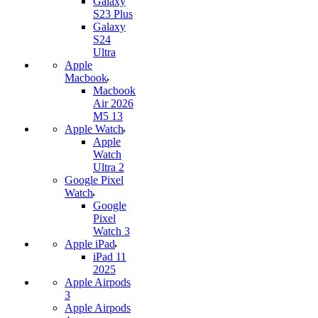
Galaxy
S23 Plus
Galaxy
S24
Ultra
Apple
Macbook
Macbook
Air 2026
M5 13
Apple Watch
Apple
Watch
Ultra 2
Google Pixel
Watch
Google
Pixel
Watch 3
Apple iPad
iPad 11
2025
Apple Airpods
3
Apple Airpods