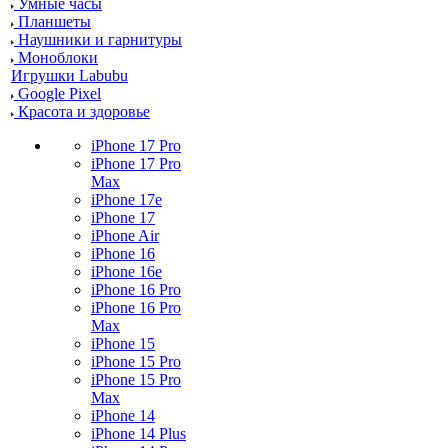
Умные часы
Планшеты
Наушники и гарнитуры
Моноблоки
Игрушки Labubu
Google Pixel
Красота и здоровье
iPhone 17 Pro
iPhone 17 Pro
Max
iPhone 17e
iPhone 17
iPhone Air
iPhone 16
iPhone 16e
iPhone 16 Pro
iPhone 16 Pro
Max
iPhone 15
iPhone 15 Pro
iPhone 15 Pro
Max
iPhone 14
iPhone 14 Plus