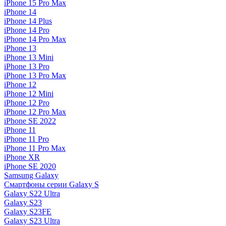
iPhone 15 Pro Max
iPhone 14
iPhone 14 Plus
iPhone 14 Pro
iPhone 14 Pro Max
iPhone 13
iPhone 13 Mini
iPhone 13 Pro
iPhone 13 Pro Max
iPhone 12
iPhone 12 Mini
iPhone 12 Pro
iPhone 12 Pro Max
iPhone SE 2022
iPhone 11
iPhone 11 Pro
iPhone 11 Pro Max
iPhone XR
iPhone SE 2020
Samsung Galaxy
Смартфоны серии Galaxy S
Galaxy S22 Ultra
Galaxy S23
Galaxy S23FE
Galaxy S23 Ultra