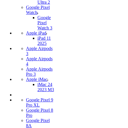
Ultra 2
Google Pixel
Watch
Google
Pixel
Watch 3
Apple iPad
iPad 11
2025
Apple Airpods
3
Apple Airpods
4
Apple Airpods
Pro 3
Apple iMac
iMac 24
2023 M3
Google Pixel 9
Pro XL
Google Pixel 8
Pro
Google Pixel
8A