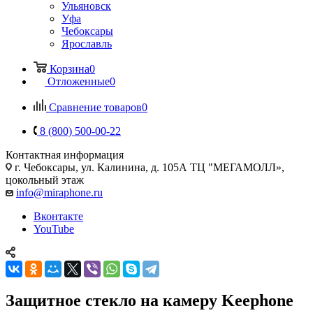
Ульяновск
Уфа
Чебоксары
Ярославль
Корзина
0
Отложенные
0
Сравнение товаров
0
8 (800) 500-00-22
Контактная информация
г. Чебоксары
,
ул. Калинина, д. 105А ТЦ "МЕГАМОЛЛ»,
цокольный этаж
info@miraphone.ru
Вконтакте
YouTube
Защитное стекло на камеру Keephone