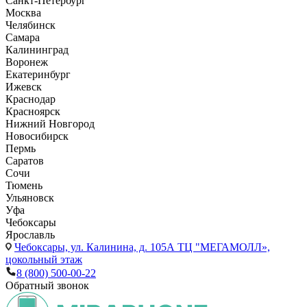
Санкт-Петербург
Москва
Челябинск
Самара
Калининград
Воронеж
Екатеринбург
Ижевск
Краснодар
Красноярск
Нижний Новгород
Новосибирск
Пермь
Саратов
Сочи
Тюмень
Ульяновск
Уфа
Чебоксары
Ярославль
Чебоксары,
ул. Калинина, д. 105А ТЦ "МЕГАМОЛЛ»,
цокольный этаж
8 (800) 500-00-22
Обратный звонок