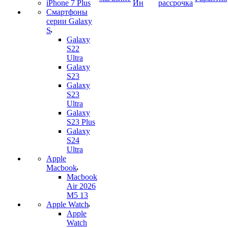
iPhone 7 Plus
Ин
рассрочка
Смартфоны
серии Galaxy
S
Galaxy
S22
Ultra
Galaxy
S23
Galaxy
S23
Ultra
Galaxy
S23 Plus
Galaxy
S24
Ultra
Apple
Macbook
Macbook
Air 2026
M5 13
Apple Watch
Apple
Watch