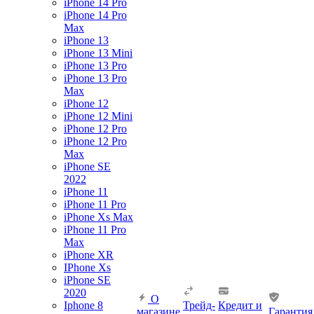
iPhone 14 Pro
iPhone 14 Pro
Max
iPhone 13
iPhone 13 Mini
iPhone 13 Pro
iPhone 13 Pro
Max
iPhone 12
iPhone 12 Mini
iPhone 12 Pro
iPhone 12 Pro
Max
iPhone SE
2022
iPhone 11
iPhone 11 Pro
iPhone Xs Max
iPhone 11 Pro
Max
iPhone XR
IPhone Xs
iPhone SE
2020
О
Iphone 8
Трейд-
Кредит и
магазине
Гарантия