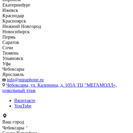
Екатеринбург
Ижевск
Краснодар
Красноярск
Нижний Новгород
Новосибирск
Пермь
Саратов
Сочи
Тюмень
Ульяновск
Уфа
Чебоксары
Ярославль
info@miraphone.ru
Чебоксары,
ул. Калинина, д. 105А ТЦ "МЕГАМОЛЛ»,
цокольный этаж
Вконтакте
YouTube
Ваш город
Чебоксары