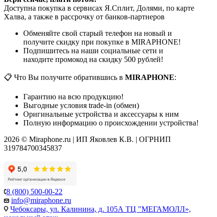
Доступна покупка в сервисах Я.Сплит, Долями, по карте
Халва, а также в рассрочку от банков-партнеров
Обменяйте свой старый телефон на новый и
получите скидку при покупке в MIRAPHONE!
Подпишитесь на наши социальные сети и
находите промокод на скидку 500 рублей!
📋 Что Вы получите обратившись в
MIRAPHONE
:
Гарантию на всю продукцию!
Выгодные условия trade-in (обмен)
Оригинальные устройства и аксессуары к ним
Полную информацию о происхождении устройства!
2026 © Miraphone.ru | ИП Яковлев К.В. | ОГРНИП
319784700345837
8 (800) 500-00-22
info@miraphone.ru
Чебоксары,
ул. Калинина, д. 105А ТЦ "МЕГАМОЛЛ»,