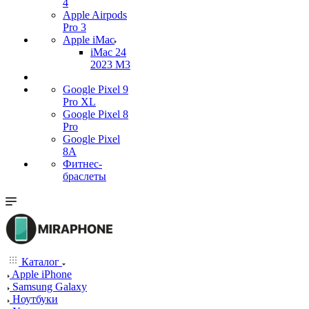
4
Apple Airpods
Pro 3
Apple iMac
iMac 24
2023 M3
Google Pixel 9
Pro XL
Google Pixel 8
Pro
Google Pixel
8A
Фитнес-
браслеты
Каталог
Apple iPhone
Samsung Galaxy
Ноутбуки