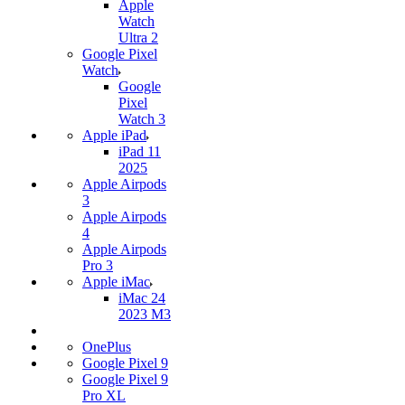
Apple
Watch
Ultra 2
Google Pixel
Watch
Google
Pixel
Watch 3
Apple iPad
iPad 11
2025
Apple Airpods
3
Apple Airpods
4
Apple Airpods
Pro 3
Apple iMac
iMac 24
2023 M3
OnePlus
Google Pixel 9
Google Pixel 9
Pro XL