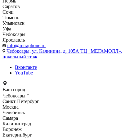
Пермь
Саратов
Сочи
Тюмень
Ульяновск
Уфа
Чебоксары
Ярославль
info@miraphone.ru
Чебоксары,
ул. Калинина, д. 105А ТЦ "МЕГАМОЛЛ»,
цокольный этаж
Вконтакте
YouTube
Ваш город
Чебоксары
Санкт-Петербург
Москва
Челябинск
Самара
Калининград
Воронеж
Екатеринбург