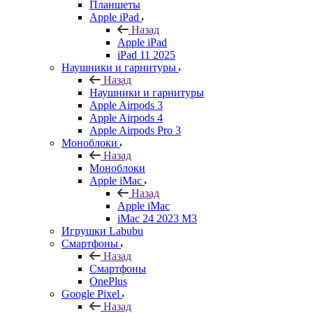
Планшеты
Apple iPad
Назад
Apple iPad
iPad 11 2025
Наушники и гарнитуры
Назад
Наушники и гарнитуры
Apple Airpods 3
Apple Airpods 4
Apple Airpods Pro 3
Моноблоки
Назад
Моноблоки
Apple iMac
Назад
Apple iMac
iMac 24 2023 M3
Игрушки Labubu
Смартфоны
Назад
Смартфоны
OnePlus
Google Pixel
Назад