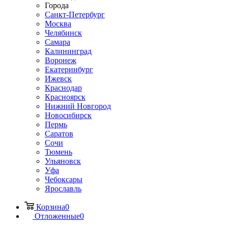
Города
Санкт-Петербург
Москва
Челябинск
Самара
Калининград
Воронеж
Екатеринбург
Ижевск
Краснодар
Красноярск
Нижний Новгород
Новосибирск
Пермь
Саратов
Сочи
Тюмень
Ульяновск
Уфа
Чебоксары
Ярославль
Корзина
0
Отложенные
0