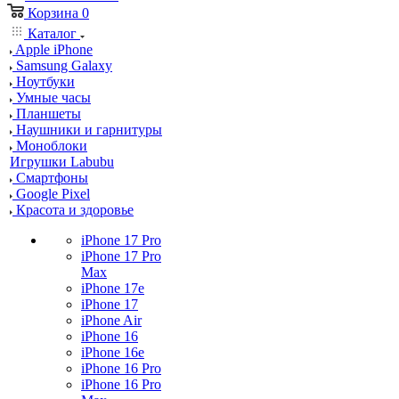
Корзина
0
Каталог
Apple iPhone
Samsung Galaxy
Ноутбуки
Умные часы
Планшеты
Наушники и гарнитуры
Моноблоки
Игрушки Labubu
Смартфоны
Google Pixel
Красота и здоровье
iPhone 17 Pro
iPhone 17 Pro
Max
iPhone 17e
iPhone 17
iPhone Air
iPhone 16
iPhone 16e
iPhone 16 Pro
iPhone 16 Pro