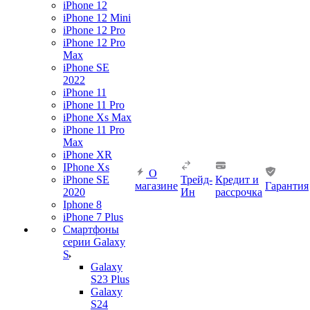
iPhone 12
iPhone 12 Mini
iPhone 12 Pro
iPhone 12 Pro
Max
iPhone SE
2022
iPhone 11
iPhone 11 Pro
iPhone Xs Max
iPhone 11 Pro
Max
iPhone XR
IPhone Xs
О
iPhone SE
Трейд-
Кредит и
магазине
Гарантия
2020
Ин
рассрочка
Iphone 8
iPhone 7 Plus
Смартфоны
серии Galaxy
S
Galaxy
S23 Plus
Galaxy
S24