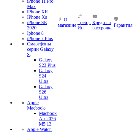
iPhone 11 Pro
Max
iPhone XR
IPhone Xs
О
iPhone SE
Трейд-
Кредит и
магазине
Гарантия
2020
Ин
рассрочка
Iphone 8
iPhone 7 Plus
Смартфоны
серии Galaxy
S
Galaxy
S23 Plus
Galaxy
S24
Ultra
Galaxy
S26
Ultra
Apple
Macbook
Macbook
Air 2026
M5 13
Apple Watch