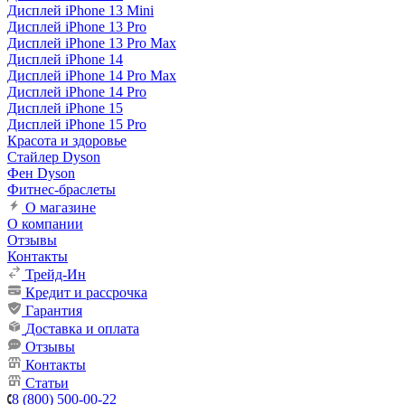
Дисплей iPhone 13 Mini
Дисплей iPhone 13 Pro
Дисплей iPhone 13 Pro Max
Дисплей iPhone 14
Дисплей iPhone 14 Pro Max
Дисплей iPhone 14 Pro
Дисплей iPhone 15
Дисплей iPhone 15 Pro
Красота и здоровье
Стайлер Dyson
Фен Dyson
Фитнес-браслеты
О магазине
О компании
Отзывы
Контакты
Трейд-Ин
Кредит и рассрочка
Гарантия
Доставка и оплата
Отзывы
Контакты
Статьи
8 (800) 500-00-22