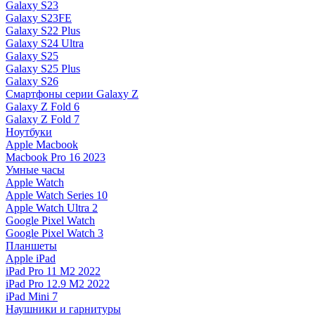
Galaxy S23
Galaxy S23FE
Galaxy S22 Plus
Galaxy S24 Ultra
Galaxy S25
Galaxy S25 Plus
Galaxy S26
Смартфоны серии Galaxy Z
Galaxy Z Fold 6
Galaxy Z Fold 7
Ноутбуки
Apple Macbook
Macbook Pro 16 2023
Умные часы
Apple Watch
Apple Watch Series 10
Apple Watch Ultra 2
Google Pixel Watch
Google Pixel Watch 3
Планшеты
Apple iPad
iPad Pro 11 M2 2022
iPad Pro 12.9 M2 2022
iPad Mini 7
Наушники и гарнитуры