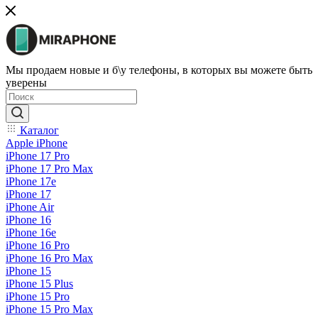
Мы продаем новые и б\у телефоны, в которых вы можете быть
уверены
Каталог
Apple iPhone
iPhone 17 Pro
iPhone 17 Pro Max
iPhone 17e
iPhone 17
iPhone Air
iPhone 16
iPhone 16e
iPhone 16 Pro
iPhone 16 Pro Max
iPhone 15
iPhone 15 Plus
iPhone 15 Pro
iPhone 15 Pro Max