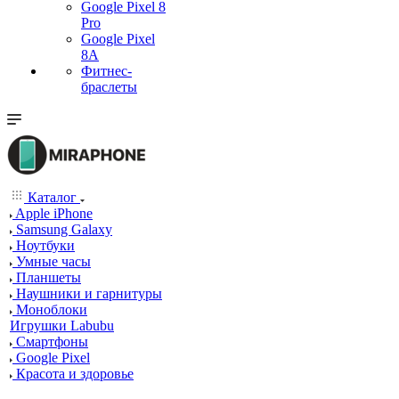
Google Pixel 8
Pro
Google Pixel
8A
Фитнес-
браслеты
Каталог
Apple iPhone
Samsung Galaxy
Ноутбуки
Умные часы
Планшеты
Наушники и гарнитуры
Моноблоки
Игрушки Labubu
Смартфоны
Google Pixel
Красота и здоровье