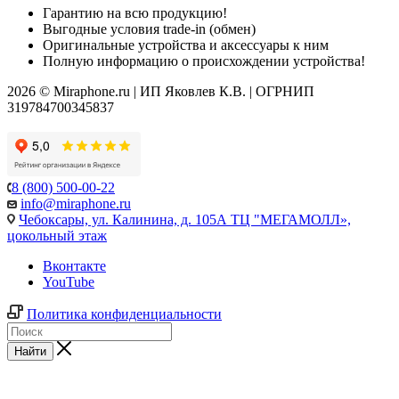
Гарантию на всю продукцию!
Выгодные условия trade-in (обмен)
Оригинальные устройства и аксессуары к ним
Полную информацию о происхождении устройства!
2026 © Miraphone.ru | ИП Яковлев К.В. | ОГРНИП
319784700345837
8 (800) 500-00-22
info@miraphone.ru
Чебоксары,
ул. Калинина, д. 105А ТЦ "МЕГАМОЛЛ»,
цокольный этаж
Вконтакте
YouTube
Политика конфиденциальности
Найти