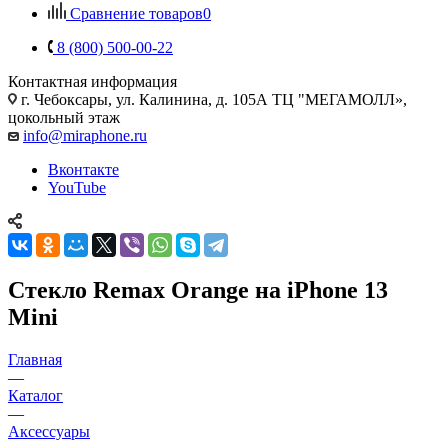
Сравнение товаров
0
8 (800) 500-00-22
Контактная информация
г. Чебоксары
,
ул. Калинина, д. 105А ТЦ "МЕГАМОЛЛ»,
цокольный этаж
info@miraphone.ru
Вконтакте
YouTube
Стекло Remax Orange на iPhone 13
Mini
Главная
—
Каталог
—
Аксессуары