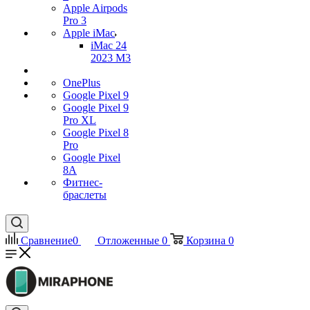
Apple Airpods
Pro 3
Apple iMac
iMac 24
2023 M3
OnePlus
Google Pixel 9
Google Pixel 9
Pro XL
Google Pixel 8
Pro
Google Pixel
8A
Фитнес-
браслеты
Сравнение
0
Отложенные
0
Корзина
0