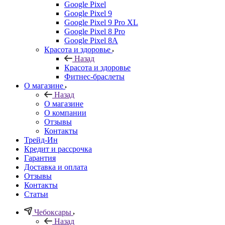
Google Pixel
Google Pixel 9
Google Pixel 9 Pro XL
Google Pixel 8 Pro
Google Pixel 8A
Красота и здоровье
Назад
Красота и здоровье
Фитнес-браслеты
О магазине
Назад
О магазине
О компании
Отзывы
Контакты
Трейд-Ин
Кредит и рассрочка
Гарантия
Доставка и оплата
Отзывы
Контакты
Статьи
Чебоксары
Назад