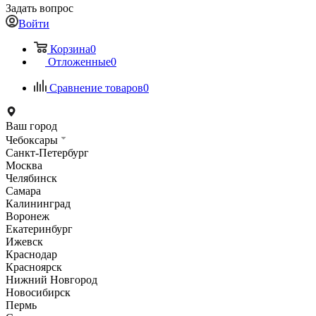
Задать вопрос
Войти
Корзина
0
Отложенные
0
Сравнение товаров
0
Ваш город
Чебоксары
Санкт-Петербург
Москва
Челябинск
Самара
Калининград
Воронеж
Екатеринбург
Ижевск
Краснодар
Красноярск
Нижний Новгород
Новосибирск
Пермь