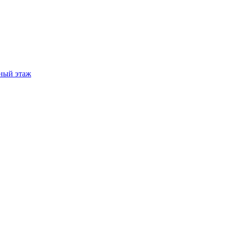
ный этаж