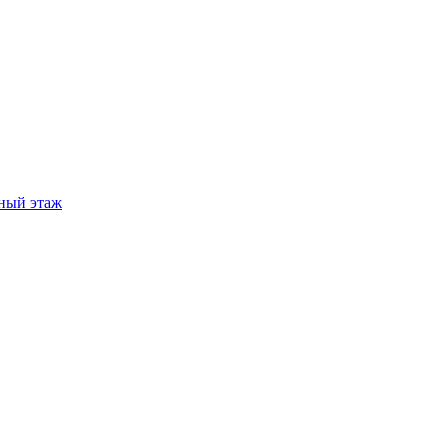
ный этаж