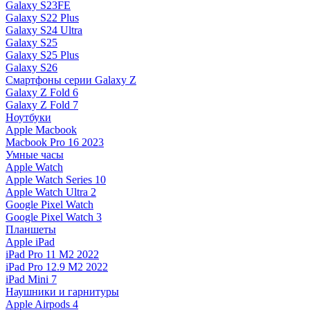
Galaxy S23FE
Galaxy S22 Plus
Galaxy S24 Ultra
Galaxy S25
Galaxy S25 Plus
Galaxy S26
Смартфоны серии Galaxy Z
Galaxy Z Fold 6
Galaxy Z Fold 7
Ноутбуки
Apple Macbook
Macbook Pro 16 2023
Умные часы
Apple Watch
Apple Watch Series 10
Apple Watch Ultra 2
Google Pixel Watch
Google Pixel Watch 3
Планшеты
Apple iPad
iPad Pro 11 M2 2022
iPad Pro 12.9 M2 2022
iPad Mini 7
Наушники и гарнитуры
Apple Airpods 4