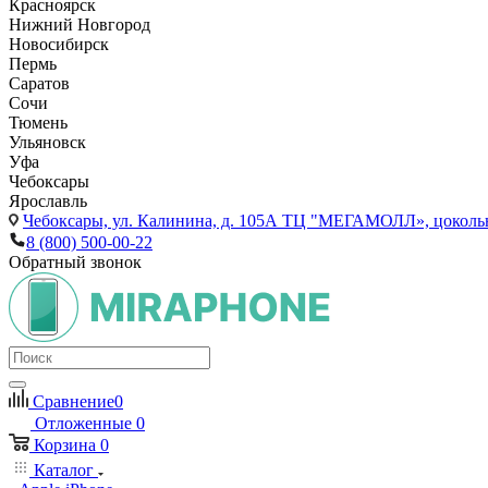
Красноярск
Нижний Новгород
Новосибирск
Пермь
Саратов
Сочи
Тюмень
Ульяновск
Уфа
Чебоксары
Ярославль
Чебоксары,
ул. Калинина, д. 105А ТЦ "МЕГАМОЛЛ», цоколь
8 (800) 500-00-22
Обратный звонок
Сравнение
0
Отложенные
0
Корзина
0
Каталог