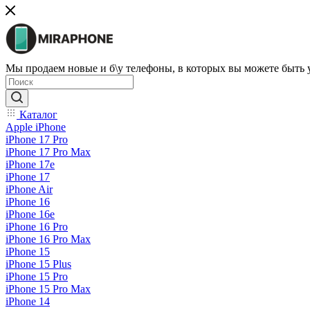
Мы продаем новые и б\у телефоны, в которых вы можете быть
Каталог
Apple iPhone
iPhone 17 Pro
iPhone 17 Pro Max
iPhone 17e
iPhone 17
iPhone Air
iPhone 16
iPhone 16e
iPhone 16 Pro
iPhone 16 Pro Max
iPhone 15
iPhone 15 Plus
iPhone 15 Pro
iPhone 15 Pro Max
iPhone 14