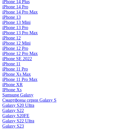
iPhone 14 Plus
iPhone 14 Pro
iPhone 14 Pro Max
iPhone 13
iPhone 13 Mini
iPhone 13 Pro
iPhone 13 Pro Max
iPhone 12
iPhone 12 Mini
iPhone 12 Pro
iPhone 12 Pro Max
iPhone SE 2022
iPhone 11
iPhone 11 Pro
iPhone Xs Max
iPhone 11 Pro Max
iPhone XR
IPhone Xs
Samsung Galaxy
Смартфоны серии Galaxy S
Galaxy S20 Ultra
Galaxy S22
Galaxy S20FE
Galaxy S22 Ultra
Galaxy S23