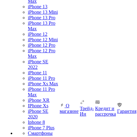
Max
iPhone 13
iPhone 13 Mini
iPhone 13 Pro
iPhone 13 Pro
Max
iPhone 12
iPhone 12 Mini
iPhone 12 Pro
iPhone 12 Pro
Max
iPhone SE
2022
iPhone 11
iPhone 11 Pro
iPhone Xs Max
iPhone 11 Pro
Max
iPhone XR
IPhone Xs
О
Трейд-
Кредит и
iPhone SE
магазине
Гарантия
Ин
рассрочка
2020
Iphone 8
iPhone 7 Plus
Смартфоны