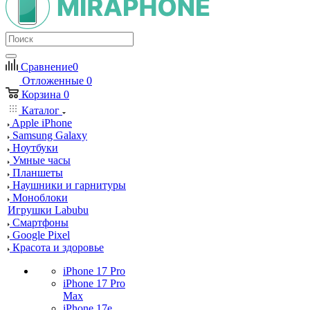
Сравнение
0
Отложенные
0
Корзина
0
Каталог
Apple iPhone
Samsung Galaxy
Ноутбуки
Умные часы
Планшеты
Наушники и гарнитуры
Моноблоки
Игрушки Labubu
Смартфоны
Google Pixel
Красота и здоровье
iPhone 17 Pro
iPhone 17 Pro
Max
iPhone 17e