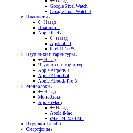
Назад
Google Pixel Watch
Google Pixel Watch 3
Планшеты
Назад
Планшеты
Apple iPad
Назад
Apple iPad
iPad 11 2025
Наушники и гарнитуры
Назад
Наушники и гарнитуры
Apple Airpods 3
Apple Airpods 4
Apple Airpods Pro 3
Моноблоки
Назад
Моноблоки
Apple iMac
Назад
Apple iMac
iMac 24 2023 M3
Игрушки Labubu
Смартфоны