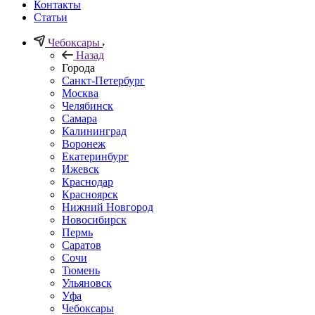
Контакты
Статьи
Чебоксары
Назад
Города
Санкт-Петербург
Москва
Челябинск
Самара
Калининград
Воронеж
Екатеринбург
Ижевск
Краснодар
Красноярск
Нижний Новгород
Новосибирск
Пермь
Саратов
Сочи
Тюмень
Ульяновск
Уфа
Чебоксары