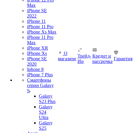
Max
iPhone SE
2022
iPhone 11
iPhone 11 Pro
iPhone Xs Max
iPhone 11 Pro
Max
iPhone XR
IPhone Xs
О
Трейд-
Кредит и
iPhone SE
магазине
Гарантия
Ин
рассрочка
2020
Iphone 8
iPhone 7 Plus
Смартфоны
серии Galaxy
S
Galaxy
S23 Plus
Galaxy
S24
Ultra
Galaxy
S25