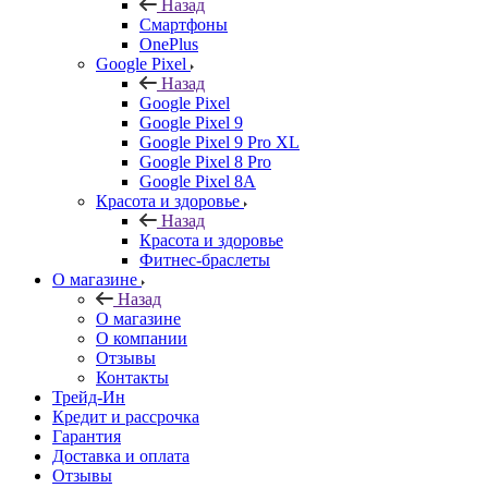
Назад
Смартфоны
OnePlus
Google Pixel
Назад
Google Pixel
Google Pixel 9
Google Pixel 9 Pro XL
Google Pixel 8 Pro
Google Pixel 8A
Красота и здоровье
Назад
Красота и здоровье
Фитнес-браслеты
О магазине
Назад
О магазине
О компании
Отзывы
Контакты
Трейд-Ин
Кредит и рассрочка
Гарантия
Доставка и оплата
Отзывы