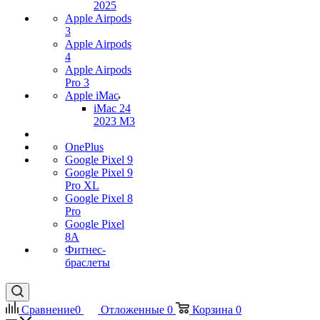
2025
Apple Airpods
3
Apple Airpods
4
Apple Airpods
Pro 3
Apple iMac
iMac 24
2023 M3
OnePlus
Google Pixel 9
Google Pixel 9
Pro XL
Google Pixel 8
Pro
Google Pixel
8A
Фитнес-
браслеты
Сравнение
0
Отложенные
0
Корзина
0