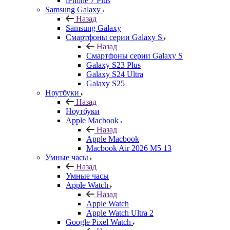
iPhone 7 Plus
Samsung Galaxy
Назад
Samsung Galaxy
Смартфоны серии Galaxy S
Назад
Смартфоны серии Galaxy S
Galaxy S23 Plus
Galaxy S24 Ultra
Galaxy S25
Ноутбуки
Назад
Ноутбуки
Apple Macbook
Назад
Apple Macbook
Macbook Air 2026 M5 13
Умные часы
Назад
Умные часы
Apple Watch
Назад
Apple Watch
Apple Watch Ultra 2
Google Pixel Watch