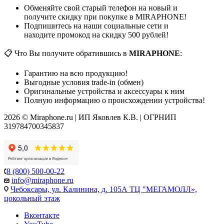
Обменяйте свой старый телефон на новый и
получите скидку при покупке в MIRAPHONE!
Подпишитесь на наши социальные сети и
находите промокод на скидку 500 рублей!
📋 Что Вы получите обратившись в
MIRAPHONE
:
Гарантию на всю продукцию!
Выгодные условия trade-in (обмен)
Оригинальные устройства и аксессуары к ним
Полную информацию о происхождении устройства!
2026 © Miraphone.ru | ИП Яковлев К.В. | ОГРНИП
319784700345837
8 (800) 500-00-22
info@miraphone.ru
Чебоксары,
ул. Калинина, д. 105А ТЦ "МЕГАМОЛЛ»,
цокольный этаж
Вконтакте