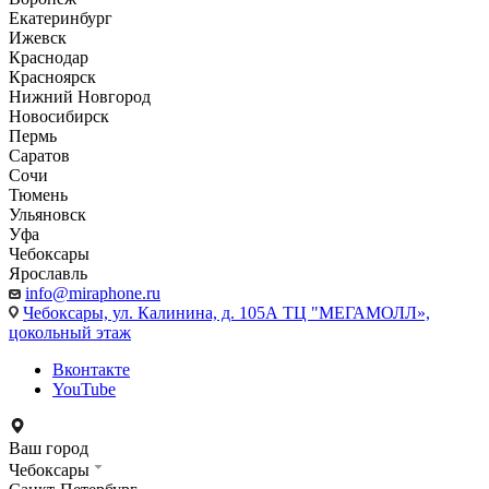
Екатеринбург
Ижевск
Краснодар
Красноярск
Нижний Новгород
Новосибирск
Пермь
Саратов
Сочи
Тюмень
Ульяновск
Уфа
Чебоксары
Ярославль
info@miraphone.ru
Чебоксары,
ул. Калинина, д. 105А ТЦ "МЕГАМОЛЛ»,
цокольный этаж
Вконтакте
YouTube
Ваш город
Чебоксары