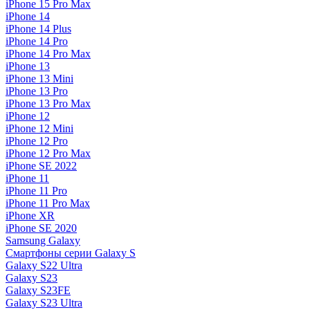
iPhone 15 Pro Max
iPhone 14
iPhone 14 Plus
iPhone 14 Pro
iPhone 14 Pro Max
iPhone 13
iPhone 13 Mini
iPhone 13 Pro
iPhone 13 Pro Max
iPhone 12
iPhone 12 Mini
iPhone 12 Pro
iPhone 12 Pro Max
iPhone SE 2022
iPhone 11
iPhone 11 Pro
iPhone 11 Pro Max
iPhone XR
iPhone SE 2020
Samsung Galaxy
Смартфоны серии Galaxy S
Galaxy S22 Ultra
Galaxy S23
Galaxy S23FE
Galaxy S23 Ultra