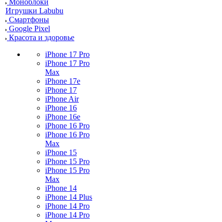
Моноблоки
Игрушки Labubu
Смартфоны
Google Pixel
Красота и здоровье
iPhone 17 Pro
iPhone 17 Pro
Max
iPhone 17e
iPhone 17
iPhone Air
iPhone 16
iPhone 16e
iPhone 16 Pro
iPhone 16 Pro
Max
iPhone 15
iPhone 15 Pro
iPhone 15 Pro
Max
iPhone 14
iPhone 14 Plus
iPhone 14 Pro
iPhone 14 Pro