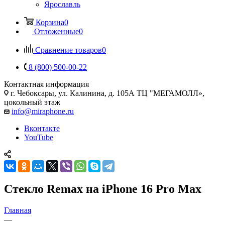
Ярославль
Корзина
0
Отложенные
0
Сравнение товаров
0
8 (800) 500-00-22
Контактная информация
г. Чебоксары
,
ул. Калинина, д. 105А ТЦ "МЕГАМОЛЛ»,
цокольный этаж
info@miraphone.ru
Вконтакте
YouTube
Стекло Remax на iPhone 16 Pro Max
Главная
—