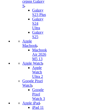
серии Galaxy
S
Galaxy
S23 Plus
Galaxy
S24
Ultra
Galaxy
S25
Apple
Macbook
Macbook
Air 2026
M5 13
Apple Watch
Apple
Watch
Ultra 2
Google Pixel
Watch
Google
Pixel
Watch 3
Apple iPad
iPad 11