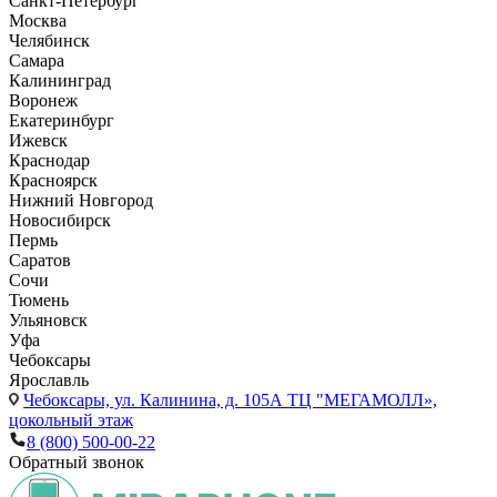
Санкт-Петербург
Москва
Челябинск
Самара
Калининград
Воронеж
Екатеринбург
Ижевск
Краснодар
Красноярск
Нижний Новгород
Новосибирск
Пермь
Саратов
Сочи
Тюмень
Ульяновск
Уфа
Чебоксары
Ярославль
Чебоксары,
ул. Калинина, д. 105А ТЦ "МЕГАМОЛЛ»,
цокольный этаж
8 (800) 500-00-22
Обратный звонок