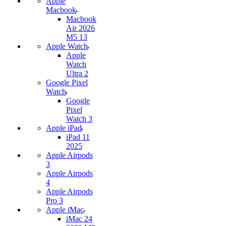
Apple
Macbook
Macbook
Air 2026
M5 13
Apple Watch
Apple
Watch
Ultra 2
Google Pixel
Watch
Google
Pixel
Watch 3
Apple iPad
iPad 11
2025
Apple Airpods
3
Apple Airpods
4
Apple Airpods
Pro 3
Apple iMac
iMac 24