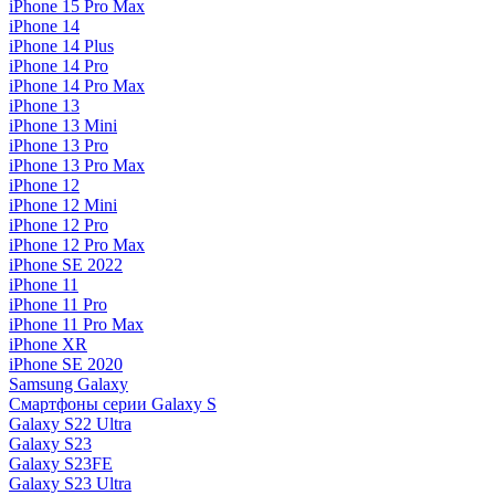
iPhone 15 Pro Max
iPhone 14
iPhone 14 Plus
iPhone 14 Pro
iPhone 14 Pro Max
iPhone 13
iPhone 13 Mini
iPhone 13 Pro
iPhone 13 Pro Max
iPhone 12
iPhone 12 Mini
iPhone 12 Pro
iPhone 12 Pro Max
iPhone SE 2022
iPhone 11
iPhone 11 Pro
iPhone 11 Pro Max
iPhone XR
iPhone SE 2020
Samsung Galaxy
Смартфоны серии Galaxy S
Galaxy S22 Ultra
Galaxy S23
Galaxy S23FE
Galaxy S23 Ultra