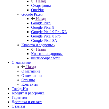
Назад
Смартфоны
OnePlus
Google Pixel
Назад
Google Pixel
Google Pixel 9
Google Pixel 9 Pro XL
Google Pixel 8 Pro
Google Pixel 8A
Красота и здоровье
Назад
Красота и здоровье
Фитнес-браслеты
О магазине
Назад
О магазине
О компании
Отзывы
Контакты
Трейд-Ин
Кредит и рассрочка
Гарантия
Доставка и оплата
Отзывы