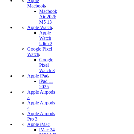
Apple
Macbook
Macbook
Air 2026
M5 13
Apple Watch
Apple
Watch
Ultra 2
Google Pixel
Watch
Google
Pixel
Watch 3
Apple iPad
iPad 11
2025
Apple Airpods
3
Apple Airpods
4
Apple Airpods
Pro 3
Apple iMac
iMac 24