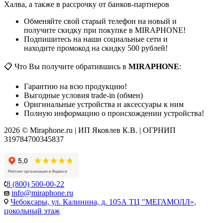
Халва, а также в рассрочку от банков-партнеров
Обменяйте свой старый телефон на новый и
получите скидку при покупке в MIRAPHONE!
Подпишитесь на наши социальные сети и
находите промокод на скидку 500 рублей!
📋 Что Вы получите обратившись в
MIRAPHONE
:
Гарантию на всю продукцию!
Выгодные условия trade-in (обмен)
Оригинальные устройства и аксессуары к ним
Полную информацию о происхождении устройства!
2026 © Miraphone.ru | ИП Яковлев К.В. | ОГРНИП
319784700345837
8 (800) 500-00-22
info@miraphone.ru
Чебоксары,
ул. Калинина, д. 105А ТЦ "МЕГАМОЛЛ»,
цокольный этаж