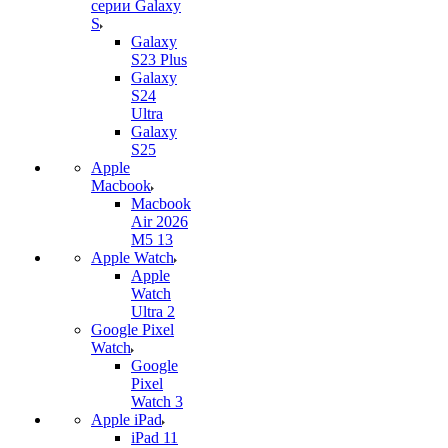
серии Galaxy
S
Galaxy
S23 Plus
Galaxy
S24
Ultra
Galaxy
S25
Apple
Macbook
Macbook
Air 2026
M5 13
Apple Watch
Apple
Watch
Ultra 2
Google Pixel
Watch
Google
Pixel
Watch 3
Apple iPad
iPad 11