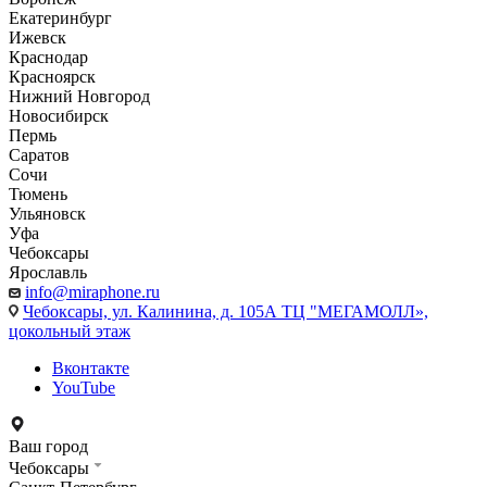
Екатеринбург
Ижевск
Краснодар
Красноярск
Нижний Новгород
Новосибирск
Пермь
Саратов
Сочи
Тюмень
Ульяновск
Уфа
Чебоксары
Ярославль
info@miraphone.ru
Чебоксары,
ул. Калинина, д. 105А ТЦ "МЕГАМОЛЛ»,
цокольный этаж
Вконтакте
YouTube
Ваш город
Чебоксары