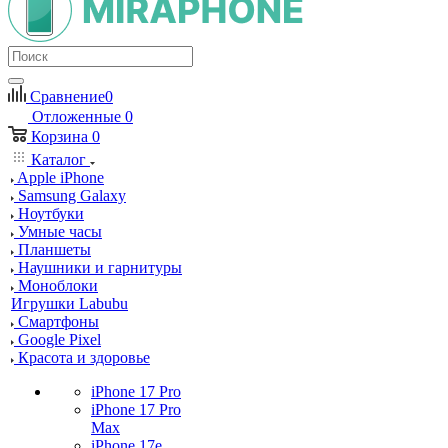
Сравнение
0
Отложенные
0
Корзина
0
Каталог
Apple iPhone
Samsung Galaxy
Ноутбуки
Умные часы
Планшеты
Наушники и гарнитуры
Моноблоки
Игрушки Labubu
Смартфоны
Google Pixel
Красота и здоровье
iPhone 17 Pro
iPhone 17 Pro
Max
iPhone 17e