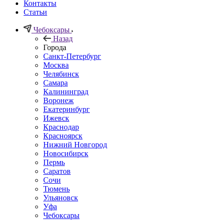
Контакты
Статьи
Чебоксары
Назад
Города
Санкт-Петербург
Москва
Челябинск
Самара
Калининград
Воронеж
Екатеринбург
Ижевск
Краснодар
Красноярск
Нижний Новгород
Новосибирск
Пермь
Саратов
Сочи
Тюмень
Ульяновск
Уфа
Чебоксары