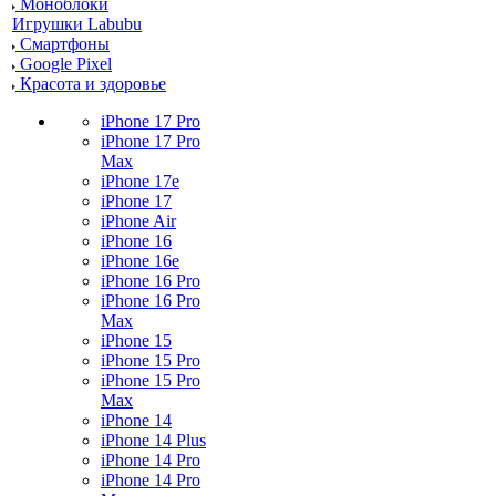
Моноблоки
Игрушки Labubu
Смартфоны
Google Pixel
Красота и здоровье
iPhone 17 Pro
iPhone 17 Pro
Max
iPhone 17e
iPhone 17
iPhone Air
iPhone 16
iPhone 16e
iPhone 16 Pro
iPhone 16 Pro
Max
iPhone 15
iPhone 15 Pro
iPhone 15 Pro
Max
iPhone 14
iPhone 14 Plus
iPhone 14 Pro
iPhone 14 Pro