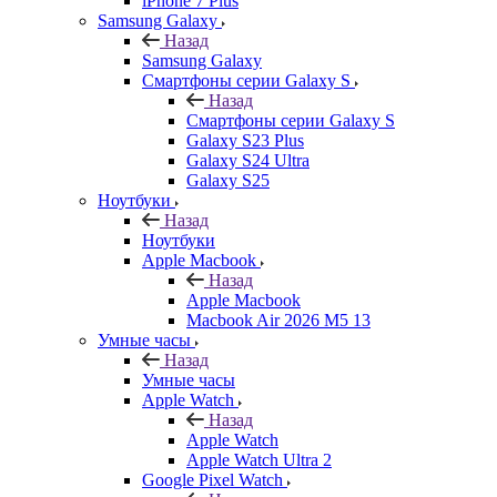
iPhone 7 Plus
Samsung Galaxy
Назад
Samsung Galaxy
Смартфоны серии Galaxy S
Назад
Смартфоны серии Galaxy S
Galaxy S23 Plus
Galaxy S24 Ultra
Galaxy S25
Ноутбуки
Назад
Ноутбуки
Apple Macbook
Назад
Apple Macbook
Macbook Air 2026 M5 13
Умные часы
Назад
Умные часы
Apple Watch
Назад
Apple Watch
Apple Watch Ultra 2
Google Pixel Watch