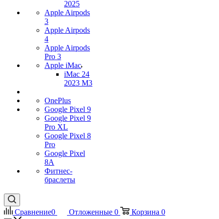
2025
Apple Airpods
3
Apple Airpods
4
Apple Airpods
Pro 3
Apple iMac
iMac 24
2023 M3
OnePlus
Google Pixel 9
Google Pixel 9
Pro XL
Google Pixel 8
Pro
Google Pixel
8A
Фитнес-
браслеты
Сравнение
0
Отложенные
0
Корзина
0