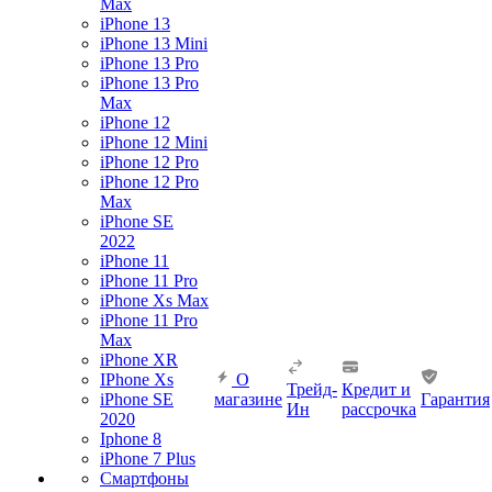
Max
iPhone 13
iPhone 13 Mini
iPhone 13 Pro
iPhone 13 Pro
Max
iPhone 12
iPhone 12 Mini
iPhone 12 Pro
iPhone 12 Pro
Max
iPhone SE
2022
iPhone 11
iPhone 11 Pro
iPhone Xs Max
iPhone 11 Pro
Max
iPhone XR
IPhone Xs
О
Трейд-
Кредит и
iPhone SE
магазине
Гарантия
Ин
рассрочка
2020
Iphone 8
iPhone 7 Plus
Смартфоны