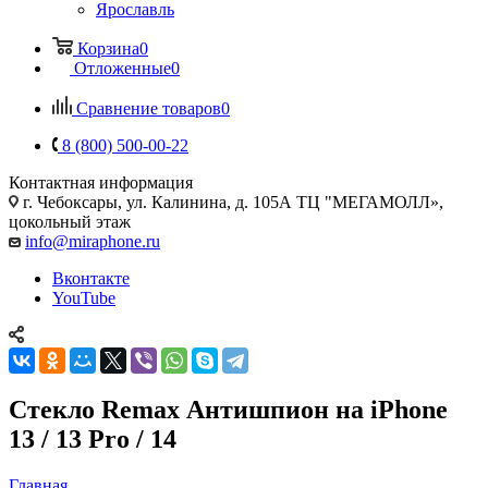
Ярославль
Корзина
0
Отложенные
0
Сравнение товаров
0
8 (800) 500-00-22
Контактная информация
г. Чебоксары
,
ул. Калинина, д. 105А ТЦ "МЕГАМОЛЛ»,
цокольный этаж
info@miraphone.ru
Вконтакте
YouTube
Стекло Remax Антишпион на iPhone
13 / 13 Pro / 14
Главная