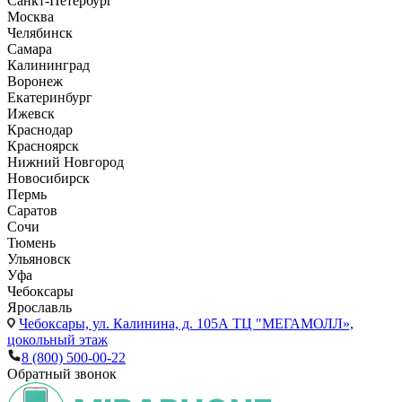
Санкт-Петербург
Москва
Челябинск
Самара
Калининград
Воронеж
Екатеринбург
Ижевск
Краснодар
Красноярск
Нижний Новгород
Новосибирск
Пермь
Саратов
Сочи
Тюмень
Ульяновск
Уфа
Чебоксары
Ярославль
Чебоксары,
ул. Калинина, д. 105А ТЦ "МЕГАМОЛЛ»,
цокольный этаж
8 (800) 500-00-22
Обратный звонок