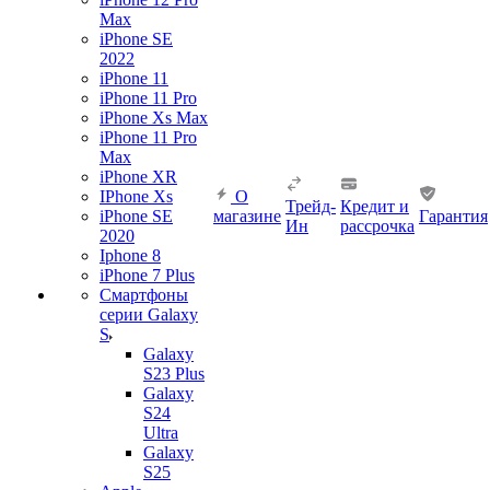
Max
iPhone SE
2022
iPhone 11
iPhone 11 Pro
iPhone Xs Max
iPhone 11 Pro
Max
iPhone XR
IPhone Xs
О
Трейд-
Кредит и
iPhone SE
магазине
Гарантия
Ин
рассрочка
2020
Iphone 8
iPhone 7 Plus
Смартфоны
серии Galaxy
S
Galaxy
S23 Plus
Galaxy
S24
Ultra
Galaxy
S25