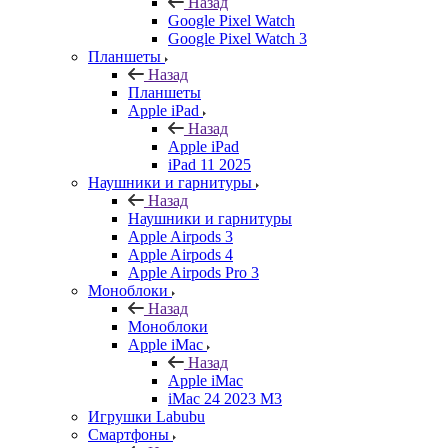
Назад
Google Pixel Watch
Google Pixel Watch 3
Планшеты
Назад
Планшеты
Apple iPad
Назад
Apple iPad
iPad 11 2025
Наушники и гарнитуры
Назад
Наушники и гарнитуры
Apple Airpods 3
Apple Airpods 4
Apple Airpods Pro 3
Моноблоки
Назад
Моноблоки
Apple iMac
Назад
Apple iMac
iMac 24 2023 M3
Игрушки Labubu
Смартфоны