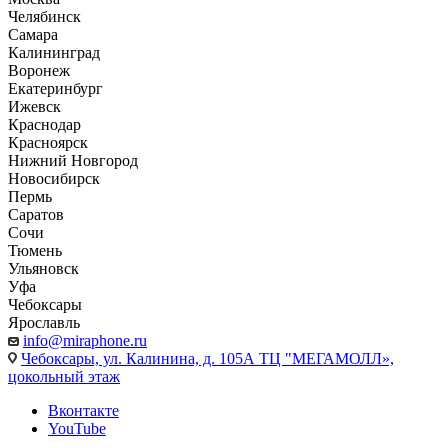
Челябинск
Самара
Калининград
Воронеж
Екатеринбург
Ижевск
Краснодар
Красноярск
Нижний Новгород
Новосибирск
Пермь
Саратов
Сочи
Тюмень
Ульяновск
Уфа
Чебоксары
Ярославль
info@miraphone.ru
Чебоксары,
ул. Калинина, д. 105А ТЦ "МЕГАМОЛЛ»,
цокольный этаж
Вконтакте
YouTube