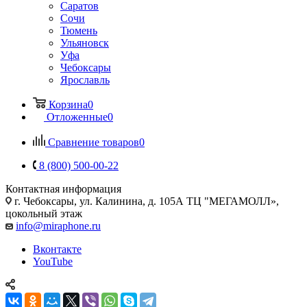
Саратов
Сочи
Тюмень
Ульяновск
Уфа
Чебоксары
Ярославль
Корзина
0
Отложенные
0
Сравнение товаров
0
8 (800) 500-00-22
Контактная информация
г. Чебоксары
,
ул. Калинина, д. 105А ТЦ "МЕГАМОЛЛ»,
цокольный этаж
info@miraphone.ru
Вконтакте
YouTube