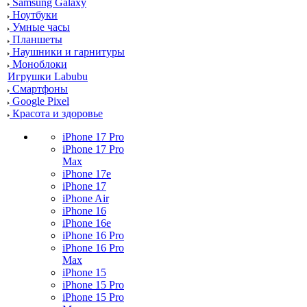
Samsung Galaxy
Ноутбуки
Умные часы
Планшеты
Наушники и гарнитуры
Моноблоки
Игрушки Labubu
Смартфоны
Google Pixel
Красота и здоровье
iPhone 17 Pro
iPhone 17 Pro
Max
iPhone 17e
iPhone 17
iPhone Air
iPhone 16
iPhone 16e
iPhone 16 Pro
iPhone 16 Pro
Max
iPhone 15
iPhone 15 Pro
iPhone 15 Pro