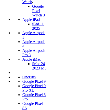
Watch
Google
Pixel
Watch 3
Apple iPad
iPad 11
2025
Apple Airpods
3
Apple Airpods
4
Apple Airpods
Pro 3
Apple iMac
iMac 24
2023 M3
OnePlus
Google Pixel 9
Google Pixel 9
Pro XL
Google Pixel 8
Pro
Google Pixel
8A