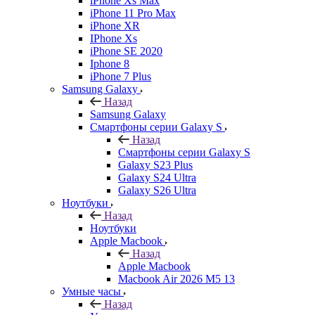
iPhone Xs Max
iPhone 11 Pro Max
iPhone XR
IPhone Xs
iPhone SE 2020
Iphone 8
iPhone 7 Plus
Samsung Galaxy
Назад
Samsung Galaxy
Смартфоны серии Galaxy S
Назад
Смартфоны серии Galaxy S
Galaxy S23 Plus
Galaxy S24 Ultra
Galaxy S26 Ultra
Ноутбуки
Назад
Ноутбуки
Apple Macbook
Назад
Apple Macbook
Macbook Air 2026 M5 13
Умные часы
Назад