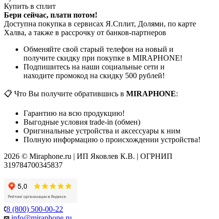
Купить в сплит
Бери сейчас, плати потом!
Доступна покупка в сервисах Я.Сплит, Долями, по карте
Халва, а также в рассрочку от банков-партнеров
Обменяйте свой старый телефон на новый и
получите скидку при покупке в MIRAPHONE!
Подпишитесь на наши социальные сети и
находите промокод на скидку 500 рублей!
📋 Что Вы получите обратившись в
MIRAPHONE
:
Гарантию на всю продукцию!
Выгодные условия trade-in (обмен)
Оригинальные устройства и аксессуары к ним
Полную информацию о происхождении устройства!
2026 © Miraphone.ru | ИП Яковлев К.В. | ОГРНИП
319784700345837
8 (800) 500-00-22
info@miraphone.ru