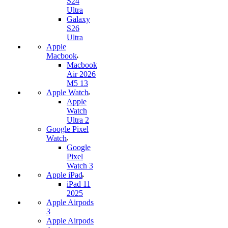
S24
Ultra
Galaxy
S26
Ultra
Apple
Macbook
Macbook
Air 2026
M5 13
Apple Watch
Apple
Watch
Ultra 2
Google Pixel
Watch
Google
Pixel
Watch 3
Apple iPad
iPad 11
2025
Apple Airpods
3
Apple Airpods