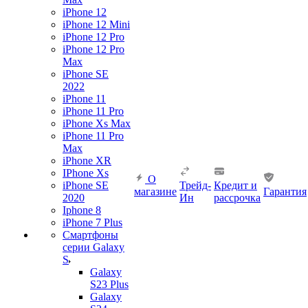
iPhone 12
iPhone 12 Mini
iPhone 12 Pro
iPhone 12 Pro
Max
iPhone SE
2022
iPhone 11
iPhone 11 Pro
iPhone Xs Max
iPhone 11 Pro
Max
iPhone XR
IPhone Xs
О
iPhone SE
Трейд-
Кредит и
магазине
Гарантия
2020
Ин
рассрочка
Iphone 8
iPhone 7 Plus
Смартфоны
серии Galaxy
S
Galaxy
S23 Plus
Galaxy