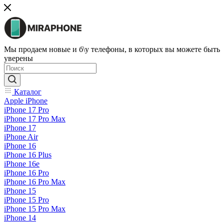
Мы продаем новые и б\у телефоны, в которых вы можете быть
уверены
Каталог
Apple iPhone
iPhone 17 Pro
iPhone 17 Pro Max
iPhone 17
iPhone Air
iPhone 16
iPhone 16 Plus
iPhone 16e
iPhone 16 Pro
iPhone 16 Pro Max
iPhone 15
iPhone 15 Pro
iPhone 15 Pro Max
iPhone 14