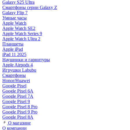
Galaxy S25 Ultra
Смартфоны серии Galaxy Z
Galaxy Flip 7
Умные часы
Apple Watch
Apple Watch SE2
Apple Watch Series 9
Apple Watch Ultra 2
Планшеты
Apple iPad
iPad 11 2025
Наушники и гарнитуры
Apple Airpods 4
Игрушки Labubu
Смартфоны
Honor/Huawei
Google Pixel
Google Pixel 6A
Google Pixel 7А
Google Pixel 9
Google Pixel 8 Pro
Google Pixel 9 Pro
Google Pixel 8A
О магазине
О компании