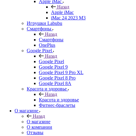
Apple iMac
Назад
Apple iMac
iMac 24 2023 M3
Игрушки Labubu
Смартфоны
Назад
Смартфоны
OnePlus
Google Pixel
Назад
Google Pixel
Google Pixel 9
Google Pixel 9 Pro XL
Google Pixel 8 Pro
Google Pixel 8A
Красота и здоровье
Назад
Красота и здоровье
Фитнес-браслеты
О магазине
Назад
О магазине
О компании
Отзывы