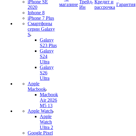
iPhone SE
Трейд-
Кредит и
магазине
Гарантия
2020
Ин
рассрочка
Iphone 8
iPhone 7 Plus
Смартфоны
серии Galaxy
S
Galaxy
S23 Plus
Galaxy
S24
Ultra
Galaxy
S26
Ultra
Apple
Macbook
Macbook
Air 2026
M5 13
Apple Watch
Apple
Watch
Ultra 2
Google Pixel