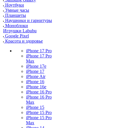
Ноутбуки
Умные часы
Планшеты
Наушники и гарнитуры
Моноблоки
Игрушки Labubu
Google Pixel
Красота и здоровье
iPhone 17 Pro
iPhone 17 Pro
Max
iPhone 17e
iPhone 17
iPhone Air
iPhone 16
iPhone 16e
iPhone 16 Pro
iPhone 16 Pro
Max
iPhone 15
iPhone 15 Pro
iPhone 15 Pro
Max
iPhone 14