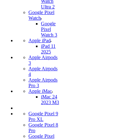
Watch
Ultra 2
Google Pixel
Watch
Google
Pixel
Watch 3
Apple iPad
iPad 11
2025
Apple Airpods
3
Apple Airpods
4
Apple Airpods
Pro 3
Apple iMac
iMac 24
2023 M3
Google Pixel 9
Pro XL
Google Pixel 8
Pro
Google Pixel