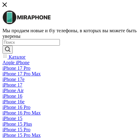
Мы продаем новые и б\у телефоны, в которых вы можете быть
уверены
Каталог
Apple iPhone
iPhone 17 Pro
iPhone 17 Pro Max
iPhone 17e
iPhone 17
iPhone Air
iPhone 16
iPhone 16e
iPhone 16 Pro
iPhone 16 Pro Max
iPhone 15
iPhone 15 Plus
iPhone 15 Pro
iPhone 15 Pro Max