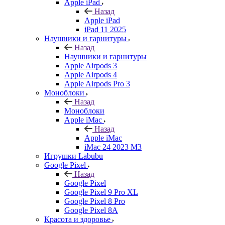
Apple iPad
Назад
Apple iPad
iPad 11 2025
Наушники и гарнитуры
Назад
Наушники и гарнитуры
Apple Airpods 3
Apple Airpods 4
Apple Airpods Pro 3
Моноблоки
Назад
Моноблоки
Apple iMac
Назад
Apple iMac
iMac 24 2023 M3
Игрушки Labubu
Google Pixel
Назад
Google Pixel
Google Pixel 9 Pro XL
Google Pixel 8 Pro
Google Pixel 8A
Красота и здоровье