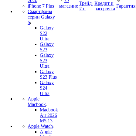
2020
О
Трейд-
Кредит и
iPhone 7 Plus
магазине
Гарантия
Ин
рассрочка
Смартфоны
серии Galaxy
S
Galaxy
S22
Ultra
Galaxy
S23
Galaxy
S23
Ultra
Galaxy
S23 Plus
Galaxy
S24
Ultra
Apple
Macbook
Macbook
Air 2026
M5 13
Apple Watch
Apple