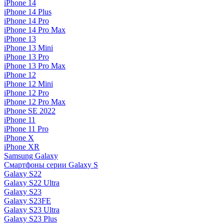
iPhone 14
iPhone 14 Plus
iPhone 14 Pro
iPhone 14 Pro Max
iPhone 13
iPhone 13 Mini
iPhone 13 Pro
iPhone 13 Pro Max
iPhone 12
iPhone 12 Mini
iPhone 12 Pro
iPhone 12 Pro Max
iPhone SE 2022
iPhone 11
iPhone 11 Pro
iPhone X
iPhone XR
Samsung Galaxy
Смартфоны серии Galaxy S
Galaxy S22
Galaxy S22 Ultra
Galaxy S23
Galaxy S23FE
Galaxy S23 Ultra
Galaxy S23 Plus