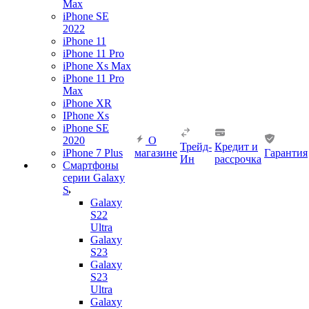
Max
iPhone SE
2022
iPhone 11
iPhone 11 Pro
iPhone Xs Max
iPhone 11 Pro
Max
iPhone XR
IPhone Xs
iPhone SE
2020
О
Трейд-
Кредит и
iPhone 7 Plus
магазине
Гарантия
Ин
рассрочка
Смартфоны
серии Galaxy
S
Galaxy
S22
Ultra
Galaxy
S23
Galaxy
S23
Ultra
Galaxy