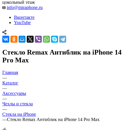
цокольный этаж
info@miraphone.ru
Вконтакте
YouTube
Стекло Remax Антиблик на iPhone 14
Pro Max
Главная
—
Каталог
—
Аксессуары
—
Чехлы и стекла
—
Стекла на iPhone
—
Стекло Remax Антиблик на iPhone 14 Pro Max