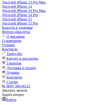
Дисплей iPhone 13 Pro Max
Дисплей iPhone 14
Дисплей iPhone 14 Pro Max
Дисплей iPhone 14 Pro
Дисплей iPhone 15
Дисплей iPhone 15 Pro
Красота и здоровье
Фитнес-браслеты
О магазине
О компании
Отзывы
Контакты
Трейд-Ин
Кредит и рассрочка
Гарантия
Доставка и оплата
Отзывы
Контакты
Статьи
8 (800) 500-00-22
Заказать звонок
Задать вопрос
Войти