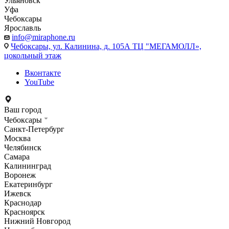
Ульяновск
Уфа
Чебоксары
Ярославль
info@miraphone.ru
Чебоксары,
ул. Калинина, д. 105А ТЦ "МЕГАМОЛЛ»,
цокольный этаж
Вконтакте
YouTube
Ваш город
Чебоксары
Санкт-Петербург
Москва
Челябинск
Самара
Калининград
Воронеж
Екатеринбург
Ижевск
Краснодар
Красноярск
Нижний Новгород