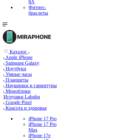
8A
Фитнес-
браслеты
Каталог
Apple iPhone
Samsung Galaxy
Ноутбуки
Умные часы
Планшеты
Наушники и гарнитуры
Моноблоки
Игрушки Labubu
Google Pixel
Красота и здоровье
iPhone 17 Pro
iPhone 17 Pro
Max
iPhone 17e