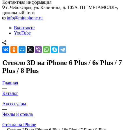
Контактная информация
г. Чебоксары
,
ул. Калинина, д. 105А ТЦ "МЕГАМОЛЛ»,
цокольный этаж
info@miraphone.ru
Вконтакте
YouTube
Стекло 3D на iPhone 6 Plus / 6s Plus / 7
Plus / 8 Plus
Главная
—
Каталог
—
Аксессуары
—
Чехлы и стекла
—
Стекла на iPhone
—
Стекло 3D на iPhone 6 Plus / 6s Plus / 7 Plus / 8 Plus