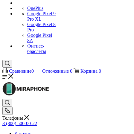
OnePlus
Google Pixel 9
Pro XL
Google Pixel 8
Pro
Google Pixel
8A
Фитнес-
браслеты
Сравнение
0
Отложенные
0
Корзина
0
Телефоны
8 (800) 500-00-22
Каталог