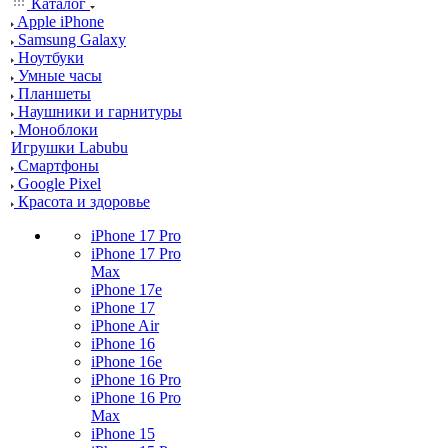
Каталог
Apple iPhone
Samsung Galaxy
Ноутбуки
Умные часы
Планшеты
Наушники и гарнитуры
Моноблоки
Игрушки Labubu
Смартфоны
Google Pixel
Красота и здоровье
iPhone 17 Pro
iPhone 17 Pro
Max
iPhone 17e
iPhone 17
iPhone Air
iPhone 16
iPhone 16e
iPhone 16 Pro
iPhone 16 Pro
Max
iPhone 15