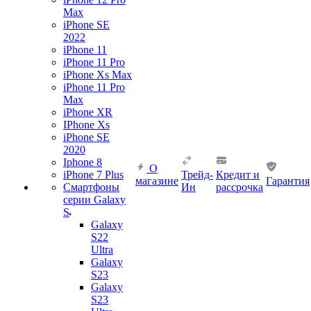
Max
iPhone SE
2022
iPhone 11
iPhone 11 Pro
iPhone Xs Max
iPhone 11 Pro
Max
iPhone XR
IPhone Xs
iPhone SE
2020
Iphone 8
О
iPhone 7 Plus
Трейд-
Кредит и
магазине
Гарантия
Смартфоны
Ин
рассрочка
серии Galaxy
S
Galaxy
S22
Ultra
Galaxy
S23
Galaxy
S23