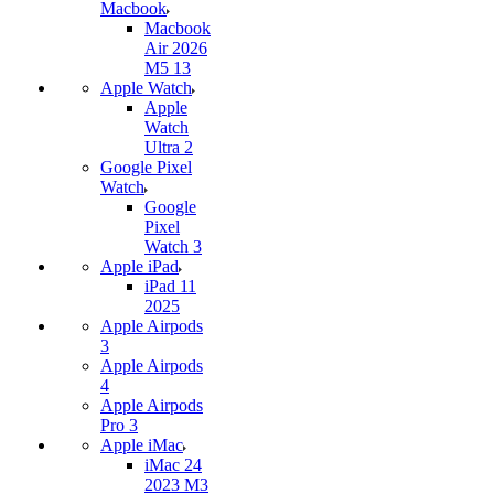
Macbook
Macbook
Air 2026
M5 13
Apple Watch
Apple
Watch
Ultra 2
Google Pixel
Watch
Google
Pixel
Watch 3
Apple iPad
iPad 11
2025
Apple Airpods
3
Apple Airpods
4
Apple Airpods
Pro 3
Apple iMac
iMac 24
2023 M3