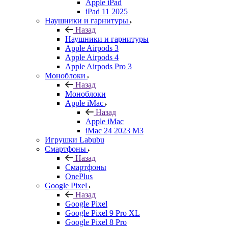
Apple iPad
iPad 11 2025
Наушники и гарнитуры
Назад
Наушники и гарнитуры
Apple Airpods 3
Apple Airpods 4
Apple Airpods Pro 3
Моноблоки
Назад
Моноблоки
Apple iMac
Назад
Apple iMac
iMac 24 2023 M3
Игрушки Labubu
Смартфоны
Назад
Смартфоны
OnePlus
Google Pixel
Назад
Google Pixel
Google Pixel 9 Pro XL
Google Pixel 8 Pro