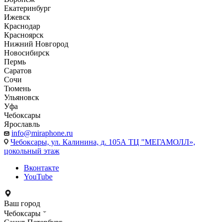
Екатеринбург
Ижевск
Краснодар
Красноярск
Нижний Новгород
Новосибирск
Пермь
Саратов
Сочи
Тюмень
Ульяновск
Уфа
Чебоксары
Ярославль
info@miraphone.ru
Чебоксары,
ул. Калинина, д. 105А ТЦ "МЕГАМОЛЛ»,
цокольный этаж
Вконтакте
YouTube
Ваш город
Чебоксары