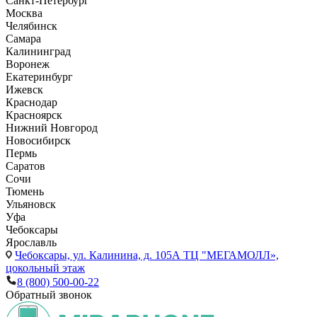
Санкт-Петербург
Москва
Челябинск
Самара
Калининград
Воронеж
Екатеринбург
Ижевск
Краснодар
Красноярск
Нижний Новгород
Новосибирск
Пермь
Саратов
Сочи
Тюмень
Ульяновск
Уфа
Чебоксары
Ярославль
Чебоксары,
ул. Калинина, д. 105А ТЦ "МЕГАМОЛЛ»,
цокольный этаж
8 (800) 500-00-22
Обратный звонок