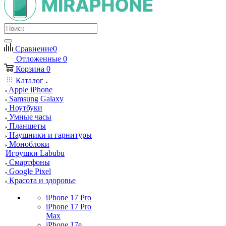
Сравнение
0
Отложенные
0
Корзина
0
Каталог
Apple iPhone
Samsung Galaxy
Ноутбуки
Умные часы
Планшеты
Наушники и гарнитуры
Моноблоки
Игрушки Labubu
Смартфоны
Google Pixel
Красота и здоровье
iPhone 17 Pro
iPhone 17 Pro
Max
iPhone 17e