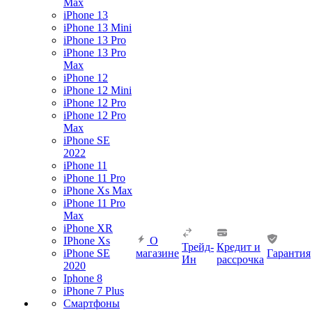
Max
iPhone 13
iPhone 13 Mini
iPhone 13 Pro
iPhone 13 Pro
Max
iPhone 12
iPhone 12 Mini
iPhone 12 Pro
iPhone 12 Pro
Max
iPhone SE
2022
iPhone 11
iPhone 11 Pro
iPhone Xs Max
iPhone 11 Pro
Max
iPhone XR
IPhone Xs
О
Трейд-
Кредит и
iPhone SE
магазине
Гарантия
Ин
рассрочка
2020
Iphone 8
iPhone 7 Plus
Смартфоны