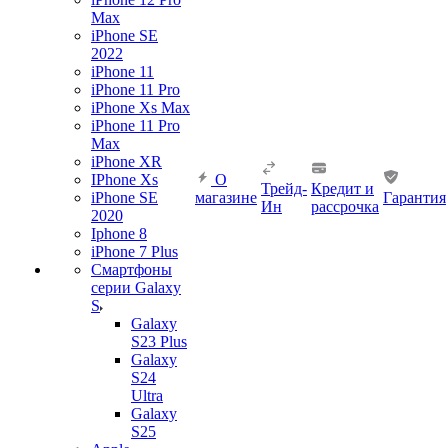
Max
iPhone SE
2022
iPhone 11
iPhone 11 Pro
iPhone Xs Max
iPhone 11 Pro
Max
iPhone XR
IPhone Xs
О
Трейд-
Кредит и
iPhone SE
магазине
Гарантия
Ин
рассрочка
2020
Iphone 8
iPhone 7 Plus
Смартфоны
серии Galaxy
S
Galaxy
S23 Plus
Galaxy
S24
Ultra
Galaxy
S25