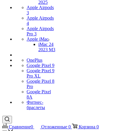
2025
Apple Airpods
3
Apple Airpods
4
Apple Airpods
Pro 3
Apple iMac
iMac 24
2023 M3
OnePlus
Google Pixel 9
Google Pixel 9
Pro XL
Google Pixel 8
Pro
Google Pixel
8A
Фитнес-
браслеты
Сравнение
0
Отложенные
0
Корзина
0