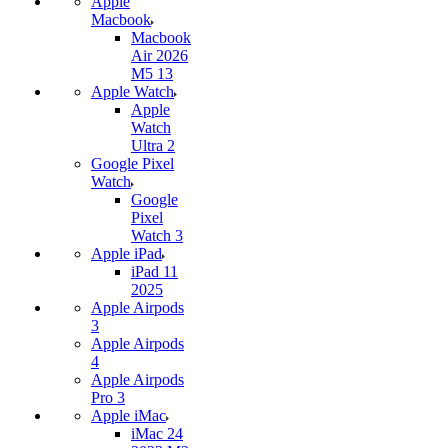
Apple
Macbook
Macbook
Air 2026
M5 13
Apple Watch
Apple
Watch
Ultra 2
Google Pixel
Watch
Google
Pixel
Watch 3
Apple iPad
iPad 11
2025
Apple Airpods
3
Apple Airpods
4
Apple Airpods
Pro 3
Apple iMac
iMac 24