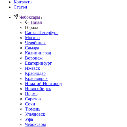
Контакты
Статьи
Чебоксары
Назад
Города
Санкт-Петербург
Москва
Челябинск
Самара
Калининград
Воронеж
Екатеринбург
Ижевск
Краснодар
Красноярск
Нижний Новгород
Новосибирск
Пермь
Саратов
Сочи
Тюмень
Ульяновск
Уфа
Чебоксары