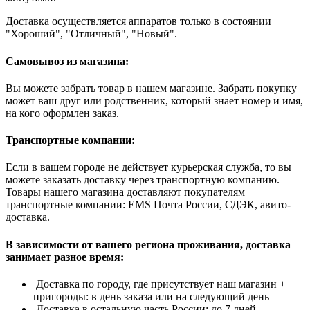
Доставка осуществляется аппаратов только в состоянии
"Хороший", "Отличный", "Новый".
Самовывоз из магазина:
Вы можете забрать товар в нашем магазине. Забрать покупку
может ваш друг или родственник, который знает номер и имя,
на кого оформлен заказ.
Транспортные компании:
Если в вашем городе не действует курьерская служба, то вы
можете заказать доставку через транспортную компанию.
Товары нашего магазина доставляют покупателям
транспортные компании: EMS Почта России, СДЭК, авито-
доставка.
В зависимости от вашего региона проживания, доставка
занимает разное время:
Доставка по городу, где присутствует наш магазин +
пригороды: в день заказа или на следующий день
Доставка в остальную часть России: до 7 дней