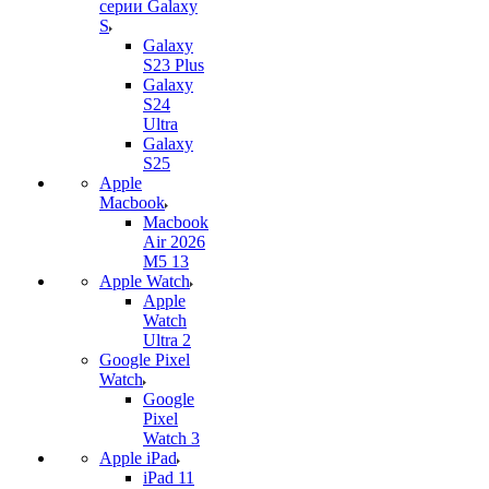
серии Galaxy
S
Galaxy
S23 Plus
Galaxy
S24
Ultra
Galaxy
S25
Apple
Macbook
Macbook
Air 2026
M5 13
Apple Watch
Apple
Watch
Ultra 2
Google Pixel
Watch
Google
Pixel
Watch 3
Apple iPad
iPad 11