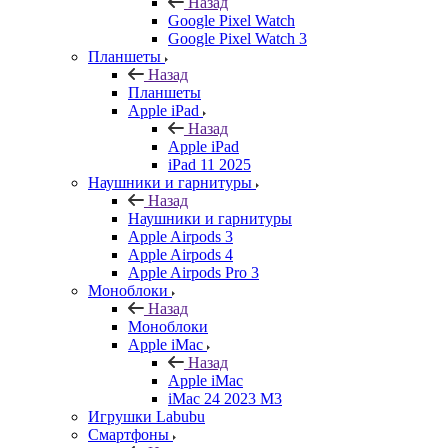
Назад
Google Pixel Watch
Google Pixel Watch 3
Планшеты
Назад
Планшеты
Apple iPad
Назад
Apple iPad
iPad 11 2025
Наушники и гарнитуры
Назад
Наушники и гарнитуры
Apple Airpods 3
Apple Airpods 4
Apple Airpods Pro 3
Моноблоки
Назад
Моноблоки
Apple iMac
Назад
Apple iMac
iMac 24 2023 M3
Игрушки Labubu
Смартфоны