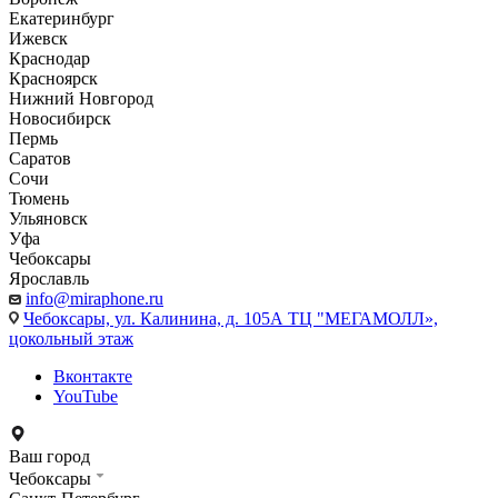
Екатеринбург
Ижевск
Краснодар
Красноярск
Нижний Новгород
Новосибирск
Пермь
Саратов
Сочи
Тюмень
Ульяновск
Уфа
Чебоксары
Ярославль
info@miraphone.ru
Чебоксары,
ул. Калинина, д. 105А ТЦ "МЕГАМОЛЛ»,
цокольный этаж
Вконтакте
YouTube
Ваш город
Чебоксары