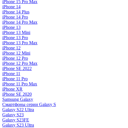
iPhone 15 Pro Max
iPhone 14
iPhone 14 Plus
iPhone 14 Pro
iPhone 14 Pro Max
iPhone 13
iPhone 13 Mini
iPhone 13 Pro
iPhone 13 Pro Max
iPhone 12
iPhone 12 Mini
iPhone 12 Pro
iPhone 12 Pro Max
iPhone SE 2022
iPhone 11
iPhone 11 Pro
iPhone 11 Pro Max
iPhone XR
iPhone SE 2020
Samsung Galaxy
Смартфоны серии Galaxy S
Galaxy S22 Ultra
Galaxy S23
Galaxy S23FE
Galaxy S23 Ultra