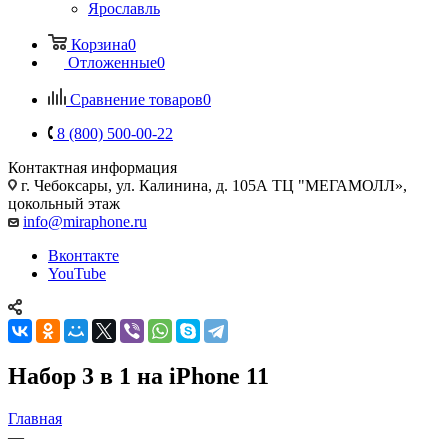
Ярославль
Корзина
0
Отложенные
0
Сравнение товаров
0
8 (800) 500-00-22
Контактная информация
г. Чебоксары
,
ул. Калинина, д. 105А ТЦ "МЕГАМОЛЛ»,
цокольный этаж
info@miraphone.ru
Вконтакте
YouTube
Набор 3 в 1 на iPhone 11
Главная
—