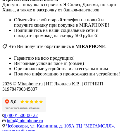
Доступна покупка в сервисах Я.Сплит, Долями, по карте
Халва, а также в рассрочку от банков-партнеров
Обменяйте свой старый телефон на новый и
получите скидку при покупке в MIRAPHONE!
Подпишитесь на наши социальные сети и
находите промокод на скидку 500 рублей!
📋 Что Вы получите обратившись в
MIRAPHONE
:
Гарантию на всю продукцию!
Выгодные условия trade-in (обмен)
Оригинальные устройства и аксессуары к ним
Полную информацию о происхождении устройства!
2026 © Miraphone.ru | ИП Яковлев К.В. | ОГРНИП
319784700345837
8 (800) 500-00-22
info@miraphone.ru
Чебоксары,
ул. Калинина, д. 105А ТЦ "МЕГАМОЛЛ»,