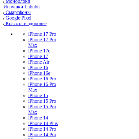
Моноблоки
Игрушки Labubu
Смартфоны
Google Pixel
Красота и здоровье
iPhone 17 Pro
iPhone 17 Pro
Max
iPhone 17e
iPhone 17
iPhone Air
iPhone 16
iPhone 16e
iPhone 16 Pro
iPhone 16 Pro
Max
iPhone 15
iPhone 15 Pro
iPhone 15 Pro
Max
iPhone 14
iPhone 14 Plus
iPhone 14 Pro
iPhone 14 Pro