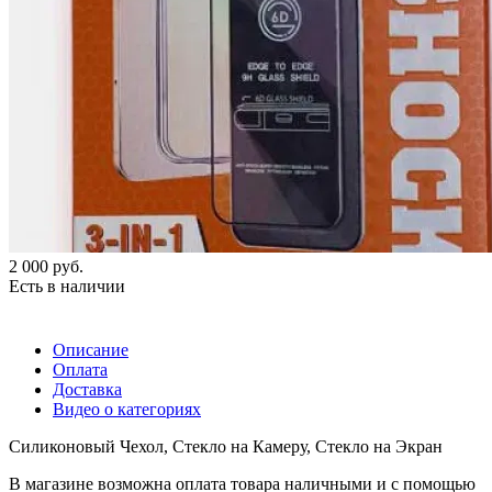
2 000
руб.
Есть в наличии
Описание
Оплата
Доставка
Видео о категориях
Силиконовый Чехол, Стекло на Камеру, Стекло на Экран
В магазине возможна оплата товара наличными и с помощью