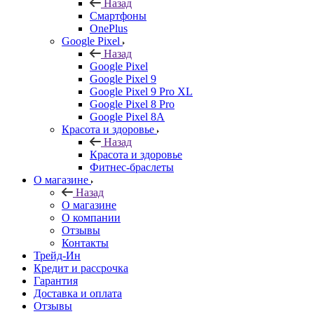
Назад
Смартфоны
OnePlus
Google Pixel
Назад
Google Pixel
Google Pixel 9
Google Pixel 9 Pro XL
Google Pixel 8 Pro
Google Pixel 8A
Красота и здоровье
Назад
Красота и здоровье
Фитнес-браслеты
О магазине
Назад
О магазине
О компании
Отзывы
Контакты
Трейд-Ин
Кредит и рассрочка
Гарантия
Доставка и оплата
Отзывы