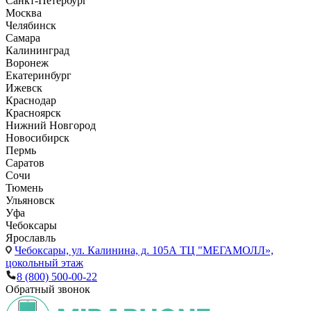
Санкт-Петербург
Москва
Челябинск
Самара
Калининград
Воронеж
Екатеринбург
Ижевск
Краснодар
Красноярск
Нижний Новгород
Новосибирск
Пермь
Саратов
Сочи
Тюмень
Ульяновск
Уфа
Чебоксары
Ярославль
Чебоксары,
ул. Калинина, д. 105А ТЦ "МЕГАМОЛЛ»,
цокольный этаж
8 (800) 500-00-22
Обратный звонок