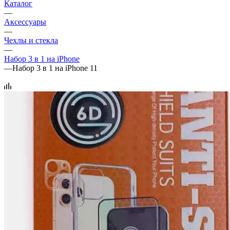
Каталог
—
Аксессуары
—
Чехлы и стекла
—
Набор 3 в 1 на iPhone
—
Набор 3 в 1 на iPhone 11