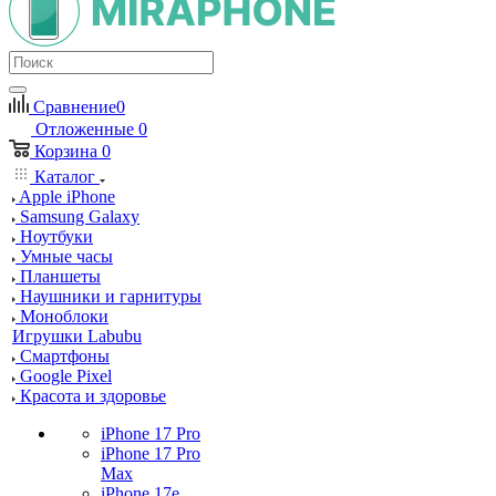
Сравнение
0
Отложенные
0
Корзина
0
Каталог
Apple iPhone
Samsung Galaxy
Ноутбуки
Умные часы
Планшеты
Наушники и гарнитуры
Моноблоки
Игрушки Labubu
Смартфоны
Google Pixel
Красота и здоровье
iPhone 17 Pro
iPhone 17 Pro
Max
iPhone 17e