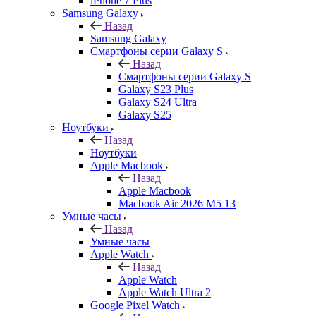
iPhone 7 Plus
Samsung Galaxy
Назад
Samsung Galaxy
Смартфоны серии Galaxy S
Назад
Смартфоны серии Galaxy S
Galaxy S23 Plus
Galaxy S24 Ultra
Galaxy S25
Ноутбуки
Назад
Ноутбуки
Apple Macbook
Назад
Apple Macbook
Macbook Air 2026 M5 13
Умные часы
Назад
Умные часы
Apple Watch
Назад
Apple Watch
Apple Watch Ultra 2
Google Pixel Watch