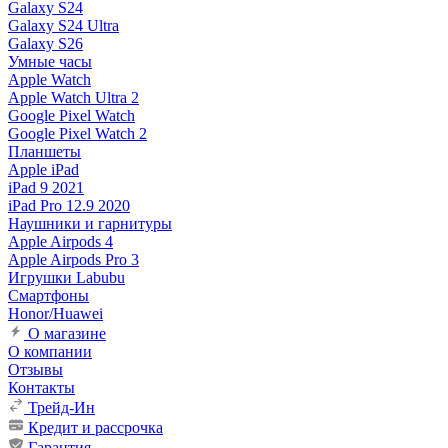
Galaxy S24
Galaxy S24 Ultra
Galaxy S26
Умные часы
Apple Watch
Apple Watch Ultra 2
Google Pixel Watch
Google Pixel Watch 2
Планшеты
Apple iPad
iPad 9 2021
iPad Pro 12.9 2020
Наушники и гарнитуры
Apple Airpods 4
Apple Airpods Pro 3
Игрушки Labubu
Смартфоны
Honor/Huawei
О магазине
О компании
Отзывы
Контакты
Трейд-Ин
Кредит и рассрочка
Гарантия