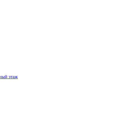
ный этаж