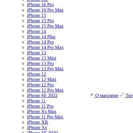
iPhone 16 Pro
iPhone 16 Pro Max
iPhone 15
iPhone 15 Pro
iPhone 15 Pro Max
iPhone 14
iPhone 14 Plus
iPhone 14 Pro
iPhone 14 Pro Max
iPhone 13
iPhone 13 Mini
iPhone 13 Pro
iPhone 13 Pro Max
iPhone 12
iPhone 12 Mini
iPhone 12 Pro
iPhone 12 Pro Max
iPhone SE 2022
О магазине
Тр
iPhone 11
iPhone 11 Pro
iPhone Xs Max
iPhone 11 Pro Max
iPhone XR
IPhone Xs
iPhone SE 2020