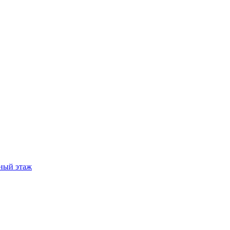
ный этаж