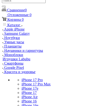
Сравнение
0
Отложенные
0
Корзина
0
Каталог
Apple iPhone
Samsung Galaxy
Ноутбуки
Умные часы
Планшеты
Наушники и гарнитуры
Моноблоки
Игрушки Labubu
Смартфоны
Google Pixel
Красота и здоровье
iPhone 17 Pro
iPhone 17 Pro Max
iPhone 17e
iPhone 17
iPhone Air
iPhone 16
iPhone 16e