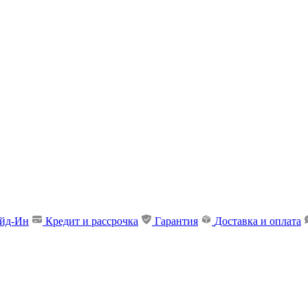
ейд-Ин
Кредит и рассрочка
Гарантия
Доставка и оплата