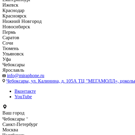
Ижевск
Краснодар
Красноярск
Нижний Новгород
Новосибирск
Пермь
Саратов
Сочи
Тюмень
Ульяновск
Уфа
Чебоксары
Ярославль
info@miraphone.ru
Чебоксары,
ул. Калинина, д. 105А ТЦ "МЕГАМОЛЛ», цоколь
Вконтакте
YouTube
Ваш город
Чебоксары
Санкт-Петербург
Москва