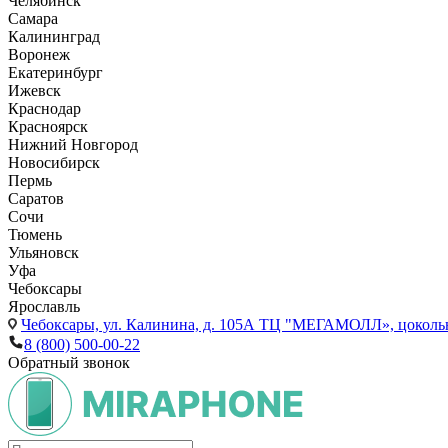
Челябинск
Самара
Калининград
Воронеж
Екатеринбург
Ижевск
Краснодар
Красноярск
Нижний Новгород
Новосибирск
Пермь
Саратов
Сочи
Тюмень
Ульяновск
Уфа
Чебоксары
Ярославль
Чебоксары,
ул. Калинина, д. 105А ТЦ "МЕГАМОЛЛ», цоколь
8 (800) 500-00-22
Обратный звонок