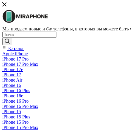
Мы продаем новые и б\у телефоны, в которых вы можете быть
Каталог
Apple iPhone
iPhone 17 Pro
iPhone 17 Pro Max
iPhone 17e
iPhone 17
iPhone Air
iPhone 16
iPhone 16 Plus
iPhone 16e
iPhone 16 Pro
iPhone 16 Pro Max
iPhone 15
iPhone 15 Plus
iPhone 15 Pro
iPhone 15 Pro Max