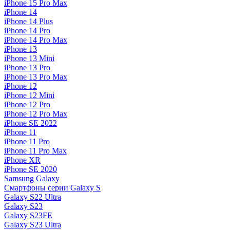
iPhone 15 Pro Max
iPhone 14
iPhone 14 Plus
iPhone 14 Pro
iPhone 14 Pro Max
iPhone 13
iPhone 13 Mini
iPhone 13 Pro
iPhone 13 Pro Max
iPhone 12
iPhone 12 Mini
iPhone 12 Pro
iPhone 12 Pro Max
iPhone SE 2022
iPhone 11
iPhone 11 Pro
iPhone 11 Pro Max
iPhone XR
iPhone SE 2020
Samsung Galaxy
Смартфоны серии Galaxy S
Galaxy S22 Ultra
Galaxy S23
Galaxy S23FE
Galaxy S23 Ultra