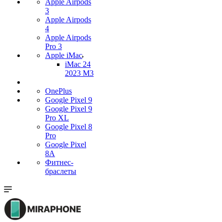
Apple Airpods
3
Apple Airpods
4
Apple Airpods
Pro 3
Apple iMac
iMac 24
2023 M3
OnePlus
Google Pixel 9
Google Pixel 9
Pro XL
Google Pixel 8
Pro
Google Pixel
8A
Фитнес-
браслеты