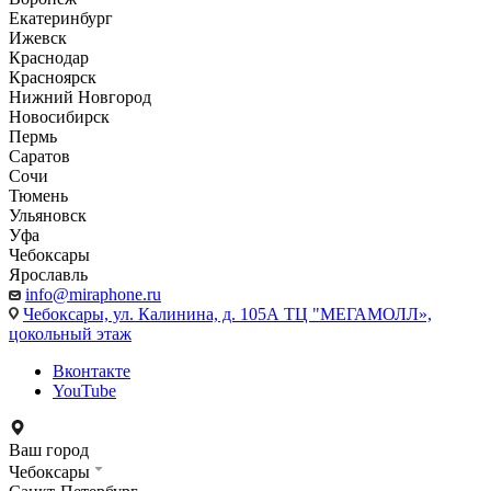
Екатеринбург
Ижевск
Краснодар
Красноярск
Нижний Новгород
Новосибирск
Пермь
Саратов
Сочи
Тюмень
Ульяновск
Уфа
Чебоксары
Ярославль
info@miraphone.ru
Чебоксары,
ул. Калинина, д. 105А ТЦ "МЕГАМОЛЛ»,
цокольный этаж
Вконтакте
YouTube
Ваш город
Чебоксары