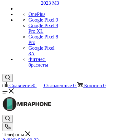
2023 M3
OnePlus
Google Pixel 9
Google Pixel 9
Pro XL
Google Pixel 8
Pro
Google Pixel
8A
Фитнес-
браслеты
Сравнение
0
Отложенные
0
Корзина
0
Телефоны