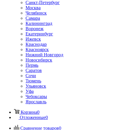
Санкт-Петербург
Москва
Челябинск
Самара
Калининград
Воронеж
Екатеринбург
Ижевск
Краснодар
Красноярск
Нижний Новгород
Новосибирск
Пермь
Саратов
Сочи
Тюмень
Ульяновск
Уфа
Чебоксары
Ярославль
Корзина
0
Отложенные
0
Сравнение товаров
0