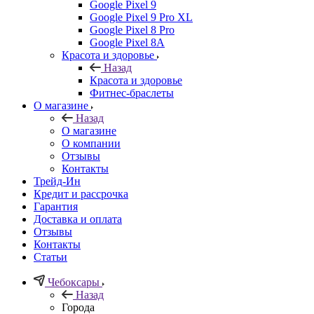
Google Pixel 9
Google Pixel 9 Pro XL
Google Pixel 8 Pro
Google Pixel 8A
Красота и здоровье
Назад
Красота и здоровье
Фитнес-браслеты
О магазине
Назад
О магазине
О компании
Отзывы
Контакты
Трейд-Ин
Кредит и рассрочка
Гарантия
Доставка и оплата
Отзывы
Контакты
Статьи
Чебоксары
Назад
Города