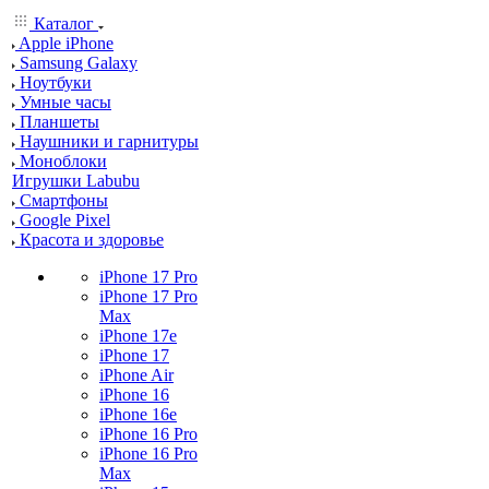
Каталог
Apple iPhone
Samsung Galaxy
Ноутбуки
Умные часы
Планшеты
Наушники и гарнитуры
Моноблоки
Игрушки Labubu
Смартфоны
Google Pixel
Красота и здоровье
iPhone 17 Pro
iPhone 17 Pro
Max
iPhone 17e
iPhone 17
iPhone Air
iPhone 16
iPhone 16e
iPhone 16 Pro
iPhone 16 Pro
Max