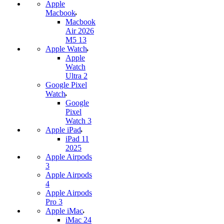
Apple
Macbook
Macbook
Air 2026
M5 13
Apple Watch
Apple
Watch
Ultra 2
Google Pixel
Watch
Google
Pixel
Watch 3
Apple iPad
iPad 11
2025
Apple Airpods
3
Apple Airpods
4
Apple Airpods
Pro 3
Apple iMac
iMac 24