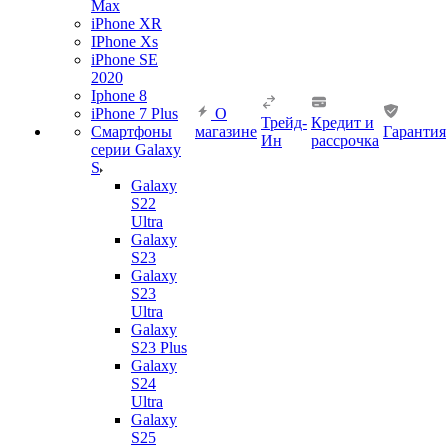
Max
iPhone XR
IPhone Xs
iPhone SE
2020
Iphone 8
iPhone 7 Plus
О
Трейд-
Кредит и
Смартфоны
магазине
Гарантия
Ин
рассрочка
серии Galaxy
S
Galaxy
S22
Ultra
Galaxy
S23
Galaxy
S23
Ultra
Galaxy
S23 Plus
Galaxy
S24
Ultra
Galaxy
S25