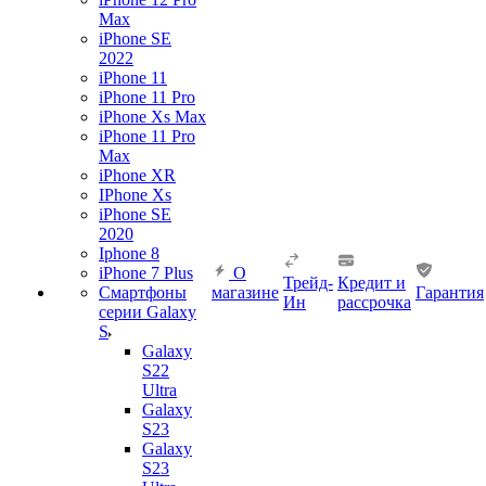
Max
iPhone SE
2022
iPhone 11
iPhone 11 Pro
iPhone Xs Max
iPhone 11 Pro
Max
iPhone XR
IPhone Xs
iPhone SE
2020
Iphone 8
iPhone 7 Plus
О
Трейд-
Кредит и
Смартфоны
магазине
Гарантия
Ин
рассрочка
серии Galaxy
S
Galaxy
S22
Ultra
Galaxy
S23
Galaxy
S23