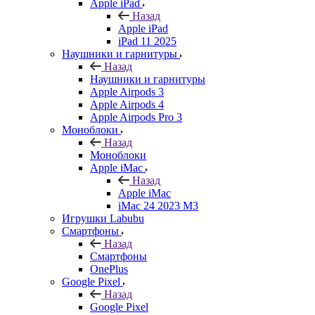
Apple iPad
Назад
Apple iPad
iPad 11 2025
Наушники и гарнитуры
Назад
Наушники и гарнитуры
Apple Airpods 3
Apple Airpods 4
Apple Airpods Pro 3
Моноблоки
Назад
Моноблоки
Apple iMac
Назад
Apple iMac
iMac 24 2023 M3
Игрушки Labubu
Смартфоны
Назад
Смартфоны
OnePlus
Google Pixel
Назад
Google Pixel