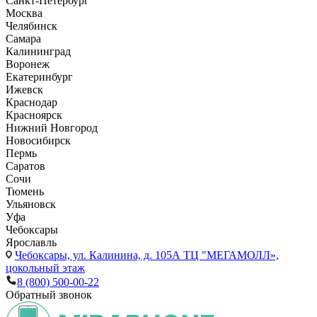
Санкт-Петербург
Москва
Челябинск
Самара
Калининград
Воронеж
Екатеринбург
Ижевск
Краснодар
Красноярск
Нижний Новгород
Новосибирск
Пермь
Саратов
Сочи
Тюмень
Ульяновск
Уфа
Чебоксары
Ярославль
Чебоксары,
ул. Калинина, д. 105А ТЦ "МЕГАМОЛЛ»,
цокольный этаж
8 (800) 500-00-22
Обратный звонок