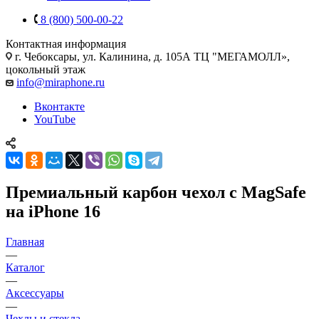
8 (800) 500-00-22
Контактная информация
г. Чебоксары
,
ул. Калинина, д. 105А ТЦ "МЕГАМОЛЛ»,
цокольный этаж
info@miraphone.ru
Вконтакте
YouTube
Премиальный карбон чехол с MagSafe
на iPhone 16
Главная
—
Каталог
—
Аксессуары
—
Чехлы и стекла