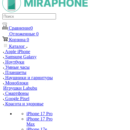
Сравнение
0
Отложенные
0
Корзина
0
Каталог
Apple iPhone
Samsung Galaxy
Ноутбуки
Умные часы
Планшеты
Наушники и гарнитуры
Моноблоки
Игрушки Labubu
Смартфоны
Google Pixel
Красота и здоровье
iPhone 17 Pro
iPhone 17 Pro
Max
iPhone 17e