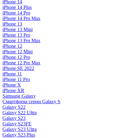
iPhone 14
iPhone 14 Plus
iPhone 14 Pro
iPhone 14 Pro Max
iPhone 13
iPhone 13 Mini
iPhone 13 Pro
iPhone 13 Pro Max
iPhone 12
iPhone 12 Mini
iPhone 12 Pro
iPhone 12 Pro Max
iPhone SE 2022
iPhone 11
iPhone 11 Pro
iPhone X
iPhone XR
Samsung Galaxy
Смартфоны серии Galaxy S
Galaxy S22
Galaxy S22 Ultra
Galaxy S23
Galaxy S23FE
Galaxy S23 Ultra
Galaxy S23 Plus