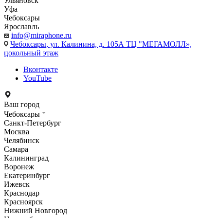
Ульяновск
Уфа
Чебоксары
Ярославль
info@miraphone.ru
Чебоксары,
ул. Калинина, д. 105А ТЦ "МЕГАМОЛЛ»,
цокольный этаж
Вконтакте
YouTube
Ваш город
Чебоксары
Санкт-Петербург
Москва
Челябинск
Самара
Калининград
Воронеж
Екатеринбург
Ижевск
Краснодар
Красноярск
Нижний Новгород