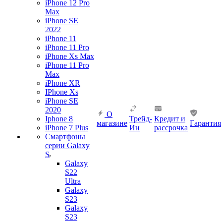
iPhone 12 Pro
Max
iPhone SE
2022
iPhone 11
iPhone 11 Pro
iPhone Xs Max
iPhone 11 Pro
Max
iPhone XR
IPhone Xs
iPhone SE
2020
О
Iphone 8
Трейд-
Кредит и
магазине
Гарантия
iPhone 7 Plus
Ин
рассрочка
Смартфоны
серии Galaxy
S
Galaxy
S22
Ultra
Galaxy
S23
Galaxy
S23