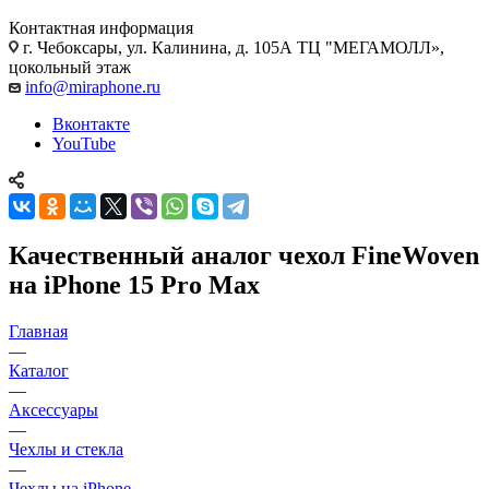
Контактная информация
г. Чебоксары
,
ул. Калинина, д. 105А ТЦ "МЕГАМОЛЛ»,
цокольный этаж
info@miraphone.ru
Вконтакте
YouTube
Качественный аналог чехол FineWoven
на iPhone 15 Pro Max
Главная
—
Каталог
—
Аксессуары
—
Чехлы и стекла
—
Чехлы на iPhone