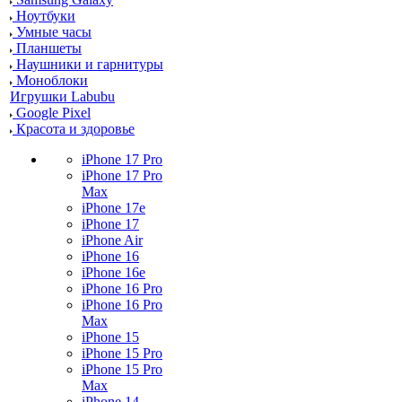
Ноутбуки
Умные часы
Планшеты
Наушники и гарнитуры
Моноблоки
Игрушки Labubu
Google Pixel
Красота и здоровье
iPhone 17 Pro
iPhone 17 Pro
Max
iPhone 17e
iPhone 17
iPhone Air
iPhone 16
iPhone 16e
iPhone 16 Pro
iPhone 16 Pro
Max
iPhone 15
iPhone 15 Pro
iPhone 15 Pro
Max
iPhone 14