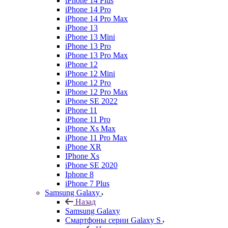
iPhone 14 Plus
iPhone 14 Pro
iPhone 14 Pro Max
iPhone 13
iPhone 13 Mini
iPhone 13 Pro
iPhone 13 Pro Max
iPhone 12
iPhone 12 Mini
iPhone 12 Pro
iPhone 12 Pro Max
iPhone SE 2022
iPhone 11
iPhone 11 Pro
iPhone Xs Max
iPhone 11 Pro Max
iPhone XR
IPhone Xs
iPhone SE 2020
Iphone 8
iPhone 7 Plus
Samsung Galaxy
Назад
Samsung Galaxy
Смартфоны серии Galaxy S