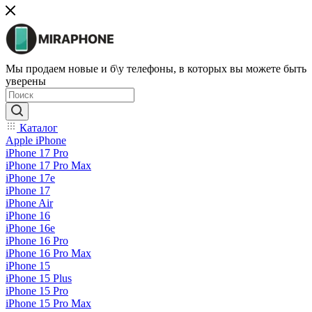
Мы продаем новые и б\у телефоны, в которых вы можете быть
уверены
Каталог
Apple iPhone
iPhone 17 Pro
iPhone 17 Pro Max
iPhone 17e
iPhone 17
iPhone Air
iPhone 16
iPhone 16e
iPhone 16 Pro
iPhone 16 Pro Max
iPhone 15
iPhone 15 Plus
iPhone 15 Pro
iPhone 15 Pro Max