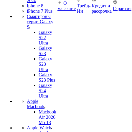
2020
О
Iphone 8
Трейд-
Кредит и
магазине
Гарантия
iPhone 7 Plus
Ин
рассрочка
Смартфоны
серии Galaxy
S
Galaxy
S22
Ultra
Galaxy
S23
Galaxy
S23
Ultra
Galaxy
S23 Plus
Galaxy
S24
Ultra
Apple
Macbook
Macbook
Air 2026
M5 13
Apple Watch