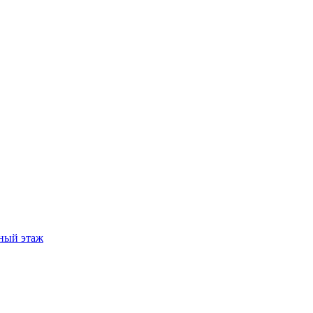
ный этаж