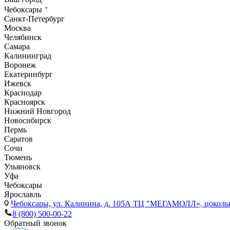
Чебоксары
Санкт-Петербург
Москва
Челябинск
Самара
Калининград
Воронеж
Екатеринбург
Ижевск
Краснодар
Красноярск
Нижний Новгород
Новосибирск
Пермь
Саратов
Сочи
Тюмень
Ульяновск
Уфа
Чебоксары
Ярославль
Чебоксары,
ул. Калинина, д. 105А ТЦ "МЕГАМОЛЛ», цоколь
8 (800) 500-00-22
Обратный звонок