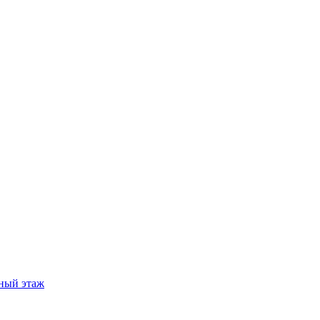
ный этаж