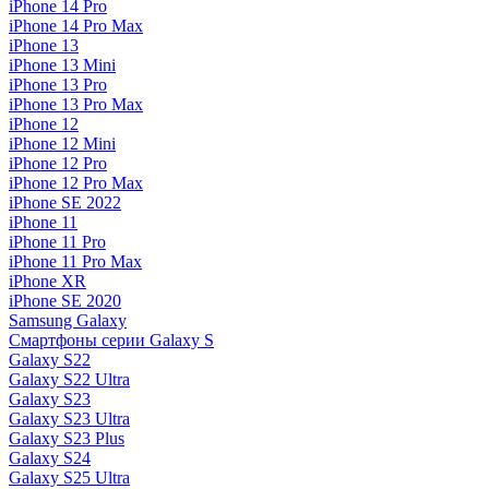
iPhone 14 Pro
iPhone 14 Pro Max
iPhone 13
iPhone 13 Mini
iPhone 13 Pro
iPhone 13 Pro Max
iPhone 12
iPhone 12 Mini
iPhone 12 Pro
iPhone 12 Pro Max
iPhone SE 2022
iPhone 11
iPhone 11 Pro
iPhone 11 Pro Max
iPhone XR
iPhone SE 2020
Samsung Galaxy
Смартфоны серии Galaxy S
Galaxy S22
Galaxy S22 Ultra
Galaxy S23
Galaxy S23 Ultra
Galaxy S23 Plus
Galaxy S24
Galaxy S25 Ultra