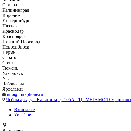
Самара
Калининград
Воронеж
Екатеринбург
Ижевск
Краснодар
Красноярск
Нижний Новгород
Новосибирск
Пермь
Саратов
Сочи
Тюмень
Ульяновск
Уфа
Чебоксары
Ярославль
info@miraphone.ru
Чебоксары,
ул. Калинина, д. 105А ТЦ "МЕГАМОЛЛ», цоколь
Вконтакте
YouTube
Ваш город