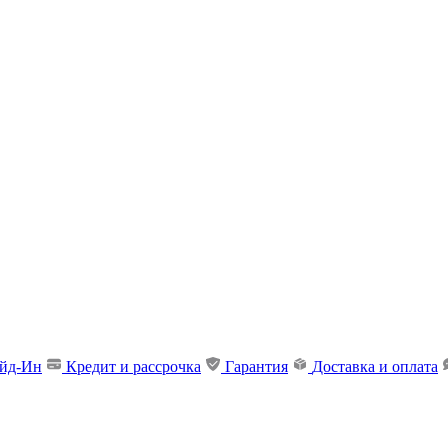
ейд-Ин
Кредит и рассрочка
Гарантия
Доставка и оплата