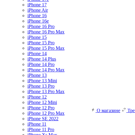
iPhone 17
iPhone Air
iPhone 16
iPhone 16e
iPhone 16 Pro
iPhone 16 Pro Max
iPhone 15
iPhone 15 Pro
iPhone 15 Pro Max
iPhone 14
iPhone 14 Plus
iPhone 14 Pro
iPhone 14 Pro Max
iPhone 13
iPhone 13 Mini
iPhone 13 Pro
iPhone 13 Pro Max
iPhone 12
iPhone 12 Mini
iPhone 12 Pro
О магазине
Тр
iPhone 12 Pro Max
iPhone SE 2022
iPhone 11
iPhone 11 Pro
iPhone Xs Max