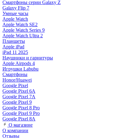
Смартфоны серии Galaxy Z
Galaxy Flip 7
Умные часы
Apple Watch
Apple Watch SE2
Apple Watch Series 9
Apple Watch Ultra 2
Планшеты
Apple iPad
iPad 11 2025
Наушники и гарнитуры
Apple Airpods 4
Игрушки Labubu
Смартфоны
Honor/Huawei
Google Pixel
Google Pixel 6A
Google Pixel 7А
Google Pixel 9
Google Pixel 8 Pro
Google Pixel 9 Pro
Google Pixel 8A
О магазине
О компании
Отзывы