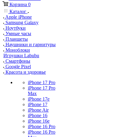
Корзина
0
Каталог
Apple iPhone
Samsung Galaxy
Ноутбуки
Умные часы
Планшеты
Наушники и гарнитуры
Моноблоки
Игрушки Labubu
Смартфоны
Google Pixel
Красота и здоровье
iPhone 17 Pro
iPhone 17 Pro
Max
iPhone 17e
iPhone 17
iPhone Air
iPhone 16
iPhone 16e
iPhone 16 Pro
iPhone 16 Pro