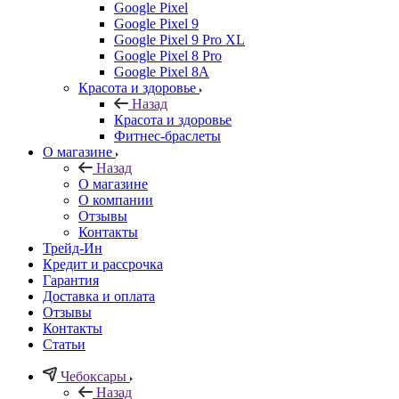
Google Pixel
Google Pixel 9
Google Pixel 9 Pro XL
Google Pixel 8 Pro
Google Pixel 8A
Красота и здоровье
Назад
Красота и здоровье
Фитнес-браслеты
О магазине
Назад
О магазине
О компании
Отзывы
Контакты
Трейд-Ин
Кредит и рассрочка
Гарантия
Доставка и оплата
Отзывы
Контакты
Статьи
Чебоксары
Назад