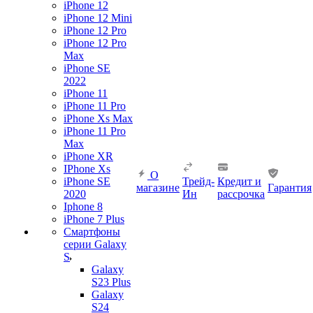
iPhone 12
iPhone 12 Mini
iPhone 12 Pro
iPhone 12 Pro
Max
iPhone SE
2022
iPhone 11
iPhone 11 Pro
iPhone Xs Max
iPhone 11 Pro
Max
iPhone XR
IPhone Xs
О
iPhone SE
Трейд-
Кредит и
магазине
Гарантия
2020
Ин
рассрочка
Iphone 8
iPhone 7 Plus
Смартфоны
серии Galaxy
S
Galaxy
S23 Plus
Galaxy
S24