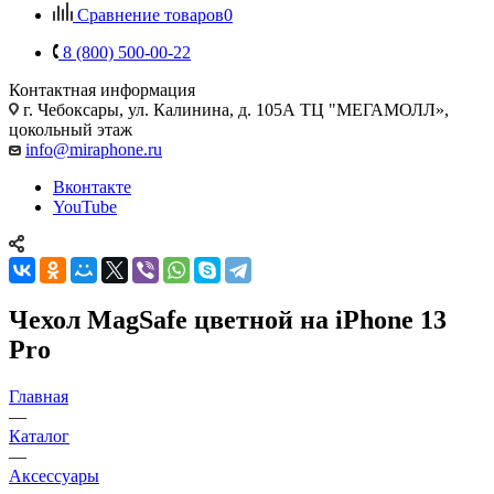
Сравнение товаров
0
8 (800) 500-00-22
Контактная информация
г. Чебоксары
,
ул. Калинина, д. 105А ТЦ "МЕГАМОЛЛ»,
цокольный этаж
info@miraphone.ru
Вконтакте
YouTube
Чехол MagSafe цветной на iPhone 13
Pro
Главная
—
Каталог
—
Аксессуары