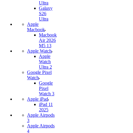
Ultra
Galaxy
S26
Ultra
Apple
Macbook
Macbook
Air 2026
M5 13
Apple Watch
Apple
Watch
Ultra 2
Google Pixel
Watch
Google
Pixel
Watch 3
Apple iPad
iPad 11
2025
Apple Airpods
3
Apple Airpods
4