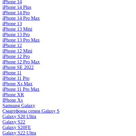
iPhone 14
iPhone 14 Plus
iPhone 14 Pro
iPhone 14 Pro Max
iPhone 13
iPhone 13 Mini
iPhone 13 Pro
iPhone 13 Pro Max
iPhone 12
iPhone 12 Mini
iPhone 12 Pro
iPhone 12 Pro Max
iPhone SE 2022
iPhone 11
iPhone 11 Pro
iPhone Xs Max
iPhone 11 Pro Max
iPhone XR
IPhone Xs
Samsung Galaxy
Смартфоны серии Galaxy S
Galaxy S20 Ultra
Galaxy S22
Galaxy S20FE
Galaxy S22 Ultra