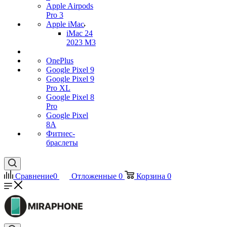
Apple Airpods
Pro 3
Apple iMac
iMac 24
2023 M3
OnePlus
Google Pixel 9
Google Pixel 9
Pro XL
Google Pixel 8
Pro
Google Pixel
8A
Фитнес-
браслеты
Сравнение
0
Отложенные
0
Корзина
0