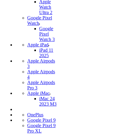
Apple
Watch
Ultra 2
Google Pixel
Watch
Google
Pixel
Watch 3
Apple iPad
iPad 11
2025
Apple Airpods
3
Apple Airpods
4
Apple Airpods
Pro 3
Apple iMac
iMac 24
2023 M3
OnePlus
Google Pixel 9
Google Pixel 9
Pro XL